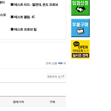
페이
▣ 테스트 리드 - 열전대, 온도 프로브
로스코
▣ 테스트 클립 - IC
▣ 테스트 프로브 팁
전체 상품
406
개
판매가격
구매