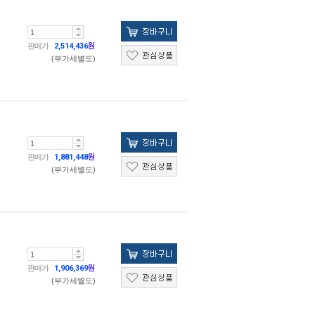
판매가
2,514,436
원
(부가세별도)
판매가
1,881,448
원
(부가세별도)
판매가
1,906,369
원
(부가세별도)