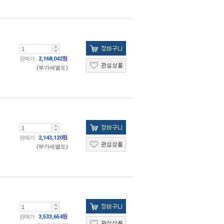
판매가
2,168,042
원
(부가세별도)
판매가
2,143,120
원
(부가세별도)
판매가
3,533,654
원