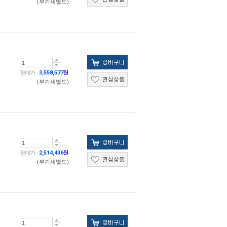
(부가세별도)
판매가
3,558,577
원
(부가세별도)
판매가
2,514,436
원
(부가세별도)