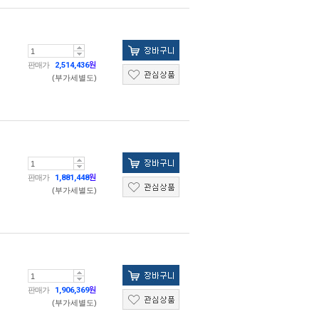
판매가
2,514,436
원
(부가세별도)
판매가
1,881,448
원
(부가세별도)
판매가
1,906,369
원
(부가세별도)