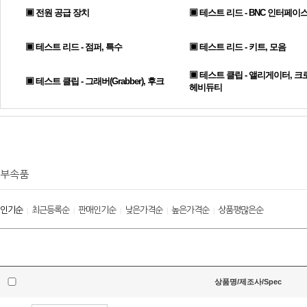
▣ 전원 공급 장치
▣ 테스트 리드 - BNC 인터페이
▣ 테스트 리드 - 점퍼, 특수
▣ 테스트 리드 - 키트, 모음
▣ 테스트 클립 - 앨리게이터, 크
▣ 테스트 클립 - 그래버(Grabber), 후크
헤비듀티
부속품
인기순
최근등록순
판매인기순
낮은가격순
높은가격순
상품평많은순
|
|
|
|
|
상품명/제조사/Spec