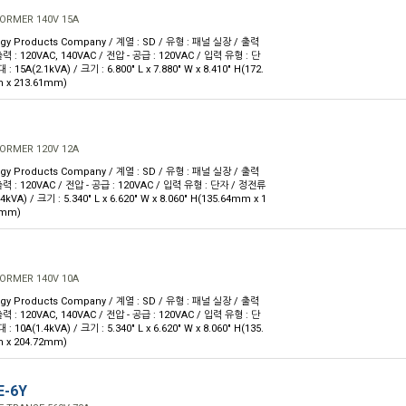
ORMER 140V 15A
rgy Products Company / 계열 : SD / 유형 : 패널 실장 / 출력
력 : 120VAC, 140VAC / 전압 - 공급 : 120VAC / 입력 유형 : 단
 15A(2.1kVA) / 크기 : 6.800" L x 7.880" W x 8.410" H(172.
 x 213.61mm)
ORMER 120V 12A
rgy Products Company / 계열 : SD / 유형 : 패널 실장 / 출력
출력 : 120VAC / 전압 - 공급 : 120VAC / 입력 유형 : 단자 / 정전류
4kVA) / 크기 : 5.340" L x 6.620" W x 8.060" H(135.64mm x 1
2mm)
ORMER 140V 10A
rgy Products Company / 계열 : SD / 유형 : 패널 실장 / 출력
력 : 120VAC, 140VAC / 전압 - 공급 : 120VAC / 입력 유형 : 단
 10A(1.4kVA) / 크기 : 5.340" L x 6.620" W x 8.060" H(135.
 x 204.72mm)
E-6Y