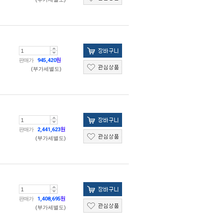
판매가
945,420
원
(부가세별도)
판매가
2,441,623
원
(부가세별도)
판매가
1,408,695
원
(부가세별도)