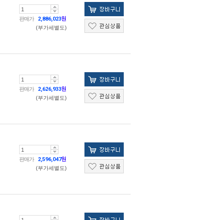
판매가
2,886,023
원
(부가세별도)
판매가
2,626,933
원
(부가세별도)
판매가
2,596,047
원
(부가세별도)