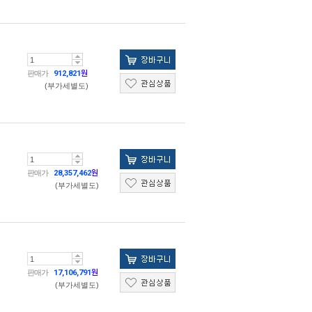
판매가
912,821
원
(부가세별도)
판매가
28,357,462
원
(부가세별도)
판매가
17,106,791
원
(부가세별도)