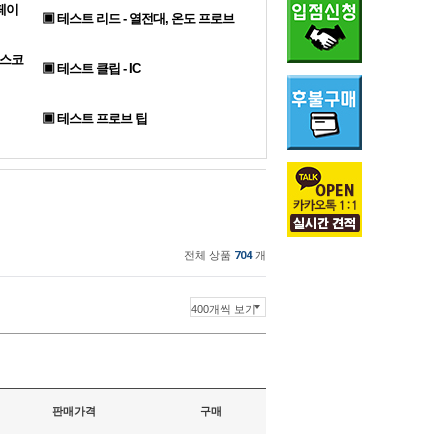
페이
▣ 테스트 리드 - 열전대, 온도 프로브
로스코
▣ 테스트 클립 - IC
▣ 테스트 프로브 팁
전체 상품
704
개
판매가격
구매