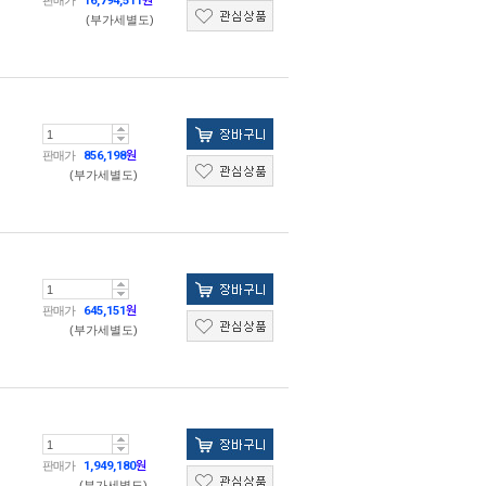
판매가
16,794,511
원
(부가세별도)
판매가
856,198
원
(부가세별도)
판매가
645,151
원
(부가세별도)
판매가
1,949,180
원
(부가세별도)