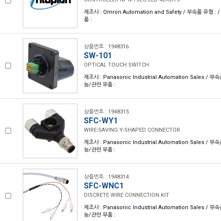
제조사 : Omron Automation and Safety / 부속품 유형 
품 :
상품번호 : 1948316
SW-101
OPTICAL TOUCH SWITCH
제조사 : Panasonic Industrial Automation Sales / 
능/관련 부품 :
상품번호 : 1948315
SFC-WY1
WIRE-SAVING Y-SHAPED CONNECTOR
제조사 : Panasonic Industrial Automation Sales / 
능/관련 부품 :
상품번호 : 1948314
SFC-WNC1
DISCRETE WIRE CONNECTION KIT
제조사 : Panasonic Industrial Automation Sales / 
능/관련 부품 :