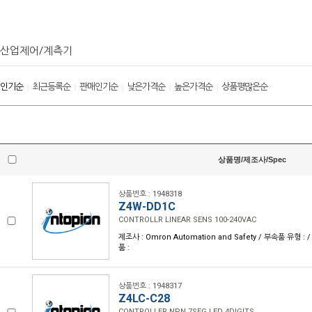
산업제어/계측기
인기순
최근등록순
판매인기순
낮은가격순
높은가격순
상품평많은순
|
|
|
|
|
상품명/제조사/Spec
상품번호 : 1948318
Z4W-DD1C
CONTROLLR LINEAR SENS 100-240VAC
제조사 : Omron Automation and Safety / 부속품 유형 
품 :
상품번호 : 1948317
Z4LC-C28
CONTROLLER NPN 7SEG LED 4DIGITS