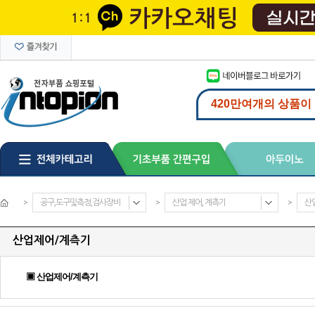
>
공구,도구및측정,검사장비
>
산업 제어, 계측기
>
산
산업제어/계측기
▣ 산업제어/계측기