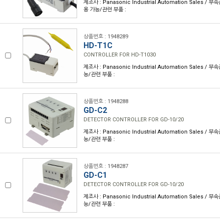
제조사 : Panasonic Industrial Automation Sales / 
용 가능/관련 부품 :
상품번호 : 1948289
HD-T1C
CONTROLLER FOR HD-T1030
제조사 : Panasonic Industrial Automation Sales / 
능/관련 부품 :
상품번호 : 1948288
GD-C2
DETECTOR CONTROLLER FOR GD-10/20
제조사 : Panasonic Industrial Automation Sales / 
능/관련 부품 :
상품번호 : 1948287
GD-C1
DETECTOR CONTROLLER FOR GD-10/20
제조사 : Panasonic Industrial Automation Sales / 
능/관련 부품 :