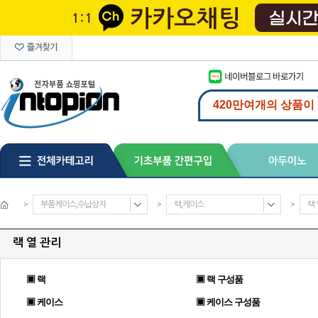
>
부품케이스,수납상자
>
랙,케이스
>
랙 
랙 열 관리
▣ 랙
▣ 랙 구성품
▣ 케이스
▣ 케이스 구성품