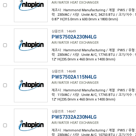
AIR/WATER HEAT EXCHANGER
제조사 : Hammond Manufacturing / 계열 : PWS / 유형 
력 : 230VAC / 사양 : Unité A/C, 34215 BTU / 크기/치수 : 12
0.87" H(315.0mm x 600.0mm x 1800.0mm)
상품번호 : 14649
PWS7502A230N4LG
AIR/WATER HEAT EXCHANGER
제조사 : Hammond Manufacturing / 계열 : PWS / 유형 
력 : 230VAC / 사양 : Unité A/C, 17745 BTU / 크기/치수 : 9.2
12" H(235.0mm x 460.0mm x 1400.0mm)
상품번호 : 14648
PWS7502A115N4LG
AIR/WATER HEAT EXCHANGER
제조사 : Hammond Manufacturing / 계열 : PWS / 유형 
력 : 115VAC / 사양 : Unité A/C, 17745 BTU / 크기/치수 : 9.2
12" H(235.0mm x 460.0mm x 1400.0mm)
상품번호 : 14647
PWS7332A230N4LG
AIR/WATER HEAT EXCHANGER
제조사 : Hammond Manufacturing / 계열 : PWS / 유형 
력 : 230VAC / 사양 : Unité A/C, 10750 BTU / 크기/치수 : 7.4