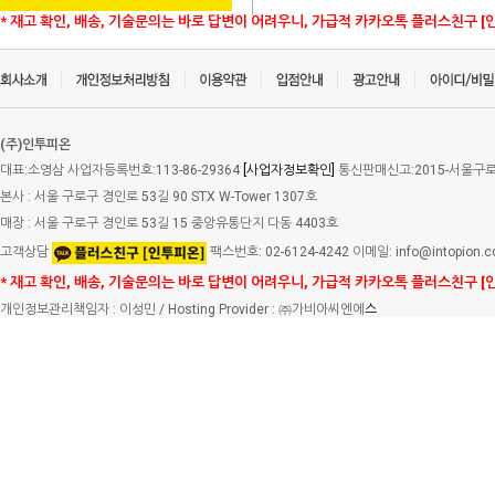
* 재고 확인, 배송, 기술문의는 바로 답변이 어려우니, 가급적 카카오톡 플러스친구 [
(주)인투피온
대표:소영삼 사업자등록번호:113-86-29364
[사업자정보확인]
통신판매신고:2015-서울구로-
본사 : 서울 구로구 경인로 53길 90 STX W-Tower 1307호
매장 : 서울 구로구 경인로 53길 15 중앙유통단지 다동 4403호
고객상담
팩스번호: 02-6124-4242 이메일: info@intopion.
* 재고 확인, 배송, 기술문의는 바로 답변이 어려우니, 가급적 카카오톡 플러스친구 [
개인정보관리책임자 : 이성민 / Hosting Provider : ㈜가비아씨엔에
스