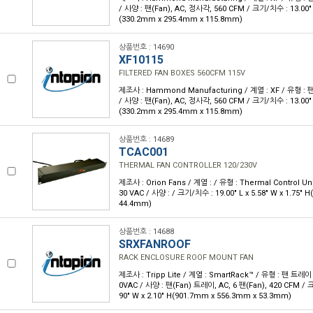
/ 사양 : 팬(Fan), AC, 정사각, 560 CFM / 크기/치수 : 13.00" L 
(330.2mm x 295.4mm x 115.8mm)
상품번호 : 14690
XF10115
FILTERED FAN BOXES 560CFM 115V
제조사 : Hammond Manufacturing / 계열 : XF / 유형 : 팬
/ 사양 : 팬(Fan), AC, 정사각, 560 CFM / 크기/치수 : 13.00" L 
(330.2mm x 295.4mm x 115.8mm)
상품번호 : 14689
TCAC001
THERMAL FAN CONTROLLER 120/230V
제조사 : Orion Fans / 계열 : / 유형 : Thermal Control Uni
30 VAC / 사양 : / 크기/치수 : 19.00" L x 5.58" W x 1.75"
44.4mm)
상품번호 : 14688
SRXFANROOF
RACK ENCLOSURE ROOF MOUNT FAN
제조사 : Tripp Lite / 계열 : SmartRack™ / 유형 : 팬 트레이 
0VAC / 사양 : 팬(Fan) 트레이, AC, 6 팬(Fan), 420 CFM / 크
90" W x 2.10" H(901.7mm x 556.3mm x 53.3mm)