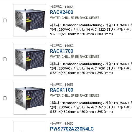
상품번호 : 14653
RACK2400
WATER CHILLER EB RACK SERIES
제조사 : Hammond Manufacturing / 계열 : EB-RACK /
입력 : 230VAC / 사양 : Unité A/C, 9220 BTU / 크기/치수 : 22
9.69" H(580.0mm x 580.0mm x 500.0mm)
상품번호 : 14652
RACK1700
WATER CHILLER EB RACK SERIES
제조사 : Hammond Manufacturing / 계열 : EB-RACK /
입력 : 230VAC / 사양 : Unité A/C, 7001 BTU / 크기/치수 : 18
5.55" H(480.0mm x 450.0mm x 395.0mm)
상품번호 : 14651
RACK1100
WATER CHILLER EB RACK SERIES
제조사 : Hammond Manufacturing / 계열 : EB-RACK /
입력 : 230VAC / 사양 : Unité A/C, 4610 BTU / 크기/치수 : 18
5.55" H(480.0mm x 450.0mm x 395.0mm)
상품번호 : 14650
PWS7702A230N4LG