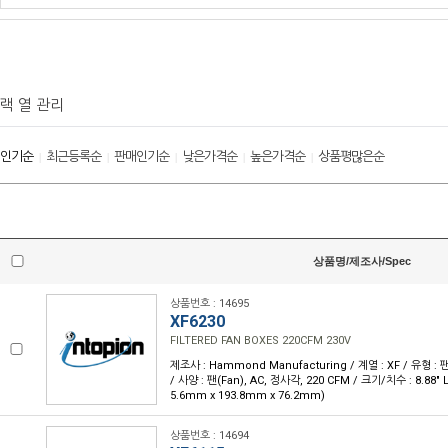
랙 열 관리
인기순
최근등록순
판매인기순
낮은가격순
높은가격순
상품평많은순
|
|
|
|
|
상품명/제조사/Spec
상품번호 : 14695
XF6230
FILTERED FAN BOXES 220CFM 230V
제조사 : Hammond Manufacturing / 계열 : XF / 유형 : 팬
/ 사양 : 팬(Fan), AC, 정사각, 220 CFM / 크기/치수 : 8.88" L x
5.6mm x 193.8mm x 76.2mm)
상품번호 : 14694