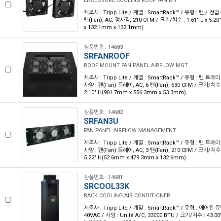
ENCLOSURE COOLING ROOF FAN KIT
제조사 : Tripp Lite / 계열 : SmartRack™ / 유형 : 팬 / 전압 
팬(Fan), AC, 정사각, 210 CFM / 크기/치수 : 1.61" L x 5.20
x 132.1mm x 132.1mm)
상품번호 : 14683
SRFANROOF
ROOF MOUNT FAN PANEL AIRFLOW MGT
제조사 : Tripp Lite / 계열 : SmartRack™ / 유형 : 팬 트레이
사양 : 팬(Fan) 트레이, AC, 6 팬(Fan), 630 CFM / 크기/치수 : 3
2.10" H(901.7mm x 556.3mm x 53.3mm)
상품번호 : 14682
SRFAN3U
FAN PANEL AIRFLOW MANAGEMENT
제조사 : Tripp Lite / 계열 : SmartRack™ / 유형 : 팬 트레이
사양 : 팬(Fan) 트레이, AC, 3 팬(Fan), 210 CFM / 크기/치수 : 2
5.22" H(52.6mm x 479.3mm x 132.6mm)
상품번호 : 14681
SRCOOL33K
RACK COOLING AIR CONDITIONER
제조사 : Tripp Lite / 계열 : SmartRack™ / 유형 : 에어컨 유
40VAC / 사양 : Unité A/C, 33000 BTU / 크기/치수 : 43.00" 