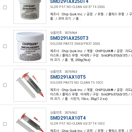
SMD291AX250T4
SLDR PST NO-CLEAN 63/37 T4 250G
제조사 : Chip Quik Inc. / 공정 : / 유형 : / 플럭스 유형 : / 
름 : / 코어 크기 : / 폼 :
상품번호 : 3076964
SMD291AX250T3
SOLDER PASTE SN63/PB37 250G
제조사 : Chip Quik Inc. / 계열 : CHIPQUIK® / 공정 : 리
이스트 / 플럭스 유형 : 비세척 / 구성 : Sn63Pb37(63/37) / 
어 크기 : / 폼 : 병, 250g(9oz)
상품번호 : 3076963
SMD291AX10T5
SOLDER PASTE NO CLEAN T5 10CC
제조사 : Chip Quik Inc. / 계열 : CHIPQUIK® / 공정 : 리
이스트 / 플럭스 유형 : 비세척 / 구성 : Sn63Pb37(63/37) / 
어 크기 : / 폼 : 시린지, 10cc, 35g(1.2 oz)
상품번호 : 3076962
SMD291AX10T4
SLDR PST NO-CLEAN 63/37 T4 10CC
제조사 : Chip Quik Inc. / 공정 : / 유형 : / 플럭스 유형 : / 