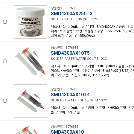
상품번호 : 3076985
SMD4300AX250T3
SOLDER PASTE SN63/PB37 250G
제조사 : Chip Quik Inc. / 계열 : SMD4300AX / 공정 : 리
페이스트 / 플럭스 유형 : 수용성 / 구성 : Sn63Pb37(63/37) /
코어 크기 : / 폼 : 병, 250g(9oz)
상품번호 : 3076984
SMD4300AX10T5
SOLDER PASTE WATER SOL T5 10CC
제조사 : Chip Quik Inc. / 계열 : CHIPQUIK® / 공정 : 리
이스트 / 플럭스 유형 : 수용성 / 구성 : Sn63Pb37(63/37) / 
어 크기 : / 폼 : 시린지, 10cc, 35g(1.2 oz)
상품번호 : 3076983
SMD4300AX10T4
SLDR PST WATR SOL 63/37 T4 10CC
제조사 : Chip Quik Inc. / 공정 : / 유형 : / 플럭스 유형 : / 
름 : / 코어 크기 : / 폼 :
상품번호 : 3076982
SMD4300AX10