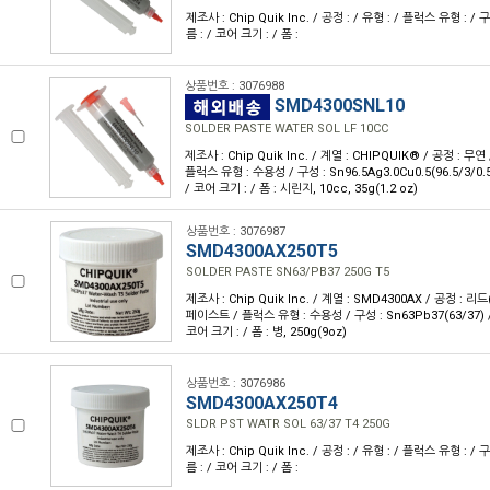
제조사 : Chip Quik Inc. / 공정 : / 유형 : / 플럭스 유형 : / 
름 : / 코어 크기 : / 폼 :
상품번호 : 3076988
SMD4300SNL10
SOLDER PASTE WATER SOL LF 10CC
제조사 : Chip Quik Inc. / 계열 : CHIPQUIK® / 공정 : 무
플럭스 유형 : 수용성 / 구성 : Sn96.5Ag3.0Cu0.5(96.5/3/0.
/ 코어 크기 : / 폼 : 시린지, 10cc, 35g(1.2 oz)
상품번호 : 3076987
SMD4300AX250T5
SOLDER PASTE SN63/PB37 250G T5
제조사 : Chip Quik Inc. / 계열 : SMD4300AX / 공정 : 리
페이스트 / 플럭스 유형 : 수용성 / 구성 : Sn63Pb37(63/37) /
코어 크기 : / 폼 : 병, 250g(9oz)
상품번호 : 3076986
SMD4300AX250T4
SLDR PST WATR SOL 63/37 T4 250G
제조사 : Chip Quik Inc. / 공정 : / 유형 : / 플럭스 유형 : / 
름 : / 코어 크기 : / 폼 :