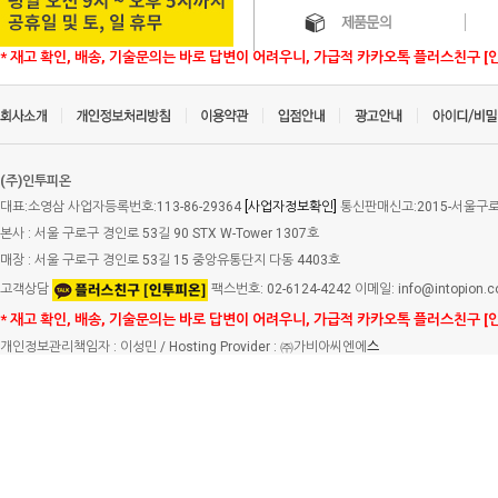
* 재고 확인, 배송, 기술문의는 바로 답변이 어려우니, 가급적 카카오톡 플러스친구 [
(주)인투피온
대표:소영삼 사업자등록번호:113-86-29364
[사업자정보확인]
통신판매신고:2015-서울구로-
본사 : 서울 구로구 경인로 53길 90 STX W-Tower 1307호
매장 : 서울 구로구 경인로 53길 15 중앙유통단지 다동 4403호
고객상담
팩스번호: 02-6124-4242 이메일: info@intopion.
* 재고 확인, 배송, 기술문의는 바로 답변이 어려우니, 가급적 카카오톡 플러스친구 [
개인정보관리책임자 : 이성민 / Hosting Provider : ㈜가비아씨엔에
스