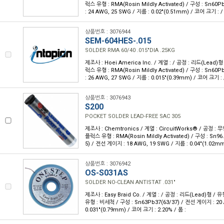
럭스 유형 : RMA(Rosin Mildly Activated) / 구성 : Sn60
: 24 AWG, 25 SWG / 지름 : 0.02"(0.51mm) / 코어 크기 : / 
상품번호 : 3076944
SEM-604HES-.015
SOLDER RMA 60/40 .015"DIA .25KG
제조사 : Hoei America Inc. / 계열 : / 공정 : 리드(Lead)
럭스 유형 : RMA(Rosin Mildly Activated) / 구성 : Sn60
: 26 AWG, 27 SWG / 지름 : 0.015"(0.39mm) / 코어 크기 : /
상품번호 : 3076943
S200
POCKET SOLDER LEAD-FREE SAC 305
제조사 : Chemtronics / 계열 : CircuitWorks® / 공정 : 
플럭스 유형 : RMA(Rosin Mildly Activated) / 구성 : Sn96.
5) / 전선 게이지 : 18 AWG, 19 SWG / 지름 : 0.04"(1.02mm
상품번호 : 3076942
OS-S031AS
SOLDER NO-CLEAN ANTISTAT .031"
제조사 : Easy Braid Co. / 계열 : / 공정 : 리드(Lead)형 
유형 : 비세척 / 구성 : Sn63Pb37(63/37) / 전선 게이지 : 20 
0.031"(0.79mm) / 코어 크기 : 2.20% / 폼 :