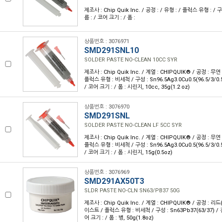
제조사 : Chip Quik Inc. / 공정 : / 유형 : / 플럭스 유형 : / 
름 : / 코어 크기 : / 폼 :
상품번호 : 3076971
SMD291SNL10
SOLDER PASTE NO-CLEAN 10CC SYR
제조사 : Chip Quik Inc. / 계열 : CHIPQUIK® / 공정 : 무
플럭스 유형 : 비세척 / 구성 : Sn96.5Ag3.0Cu0.5(96.5/3/0.
/ 코어 크기 : / 폼 : 시린지, 10cc, 35g(1.2 oz)
상품번호 : 3076970
SMD291SNL
SOLDER PASTE NO-CLEAN LF 5CC SYR
제조사 : Chip Quik Inc. / 계열 : CHIPQUIK® / 공정 : 무
플럭스 유형 : 비세척 / 구성 : Sn96.5Ag3.0Cu0.5(96.5/3/0.
/ 코어 크기 : / 폼 : 시린지, 15g(0.5oz)
상품번호 : 3076969
SMD291AX50T3
SLDR PASTE NO-CLN SN63/PB37 50G
제조사 : Chip Quik Inc. / 계열 : CHIPQUIK® / 공정 : 리
이스트 / 플럭스 유형 : 비세척 / 구성 : Sn63Pb37(63/37) / 
어 크기 : / 폼 : 병, 50g(1.8oz)