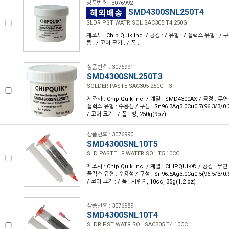
상품번호 : 3076992
SMD4300SNL250T4
SLDR PST WATR SOL SAC305 T4 250G
제조사 : Chip Quik Inc. / 공정 : / 유형 : / 플럭스 유형 : / 
름 : / 코어 크기 : / 폼 :
상품번호 : 3076991
SMD4300SNL250T3
SOLDER PASTE SAC305 250G T3
제조사 : Chip Quik Inc. / 계열 : SMD4300AX / 공정 : 
플럭스 유형 : 수용성 / 구성 : Sn96.3Ag3.0Cu0.7(96.3/3/0.
/ 코어 크기 : / 폼 : 병, 250g(9oz)
상품번호 : 3076990
SMD4300SNL10T5
SLD PASTE LF WATER SOL T5 10CC
제조사 : Chip Quik Inc. / 계열 : CHIPQUIK® / 공정 : 무
플럭스 유형 : 수용성 / 구성 : Sn96.5Ag3.0Cu0.5(96.5/3/0.
/ 코어 크기 : / 폼 : 시린지, 10cc, 35g(1.2 oz)
상품번호 : 3076989
SMD4300SNL10T4
SLDR PST WATR SOL SAC305 T4 10CC