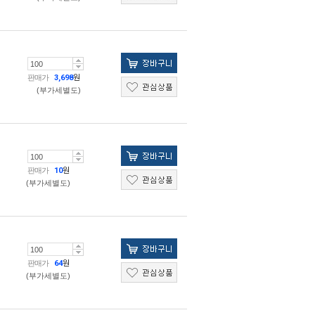
판매가
3,698
원
(부가세별도)
판매가
10
원
(부가세별도)
판매가
64
원
(부가세별도)