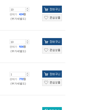
판매가
424
원
(부가세별도)
판매가
926
원
(부가세별도)
판매가
772
원
(부가세별도)