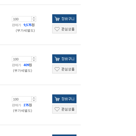
판매가
9,575
원
(부가세별도)
판매가
409
원
(부가세별도)
판매가
275
원
(부가세별도)