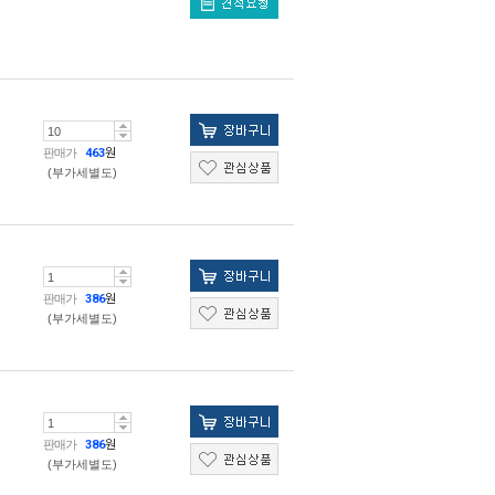
판매가
463
원
(부가세별도)
판매가
386
원
(부가세별도)
판매가
386
원
(부가세별도)