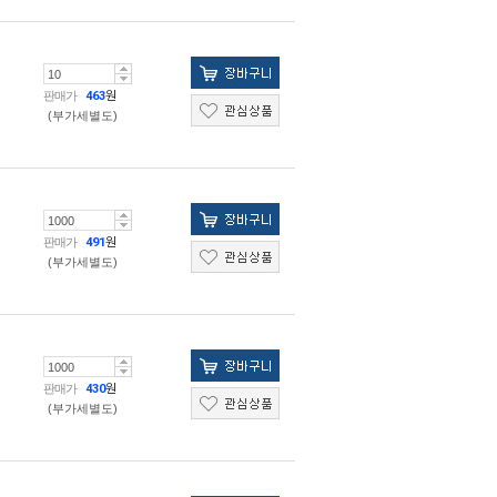
판매가
463
원
(부가세별도)
판매가
491
원
(부가세별도)
판매가
430
원
(부가세별도)