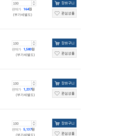
판매가
164
원
(부가세별도)
판매가
1,583
원
(부가세별도)
판매가
1,237
원
(부가세별도)
판매가
5,137
원
(부가세별도)