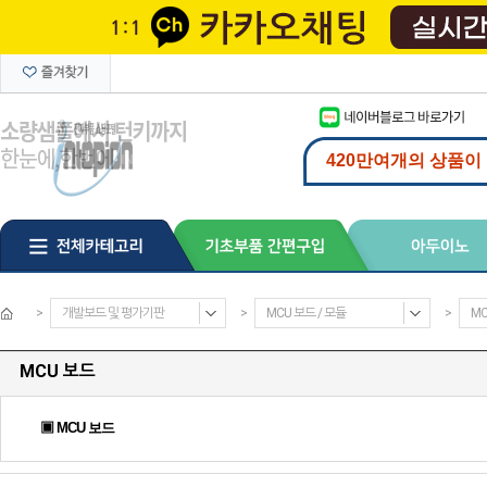
>
개발보드 및 평가기판
>
MCU 보드 / 모듈
>
MC
MCU 보드
▣ MCU 보드