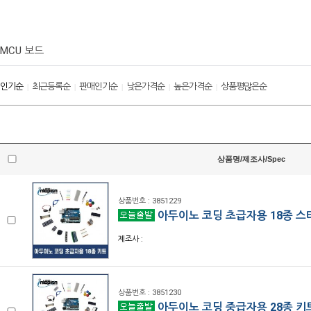
MCU 보드
인기순
최근등록순
판매인기순
낮은가격순
높은가격순
상품평많은순
|
|
|
|
|
상품명/제조사/Spec
상품번호 : 3851229
아두이노 코딩 초급자용 18종 스
제조사 :
상품번호 : 3851230
아두이노 코딩 중급자용 28종 키