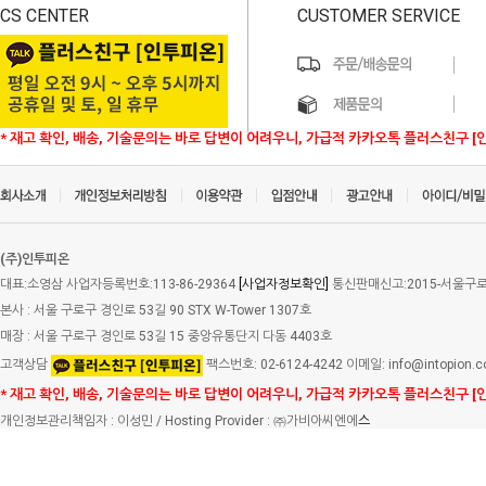
CS CENTER
CUSTOMER SERVICE
* 재고 확인, 배송, 기술문의는 바로 답변이 어려우니, 가급적 카카오톡 플러스친구 [
(주)인투피온
대표:소영삼 사업자등록번호:113-86-29364
[사업자정보확인]
통신판매신고:2015-서울구로-
본사 : 서울 구로구 경인로 53길 90 STX W-Tower 1307호
매장 : 서울 구로구 경인로 53길 15 중앙유통단지 다동 4403호
고객상담
팩스번호: 02-6124-4242 이메일: info@intopion.
* 재고 확인, 배송, 기술문의는 바로 답변이 어려우니, 가급적 카카오톡 플러스친구 [
개인정보관리책임자 : 이성민 / Hosting Provider : ㈜가비아씨엔에
스