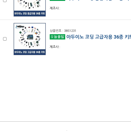
제조사 :
상품번호 : 3851231
아두이노 코딩 고급자용 36종 키
제조사 :