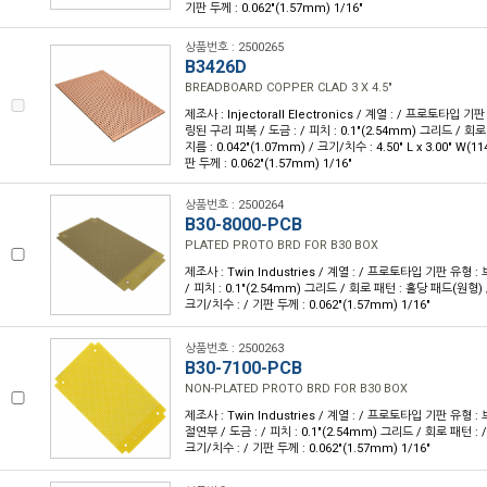
기판 두께 : 0.062"(1.57mm) 1/16"
상품번호 : 2500265
B3426D
BREADBOARD COPPER CLAD 3 X 4.5"
제조사 : Injectorall Electronics / 계열 : / 프로토타입 
링된 구리 피복 / 도금 : / 피치 : 0.1"(2.54mm) 그리드 / 회로 
지름 : 0.042"(1.07mm) / 크기/치수 : 4.50" L x 3.00" W(1
판 두께 : 0.062"(1.57mm) 1/16"
상품번호 : 2500264
B30-8000-PCB
PLATED PROTO BRD FOR B30 BOX
제조사 : Twin Industries / 계열 : / 프로토타입 기판 유형 :
/ 피치 : 0.1"(2.54mm) 그리드 / 회로 패턴 : 홀당 패드(원형) /
크기/치수 : / 기판 두께 : 0.062"(1.57mm) 1/16"
상품번호 : 2500263
B30-7100-PCB
NON-PLATED PROTO BRD FOR B30 BOX
제조사 : Twin Industries / 계열 : / 프로토타입 기판 유형
절연부 / 도금 : / 피치 : 0.1"(2.54mm) 그리드 / 회로 패턴 : /
크기/치수 : / 기판 두께 : 0.062"(1.57mm) 1/16"