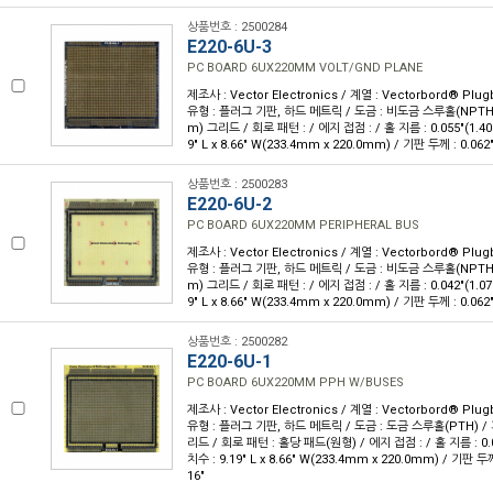
상품번호 : 2500284
E220-6U-3
PC BOARD 6UX220MM VOLT/GND PLANE
제조사 : Vector Electronics / 계열 : Vectorbord® Pl
유형 : 플러그 기판, 하드 메트릭 / 도금 : 비도금 스루홀(NPTH) /
m) 그리드 / 회로 패턴 : / 에지 접점 : / 홀 지름 : 0.055"(1.4
9" L x 8.66" W(233.4mm x 220.0mm) / 기판 두께 : 0.062
상품번호 : 2500283
E220-6U-2
PC BOARD 6UX220MM PERIPHERAL BUS
제조사 : Vector Electronics / 계열 : Vectorbord® Pl
유형 : 플러그 기판, 하드 메트릭 / 도금 : 비도금 스루홀(NPTH) /
m) 그리드 / 회로 패턴 : / 에지 접점 : / 홀 지름 : 0.042"(1.0
9" L x 8.66" W(233.4mm x 220.0mm) / 기판 두께 : 0.062
상품번호 : 2500282
E220-6U-1
PC BOARD 6UX220MM PPH W/BUSES
제조사 : Vector Electronics / 계열 : Vectorbord® Pl
유형 : 플러그 기판, 하드 메트릭 / 도금 : 도금 스루홀(PTH) / 피
리드 / 회로 패턴 : 홀당 패드(원형) / 에지 접점 : / 홀 지름 : 0.
치수 : 9.19" L x 8.66" W(233.4mm x 220.0mm) / 기판 두께
16"