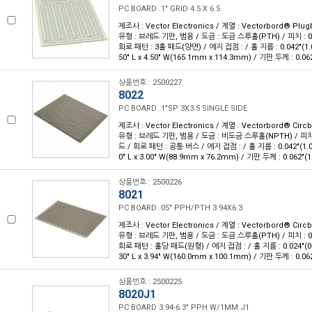
PC BOARD .1" GRID 4.5 X 6.5
제조사 : Vector Electronics / 계열 : Vectorbord® Pl
유형 : 브레드 기판, 범용 / 도금 : 도금 스루홀(PTH) / 피치 : 0
회로 패턴 : 3홀 패드(양면) / 에지 접점 : / 홀 지름 : 0.042"(1
50" L x 4.50" W(165.1mm x 114.3mm) / 기판 두께 : 0.06
상품번호 : 2500227
8022
PC BOARD .1"SP 3X3.5 SINGLE SIDE
제조사 : Vector Electronics / 계열 : Vectorbord® Ci
유형 : 브레드 기판, 범용 / 도금 : 비도금 스루홀(NPTH) / 피치 
드 / 회로 패턴 : 공통 버스 / 에지 접점 : / 홀 지름 : 0.042"(1.
0" L x 3.00" W(88.9mm x 76.2mm) / 기판 두께 : 0.062"(
상품번호 : 2500226
8021
PC BOARD .05" PPH/PTH 3.94X6.3
제조사 : Vector Electronics / 계열 : Vectorbord® Ci
유형 : 브레드 기판, 범용 / 도금 : 도금 스루홀(PTH) / 피치 : 0
회로 패턴 : 홀당 패드(원형) / 에지 접점 : / 홀 지름 : 0.024"(0
30" L x 3.94" W(160.0mm x 100.1mm) / 기판 두께 : 0.06
상품번호 : 2500225
8020J1
PC BOARD 3.94-6.3" PPH W/1MM J1