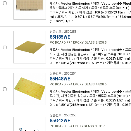
제조사 : Vector Electronics / 계열 : Vectorbord® Pl
유형 : 플러그 기판, 카드 에지 / 도금 : 비도금 스루홀(NPTH) / 
그리드 / 회로 패턴 : / 에지 접점 : 100 @ 0.125"(3.18mm) / 
m) / 크기/치수 : 10.50" L x 5.30" W(266.7mm x 134.6mm
(1.57mm) 1/16"
상품번호 : 2500255
85H85WE
PC BOARD FR4 EPOXY GLASS 8.5X8.5
제조사 : Vector Electronics / 계열 : Vectorbord® /
드 기판, 사전 천공된 절연부 / 도금 : 비도금 스루홀(NPTH) / 피치
리드 / 회로 패턴 : / 에지 접점 : / 홀 지름 : 0.062"(1.57mm) 
0" L x 8.50" W(215.9mm x 215.9mm) / 기판 두께 : 0.062
상품번호 : 2500254
85H48WE
PC BOARD FR4 EPOXY GLASS 4.8X8.5
제조사 : Vector Electronics / 계열 : Vectorbord® /
드 기판, 사전 천공된 절연부 / 도금 : 비도금 스루홀(NPTH) / 피치
리드 / 회로 패턴 : / 에지 접점 : / 홀 지름 : 0.062"(1.57mm) 
0" L x 4.80" W(215.9mm x 121.9mm) / 기판 두께 : 0.062
상품번호 : 2500253
85G42WE
PC BOARD FR4 EPOXYGLASS 8.5X17