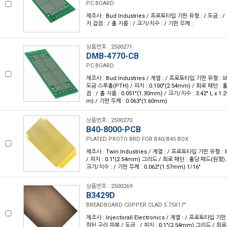
PC BOARD
제조사 : Bud Industries / 프로토타입 기판 유형 : / 도금 : / 
지 접점 : / 홀 지름 : / 크기/치수 : / 기판 두께 :
상품번호 : 2500271
DMB-4770-CB
PC BOARD
제조사 : Bud Industries / 계열 : / 프로토타입 기판 유형 : 
도금 스루홀(PTH) / 피치 : 0.100"(2.54mm) / 회로 패턴 :
점 : / 홀 지름 : 0.051"(1.30mm) / 크기/치수 : 3.42" L x 1.
m) / 기판 두께 : 0.063"(1.60mm)
상품번호 : 2500270
B40-8000-PCB
PLATED PROTO BRD FOR B40/B45 BOX
제조사 : Twin Industries / 계열 : / 프로토타입 기판 유형 :
/ 피치 : 0.1"(2.54mm) 그리드 / 회로 패턴 : 홀당 패드(원형) /
크기/치수 : / 기판 두께 : 0.062"(1.57mm) 1/16"
상품번호 : 2500269
B3429D
BREADBOARD COPPER CLAD 5.75X17"
제조사 : Injectorall Electronics / 계열 : / 프로토타입 
링된 구리 피복 / 도금 : / 피치 : 0.1"(2.54mm) 그리드 / 회로 