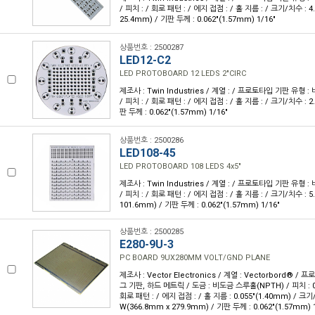
/ 피치 : / 회로 패턴 : / 에지 접점 : / 홀 지름 : / 크기/치수 : 4.0
25.4mm) / 기판 두께 : 0.062"(1.57mm) 1/16"
상품번호 : 2500287
LED12-C2
LED PROTOBOARD 12 LEDS 2"CIRC
제조사 : Twin Industries / 계열 : / 프로토타입 기판 유형 :
/ 피치 : / 회로 패턴 : / 에지 접점 : / 홀 지름 : / 크기/치수 : 2.
판 두께 : 0.062"(1.57mm) 1/16"
상품번호 : 2500286
LED108-45
LED PROTOBOARD 108 LEDS 4x5"
제조사 : Twin Industries / 계열 : / 프로토타입 기판 유형 :
/ 피치 : / 회로 패턴 : / 에지 접점 : / 홀 지름 : / 크기/치수 : 5.0
101.6mm) / 기판 두께 : 0.062"(1.57mm) 1/16"
상품번호 : 2500285
E280-9U-3
PC BOARD 9UX280MM VOLT/GND PLANE
제조사 : Vector Electronics / 계열 : Vectorbord® /
그 기판, 하드 메트릭 / 도금 : 비도금 스루홀(NPTH) / 피치 : 0
회로 패턴 : / 에지 접점 : / 홀 지름 : 0.055"(1.40mm) / 크기/치수
W(366.8mm x 279.9mm) / 기판 두께 : 0.062"(1.57mm) 