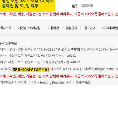
* 재고 확인, 배송, 기술문의는 바로 답변이 어려우니, 가급적 카카오톡 플러스친구 [
(주)인투피온
대표:소영삼 사업자등록번호:113-86-29364
[사업자정보확인]
통신판매신고:2015-서울구로-
본사 : 서울 구로구 경인로 53길 90 STX W-Tower 1307호
매장 : 서울 구로구 경인로 53길 15 중앙유통단지 다동 4403호
고객상담
팩스번호: 02-6124-4242 이메일: info@intopion.
* 재고 확인, 배송, 기술문의는 바로 답변이 어려우니, 가급적 카카오톡 플러스친구 [
개인정보관리책임자 : 이성민 / Hosting Provider : ㈜가비아씨엔에
스