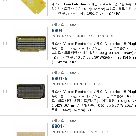
제조사 : Twin Industries / 계열 : / 프로토타입 기판 유형
절연부 / 도금 : / 피치 : 0.1"(2.54mm) 그리드 / 회로 패턴 : /
크기/치수 : / 기판 두께 : 0.062"(1.57mm) 1/16"
상품번호 : 2500258
8804
PC BOARD VOLTAGE/GRDPLN 10.0X5.3
제조사 : Vector Electronics / 계열 : Vectorbord® Pl
유형 : 플러그 기판, 카드 에지 / 도금 : 비도금 스루홀(NPTH) / 
그리드 / 회로 패턴 : / 에지 접점 : 100 @ 0.125"(3.18mm) / 
m) / 크기/치수 : 10.50" L x 5.30" W(266.7mm x 134.6mm
(1.57mm) 1/16"
상품번호 : 2500257
8801-6
PC BOARD S-100 PPH 10.0X5.3
제조사 : Vector Electronics / 계열 : Vectorbord® Pl
유형 : 플러그 기판, 카드 에지 / 도금 : 도금 스루홀(PTH) / 피치
드 / 회로 패턴 : 홀당 패드(정사각) / 에지 접점 : 100 @ 0.125
0.042"(1.07mm) / 크기/치수 : 10.50" L x 5.30" W(266.
두께 : 0.062"(1.57mm) 1/16"
상품번호 : 2500256
8801-1
PC BOARD S-100 CONT-ONLY 10X5.3