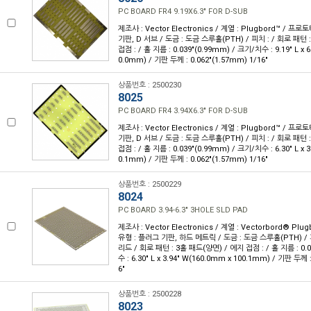
PC BOARD FR4 9.19X6.3" FOR D-SUB
제조사 : Vector Electronics / 계열 : Plugbord™ / 
기판, D 서브 / 도금 : 도금 스루홀(PTH) / 피치 : / 회로 패턴
접점 : / 홀 지름 : 0.039"(0.99mm) / 크기/치수 : 9.19" L x 
0.0mm) / 기판 두께 : 0.062"(1.57mm) 1/16"
상품번호 : 2500230
8025
PC BOARD FR4 3.94X6.3" FOR D-SUB
제조사 : Vector Electronics / 계열 : Plugbord™ / 
기판, D 서브 / 도금 : 도금 스루홀(PTH) / 피치 : / 회로 패턴
접점 : / 홀 지름 : 0.039"(0.99mm) / 크기/치수 : 6.30" L x 
0.1mm) / 기판 두께 : 0.062"(1.57mm) 1/16"
상품번호 : 2500229
8024
PC BOARD 3.94-6.3" 3HOLE SLD PAD
제조사 : Vector Electronics / 계열 : Vectorbord® Pl
유형 : 플러그 기판, 하드 메트릭 / 도금 : 도금 스루홀(PTH) / 피
리드 / 회로 패턴 : 3홀 패드(양면) / 에지 접점 : / 홀 지름 : 0.
수 : 6.30" L x 3.94" W(160.0mm x 100.1mm) / 기판 두께 
6"
상품번호 : 2500228
8023