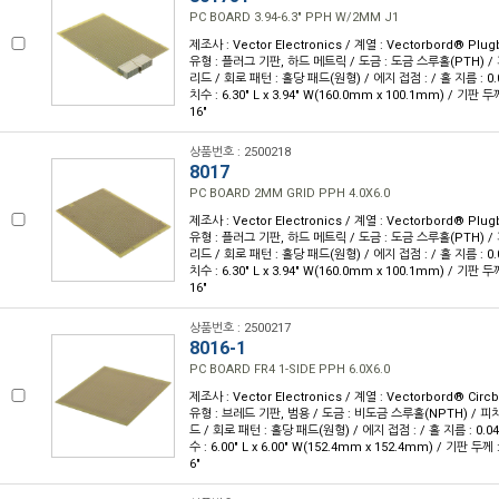
PC BOARD 3.94-6.3" PPH W/2MM J1
제조사 : Vector Electronics / 계열 : Vectorbord® Pl
유형 : 플러그 기판, 하드 메트릭 / 도금 : 도금 스루홀(PTH) / 피
리드 / 회로 패턴 : 홀당 패드(원형) / 에지 접점 : / 홀 지름 : 0.
치수 : 6.30" L x 3.94" W(160.0mm x 100.1mm) / 기판 두께
16"
상품번호 : 2500218
8017
PC BOARD 2MM GRID PPH 4.0X6.0
제조사 : Vector Electronics / 계열 : Vectorbord® Pl
유형 : 플러그 기판, 하드 메트릭 / 도금 : 도금 스루홀(PTH) / 피
리드 / 회로 패턴 : 홀당 패드(원형) / 에지 접점 : / 홀 지름 : 0.
치수 : 6.30" L x 3.94" W(160.0mm x 100.1mm) / 기판 두께
16"
상품번호 : 2500217
8016-1
PC BOARD FR4 1-SIDE PPH 6.0X6.0
제조사 : Vector Electronics / 계열 : Vectorbord® Ci
유형 : 브레드 기판, 범용 / 도금 : 비도금 스루홀(NPTH) / 피치 
드 / 회로 패턴 : 홀당 패드(원형) / 에지 접점 : / 홀 지름 : 0.0
수 : 6.00" L x 6.00" W(152.4mm x 152.4mm) / 기판 두께 
6"