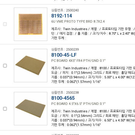
상품번호 : 2500240
8192-114
6U VME PROTO TYPE BRD 8.7X2.4
제조사 : Twin Industries / 계열 : / 프로토타입 기판 유형 : /
턴 : / 에지 접점 : / 홀 지름 : / 크기/치수 : 8.70" L x 2.40" 
기판 두께 :
상품번호 : 2500239
8100-45-LF
PC BOARD 4X5" FR4 PTH/GND 0.1"
제조사 : Twin Industries / 계열 : 8100 / 프로토타입 기판
도금 : / 피치 : 0.1"(2.54mm) 그리드 / 회로 패턴 : 홀당 패드
지름 : 0.037"(0.94mm) / 크기/치수 : 5.00" L x 4.00" W(1
기판 두께 : 0.062"(1.57mm) 1/16"
상품번호 : 2500238
8100-4565
PC BOARD 4.5"X6.5" PTH/GND 0.1"
제조사 : Twin Industries / 계열 : 8100 / 프로토타입 기판
도금 : / 피치 : 0.1"(2.54mm) 그리드 / 회로 패턴 : 홀당 패드
지름 : 0.037"(0.94mm) / 크기/치수 : 6.50" L x 4.50" W(1
기판 두께 : 0.062"(1.57mm) 1/16"