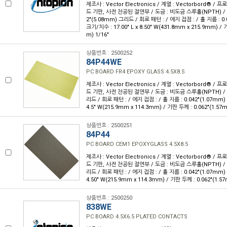
제조사 : Vector Electronics / 계열 : Vectorbord® /
드 기판, 사전 천공된 절연부 / 도금 : 비도금 스루홀(NPTH) / 피치 
2"(5.08mm) 그리드 / 회로 패턴 : / 에지 접점 : / 홀 지름 : 0.0
크기/치수 : 17.00" L x 8.50" W(431.8mm x 215.9mm) / 
m) 1/16"
상품번호 : 2500252
84P44WE
PC BOARD FR4 EPOXY GLASS 4.5X8.5
제조사 : Vector Electronics / 계열 : Vectorbord® /
드 기판, 사전 천공된 절연부 / 도금 : 비도금 스루홀(NPTH) / 피치
리드 / 회로 패턴 : / 에지 접점 : / 홀 지름 : 0.042"(1.07mm) /
4.5" W(215.9mm x 114.3mm) / 기판 두께 : 0.062"(1.57m
상품번호 : 2500251
84P44
PC BOARD CEM1 EPOXYGLASS 4.5X8.5
제조사 : Vector Electronics / 계열 : Vectorbord® /
드 기판, 사전 천공된 절연부 / 도금 : 비도금 스루홀(NPTH) / 피치
리드 / 회로 패턴 : / 에지 접점 : / 홀 지름 : 0.042"(1.07mm) /
4.50" W(215.9mm x 114.3mm) / 기판 두께 : 0.062"(1.57
상품번호 : 2500250
838WE
PC BOARD 4.5X6.5 PLATED CONTACTS