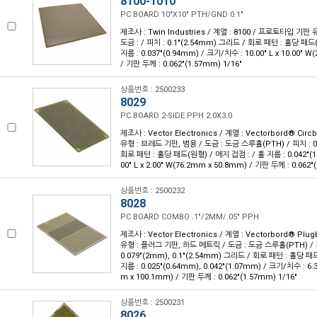
8100-1010
PC BOARD 10"X10" PTH/GND 0.1"
제조사 : Twin Industries / 계열 : 8100 / 프로토타입 기판
도금 : / 피치 : 0.1"(2.54mm) 그리드 / 회로 패턴 : 홀당 패드
지름 : 0.037"(0.94mm) / 크기/치수 : 10.00" L x 10.00" 
/ 기판 두께 : 0.062"(1.57mm) 1/16"
상품번호 : 2500233
8029
PC BOARD 2-SIDE PPH 2.0X3.0
제조사 : Vector Electronics / 계열 : Vectorbord® Ci
유형 : 브레드 기판, 범용 / 도금 : 도금 스루홀(PTH) / 피치 : 0
회로 패턴 : 홀당 패드(원형) / 에지 접점 : / 홀 지름 : 0.042"(1
00" L x 2.00" W(76.2mm x 50.8mm) / 기판 두께 : 0.062"
상품번호 : 2500232
8028
PC BOARD COMBO .1"/2MM/.05" PPH
제조사 : Vector Electronics / 계열 : Vectorbord® Pl
유형 : 플러그 기판, 하드 메트릭 / 도금 : 도금 스루홀(PTH) / 피치
0.079"(2mm), 0.1"(2.54mm) 그리드 / 회로 패턴 : 홀당 패
지름 : 0.025"(0.64mm), 0.042"(1.07mm) / 크기/치수 : 6.30
m x 100.1mm) / 기판 두께 : 0.062"(1.57mm) 1/16"
상품번호 : 2500231
8026