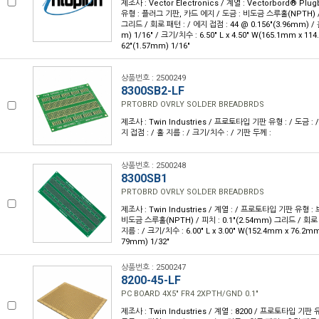
제조사 : Vector Electronics / 계열 : Vectorbord® Pl
유형 : 플러그 기판, 카드 에지 / 도금 : 비도금 스루홀(NPTH) / 
그리드 / 회로 패턴 : / 에지 접점 : 44 @ 0.156"(3.96mm) / 홀
m) 1/16" / 크기/치수 : 6.50" L x 4.50" W(165.1mm x 11
62"(1.57mm) 1/16"
상품번호 : 2500249
8300SB2-LF
PRTOBRD OVRLY SOLDER BREADBRDS
제조사 : Twin Industries / 프로토타입 기판 유형 : / 도금 : /
지 접점 : / 홀 지름 : / 크기/치수 : / 기판 두께 :
상품번호 : 2500248
8300SB1
PRTOBRD OVRLY SOLDER BREADBRDS
제조사 : Twin Industries / 계열 : / 프로토타입 기판 유형 :
비도금 스루홀(NPTH) / 피치 : 0.1"(2.54mm) 그리드 / 회로 
지름 : / 크기/치수 : 6.00" L x 3.00" W(152.4mm x 76.2mm
79mm) 1/32"
상품번호 : 2500247
8200-45-LF
PC BOARD 4X5" FR4 2XPTH/GND 0.1"
제조사 : Twin Industries / 계열 : 8200 / 프로토타입 기판