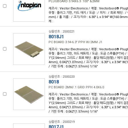
PLUGBOARD 3.94X6.3 .100" &2MM
제조사 : Vector Electronics / 계열 : Vectorbord® Pl
유형 : 플러그 기판, 카드 에지 / 도금 : / 피치 : / 회로 패턴 : / 에
mm) / 홀 지름 : / 크기/치수 : 6.30" L x 3.94" W(160.0m
께 :
상품번호 : 2500221
8018J1
PC BOARD 3.94-6.3" PPH W/2MM J1
제조사 : Vector Electronics / 계열 : Vectorbord® Pl
유형 : 플러그 기판, 하드 메트릭 / 도금 : 도금 스루홀(PTH) / 피치
1"(2.54mm) 그리드 / 회로 패턴 : 홀당 패드(원형) / 에지 접점 : 
4mm), 0.042"(1.07mm) / 크기/치수 : 6.30" L x 3.94" W
/ 기판 두께 : 0.062"(1.57mm) 1/16"
상품번호 : 2500220
8018
PC BOARD 2MM/.1 GRID PPH 4.0X6.0
제조사 : Vector Electronics / 계열 : Vectorbord® Pl
유형 : 플러그 기판, 하드 메트릭 / 도금 : 도금 스루홀(PTH) / 피치
1"(2.54mm) 그리드 / 회로 패턴 : 홀당 패드(원형) / 에지 접점 : 
4mm), 0.042"(1.07mm) / 크기/치수 : 6.30" L x 3.94" W
/ 기판 두께 : 0.062"(1.57mm) 1/16"
상품번호 : 2500219
8017J1