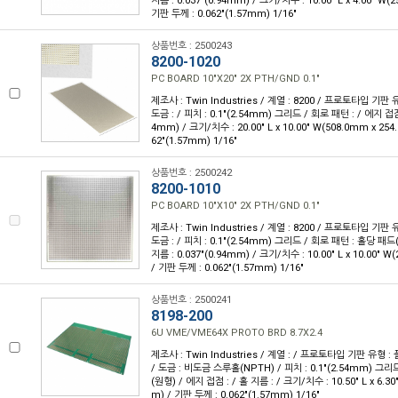
지름 : 0.037"(0.94mm) / 크기/치수 : 10.00" L x 4.00" W(
기판 두께 : 0.062"(1.57mm) 1/16"
상품번호 : 2500243
8200-1020
PC BOARD 10"X20" 2X PTH/GND 0.1"
제조사 : Twin Industries / 계열 : 8200 / 프로토타입 기판
도금 : / 피치 : 0.1"(2.54mm) 그리드 / 회로 패턴 : / 에지 접점 :
4mm) / 크기/치수 : 20.00" L x 10.00" W(508.0mm x 254
62"(1.57mm) 1/16"
상품번호 : 2500242
8200-1010
PC BOARD 10"X10" 2X PTH/GND 0.1"
제조사 : Twin Industries / 계열 : 8200 / 프로토타입 기판
도금 : / 피치 : 0.1"(2.54mm) 그리드 / 회로 패턴 : 홀당 패드
지름 : 0.037"(0.94mm) / 크기/치수 : 10.00" L x 10.00" 
/ 기판 두께 : 0.062"(1.57mm) 1/16"
상품번호 : 2500241
8198-200
6U VME/VME64X PROTO BRD 8.7X2.4
제조사 : Twin Industries / 계열 : / 프로토타입 기판 유형
/ 도금 : 비도금 스루홀(NPTH) / 피치 : 0.1"(2.54mm) 그
(원형) / 에지 접점 : / 홀 지름 : / 크기/치수 : 10.50" L x 6.3
m) / 기판 두께 : 0.062"(1.57mm) 1/16"