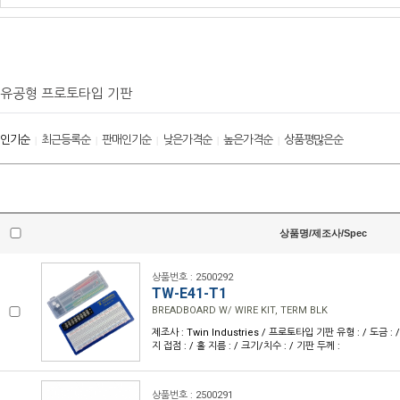
유공형 프로토타입 기판
인기순
최근등록순
판매인기순
낮은가격순
높은가격순
상품평많은순
|
|
|
|
|
상품명/제조사/Spec
상품번호 : 2500292
TW-E41-T1
BREADBOARD W/ WIRE KIT, TERM BLK
제조사 : Twin Industries / 프로토타입 기판 유형 : / 도금 : /
지 접점 : / 홀 지름 : / 크기/치수 : / 기판 두께 :
상품번호 : 2500291