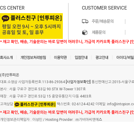
CS CENTER
CUSTOMER SERVICE
* 재고 확인, 배송, 기술문의는 바로 답변이 어려우니, 가급적 카카오톡 플러스친구 [
(주)인투피온
대표:소영삼 사업자등록번호:113-86-29364
[사업자정보확인]
통신판매신고:2015-서울구로-
본사 : 서울 구로구 경인로 53길 90 STX W-Tower 1307호
매장 : 서울 구로구 경인로 53길 15 중앙유통단지 다동 4403호
고객상담
팩스번호: 02-6124-4242 이메일: info@intopion.
* 재고 확인, 배송, 기술문의는 바로 답변이 어려우니, 가급적 카카오톡 플러스친구 [
개인정보관리책임자 : 이성민 / Hosting Provider : ㈜가비아씨엔에
스