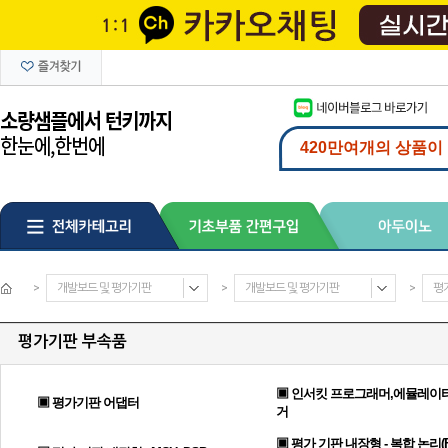
>
개발보드 및 평가기판
>
개발보드 및 평가기판
>
평
평가기판 부속품
▣ 인서킷 프로그래머,에뮬레이터
▣ 평가기판 어댑터
거
▣ 평가 기판 내장형 - 복합 논리(F