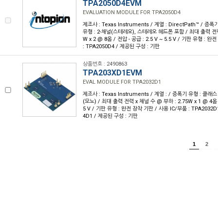
TPA2050D4EVM
EVALUATION MODULE FOR TPA2050D4
제조사 : Texas Instruments / 계열 : DirectPath™ / 증
유형 : 2-채널(스테레오), 스테레오 헤드폰 포함 / 최대 출력 전력 
W x 2 @ 8옴 / 전압 - 공급 : 2.5 V ~ 5.5 V / 기판 유형 : 
: TPA2050D4 / 제공된 구성 : 기판
상품번호 : 2490863
TPA203XD1EVM
EVAL MODULE FOR TPA2032D1
제조사 : Texas Instruments / 계열 : / 증폭기 유형 : 클래스
(모노) / 최대 출력 전력 x 채널 수 @ 부하 : 2.75W x 1 @ 4옴 / 
5 V / 기판 유형 : 완전 장착 기판 / 사용 IC/부품 : TPA2032D1
4D1 / 제공된 구성 : 기판
1
2