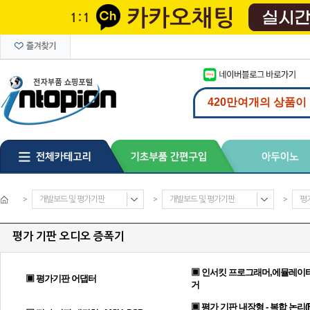
>
개발보드 및 평가기판
>
개발보드 및 평가기판
>
평
평가 기판 오디오 증폭기
▣ 인서킷 프로그래머,에뮬레이터
▣ 평가기판 어댑터
거
▣ 평가 기판 내장형 - 복합 논리(F