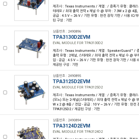
제조사 : Texas Instruments / 계열 : / 증폭기 유형 : 클래스
테레오 / 최대 출력 전력 x 채널 수 @ 부하 : 7.3W x 2 @ 4옴, 4
공급 : 4.5 V ~ 26 V / 기판 유형 : 완전 장착 기판 / 사용 IC/부
된 구성 : 기판
상품번호 : 2490896
TPA3130D2EVM
EVAL MODULE FOR TPA3130D2
제조사 : Texas Instruments / 계열 : SpeakerGuard™ 
출력 유형 : 2채널, 스테레오 / 최대 출력 전력 x 채널 수 @ 부하 :
압 - 공급 : 4.5 V ~ 26 V / 기판 유형 : 완전 장착 기판 / 사용 I
제공된 구성 : 기판
상품번호 : 2490895
TPA3125D2EVM
EVAL MODULE FOR TPA3125D2
제조사 : Texas Instruments / 계열 : / 증폭기 유형 : 클래스
(모노) 또는 2-채널(스테레오) / 최대 출력 전력 x 채널 수 @ 부하 
W x 2 @ 8옴 / 전압 - 공급 : 10 V ~ 26 V / 기판 유형 : 완전
TPA3125D2 / 제공된 구성 : 기판
상품번호 : 2490894
TPA3124D2EVM
EVAL MODULE FOR TPA3124D2