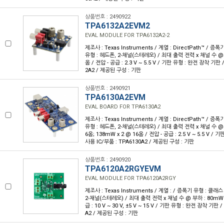
상품번호 : 2490922
TPA6132A2EVM2
EVAL MODULE FOR TPA6132A2-2
제조사 : Texas Instruments / 계열 : DirectPath™ / 증
유형 : 헤드폰, 2-채널(스테레오) / 최대 출력 전력 x 채널 수 @ 부
옴 / 전압 - 공급 : 2.3 V ~ 5.5 V / 기판 유형 : 완전 장착 기판 
2A2 / 제공된 구성 : 기판
상품번호 : 2490921
TPA6130A2EVM
EVAL BOARD FOR TPA6130A2
제조사 : Texas Instruments / 계열 : DirectPath™ / 증
유형 : 헤드폰, 2-채널(스테레오) / 최대 출력 전력 x 채널 수 @ 부
6옴; 138mW x 2 @ 16옴 / 전압 - 공급 : 2.5 V ~ 5.5 V /
사용 IC/부품 : TPA6130A2 / 제공된 구성 : 기판
상품번호 : 2490920
TPA6120A2RGYEVM
EVAL MODULE FOR TPA6120A2RGY
제조사 : Texas Instruments / 계열 : / 증폭기 유형 : 클래스
2-채널(스테레오) / 최대 출력 전력 x 채널 수 @ 부하 : 80mW x
급 : 10 V ~ 30 V, ±5 V ~ 15 V / 기판 유형 : 완전 장착 기판 
A2 / 제공된 구성 : 기판