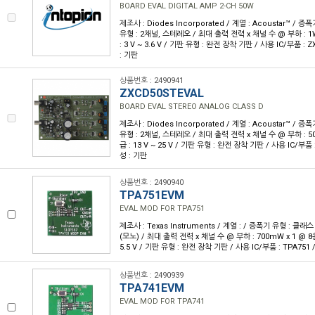
BOARD EVAL DIGITAL AMP 2-CH 50W
제조사 : Diodes Incorporated / 계열 : Acoustar™ / 
유형 : 2채널, 스테레오 / 최대 출력 전력 x 채널 수 @ 부하 : 1W 
: 3 V ~ 3.6 V / 기판 유형 : 완전 장착 기판 / 사용 IC/부품 
: 기판
상품번호 : 2490941
ZXCD50STEVAL
BOARD EVAL STEREO ANALOG CLASS D
제조사 : Diodes Incorporated / 계열 : Acoustar™ / 
유형 : 2채널, 스테레오 / 최대 출력 전력 x 채널 수 @ 부하 : 50W
급 : 13 V ~ 25 V / 기판 유형 : 완전 장착 기판 / 사용 IC/부품
성 : 기판
상품번호 : 2490940
TPA751EVM
EVAL MOD FOR TPA751
제조사 : Texas Instruments / 계열 : / 증폭기 유형 : 클래스
(모노) / 최대 출력 전력 x 채널 수 @ 부하 : 700mW x 1 @ 8옴 
5.5 V / 기판 유형 : 완전 장착 기판 / 사용 IC/부품 : TPA751
상품번호 : 2490939
TPA741EVM
EVAL MOD FOR TPA741