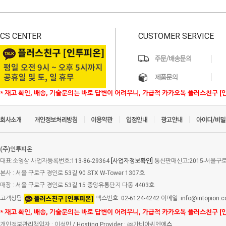
CS CENTER
CUSTOMER SERVICE
* 재고 확인, 배송, 기술문의는 바로 답변이 어려우니, 가급적 카카오톡 플러스친구 [
(주)인투피온
대표:소영삼 사업자등록번호:113-86-29364
[사업자정보확인]
통신판매신고:2015-서울구로-
본사 : 서울 구로구 경인로 53길 90 STX W-Tower 1307호
매장 : 서울 구로구 경인로 53길 15 중앙유통단지 다동 4403호
고객상담
팩스번호: 02-6124-4242 이메일: info@intopion.
* 재고 확인, 배송, 기술문의는 바로 답변이 어려우니, 가급적 카카오톡 플러스친구 [
개인정보관리책임자 : 이성민 / Hosting Provider : ㈜가비아씨엔에
스