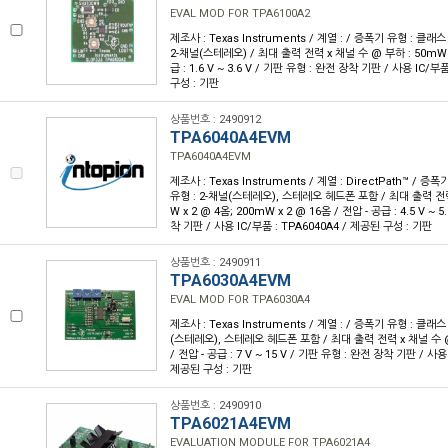
EVAL MOD FOR TPA6100A2
제조사 : Texas Instruments / 계열 : / 증폭기 유형 : 클래스
2-채널(스테레오) / 최대 출력 전력 x 채널 수 @ 부하 : 50mW x
급 : 1.6 V ~ 3.6 V / 기판 유형 : 완전 장착 기판 / 사용 IC/부
구성 : 기판
상품번호 : 2490912
TPA6040A4EVM
TPA6040A4EVM
제조사 : Texas Instruments / 계열 : DirectPath™ / 증
유형 : 2-채널(스테레오), 스테레오 헤드폰 포함 / 최대 출력 전력 
W x 2 @ 4옴; 200mW x 2 @ 16옴 / 전압 - 공급 : 4.5 V ~ 
착 기판 / 사용 IC/부품 : TPA6040A4 / 제공된 구성 : 기판
상품번호 : 2490911
TPA6030A4EVM
EVAL MOD FOR TPA6030A4
제조사 : Texas Instruments / 계열 : / 증폭기 유형 : 클래스
(스테레오), 스테레오 헤드폰 포함 / 최대 출력 전력 x 채널 수 @ 
/ 전압 - 공급 : 7 V ~ 15 V / 기판 유형 : 완전 장착 기판 / 사용 
제공된 구성 : 기판
상품번호 : 2490910
TPA6021A4EVM
EVALUATION MODULE FOR TPA6021A4