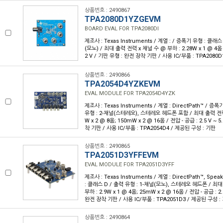
상품번호 : 2490867
TPA2080D1YZGEVM
BOARD EVAL FOR TPA2080DI
제조사 : Texas Instruments / 계열 : / 증폭기 유형 : 클래스
(모노) / 최대 출력 전력 x 채널 수 @ 부하 : 2.28W x 1 @ 4옴 / 
2 V / 기판 유형 : 완전 장착 기판 / 사용 IC/부품 : TPA2080
상품번호 : 2490866
TPA2054D4YZKEVM
EVAL MODULE FOR TPA2054D4YZK
제조사 : Texas Instruments / 계열 : DirectPath™ / 증
유형 : 2-채널(스테레오), 스테레오 헤드폰 포함 / 최대 출력 전력 
W x 2 @ 8옴; 150mW x 2 @ 16옴 / 전압 - 공급 : 2.5 V ~ 
착 기판 / 사용 IC/부품 : TPA2054D4 / 제공된 구성 : 기판
상품번호 : 2490865
TPA2051D3YFFEVM
EVAL MODULE FOR TPA2051D3YFF
제조사 : Texas Instruments / 계열 : DirectPath™, Spe
: 클래스 D / 출력 유형 : 1-채널(모노), 스테레오 헤드폰 / 최
부하 : 2.9W x 1 @ 4옴; 25mW x 2 @ 16옴 / 전압 - 공급 : 2.
완전 장착 기판 / 사용 IC/부품 : TPA2051D3 / 제공된 구성 :
상품번호 : 2490864