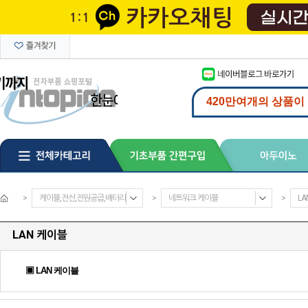
>
케이블,전선,전원공급,배터리
>
네트워크 케이블
>
LA
LAN 케이블
▣ LAN 케이블