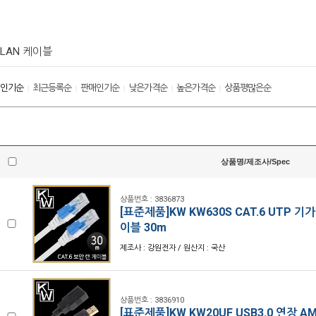
LAN 케이블
인기순
최근등록순
판매인기순
낮은가격순
높은가격순
상품평많은순
|
|
|
|
|
상품명/제조사/Spec
상품번호 : 3836873
[표준제품]KW KW630S CAT.6 UTP 기
이블 30m
제조사 : 강원전자 / 원산지 : 국산
상품번호 : 3836910
[표준제품]KW KW20UF USB3.0 연장 A