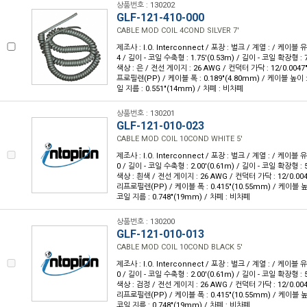
상품번호 : 130202
GLF-121-410-000
CABLE MOD COIL 4COND SILVER 7'
제조사 : I.O. Interconnect / 포장 : 벌크 / 계열 : / 케이블
4 / 길이 - 코일 수축형 : 1.75'(0.53m) / 길이 - 코일 확장형 : 7
색상 : 은 / 전선 게이지 : 26 AWG / 컨덕터 가닥 : 12/0.004
프로필렌(PP) / 케이블 폭 : 0.189"(4.80mm) / 케이블 높이 : 
일 지름 : 0.551"(14mm) / 차폐 : 비차폐
상품번호 : 130201
GLF-121-010-023
CABLE MOD COIL 10COND WHITE 5'
제조사 : I.O. Interconnect / 포장 : 벌크 / 계열 : / 케이블 
0 / 길이 - 코일 수축형 : 2.00'(0.61m) / 길이 - 코일 확장형 : 5
색상 : 흰색 / 전선 게이지 : 26 AWG / 컨덕터 가닥 : 12/0.00
리프로필렌(PP) / 케이블 폭 : 0.415"(10.55mm) / 케이블 높이 
코일 지름 : 0.748"(19mm) / 차폐 : 비차폐
상품번호 : 130200
GLF-121-010-013
CABLE MOD COIL 10COND BLACK 5'
제조사 : I.O. Interconnect / 포장 : 벌크 / 계열 : / 케이블 
0 / 길이 - 코일 수축형 : 2.00'(0.61m) / 길이 - 코일 확장형 : 5
색상 : 검정 / 전선 게이지 : 26 AWG / 컨덕터 가닥 : 12/0.00
리프로필렌(PP) / 케이블 폭 : 0.415"(10.55mm) / 케이블 높이 
코일 지름 : 0.748"(19mm) / 차폐 : 비차폐