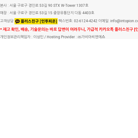
본사 : 서울 구로구 경인로 53길 90 STX W-Tower 1307호
매장 : 서울 구로구 경인로 53길 15 중앙유통단지 다동 4403호
고객상담
팩스번호: 02-6124-4242 이메일: info@intopion.
* 재고 확인, 배송, 기술문의는 바로 답변이 어려우니, 가급적 카카오톡 플러스친구 [
개인정보관리책임자 : 이성민 / Hosting Provider : ㈜가비아씨엔에
스