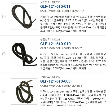
상품번호 : 130219
GLF-121-610-011
CABLE MOD COIL 6COND BLACK 10'
제조사 : I.O. Interconnect / 포장 : 벌크 / 계열 : / 케이블
6 / 길이 - 코일 수축형 : 2.67'(0.81m) / 길이 - 코일 확장형 : 1
킷 색상 : 검정 / 전선 게이지 : 26 AWG / 컨덕터 가닥 : 12/0.
폴리프로필렌(PP) / 케이블 폭 : 0.267"(6.80mm) / 케이블 높이
코일 지름 : 0.551"(14mm) / 차폐 : 비차폐
상품번호 : 130218
GLF-121-610-010
CABLE MOD COIL 6COND BLACK 7'
제조사 : I.O. Interconnect / 포장 : 벌크 / 계열 : / 케이블
6 / 길이 - 코일 수축형 : 2.00'(0.61m) / 길이 - 코일 확장형 : 7
색상 : 검정 / 전선 게이지 : 26 AWG / 컨덕터 가닥 : 12/0.00
리프로필렌(PP) / 케이블 폭 : 0.267"(6.80mm) / 케이블 높이 :
코일 지름 : 0.551"(14mm) / 차폐 : 비차폐
상품번호 : 130217
GLF-121-610-003
CABLE MOD COIL 6COND SILVER 5'
제조사 : I.O. Interconnect / 포장 : 벌크 / 계열 : / 케이블 
/ 길이 - 코일 수축형 : 1.50'(0.46m) / 길이 - 코일 확장형 : 5'
상 : 은 / 전선 게이지 : 26 AWG / 컨덕터 가닥 : 12/0.0047
로필렌(PP) / 케이블 폭 : 0.267"(6.80mm) / 케이블 높이 : 0
지름 : 0.551"(14mm) / 차폐 : 비차폐