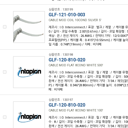
상품번호 : 130199
GLF-121-010-003
CABLE MOD COIL 10COND SILVER 5'
제조사 : I.O. Interconnect / 포장 : 벌크 / 계열 : / 케이블 
0 / 길이 - 코일 수축형 : 2.00'(0.61m) / 길이 - 코일 확장형 : 5
색상 : 은 / 전선 게이지 : 26 AWG / 컨덕터 가닥 : 12/0.004
프로필렌(PP) / 케이블 폭 : 0.415"(10.55mm) / 케이블 높이 :
일 지름 : 0.748"(19mm) / 차폐 : 비차폐
상품번호 : 130198
GLF-120-810-020
CABLE MOD FLAT 8COND WHITE 500'
제조사 : I.O. Interconnect / 포장 : 릴 / 계열 : / 케이블
수 : 8 / 길이 - 코일 수축형 : / 길이 - 코일 확장형 : / 길이 : 50
흰색 / 전선 게이지 : 26 AWG / 컨덕터 가닥 : 7/34 / 재킷
P) / 케이블 폭 : 0.346"(8.80mm) / 케이블 높이 : 0.098"(2
폐 : 비차폐
상품번호 : 130197
GLF-120-810-020
CABLE MOD FLAT 8COND WHITE 100'
제조사 : I.O. Interconnect / 포장 : 릴 / 계열 : / 케이블
수 : 8 / 길이 - 코일 수축형 : / 길이 - 코일 확장형 : / 길이 : 10
흰색 / 전선 게이지 : 26 AWG / 컨덕터 가닥 : 7/34 / 재킷