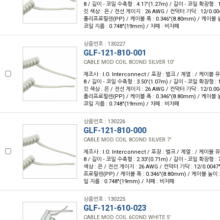
8 / 길이 - 코일 수축형 : 4.17'(1.27m) / 길이 - 코일 확장형 : 1
킷 색상 : 은 / 전선 게이지 : 26 AWG / 컨덕터 가닥 : 12/0.00
폴리프로필렌(PP) / 케이블 폭 : 0.346"(8.80mm) / 케이블 높이
코일 지름 : 0.748"(19mm) / 차폐 : 비차폐
상품번호 : 130227
GLF-121-810-001
CABLE MOD COIL 8COND SILVER 10'
제조사 : I.O. Interconnect / 포장 : 벌크 / 계열 : / 케이블
8 / 길이 - 코일 수축형 : 3.50'(1.07m) / 길이 - 코일 확장형 : 1
킷 색상 : 은 / 전선 게이지 : 26 AWG / 컨덕터 가닥 : 12/0.00
폴리프로필렌(PP) / 케이블 폭 : 0.346"(8.80mm) / 케이블 높이
코일 지름 : 0.748"(19mm) / 차폐 : 비차폐
상품번호 : 130226
GLF-121-810-000
CABLE MOD COIL 8COND SILVER 7'
제조사 : I.O. Interconnect / 포장 : 벌크 / 계열 : / 케이블
8 / 길이 - 코일 수축형 : 2.33'(0.71m) / 길이 - 코일 확장형 : 7
색상 : 은 / 전선 게이지 : 26 AWG / 컨덕터 가닥 : 12/0.004
프로필렌(PP) / 케이블 폭 : 0.346"(8.80mm) / 케이블 높이 : 
일 지름 : 0.748"(19mm) / 차폐 : 비차폐
상품번호 : 130225
GLF-121-610-023
CABLE MOD COIL 6COND WHITE 5'