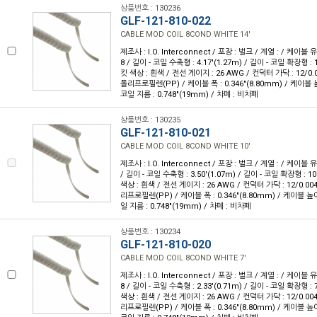
상품번호 : 130236
GLF-121-810-022
CABLE MOD COIL 8COND WHITE 14'
제조사 : I.O. Interconnect / 포장 : 벌크 / 계열 : / 케이블
8 / 길이 - 코일 수축형 : 4.17'(1.27m) / 길이 - 코일 확장형 : 1
킷 색상 : 흰색 / 전선 게이지 : 26 AWG / 컨덕터 가닥 : 12/0.
폴리프로필렌(PP) / 케이블 폭 : 0.346"(8.80mm) / 케이블 높이
코일 지름 : 0.748"(19mm) / 차폐 : 비차폐
상품번호 : 130235
GLF-121-810-021
CABLE MOD COIL 8COND WHITE 10'
제조사 : I.O. Interconnect / 포장 : 벌크 / 계열 : / 케이블 
/ 길이 - 코일 수축형 : 3.50'(1.07m) / 길이 - 코일 확장형 : 10'
색상 : 흰색 / 전선 게이지 : 26 AWG / 컨덕터 가닥 : 12/0.00
리프로필렌(PP) / 케이블 폭 : 0.346"(8.80mm) / 케이블 높이 :
일 지름 : 0.748"(19mm) / 차폐 : 비차폐
상품번호 : 130234
GLF-121-810-020
CABLE MOD COIL 8COND WHITE 7'
제조사 : I.O. Interconnect / 포장 : 벌크 / 계열 : / 케이블
8 / 길이 - 코일 수축형 : 2.33'(0.71m) / 길이 - 코일 확장형 : 7
색상 : 흰색 / 전선 게이지 : 26 AWG / 컨덕터 가닥 : 12/0.00
리프로필렌(PP) / 케이블 폭 : 0.346"(8.80mm) / 케이블 높이 :