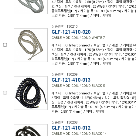
4 / 길이 - 코일 수축형 : 2.50'(0.76m) / 길이 - 코일 확장형 : 1
킷 색상 : 흰색 / 전선 게이지 : 26 AWG / 컨덕터 가닥 : 12/0.
폴리프로필렌(PP) / 케이블 폭 : 0.189"(4.80mm) / 케이블 높이
코일 지름 : 0.551"(14mm) / 차폐 : 비차폐
상품번호 : 130210
GLF-121-410-020
CABLE MOD COIL 4COND WHITE 7'
제조사 : I.O. Interconnect / 포장 : 벌크 / 계열 : / 케이블
4 / 길이 - 코일 수축형 : 1.75'(0.53m) / 길이 - 코일 확장형 : 7
색상 : 흰색 / 전선 게이지 : 26 AWG / 컨덕터 가닥 : 12/0.00
리프로필렌(PP) / 케이블 폭 : 0.189"(4.80mm) / 케이블 높이 :
코일 지름 : 0.551"(14mm) / 차폐 : 비차폐
상품번호 : 130209
GLF-121-410-013
CABLE MOD COIL 4COND BLACK 5'
제조사 : I.O. Interconnect / 포장 : 벌크 / 계열 : / 케이블 
/ 길이 - 코일 수축형 : 1.42'(0.43m) / 길이 - 코일 확장형 : 5'
상 : 검정 / 전선 게이지 : 26 AWG / 컨덕터 가닥 : 12/0.004
프로필렌(PP) / 케이블 폭 : 0.189"(4.80mm) / 케이블 높이 : 
지름 : 0.551"(14mm) / 차폐 : 비차폐
상품번호 : 130208
GLF-121-410-012
CABLE MOD COIL 4COND BLACK 14'