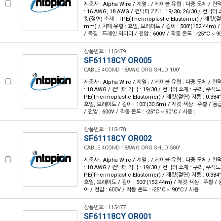
제조사 : Alpha Wire / 계열 : / 케이블 유형 : 다중 도체 / 
: 16 AWG, 18 AWG / 컨덕터 가닥 : 19/30; 26/30 / 컨덕
킷(절연) 소재 : TPE(Thermoplastic Elastomer) / 재킷(절연
mm) / 차폐 유형 : 호일, 브레이드 / 길이 : 500'(152.44m) /
/ 특징 : 드레인 와이어 / 전압 : 600V / 작동 온도 : -25°C ~ 90
상품번호 : 115479
SF61118CY OR005
CABLE 4COND 18AWG ORG SHLD 100'
제조사 : Alpha Wire / 계열 : / 케이블 유형 : 다중 도체 / 
: 18 AWG / 컨덕터 가닥 : 19/30 / 컨덕터 소재 : 구리, 주석도
PE(Thermoplastic Elastomer) / 재킷(절연) 지름 : 0.384
호일, 브레이드 / 길이 : 100'(30.5m) / 재킷 색상 : 주황 / 등
/ 전압 : 600V / 작동 온도 : -25°C ~ 90°C / 사용 :
상품번호 : 115478
SF61118CY OR002
CABLE 4COND 18AWG ORG SHLD 500'
제조사 : Alpha Wire / 계열 : / 케이블 유형 : 다중 도체 / 
: 18 AWG / 컨덕터 가닥 : 19/30 / 컨덕터 소재 : 구리, 주석도
PE(Thermoplastic Elastomer) / 재킷(절연) 지름 : 0.384
호일, 브레이드 / 길이 : 500'(152.44m) / 재킷 색상 : 주황 /
어 / 전압 : 600V / 작동 온도 : -25°C ~ 90°C / 사용 :
상품번호 : 115477
SF61118CY OR001