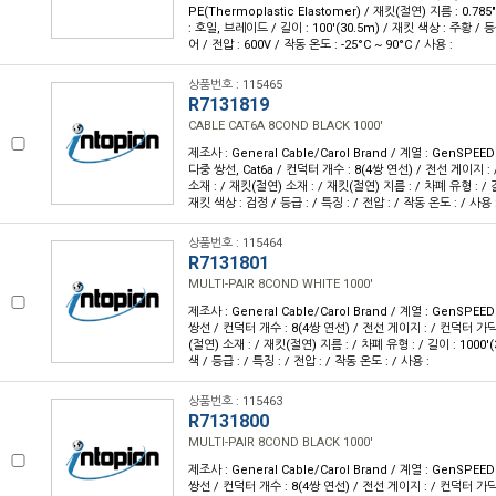
PE(Thermoplastic Elastomer) / 재킷(절연) 지름 : 0.78
: 호일, 브레이드 / 길이 : 100'(30.5m) / 재킷 색상 : 주황 / 
어 / 전압 : 600V / 작동 온도 : -25°C ~ 90°C / 사용 :
상품번호 : 115465
R7131819
CABLE CAT6A 8COND BLACK 1000'
제조사 : General Cable/Carol Brand / 계열 : GenSPEE
다중 쌍선, Cat6a / 컨덕터 개수 : 8(4쌍 연선) / 전선 게이지 :
소재 : / 재킷(절연) 소재 : / 재킷(절연) 지름 : / 차폐 유형 : / 길이
재킷 색상 : 검정 / 등급 : / 특징 : / 전압 : / 작동 온도 : / 사용 
상품번호 : 115464
R7131801
MULTI-PAIR 8COND WHITE 1000'
제조사 : General Cable/Carol Brand / 계열 : GenSPE
쌍선 / 컨덕터 개수 : 8(4쌍 연선) / 전선 게이지 : / 컨덕터 가닥 
(절연) 소재 : / 재킷(절연) 지름 : / 차폐 유형 : / 길이 : 1000'
색 / 등급 : / 특징 : / 전압 : / 작동 온도 : / 사용 :
상품번호 : 115463
R7131800
MULTI-PAIR 8COND BLACK 1000'
제조사 : General Cable/Carol Brand / 계열 : GenSPE
쌍선 / 컨덕터 개수 : 8(4쌍 연선) / 전선 게이지 : / 컨덕터 가닥 