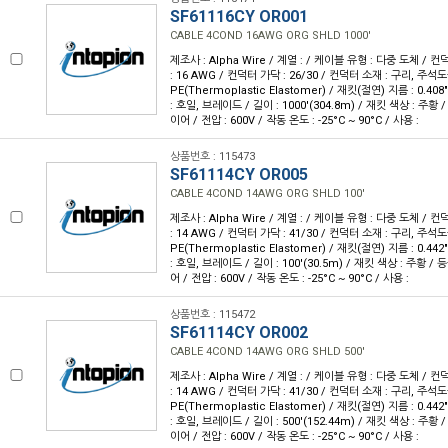
SF61116CY OR001
CABLE 4COND 16AWG ORG SHLD 1000'
제조사 : Alpha Wire / 계열 : / 케이블 유형 : 다중 도체 / 
: 16 AWG / 컨덕터 가닥 : 26/30 / 컨덕터 소재 : 구리, 주석도
PE(Thermoplastic Elastomer) / 재킷(절연) 지름 : 0.40
: 호일, 브레이드 / 길이 : 1000'(304.8m) / 재킷 색상 : 주황 
이어 / 전압 : 600V / 작동 온도 : -25°C ~ 90°C / 사용 :
상품번호 : 115473
SF61114CY OR005
CABLE 4COND 14AWG ORG SHLD 100'
제조사 : Alpha Wire / 계열 : / 케이블 유형 : 다중 도체 / 
: 14 AWG / 컨덕터 가닥 : 41/30 / 컨덕터 소재 : 구리, 주석도
PE(Thermoplastic Elastomer) / 재킷(절연) 지름 : 0.44
: 호일, 브레이드 / 길이 : 100'(30.5m) / 재킷 색상 : 주황 / 
어 / 전압 : 600V / 작동 온도 : -25°C ~ 90°C / 사용 :
상품번호 : 115472
SF61114CY OR002
CABLE 4COND 14AWG ORG SHLD 500'
제조사 : Alpha Wire / 계열 : / 케이블 유형 : 다중 도체 / 
: 14 AWG / 컨덕터 가닥 : 41/30 / 컨덕터 소재 : 구리, 주석도
PE(Thermoplastic Elastomer) / 재킷(절연) 지름 : 0.44
: 호일, 브레이드 / 길이 : 500'(152.44m) / 재킷 색상 : 주황 
이어 / 전압 : 600V / 작동 온도 : -25°C ~ 90°C / 사용 :