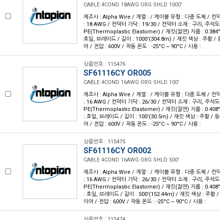
CABLE 4COND 18AWG ORG SHLD 1000'
제조사 : Alpha Wire / 계열 : / 케이블 유형 : 다중 도체 / 
: 18 AWG / 컨덕터 가닥 : 19/30 / 컨덕터 소재 : 구리, 주석도
PE(Thermoplastic Elastomer) / 재킷(절연) 지름 : 0.384
호일, 브레이드 / 길이 : 1000'(304.8m) / 재킷 색상 : 주황 /
어 / 전압 : 600V / 작동 온도 : -25°C ~ 90°C / 사용 :
상품번호 : 115476
SF61116CY OR005
CABLE 4COND 16AWG ORG SHLD 100'
제조사 : Alpha Wire / 계열 : / 케이블 유형 : 다중 도체 / 
: 16 AWG / 컨덕터 가닥 : 26/30 / 컨덕터 소재 : 구리, 주석도
PE(Thermoplastic Elastomer) / 재킷(절연) 지름 : 0.40
: 호일, 브레이드 / 길이 : 100'(30.5m) / 재킷 색상 : 주황 / 
어 / 전압 : 600V / 작동 온도 : -25°C ~ 90°C / 사용 :
상품번호 : 115475
SF61116CY OR002
CABLE 4COND 16AWG ORG SHLD 500'
제조사 : Alpha Wire / 계열 : / 케이블 유형 : 다중 도체 / 
: 16 AWG / 컨덕터 가닥 : 26/30 / 컨덕터 소재 : 구리, 주석도
PE(Thermoplastic Elastomer) / 재킷(절연) 지름 : 0.40
: 호일, 브레이드 / 길이 : 500'(152.44m) / 재킷 색상 : 주황 
이어 / 전압 : 600V / 작동 온도 : -25°C ~ 90°C / 사용 :
상품번호 : 115474