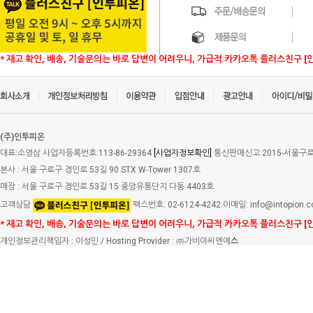
* 재고 확인, 배송, 기술문의는 바로 답변이 어려우니, 가급적 카카오톡 플러스친구 [
(주)인투피온
대표:소영삼 사업자등록번호:113-86-29364
[사업자정보확인]
통신판매신고:2015-서울구로-
본사 : 서울 구로구 경인로 53길 90 STX W-Tower 1307호
매장 : 서울 구로구 경인로 53길 15 중앙유통단지 다동 4403호
고객상담
팩스번호: 02-6124-4242 이메일: info@intopion.
* 재고 확인, 배송, 기술문의는 바로 답변이 어려우니, 가급적 카카오톡 플러스친구 [
개인정보관리책임자 : 이성민 / Hosting Provider : ㈜가비아씨엔에
스