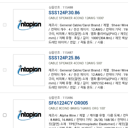
상품번호 : 115488
SSS124P.30.86
CABLE SPEAKER 4COND 12AWG 1000'
제조사 : General Cable/Carol Brand / 계열 : Sheer W
/ 컨덕터 개수 : 4 / 전선 게이지 : 12 AWG / 컨덕터 가닥 : 19/
구리, 비피복 / 재킷(절연) 소재 : 염화 폴리비닐(PVC) / 재킷(절연)
mm) / 차폐 유형 : 호일 / 길이 : 1000'(304.8m) / 재킷 색상 
드레인 와이어 / 전압 : / 작동 온도 : / 사용 :
상품번호 : 115487
SSS124P.25.86
CABLE SPEAKER 4COND 12AWG 500'
제조사 : General Cable/Carol Brand / 계열 : Sheer W
/ 컨덕터 개수 : 4 / 전선 게이지 : 12 AWG / 컨덕터 가닥 : 19/
구리, 비피복 / 재킷(절연) 소재 : 염화 폴리비닐(PVC) / 재킷(절연)
mm) / 차폐 유형 : 호일 / 길이 : 500'(152.44m) / 재킷 색상 
드레인 와이어 / 전압 : / 작동 온도 : / 사용 :
상품번호 : 115486
SF61224CY OR005
CABLE 8COND 8AWG/16AWG ORG 100'
제조사 : Alpha Wire / 계열 : / 케이블 유형 : 다중 도체 / 
: 8 AWG, 16 AWG / 컨덕터 가닥 : 26/30; 168/30 / 컨덕
킷(절연) 소재 : TPE(Thermoplastic Elastomer) / 재킷(절연