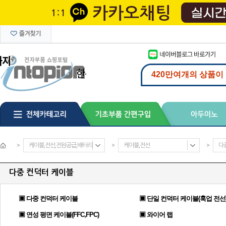
>
케이블,전선,전원공급,배터리
>
케이블,전선
>
다
다중 컨덕터 케이블
▣ 다중 컨덕터 케이블
▣ 단일 컨덕터 케이블(훅업 전선
▣ 연성 평면 케이블(FFC,FPC)
▣ 와이어 랩