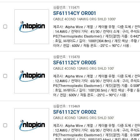
상품번호 : 115471
SF61114CY OR001
CABLE 4COND 14AWG ORG SHLD 1000'
제조사 : Alpha Wire / 계열 : / 케이블 유형 : 다중 도체 / 
: 14 AWG / 컨덕터 가닥 : 41/30 / 컨덕터 소재 : 구리, 주석도
PE(Thermoplastic Elastomer) / 재킷(절연) 지름 : 0.44
: 호일, 브레이드 / 길이 : 1000'(304.8m) / 재킷 색상 : 주황 
이어 / 전압 : 600V / 작동 온도 : -25°C ~ 90°C / 사용 :
상품번호 : 115470
SF61112CY OR005
CABLE 4COND 12AWG ORG SHLD 100'
제조사 : Alpha Wire / 계열 : / 케이블 유형 : 다중 도체 / 
: 12 AWG / 컨덕터 가닥 : 65/30 / 컨덕터 소재 : 구리, 주석도
PE(Thermoplastic Elastomer) / 재킷(절연) 지름 : 0.50
: 호일, 브레이드 / 길이 : 100'(30.5m) / 재킷 색상 : 주황 / 
어 / 전압 : 600V / 작동 온도 : -25°C ~ 90°C / 사용 :
상품번호 : 115469
SF61112CY OR002
CABLE 4COND 12AWG ORG SHLD 500'
제조사 : Alpha Wire / 계열 : / 케이블 유형 : 다중 도체 / 
: 12 AWG / 컨덕터 가닥 : 65/30 / 컨덕터 소재 : 구리, 주석도
PE(Thermoplastic Elastomer) / 재킷(절연) 지름 : 0.50
: 호일, 브레이드 / 길이 : 500'(152.44m) / 재킷 색상 : 주황 