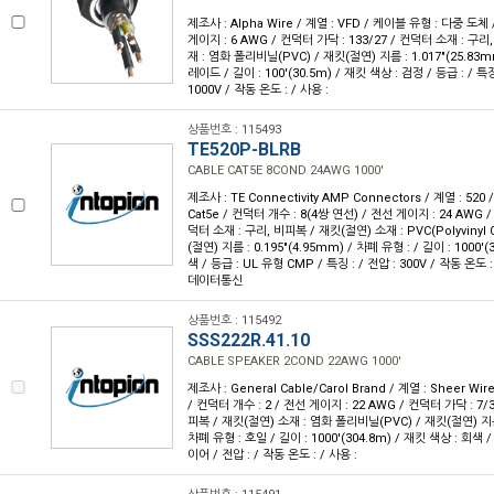
제조사 : Alpha Wire / 계열 : VFD / 케이블 유형 : 다중 도체 
게이지 : 6 AWG / 컨덕터 가닥 : 133/27 / 컨덕터 소재 : 구
재 : 염화 폴리비닐(PVC) / 재킷(절연) 지름 : 1.017"(25.83m
레이드 / 길이 : 100'(30.5m) / 재킷 색상 : 검정 / 등급 : / 
1000V / 작동 온도 : / 사용 :
상품번호 : 115493
TE520P-BLRB
CABLE CAT5E 8COND 24AWG 1000'
제조사 : TE Connectivity AMP Connectors / 계열 : 52
Cat5e / 컨덕터 개수 : 8(4쌍 연선) / 전선 게이지 : 24 AWG
덕터 소재 : 구리, 비피복 / 재킷(절연) 소재 : PVC(Polyvinyl C
(절연) 지름 : 0.195"(4.95mm) / 차폐 유형 : / 길이 : 1000'(
색 / 등급 : UL 유형 CMP / 특징 : / 전압 : 300V / 작동 온도 : 
데이터통신
상품번호 : 115492
SSS222R.41.10
CABLE SPEAKER 2COND 22AWG 1000'
제조사 : General Cable/Carol Brand / 계열 : Sheer W
/ 컨덕터 개수 : 2 / 전선 게이지 : 22 AWG / 컨덕터 가닥 : 7/
피복 / 재킷(절연) 소재 : 염화 폴리비닐(PVC) / 재킷(절연) 지름 :
차폐 유형 : 호일 / 길이 : 1000'(304.8m) / 재킷 색상 : 회색 
이어 / 전압 : / 작동 온도 : / 사용 :