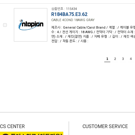
상품번호 : 115434
R184BA75.E3.62
CABLE 4COND 18AWG GRAY
제조사 : General Cable/Carol Brand / 계열 : / 케이블 
수 : 4 / 전선 게이지 : 18 AWG / 컨덕터 가닥 : / 컨덕터 소재
연) 소재 : / 재킷(절연) 지름 : / 차폐 유형 : / 길이 : / 재킷 색상 
전압 : / 작동 온도 : / 사용 :
1
2
3
4
CS CENTER
CUSTOMER SERVICE