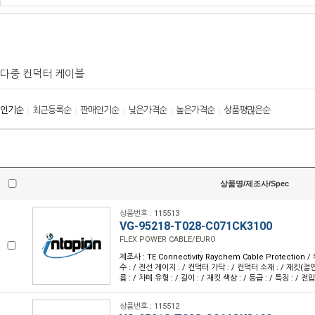
다중 컨덕터 케이블
인기순
최근등록순
판매인기순
낮은가격순
높은가격순
상품평많은순
|
|
|
|
|
상품명/제조사/Spec
상품번호 : 115513
VG-95218-T028-C071CK3100
FLEX POWER CABLE/EURO
제조사 : TE Connectivity Raychem Cable Protection
수 : / 전선 게이지 : / 컨덕터 가닥 : / 컨덕터 소재 : / 재킷(절
름 : / 차폐 유형 : / 길이 : / 재킷 색상 : / 등급 : / 특징 : / 전압
상품번호 : 115512