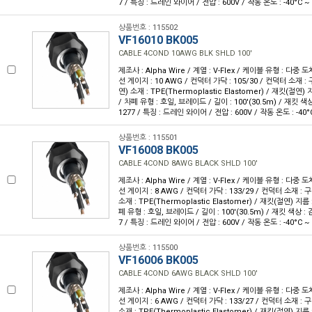
7 / 특징 : 드레인 와이어 / 전압 : 600V / 작동 온도 : -40°C ~ 
상품번호 : 115502
VF16010 BK005
CABLE 4COND 10AWG BLK SHLD 100'
제조사 : Alpha Wire / 계열 : V-Flex / 케이블 유형 : 다중 도
선 게이지 : 10 AWG / 컨덕터 가닥 : 105/30 / 컨덕터 소재 
연) 소재 : TPE(Thermoplastic Elastomer) / 재킷(절연) 지
/ 차폐 유형 : 호일, 브레이드 / 길이 : 100'(30.5m) / 재킷 색상
1277 / 특징 : 드레인 와이어 / 전압 : 600V / 작동 온도 : -40°C
상품번호 : 115501
VF16008 BK005
CABLE 4COND 8AWG BLACK SHLD 100'
제조사 : Alpha Wire / 계열 : V-Flex / 케이블 유형 : 다중 도
선 게이지 : 8 AWG / 컨덕터 가닥 : 133/29 / 컨덕터 소재 :
소재 : TPE(Thermoplastic Elastomer) / 재킷(절연) 지름 :
폐 유형 : 호일, 브레이드 / 길이 : 100'(30.5m) / 재킷 색상 : 
7 / 특징 : 드레인 와이어 / 전압 : 600V / 작동 온도 : -40°C ~ 
상품번호 : 115500
VF16006 BK005
CABLE 4COND 6AWG BLACK SHLD 100'
제조사 : Alpha Wire / 계열 : V-Flex / 케이블 유형 : 다중 도
선 게이지 : 6 AWG / 컨덕터 가닥 : 133/27 / 컨덕터 소재 :
소재 : TPE(Thermoplastic Elastomer) / 재킷(절연) 지름 :