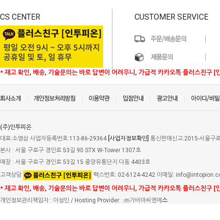
CS CENTER
CUSTOMER SERVICE
* 재고 확인, 배송, 기술문의는 바로 답변이 어려우니, 가급적 카카오톡 플러스친구 [
(주)인투피온
대표:소영삼 사업자등록번호:113-86-29364
[사업자정보확인]
통신판매신고:2015-서울구로-
본사 : 서울 구로구 경인로 53길 90 STX W-Tower 1307호
매장 : 서울 구로구 경인로 53길 15 중앙유통단지 다동 4403호
고객상담
팩스번호: 02-6124-4242 이메일: info@intopion.
* 재고 확인, 배송, 기술문의는 바로 답변이 어려우니, 가급적 카카오톡 플러스친구 [
개인정보관리책임자 : 이성민 / Hosting Provider : ㈜가비아씨엔에
스