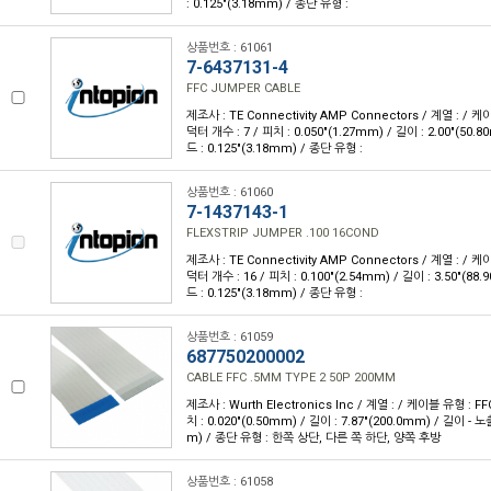
: 0.125"(3.18mm) / 종단 유형 :
상품번호 : 61061
7-6437131-4
FFC JUMPER CABLE
제조사 : TE Connectivity AMP Connectors / 계열 : / 케이
덕터 개수 : 7 / 피치 : 0.050"(1.27mm) / 길이 : 2.00"(50
드 : 0.125"(3.18mm) / 종단 유형 :
상품번호 : 61060
7-1437143-1
FLEXSTRIP JUMPER .100 16COND
제조사 : TE Connectivity AMP Connectors / 계열 : / 케이
덕터 개수 : 16 / 피치 : 0.100"(2.54mm) / 길이 : 3.50"(8
드 : 0.125"(3.18mm) / 종단 유형 :
상품번호 : 61059
687750200002
CABLE FFC .5MM TYPE 2 50P 200MM
제조사 : Wurth Electronics Inc / 계열 : / 케이블 유형 : FF
치 : 0.020"(0.50mm) / 길이 : 7.87"(200.0mm) / 길이 - 
m) / 종단 유형 : 한쪽 상단, 다른 쪽 하단, 양쪽 후방
상품번호 : 61058