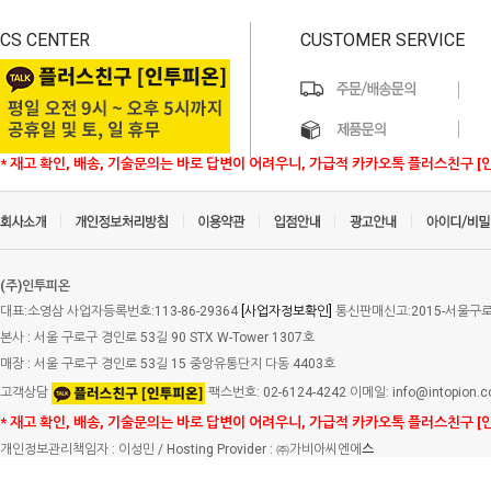
CS CENTER
CUSTOMER SERVICE
* 재고 확인, 배송, 기술문의는 바로 답변이 어려우니, 가급적 카카오톡 플러스친구 [
(주)인투피온
대표:소영삼 사업자등록번호:113-86-29364
[사업자정보확인]
통신판매신고:2015-서울구로-
본사 : 서울 구로구 경인로 53길 90 STX W-Tower 1307호
매장 : 서울 구로구 경인로 53길 15 중앙유통단지 다동 4403호
고객상담
팩스번호: 02-6124-4242 이메일: info@intopion.
* 재고 확인, 배송, 기술문의는 바로 답변이 어려우니, 가급적 카카오톡 플러스친구 [
개인정보관리책임자 : 이성민 / Hosting Provider : ㈜가비아씨엔에
스