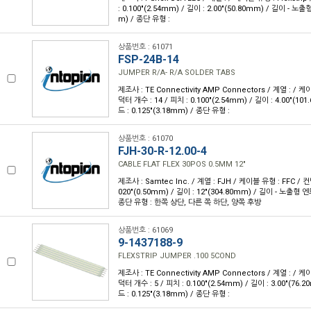
: 0.100"(2.54mm) / 길이 : 2.00"(50.80mm) / 길이 - 노출형
m) / 종단 유형 :
상품번호 : 61071
FSP-24B-14
JUMPER R/A- R/A SOLDER TABS
제조사 : TE Connectivity AMP Connectors / 계열 : / 케이
덕터 개수 : 14 / 피치 : 0.100"(2.54mm) / 길이 : 4.00"(1
드 : 0.125"(3.18mm) / 종단 유형 :
상품번호 : 61070
FJH-30-R-12.00-4
CABLE FLAT FLEX 30POS 0.5MM 12"
제조사 : Samtec Inc. / 계열 : FJH / 케이블 유형 : FFC / 컨
020"(0.50mm) / 길이 : 12"(304.80mm) / 길이 - 노출형 엔드
종단 유형 : 한쪽 상단, 다른 쪽 하단, 양쪽 후방
상품번호 : 61069
9-1437188-9
FLEXSTRIP JUMPER .100 5COND
제조사 : TE Connectivity AMP Connectors / 계열 : / 케이
덕터 개수 : 5 / 피치 : 0.100"(2.54mm) / 길이 : 3.00"(76
드 : 0.125"(3.18mm) / 종단 유형 :