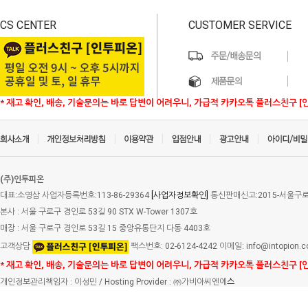
CS CENTER
CUSTOMER SERVICE
* 재고 확인, 배송, 기술문의는 바로 답변이 어려우니, 가급적 카카오톡 플러스친구 [
(주)인투피온
대표:소영삼 사업자등록번호:113-86-29364
[사업자정보확인]
통신판매신고:2015-서울구로-
본사 : 서울 구로구 경인로 53길 90 STX W-Tower 1307호
매장 : 서울 구로구 경인로 53길 15 중앙유통단지 다동 4403호
고객상담
팩스번호: 02-6124-4242 이메일: info@intopion.
* 재고 확인, 배송, 기술문의는 바로 답변이 어려우니, 가급적 카카오톡 플러스친구 [
개인정보관리책임자 : 이성민 / Hosting Provider : ㈜가비아씨엔에
스