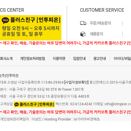
CS CENTER
CUSTOMER SERVICE
* 재고 확인, 배송, 기술문의는 바로 답변이 어려우니, 가급적 카카오톡 플러스친구 [
(주)인투피온
대표:소영삼 사업자등록번호:113-86-29364
[사업자정보확인]
통신판매신고:2015-서울구로-
본사 : 서울 구로구 경인로 53길 90 STX W-Tower 1307호
매장 : 서울 구로구 경인로 53길 15 중앙유통단지 다동 4403호
고객상담
팩스번호: 02-6124-4242 이메일: info@intopion.
* 재고 확인, 배송, 기술문의는 바로 답변이 어려우니, 가급적 카카오톡 플러스친구 [
개인정보관리책임자 : 이성민 / Hosting Provider : ㈜가비아씨엔에
스