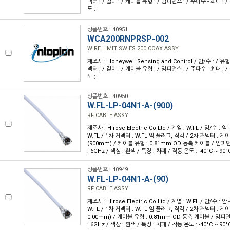
넥터 : / 길이 : / 케이블 유형 : / 임피던스 : / 주파수 - 최대 : / 
도 :
상품번호 : 40951
WCA200RNPRSP-002
WIRE LIMIT SW ES 200 COAX ASSY
제조사 : Honeywell Sensing and Control / 암/수 : / 유형
넥터 : / 길이 : / 케이블 유형 : / 임피던스 : / 주파수 - 최대 : / 
도 :
상품번호 : 40950
W.FL-LP-04N1-A-(900)
RF CABLE ASSY
제조사 : Hirose Electric Co Ltd / 계열 : W.FL / 암/수 : 암 
W.FL / 1차 커넥터 : W.FL 암 플러그, 직각 / 2차 커넥터 : 케이블
(900mm) / 케이블 유형 : 0.81mm OD 동축 케이블 / 임피던
: 6GHz / 색상 : 흰색 / 특징 : 차폐 / 작동 온도 : -40°C ~ 90°
상품번호 : 40949
W.FL-LP-04N1-A-(90)
RF CABLE ASSY
제조사 : Hirose Electric Co Ltd / 계열 : W.FL / 암/수 : 암 
W.FL / 1차 커넥터 : W.FL 암 플러그, 직각 / 2차 커넥터 : 케이블
0.00mm) / 케이블 유형 : 0.81mm OD 동축 케이블 / 임피던스
: 6GHz / 색상 : 흰색 / 특징 : 차폐 / 작동 온도 : -40°C ~ 90°