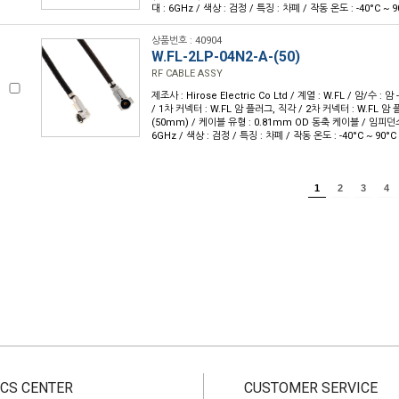
대 : 6GHz / 색상 : 검정 / 특징 : 차폐 / 작동 온도 : -40°C ~ 9
상품번호 : 40904
W.FL-2LP-04N2-A-(50)
RF CABLE ASSY
제조사 : Hirose Electric Co Ltd / 계열 : W.FL / 암/수 : 암 -
/ 1차 커넥터 : W.FL 암 플러그, 직각 / 2차 커넥터 : W.FL 암 플
(50mm) / 케이블 유형 : 0.81mm OD 동축 케이블 / 임피던스 
6GHz / 색상 : 검정 / 특징 : 차폐 / 작동 온도 : -40°C ~ 90°C
1
2
3
4
CS CENTER
CUSTOMER SERVICE