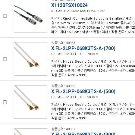
X112BFSX10024
RF CABLE 2.92MM MALE/MALE 24"
제조사 : Cinch Connectivity Solutions Semflex / 계열 : 
형 : 2.92mm - 2.92mm / 1차 커넥터 : 2.92mm 플러그(수)
플러그(수) / 길이 : 24.0"(609.6mm) / 케이블 유형 : HP 12
파수 - 최대 : 50Ghz / 색상 : / 특징 : 차폐 / 작동 온도 : -65°C
상품번호 : 40963
X.FL-2LPP-068K3TS-A-(700)
CBL ASSEM X.FL - X.FL 700MM
제조사 : Hirose Electric Co Ltd / 계열 : X.FL / 암/수 : 암 - 
1차 커넥터 : X.FL / 2차 커넥터 : X.FL / 길이 : 27.56"(700
mm OD 동축 케이블 / 임피던스 : 50옴 / 주파수 - 최대 : 6GHz 
작동 온도 : -40°C ~ 90°C
상품번호 : 40962
X.FL-2LPP-068K3TS-A-(500)
CBL ASSEM X.FL - X.FL 500MM
제조사 : Hirose Electric Co Ltd / 계열 : X.FL / 암/수 : 암 - 
1차 커넥터 : X.FL / 2차 커넥터 : X.FL / 길이 : 19.7"(500.0
mm OD 동축 케이블 / 임피던스 : 50옴 / 주파수 - 최대 : 6GHz 
작동 온도 : -40°C ~ 90°C
상품번호 : 40961
X.FL-2LPP-068K3TS-A-(300)