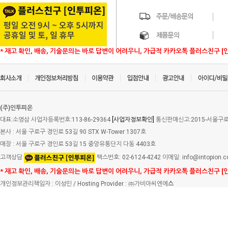
* 재고 확인, 배송, 기술문의는 바로 답변이 어려우니, 가급적 카카오톡 플러스친구 [
(주)인투피온
대표:소영삼 사업자등록번호:113-86-29364
[사업자정보확인]
통신판매신고:2015-서울구로-
본사 : 서울 구로구 경인로 53길 90 STX W-Tower 1307호
매장 : 서울 구로구 경인로 53길 15 중앙유통단지 다동 4403호
고객상담
팩스번호: 02-6124-4242 이메일: info@intopion.
* 재고 확인, 배송, 기술문의는 바로 답변이 어려우니, 가급적 카카오톡 플러스친구 [
개인정보관리책임자 : 이성민 / Hosting Provider : ㈜가비아씨엔에
스