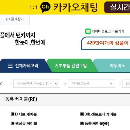
>
케이블,전선,전원공급,배터리
>
케이블 조립품
>
동축
동축 케이블(RF)
▣ D 서브 케이블
▣ D형,센트로닉 케이블
▣ 광섬유 케이블
▣ 동축 케이블(RF)