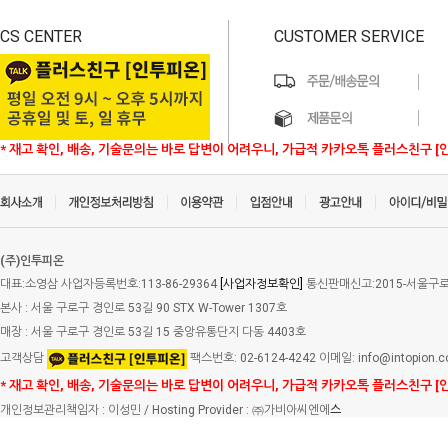
CS CENTER
CUSTOMER SERVICE
* 재고 확인, 배송, 기술문의는 바로 답변이 어려우니, 가급적 카카오톡 플러스친구 [
(주)인투피온
대표:소영삼 사업자등록번호:113-86-29364
[사업자정보확인]
통신판매신고:2015-서울구로-
본사 : 서울 구로구 경인로 53길 90 STX W-Tower 1307호
매장 : 서울 구로구 경인로 53길 15 중앙유통단지 다동 4403호
고객상담
팩스번호: 02-6124-4242 이메일: info@intopion.
* 재고 확인, 배송, 기술문의는 바로 답변이 어려우니, 가급적 카카오톡 플러스친구 [
개인정보관리책임자 : 이성민 / Hosting Provider : ㈜가비아씨엔에
스