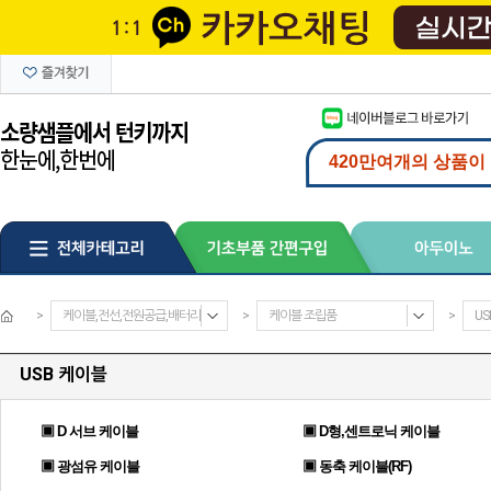
>
케이블,전선,전원공급,배터리
>
케이블 조립품
>
US
USB 케이블
▣ D 서브 케이블
▣ D형,센트로닉 케이블
▣ 광섬유 케이블
▣ 동축 케이블(RF)