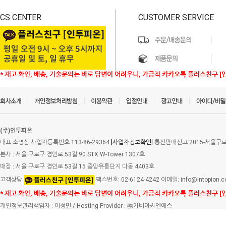
CS CENTER
CUSTOMER SERVICE
* 재고 확인, 배송, 기술문의는 바로 답변이 어려우니, 가급적 카카오톡 플러스친구 [
(주)인투피온
대표:소영삼 사업자등록번호:113-86-29364
[사업자정보확인]
통신판매신고:2015-서울구로-
본사 : 서울 구로구 경인로 53길 90 STX W-Tower 1307호
매장 : 서울 구로구 경인로 53길 15 중앙유통단지 다동 4403호
고객상담
팩스번호: 02-6124-4242 이메일: info@intopion.
* 재고 확인, 배송, 기술문의는 바로 답변이 어려우니, 가급적 카카오톡 플러스친구 [
개인정보관리책임자 : 이성민 / Hosting Provider : ㈜가비아씨엔에
스