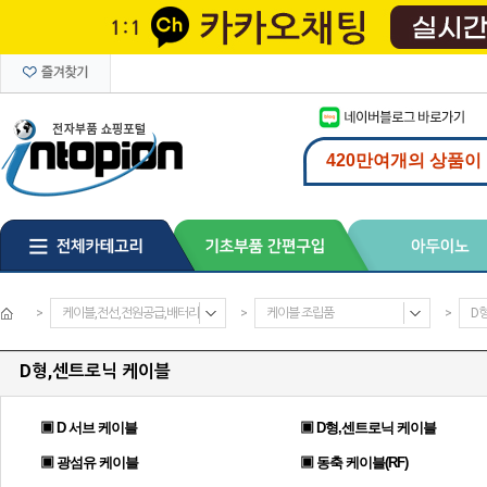
>
케이블,전선,전원공급,배터리
>
케이블 조립품
>
D
D형,센트로닉 케이블
▣ D 서브 케이블
▣ D형,센트로닉 케이블
▣ 광섬유 케이블
▣ 동축 케이블(RF)