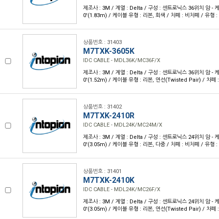
제조사 : 3M / 계열 : Delta / 구성 : 센트로닉스 36위치 암 - 케
0'(1.83m) / 케이블 유형 : 리본, 회색 / 차폐 : 비차폐 / 유형 
상품번호 : 31403
M7TXK-3605K
IDC CABLE - MDL36K/MC36F/X
제조사 : 3M / 계열 : Delta / 구성 : 센트로닉스 36위치 암 - 케
0'(1.52m) / 케이블 유형 : 리본, 연선(Twisted Pair) / 차
상품번호 : 31402
M7TXK-2410R
IDC CABLE - MDL24K/MC24M/X
제조사 : 3M / 계열 : Delta / 구성 : 센트로닉스 24위치 암 - 케
0'(3.05m) / 케이블 유형 : 리본, 다중 / 차폐 : 비차폐 / 유형 
상품번호 : 31401
M7TXK-2410K
IDC CABLE - MDL24K/MC26F/X
제조사 : 3M / 계열 : Delta / 구성 : 센트로닉스 24위치 암 - 케
0'(3.05m) / 케이블 유형 : 리본, 연선(Twisted Pair) / 차