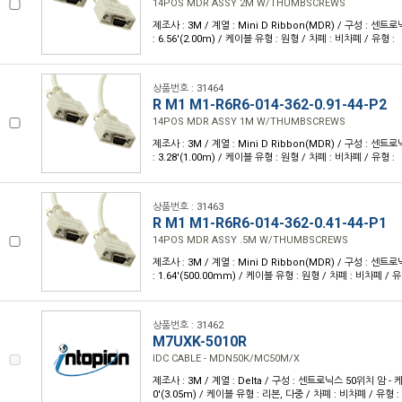
14POS MDR ASSY 2M W/THUMBSCREWS
제조사 : 3M / 계열 : Mini D Ribbon(MDR) / 구성 : 센트
: 6.56'(2.00m) / 케이블 유형 : 원형 / 차폐 : 비차폐 / 유형 :
상품번호 : 31464
R M1 M1-R6R6-014-362-0.91-44-P2
14POS MDR ASSY 1M W/THUMBSCREWS
제조사 : 3M / 계열 : Mini D Ribbon(MDR) / 구성 : 센트
: 3.28'(1.00m) / 케이블 유형 : 원형 / 차폐 : 비차폐 / 유형 :
상품번호 : 31463
R M1 M1-R6R6-014-362-0.41-44-P1
14POS MDR ASSY .5M W/THUMBSCREWS
제조사 : 3M / 계열 : Mini D Ribbon(MDR) / 구성 : 센트
: 1.64'(500.00mm) / 케이블 유형 : 원형 / 차폐 : 비차폐 / 유
상품번호 : 31462
M7UXK-5010R
IDC CABLE - MDN50K/MC50M/X
제조사 : 3M / 계열 : Delta / 구성 : 센트로닉스 50위치 암 - 케
0'(3.05m) / 케이블 유형 : 리본, 다중 / 차폐 : 비차폐 / 유형 