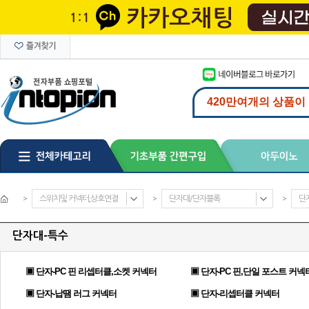
>
스위치및 커넥터,상호연결
>
단자대/단자블록
>
단
단자대-특수
▣ 단자-PC 핀 리셉터클,소켓 커넥터
▣ 단자-PC 핀,단일 포스트 커넥
▣ 단자-납땜 러그 커넥터
▣ 단자-리셉터클 커넥터