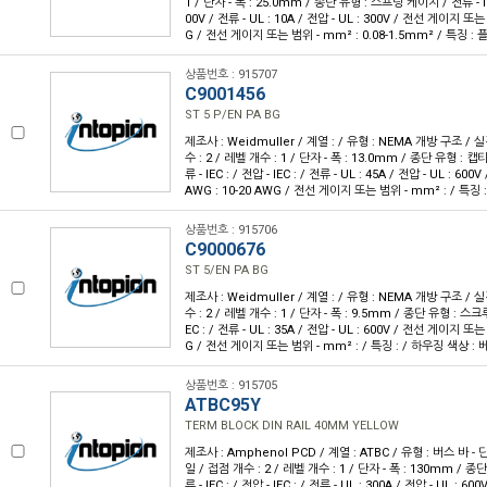
1 / 단자 - 폭 : 25.0mm / 종단 유형 : 스프링 케이지 / 전류 - IEC 
00V / 전류 - UL : 10A / 전압 - UL : 300V / 전선 게이지 또는
G / 전선 게이지 또는 범위 - mm² : 0.08-1.5mm² / 특징 :
상품번호 : 915707
C9001456
ST 5 P/EN PA BG
제조사 : Weidmuller / 계열 : / 유형 : NEMA 개방 구조 /
수 : 2 / 레벨 개수 : 1 / 단자 - 폭 : 13.0mm / 종단 유형 :
류 - IEC : / 전압 - IEC : / 전류 - UL : 45A / 전압 - UL : 
AWG : 10-20 AWG / 전선 게이지 또는 범위 - mm² : / 특징
상품번호 : 915706
C9000676
ST 5/EN PA BG
제조사 : Weidmuller / 계열 : / 유형 : NEMA 개방 구조 /
수 : 2 / 레벨 개수 : 1 / 단자 - 폭 : 9.5mm / 종단 유형 : 스크루 /
EC : / 전류 - UL : 35A / 전압 - UL : 600V / 전선 게이지 또는
G / 전선 게이지 또는 범위 - mm² : / 특징 : / 하우징 색상 :
상품번호 : 915705
ATBC95Y
TERM BLOCK DIN RAIL 40MM YELLOW
제조사 : Amphenol PCD / 계열 : ATBC / 유형 : 버스 바 - 
일 / 접점 개수 : 2 / 레벨 개수 : 1 / 단자 - 폭 : 130mm / 
류 - IEC : / 전압 - IEC : / 전류 - UL : 300A / 전압 - UL 