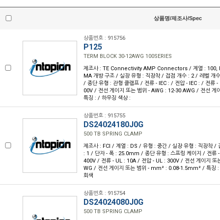
상품명/제조사/Spec
상품번호 : 915756
P125
TERM BLOCK 30-12AWG 100SERIES
제조사 : TE Connectivity AMP Connectors / 계열 : 100,
MA 개방 구조 / 실장 유형 : 직장착 / 접점 개수 : 2 / 레벨 개수 :
/ 종단 유형 : 관형 클램프 / 전류 - IEC : / 전압 - IEC : / 전류 - U
00V / 전선 게이지 또는 범위 - AWG : 12-30 AWG / 전선 게
특징 : / 하우징 색상 :
상품번호 : 915755
DS24024180J0G
500 TB SPRING CLAMP
제조사 : FCI / 계열 : DS / 유형 : 중간 / 실장 유형 : 직장착 /
: 1 / 단자 - 폭 : 25.0mm / 종단 유형 : 스프링 케이지 / 전류 - IE
400V / 전류 - UL : 10A / 전압 - UL : 300V / 전선 게이지 또는
WG / 전선 게이지 또는 범위 - mm² : 0.08-1.5mm² / 특징 
회색
상품번호 : 915754
DS24024080J0G
500 TB SPRING CLAMP