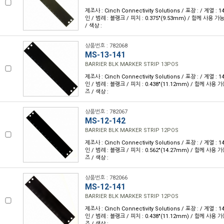
제조사 : Cinch Connectivity Solutions / 포장 : / 계열 :
인 / 범례 : 블랭크 / 피치 : 0.375"(9.53mm) / 함께 사용 
/ 색상 :
상품번호 : 782068
MS-13-141
BARRIER BLK MARKER STRIP 13POS
제조사 : Cinch Connectivity Solutions / 포장 : / 계열 :
인 / 범례 : 블랭크 / 피치 : 0.438"(11.12mm) / 함께 사용 
즈 / 색상 :
상품번호 : 782067
MS-12-142
BARRIER BLK MARKER STRIP 12POS
제조사 : Cinch Connectivity Solutions / 포장 : / 계열 :
인 / 범례 : 블랭크 / 피치 : 0.562"(14.27mm) / 함께 사용 
즈 / 색상 :
상품번호 : 782066
MS-12-141
BARRIER BLK MARKER STRIP 12POS
제조사 : Cinch Connectivity Solutions / 포장 : / 계열 :
인 / 범례 : 블랭크 / 피치 : 0.438"(11.12mm) / 함께 사용 
즈 / 색상 :