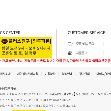
CS CENTER
CUSTOMER SERVICE
* 재고 확인, 배송, 기술문의는 바로 답변이 어려우니, 가급적 카카오톡 플러스친구 [
(주)인투피온
대표:소영삼 사업자등록번호:113-86-29364
[사업자정보확인]
통신판매신고:2015-서울구로-
본사 : 서울 구로구 경인로 53길 90 STX W-Tower 1307호
매장 : 서울 구로구 경인로 53길 15 중앙유통단지 다동 4403호