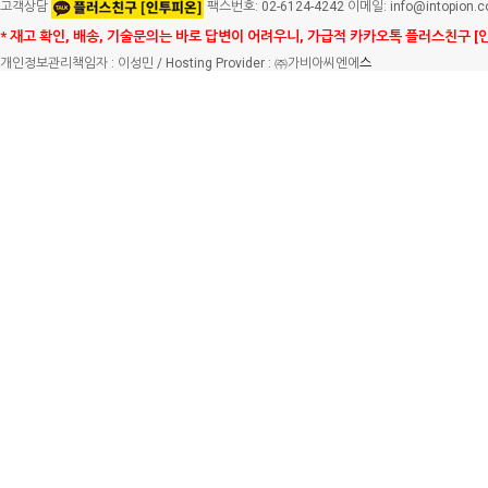
고객상담
팩스번호: 02-6124-4242 이메일: info@intopion.
* 재고 확인, 배송, 기술문의는 바로 답변이 어려우니, 가급적 카카오톡 플러스친구 [
개인정보관리책임자 : 이성민 / Hosting Provider : ㈜가비아씨엔에
스