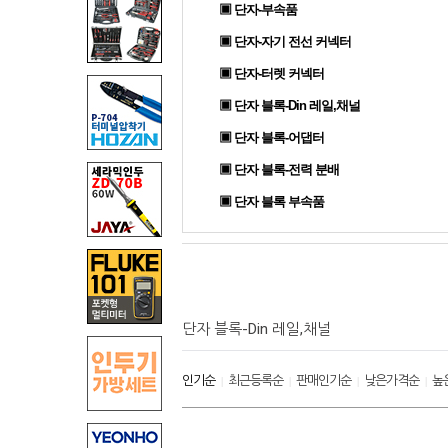
▣ 단자-부속품
▣ 단자-자기 전선 커넥터
▣ 단자-터렛 커넥터
▣ 단자 블록-Din 레일,채널
▣ 단자 블록-어댑터
▣ 단자 블록-전력 분배
▣ 단자 블록 부속품
단자 블록-Din 레일,채널
인기순
최근등록순
판매인기순
낮은가격순
높
|
|
|
|