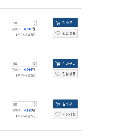
판매가
4,916
원
(부가세별도)
판매가
4,916
원
(부가세별도)
판매가
4,120
원
(부가세별도)