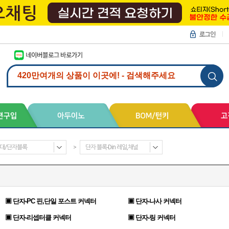
대/단자블록
>
단자 블록-Din 레일,채널
▣ 단자-PC 핀,단일 포스트 커넥터
▣ 단자-나사 커넥터
▣ 단자-리셉터클 커넥터
▣ 단자-링 커넥터