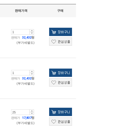
판매가격
구매
판매가
32,432
원
(부가세별도)
판매가
32,432
원
(부가세별도)
판매가
17,837
원
(부가세별도)