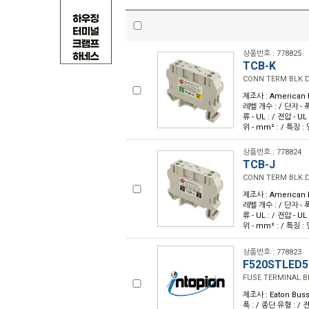
상품번호 : 778825
TCB-K
CONN TERM BLK 
제조사 : American El
레벨 개수 : / 단자 - 폭 
류 - UL : / 전압 -
위 - mm² : / 특징 :
상품번호 : 778824
TCB-J
CONN TERM BLK 
제조사 : American El
레벨 개수 : / 단자 - 폭 
류 - UL : / 전압 -
위 - mm² : / 특징 :
상품번호 : 778823
F520STLED5
FUSE TERMINAL B
제조사 : Eaton Buss
폭 : / 종단 유형 : / 전류