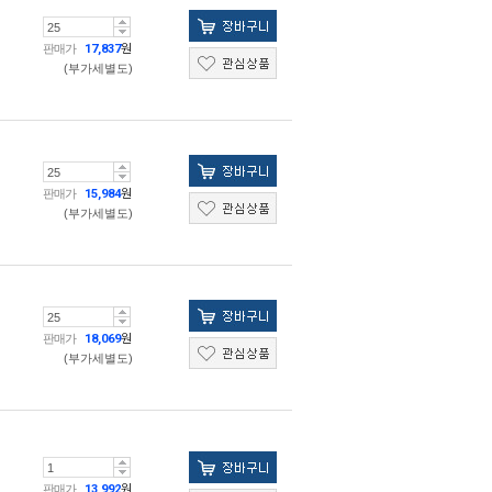
판매가
17,837
원
(부가세별도)
판매가
15,984
원
(부가세별도)
판매가
18,069
원
(부가세별도)
판매가
13,992
원