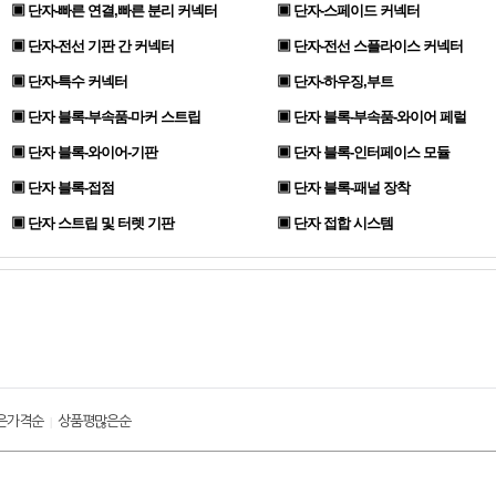
▣ 단자-빠른 연결,빠른 분리 커넥터
▣ 단자-스페이드 커넥터
▣ 단자-전선 기판 간 커넥터
▣ 단자-전선 스플라이스 커넥터
▣ 단자-특수 커넥터
▣ 단자-하우징,부트
▣ 단자 블록-부속품-마커 스트립
▣ 단자 블록-부속품-와이어 페럴
▣ 단자 블록-와이어-기판
▣ 단자 블록-인터페이스 모듈
▣ 단자 블록-접점
▣ 단자 블록-패널 장착
▣ 단자 스트립 및 터렛 기판
▣ 단자 접합 시스템
은가격순
상품평많은순
|