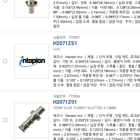
2.51mm) / 길이 - 전체 : 0.344"(8.74mm) / 실장 유형 : 
지름 : 0.156"(3.96mm) / 지름 - 터렛 헤드 : 0.128"(3.25m
80" ~ 0.085"(2.03mm ~ 2.16mm) / 적층형 측면 ID : 0.05
1.53mm) / 실장 홀 지름 : 0.085" ~ 0.089"(2.17mm ~ 2.
3"(1.60mm) / 접점 소재 : 황동 합금 / 접점 마감 : 주석 / 접점
절연
상품번호 : 773927
H2071ZS1
LUG
제조사 : Harwin Inc. / 계열 : / 단자 유형 : 단일 엔드, 포크(F
길이 - 기판 위 : 0.359"(9.12mm) / 길이 - 플랜지 아래 : 0.09
체 : 0.453"(11.51mm) / 실장 유형 : 스루홀 / 종단 : 형철 / 플
mm) / 지름 - 터렛 헤드 : 0.125"(3.18mm) / 적층형 측면 OD : 
mm ~ 2.67mm) / 적층형 측면 ID : 0.067" ~ 0.070"(1.7
홀 지름 : 0.105" ~ 0.109"(2.67mm ~ 2.77mm) / 기판 두께 
점 소재 : 황동 합금 / 접점 마감 : 주석 / 접점 마감 두께 : / 절
상품번호 : 773926
H2071Z01
TERM SLDR TURRET SLOTTED 9.12MM
제조사 : Harwin Inc. / 계열 : / 단자 유형 : 단일 엔드, 포크(F
길이 - 기판 위 : 0.359"(9.12mm) / 길이 - 플랜지 아래 : 0.12
체 : 0.484"(12.29mm) / 실장 유형 : 스루홀 / 종단 : 형철 / 플
mm) / 지름 - 터렛 헤드 : 0.125"(3.18mm) / 적층형 측면 OD : 
mm ~ 2.67mm) / 적층형 측면 ID : 0.067" ~ 0.070"(1.7
홀 지름 : 0.105" ~ 0.109"(2.67mm ~ 2.77mm) / 기판 두께 