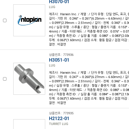
H3070-01
LUG
제조사 : Harwin Inc. / 계열 : / 단자 유형 : 단일 엔드, 포크,
길이 - 기판 위 : 0.246" ~ 0.261"(6.25mm ~ 6.63mm) / 길
~ 0.099"(2.39mm ~ 2.51mm) / 길이 - 전체 : 0.340" ~ 0.
m) / 실장 유형 : 스루홀 / 종단 : 형철 / 플랜지 지름 : 0.153" ~
4mm) / 지름 - 터렛 헤드 : / 적층형 측면 OD : 0.076" ~ 0.0
m) / 적층형 측면 ID : / 실장 홀 지름 : 0.080" ~ 0.083"(2.
두께 : 0.063"(1.60mm) / 접점 소재 : 황동 합금 / 접점 마감 
절연 : 비절연
상품번호 : 773936
H3051-01
LUG
제조사 : Harwin Inc. / 계열 : / 단자 유형 : 단일 엔드, 포크,
길이 - 기판 위 : 0.247" ~ 0.260"(6.27mm ~ 6.60mm) / 길
~ 0.099"(2.39mm ~ 2.51mm) / 길이 - 전체 : 0.346" ~ 0.
m) / 실장 유형 : 스루홀 / 종단 : 형철 / 플랜지 지름 : 0.153" ~
4mm) / 지름 - 터렛 헤드 : / 적층형 측면 OD : 0.080" ~ 0.0
m) / 적층형 측면 ID : / 실장 홀 지름 : 0.084" ~ 0.087"(2.
두께 : 0.063"(1.60mm) / 접점 소재 : 황동 합금 / 접점 마감 
절연 : 비절연
상품번호 : 773935
H2122-01
TURRET LUG