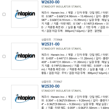
W2630-00
STANDOFF INSULATOR STANYL
제조사 : Harwin Inc. / 계열 : / 단자 유형 : 단일 엔드 / 터렛
위 : 0.587" ~ 0.606"(14.90mm ~ 15.40mm) / 길이 - 플랜지
587" ~ 0.606"(14.91mm ~ 15.39mm) / 실장 유형 : 패널
지 지름 : / 지름 - 터렛 헤드 : 0.136" ~ 0.140"(3.45mm ~
D : / 적층형 측면 ID : / 실장 홀 지름 : / 기판 두께 : / 접점 
석 / 접점 마감 두께 : 300µin(7.62µm) / 절연 : 절연됨
상품번호 : 773968
W2531-00
STANDOFF INSULATOR STANYL
제조사 : Harwin Inc. / 계열 : / 단자 유형 : 단일 엔드 / 터렛
위 : 0.433" ~ 0.441"(11.00mm ~ 11.20mm) / 길이 - 플랜지
433" ~ 0.441"(11.00mm ~ 11.20mm) / 실장 유형 : 패널
지 지름 : 0.199"(5.06mm) / 지름 - 터렛 헤드 : 0.059" ~ 0.
m) / 적층형 측면 OD : / 적층형 측면 ID : / 실장 홀 지름 : / 
황동 / 접점 마감 : 주석 / 접점 마감 두께 : 300µin(7.62µm) 
상품번호 : 773967
W2530-00
STANDOFF INSULATOR STANYL
제조사 : Harwin Inc. / 계열 : / 단자 유형 : 단일 엔드 / 터렛
위 : 0.354" ~ 0.362"(9.00mm ~ 9.20mm) / 길이 - 플랜지 아
4" ~ 0.362"(9.00mm ~ 9.20mm) / 실장 유형 : 패널 실장
름 : / 지름 - 터렛 헤드 : 0.059" ~ 0.063"(1.50mm ~ 1.60