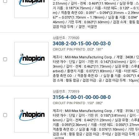
2.51mm) / 길이 - 전체 : 0.469"(11.90mm) / 실장 유형 :
지 지름 : 0.187"(4.75mm) / 지름 - 터렛 헤드 : 0.120" ~ 0.
m) / 적층형 측면 OD : 0.091" ~ 0.094"(2.31mm ~ 2.39m
67" ~ 0.070"(1.70mm ~ 1.78mm) / 실장 홀 지름 : 0.094" 
46mm) / 기판 두께 : 0.063"(1.60mm) / 접점 소재 : 황동 
접점 마감 두께 : / 절연 : 비절연
상품번호 : 773920
3408-2-00-15-00-00-03-0
CIRCUIT PIN PRNTD .053" .181"
제조사 : Mill-Max Manufacturing Corp. / 계열 : 3408 /
터렛 개수 : 단일 / 길이 - 기판 위 : 0.142"(3.61mm) / 길이 - 
3mm) / 길이 - 전체 : 0.462"(11.73mm) / 실장 유형 : 스루
arbed) / 플랜지 지름 : 0.072"(1.83mm) / 지름 - 터렛 헤드 :
층형 측면 OD : / 적층형 측면 ID : / 실장 홀 지름 : 0.057"(1.
점 소재 : 황동 합금 / 접점 마감 : 금 / 접점 마감 두께 : 10µin(
상품번호 : 773919
3156-4-00-01-00-00-08-0
CIRCUIT PIN PRNTD .150" .082"
제조사 : Mill-Max Manufacturing Corp. / 계열 : 3156 /
터렛 개수 : 단일 / 길이 - 기판 위 : 0.150"(3.81mm) / 길이 - 
6mm) / 길이 - 전체 : 0.442"(11.23mm) / 실장 유형 : 스루
지름 : 0.093"(2.36mm) / 지름 - 터렛 헤드 : 0.050"(1.27m
적층형 측면 ID : / 실장 홀 지름 : 0.076"(1.93mm) / 기판 두께 
접점 소재 : 황동 합금 / 접점 마감 : 주석납 / 접점 마감 두께 : 20
: 비절연