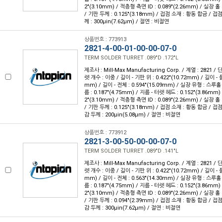
2"(3.10mm) / 적층형 측면 ID : 0.089"(2.26mm) / 실장 홀 
/ 기판 두께 : 0.125"(3.18mm) / 접점 소재 : 황동 합금 / 접
께 : 300µin(7.62µm) / 절연 : 비절연
상품번호 : 773913
2821-4-00-01-00-00-07-0
TERM SOLDER TURRET .089"D .172"L
제조사 : Mill-Max Manufacturing Corp. / 계열 : 2821 
렛 개수 : 이중 / 길이 - 기판 위 : 0.422"(10.72mm) / 길이 - 
mm) / 길이 - 전체 : 0.594"(15.09mm) / 실장 유형 : 스루
름 : 0.187"(4.75mm) / 지름 - 터렛 헤드 : 0.152"(3.86mm)
2"(3.10mm) / 적층형 측면 ID : 0.089"(2.26mm) / 실장 홀 
/ 기판 두께 : 0.125"(3.18mm) / 접점 소재 : 황동 합금 / 접
감 두께 : 200µin(5.08µm) / 절연 : 비절연
상품번호 : 773912
2821-3-00-50-00-00-07-0
TERM SOLDER TURRET .089"D .141"L
제조사 : Mill-Max Manufacturing Corp. / 계열 : 2821 
렛 개수 : 이중 / 길이 - 기판 위 : 0.422"(10.72mm) / 길이 - 
mm) / 길이 - 전체 : 0.563"(14.30mm) / 실장 유형 : 스루
름 : 0.187"(4.75mm) / 지름 - 터렛 헤드 : 0.152"(3.86mm)
2"(3.10mm) / 적층형 측면 ID : 0.089"(2.26mm) / 실장 홀 
/ 기판 두께 : 0.094"(2.39mm) / 접점 소재 : 황동 합금 / 접
감 두께 : 300µin(7.62µm) / 절연 : 비절연