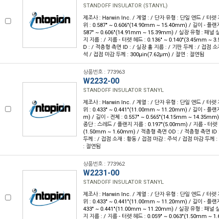
STANDOFF INSULATOR (STANYL)
제조사 : Harwin Inc. / 계열 : / 단자 유형 : 단일 엔드 / 터렛
위 : 0.587" ~ 0.606"(14.90mm ~ 15.40mm) / 길이 - 플랜지
587" ~ 0.606"(14.91mm ~ 15.39mm) / 실장 유형 : 패널
지 지름 : / 지름 - 터렛 헤드 : 0.136" ~ 0.140"(3.45mm ~
D : / 적층형 측면 ID : / 실장 홀 지름 : / 기판 두께 : / 접점 
석 / 접점 마감 두께 : 300µin(7.62µm) / 절연 : 절연됨
상품번호 : 773963
W2232-00
STANDOFF INSULATOR STANYL
제조사 : Harwin Inc. / 계열 : / 단자 유형 : 단일 엔드 / 터렛
위 : 0.433" ~ 0.441"(11.00mm ~ 11.20mm) / 길이 - 플랜
m) / 길이 - 전체 : 0.557" ~ 0.565"(14.15mm ~ 14.35m
종단 : 스레드 / 플랜지 지름 : 0.197"(5.00mm) / 지름 - 터렛 헤드
(1.50mm ~ 1.60mm) / 적층형 측면 OD : / 적층형 측면 ID 
두께 : / 접점 소재 : 황동 / 접점 마감 : 주석 / 접점 마감 두께 : 
: 절연됨
상품번호 : 773962
W2231-00
STANDOFF INSULATOR STANYL
제조사 : Harwin Inc. / 계열 : / 단자 유형 : 단일 엔드 / 터렛
위 : 0.433" ~ 0.441"(11.00mm ~ 11.20mm) / 길이 - 플랜지
433" ~ 0.441"(11.00mm ~ 11.20mm) / 실장 유형 : 패널
지 지름 : / 지름 - 터렛 헤드 : 0.059" ~ 0.063"(1.50mm ~