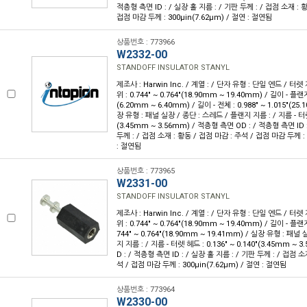
적층형 측면 ID : / 실장 홀 지름 : / 기판 두께 : / 접점 소재 : 
접점 마감 두께 : 300µin(7.62µm) / 절연 : 절연됨
상품번호 : 773966
W2332-00
STANDOFF INSULATOR STANYL
제조사 : Harwin Inc. / 계열 : / 단자 유형 : 단일 엔드 / 터렛
위 : 0.744" ~ 0.764"(18.90mm ~ 19.40mm) / 길이 - 플랜지
(6.20mm ~ 6.40mm) / 길이 - 전체 : 0.988" ~ 1.015"(25
장 유형 : 패널 실장 / 종단 : 스레드 / 플랜지 지름 : / 지름 - 터렛 헤
(3.45mm ~ 3.56mm) / 적층형 측면 OD : / 적층형 측면 ID 
두께 : / 접점 소재 : 황동 / 접점 마감 : 주석 / 접점 마감 두께 : 
: 절연됨
상품번호 : 773965
W2331-00
STANDOFF INSULATOR STANYL
제조사 : Harwin Inc. / 계열 : / 단자 유형 : 단일 엔드 / 터렛
위 : 0.744" ~ 0.764"(18.90mm ~ 19.40mm) / 길이 - 플랜지
744" ~ 0.764"(18.90mm ~ 19.41mm) / 실장 유형 : 패널
지 지름 : / 지름 - 터렛 헤드 : 0.136" ~ 0.140"(3.45mm ~
D : / 적층형 측면 ID : / 실장 홀 지름 : / 기판 두께 : / 접점 
석 / 접점 마감 두께 : 300µin(7.62µm) / 절연 : 절연됨
상품번호 : 773964
W2330-00