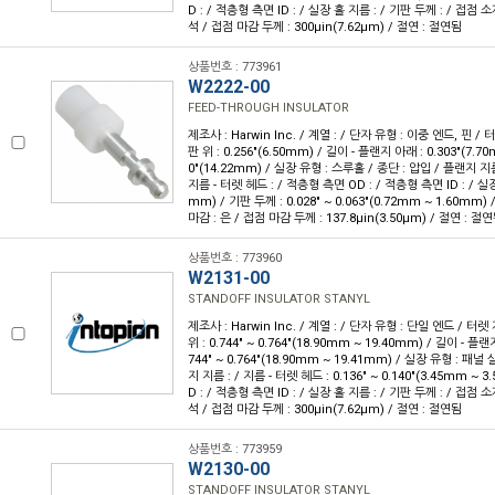
D : / 적층형 측면 ID : / 실장 홀 지름 : / 기판 두께 : / 접점 
석 / 접점 마감 두께 : 300µin(7.62µm) / 절연 : 절연됨
상품번호 : 773961
W2222-00
FEED-THROUGH INSULATOR
제조사 : Harwin Inc. / 계열 : / 단자 유형 : 이중 엔드, 핀 / 
판 위 : 0.256"(6.50mm) / 길이 - 플랜지 아래 : 0.303"(7.70
0"(14.22mm) / 실장 유형 : 스루홀 / 종단 : 압입 / 플랜지 지름 
지름 - 터렛 헤드 : / 적층형 측면 OD : / 적층형 측면 ID : / 실장 
mm) / 기판 두께 : 0.028" ~ 0.063"(0.72mm ~ 1.60mm)
마감 : 은 / 접점 마감 두께 : 137.8µin(3.50µm) / 절연 : 절
상품번호 : 773960
W2131-00
STANDOFF INSULATOR STANYL
제조사 : Harwin Inc. / 계열 : / 단자 유형 : 단일 엔드 / 터렛
위 : 0.744" ~ 0.764"(18.90mm ~ 19.40mm) / 길이 - 플랜지
744" ~ 0.764"(18.90mm ~ 19.41mm) / 실장 유형 : 패널
지 지름 : / 지름 - 터렛 헤드 : 0.136" ~ 0.140"(3.45mm ~
D : / 적층형 측면 ID : / 실장 홀 지름 : / 기판 두께 : / 접점 
석 / 접점 마감 두께 : 300µin(7.62µm) / 절연 : 절연됨
상품번호 : 773959
W2130-00
STANDOFF INSULATOR STANYL