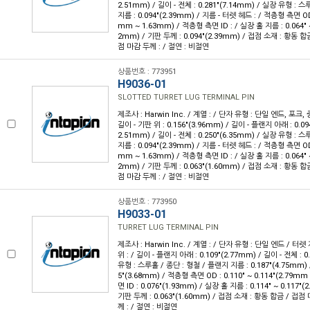
2.51mm) / 길이 - 전체 : 0.281"(7.14mm) / 실장 유형 : 
지름 : 0.094"(2.39mm) / 지름 - 터렛 헤드 : / 적층형 측면 OD :
mm ~ 1.63mm) / 적층형 측면 ID : / 실장 홀 지름 : 0.064" ~
2mm) / 기판 두께 : 0.094"(2.39mm) / 접점 소재 : 황동 합
점 마감 두께 : / 절연 : 비절연
상품번호 : 773951
H9036-01
SLOTTED TURRET LUG TERMINAL PIN
제조사 : Harwin Inc. / 계열 : / 단자 유형 : 단일 엔드, 포크,
길이 - 기판 위 : 0.156"(3.96mm) / 길이 - 플랜지 아래 : 0.094
2.51mm) / 길이 - 전체 : 0.250"(6.35mm) / 실장 유형 : 
지름 : 0.094"(2.39mm) / 지름 - 터렛 헤드 : / 적층형 측면 OD :
mm ~ 1.63mm) / 적층형 측면 ID : / 실장 홀 지름 : 0.064" ~
2mm) / 기판 두께 : 0.063"(1.60mm) / 접점 소재 : 황동 합
점 마감 두께 : / 절연 : 비절연
상품번호 : 773950
H9033-01
TURRET LUG TERMINAL PIN
제조사 : Harwin Inc. / 계열 : / 단자 유형 : 단일 엔드 / 터렛
위 : / 길이 - 플랜지 아래 : 0.109"(2.77mm) / 길이 - 전체 : 0
유형 : 스루홀 / 종단 : 형철 / 플랜지 지름 : 0.187"(4.75mm) 
5"(3.68mm) / 적층형 측면 OD : 0.110" ~ 0.114"(2.79m
면 ID : 0.076"(1.93mm) / 실장 홀 지름 : 0.114" ~ 0.117"
기판 두께 : 0.063"(1.60mm) / 접점 소재 : 황동 합금 / 접점
께 : / 절연 : 비절연