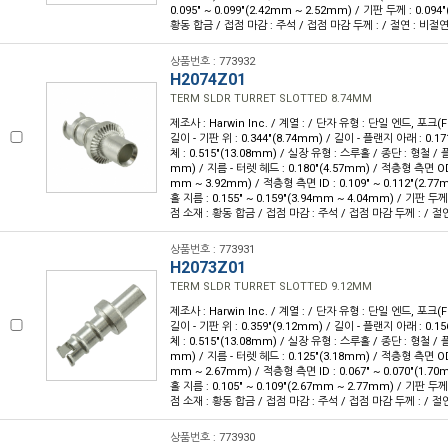
0.095" ~ 0.099"(2.42mm ~ 2.52mm) / 기판 두께 : 0.094
황동 합금 / 접점 마감 : 주석 / 접점 마감 두께 : / 절연 : 비절
상품번호 : 773932
H2074Z01
TERM SLDR TURRET SLOTTED 8.74MM
제조사 : Harwin Inc. / 계열 : / 단자 유형 : 단일 엔드, 포크(F
길이 - 기판 위 : 0.344"(8.74mm) / 길이 - 플랜지 아래 : 0.17
체 : 0.515"(13.08mm) / 실장 유형 : 스루홀 / 종단 : 형철 / 플
mm) / 지름 - 터렛 헤드 : 0.180"(4.57mm) / 적층형 측면 OD : 
mm ~ 3.92mm) / 적층형 측면 ID : 0.109" ~ 0.112"(2.7
홀 지름 : 0.155" ~ 0.159"(3.94mm ~ 4.04mm) / 기판 두께 
점 소재 : 황동 합금 / 접점 마감 : 주석 / 접점 마감 두께 : / 절
상품번호 : 773931
H2073Z01
TERM SLDR TURRET SLOTTED 9.12MM
제조사 : Harwin Inc. / 계열 : / 단자 유형 : 단일 엔드, 포크(F
길이 - 기판 위 : 0.359"(9.12mm) / 길이 - 플랜지 아래 : 0.15
체 : 0.515"(13.08mm) / 실장 유형 : 스루홀 / 종단 : 형철 / 플
mm) / 지름 - 터렛 헤드 : 0.125"(3.18mm) / 적층형 측면 OD : 
mm ~ 2.67mm) / 적층형 측면 ID : 0.067" ~ 0.070"(1.7
홀 지름 : 0.105" ~ 0.109"(2.67mm ~ 2.77mm) / 기판 두께 
점 소재 : 황동 합금 / 접점 마감 : 주석 / 접점 마감 두께 : / 절
상품번호 : 773930