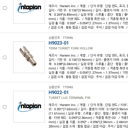
제조사 : Harwin Inc. / 계열 : / 단자 유형 : 단일 엔드, 포크,
길이 - 기판 위 : 0.156"(3.96mm) / 길이 - 플랜지 아래 : 0.11
체 : 0.269"(6.83mm) / 실장 유형 : 스루홀 / 종단 : 형철 / 플랜
mm) / 지름 - 터렛 헤드 : / 적층형 측면 OD : / 적층형 측면 ID 
실장 홀 지름 : 0.050" ~ 0.054"(1.27mm ~ 1.37mm) / 기판
/ 접점 소재 : 황동 합금 / 접점 마감 : 주석 / 접점 마감 두께 : 
상품번호 : 773946
H9023-01
TERM TURRET FORK HOLLOW
제조사 : Harwin Inc. / 계열 : / 단자 유형 : 단일 엔드, 포크,
길이 - 기판 위 : 0.156"(3.96mm) / 길이 - 플랜지 아래 : 0.08
체 : 0.238"(6.04mm) / 실장 유형 : 스루홀 / 종단 : 형철 / 플랜
mm) / 지름 - 터렛 헤드 : / 적층형 측면 OD : / 적층형 측면 ID 
실장 홀 지름 : 0.050" ~ 0.054"(1.27mm ~ 1.37mm) / 기판
/ 접점 소재 : 황동 합금 / 접점 마감 : 주석 / 접점 마감 두께 : 
상품번호 : 773945
H9022-01
TURRET LUG TERMINAL PIN
제조사 : Harwin Inc. / 계열 : / 단자 유형 : 단일 엔드 / 터렛
위 : 0.301"(7.65mm) / 길이 - 플랜지 아래 : 0.156"(3.96mm)
(11.61mm) / 실장 유형 : 스루홀 / 종단 : 형철 / 플랜지 지름 : 
름 - 터렛 헤드 : 0.093"(2.36mm) / 적층형 측면 OD : / 적층형 
mm) / 실장 홀 지름 : 0.092" ~ 0.096"(2.34mm ~ 2.44mm)
20mm) / 접점 소재 : 황동 합금 / 접점 마감 : 주석 / 접점 마감