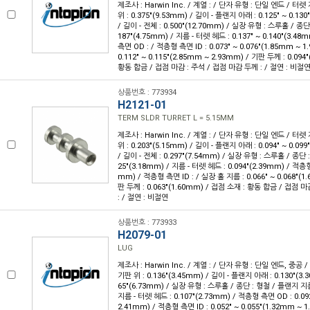
제조사 : Harwin Inc. / 계열 : / 단자 유형 : 단일 엔드 / 터렛
위 : 0.375"(9.53mm) / 길이 - 플랜지 아래 : 0.125" ~ 0.13
/ 길이 - 전체 : 0.500"(12.70mm) / 실장 유형 : 스루홀 / 종단
187"(4.75mm) / 지름 - 터렛 헤드 : 0.137" ~ 0.140"(3.4
측면 OD : / 적층형 측면 ID : 0.073" ~ 0.076"(1.85mm ~ 
0.112" ~ 0.115"(2.85mm ~ 2.93mm) / 기판 두께 : 0.094
황동 합금 / 접점 마감 : 주석 / 접점 마감 두께 : / 절연 : 비절
상품번호 : 773934
H2121-01
TERM SLDR TURRET L = 5.15MM
제조사 : Harwin Inc. / 계열 : / 단자 유형 : 단일 엔드 / 터렛
위 : 0.203"(5.15mm) / 길이 - 플랜지 아래 : 0.094" ~ 0.09
/ 길이 - 전체 : 0.297"(7.54mm) / 실장 유형 : 스루홀 / 종단 
25"(3.18mm) / 지름 - 터렛 헤드 : 0.094"(2.39mm) / 적층형
mm) / 적층형 측면 ID : / 실장 홀 지름 : 0.066" ~ 0.068"(1
판 두께 : 0.063"(1.60mm) / 접점 소재 : 황동 합금 / 접점 
: / 절연 : 비절연
상품번호 : 773933
H2079-01
LUG
제조사 : Harwin Inc. / 계열 : / 단자 유형 : 단일 엔드, 중공 
기판 위 : 0.136"(3.45mm) / 길이 - 플랜지 아래 : 0.130"(3.3
65"(6.73mm) / 실장 유형 : 스루홀 / 종단 : 형철 / 플랜지 지름 
지름 - 터렛 헤드 : 0.107"(2.73mm) / 적층형 측면 OD : 0.092
2.41mm) / 적층형 측면 ID : 0.052" ~ 0.055"(1.32mm ~ 