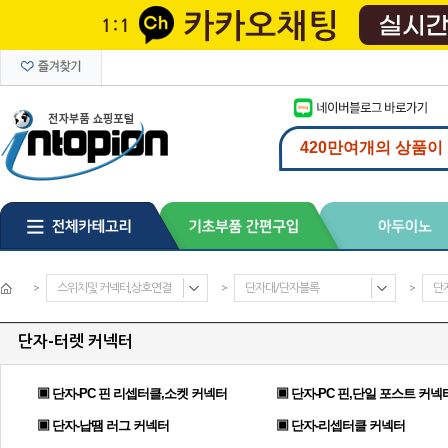
>
스위치및 커넥터,상호연결
>
단자대/단자블록
>
단
단자-터렛 커넥터
▣ 단자-PC 핀 리셉터클,소켓 커넥터
▣ 단자-PC 핀,단일 포스트 커넥
▣ 단자-납땜 러그 커넥터
▣ 단자-리셉터클 커넥터