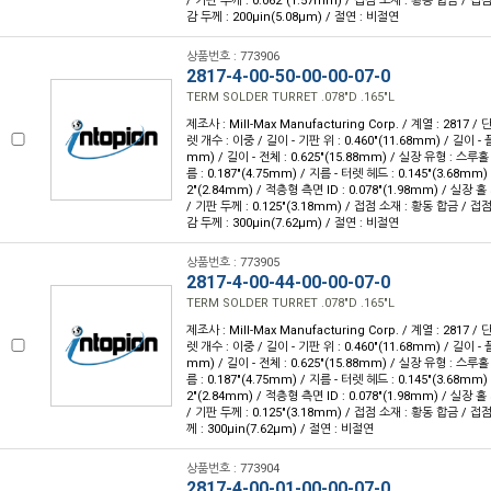
/ 기판 두께 : 0.062"(1.57mm) / 접점 소재 : 황동 합금 / 접
감 두께 : 200µin(5.08µm) / 절연 : 비절연
상품번호 : 773906
2817-4-00-50-00-00-07-0
TERM SOLDER TURRET .078"D .165"L
제조사 : Mill-Max Manufacturing Corp. / 계열 : 2817 
렛 개수 : 이중 / 길이 - 기판 위 : 0.460"(11.68mm) / 길이 - 
mm) / 길이 - 전체 : 0.625"(15.88mm) / 실장 유형 : 스루
름 : 0.187"(4.75mm) / 지름 - 터렛 헤드 : 0.145"(3.68mm)
2"(2.84mm) / 적층형 측면 ID : 0.078"(1.98mm) / 실장 홀 
/ 기판 두께 : 0.125"(3.18mm) / 접점 소재 : 황동 합금 / 접
감 두께 : 300µin(7.62µm) / 절연 : 비절연
상품번호 : 773905
2817-4-00-44-00-00-07-0
TERM SOLDER TURRET .078"D .165"L
제조사 : Mill-Max Manufacturing Corp. / 계열 : 2817 
렛 개수 : 이중 / 길이 - 기판 위 : 0.460"(11.68mm) / 길이 - 
mm) / 길이 - 전체 : 0.625"(15.88mm) / 실장 유형 : 스루
름 : 0.187"(4.75mm) / 지름 - 터렛 헤드 : 0.145"(3.68mm)
2"(2.84mm) / 적층형 측면 ID : 0.078"(1.98mm) / 실장 홀 
/ 기판 두께 : 0.125"(3.18mm) / 접점 소재 : 황동 합금 / 접
께 : 300µin(7.62µm) / 절연 : 비절연
상품번호 : 773904
2817-4-00-01-00-00-07-0