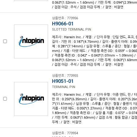
0.063"(1.52mm ~ 1.60mm) / 기판 두께 : 0.094"(2.39
/ 접점 마감 : 주석 / 접점 마감 두께 : / 절연 : 비절연
상품번호 : 773956
H9066-01
SLOTTED TERMINAL PIN
제조사 : Harwin Inc. / 계열 : / 단자 유형 : 단일 엔드, 포크,
길이 - 기판 위 : 0.187"(4.75mm) / 길이 - 플랜지 아래 : 0.09
체 : 0.281"(7.14mm) / 실장 유형 : 스루홀 / 종단 : 형철 / 플랜
mm) / 지름 - 터렛 헤드 : / 적층형 측면 OD : 0.059" ~ 0.06
/ 적층형 측면 ID : 0.042" ~ 0.043"(1.07mm ~ 1.09mm) /
0.063"(1.52mm ~ 1.60mm) / 기판 두께 : 0.063"(1.60
/ 접점 마감 : 주석 / 접점 마감 두께 : / 절연 : 비절연
상품번호 : 773955
H9051-01
TERMINAL PIN
제조사 : Harwin Inc. / 계열 : / 단자 유형 : 이중 엔드, 핀 / 
판 위 : 0.250"(6.35mm) / 길이 - 플랜지 아래 : 0.207"(5.26
7"(11.61mm) / 실장 유형 : 스루홀 / 종단 : 형철 / 플랜지 지름 
지름 - 터렛 헤드 : 0.050"(1.27mm) / 적층형 측면 OD : 0.070
1.83mm) / 적층형 측면 ID : / 실장 홀 지름 : 0.072" ~ 0.07
/ 기판 두께 : 0.063"(1.60mm) / 접점 소재 : 황동 합금 / 접
두께 : / 절연 : 비절연
상품번호 : 773954