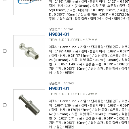
위 : 0.192"(4.88mm) / 길이 - 플랜지 아래 : 0.125" ~ 0.13
길이 - 전체 : 0.314"(7.98mm) / 실장 유형 : 스루홀 / 종단 :
5"(3.18mm) / 지름 - 터렛 헤드 : 0.078"(1.98mm) / 적층
D : 0.055"(1.40mm) / 실장 홀 지름 : 0.079" ~ 0.082"(2
두께 : / 접점 소재 : 황동 합금 / 접점 마감 : 주석 / 접점 마감 두
상품번호 : 773941
H9004-01
TERM SLDR TURRET L = 4.74MM
제조사 : Harwin Inc. / 계열 : / 단자 유형 : 단일 엔드 / 터렛
위 : 0.192"(4.88mm) / 길이 - 플랜지 아래 : 0.092" ~ 0.09
/ 길이 - 전체 : 0.281"(7.14mm) / 실장 유형 : 스루홀 / 종단 
25"(3.18mm) / 지름 - 터렛 헤드 : 0.078"(1.98mm) / 적
면 ID : 0.055"(1.40mm) / 실장 홀 지름 : 0.079" ~ 0.082"
기판 두께 : 0.063"(1.60mm) / 접점 소재 : 황동 합금 / 접점
께 : / 절연 : 비절연
상품번호 : 773940
H9001-01
TERM SLDR TURRET L = 2.39MM
제조사 : Harwin Inc. / 계열 : / 단자 유형 : 단일 엔드 / 터렛
위 : 0.094"(2.39mm) / 길이 - 플랜지 아래 : 0.082" ~ 0.08
/ 길이 - 전체 : 0.176"(4.47mm) / 실장 유형 : 스루홀 / 종단 
62"(1.57mm) / 지름 - 터렛 헤드 : 0.040"(1.02mm) / 적
면 ID : 0.028"(0.71mm) / 실장 홀 지름 : 0.049" ~ 0.052"
기판 두께 : 0.063"(1.60mm) / 접점 소재 : 황동 합금 / 접점
께 : / 절연 : 비절연