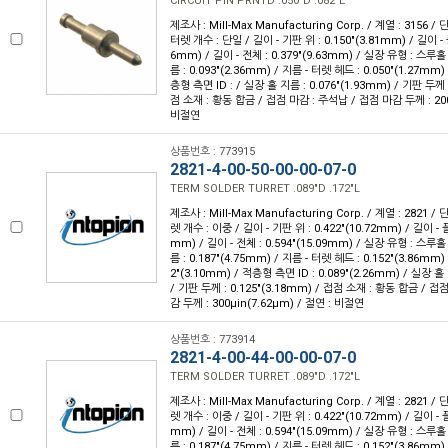
CIRCUIT PIN PRNTD .050"D .082"L
제조사 : Mill-Max Manufacturing Corp. / 계열 : 3156 /
터렛 개수 : 단일 / 길이 - 기판 위 : 0.150"(3.81mm) / 길이 - 
6mm) / 길이 - 전체 : 0.379"(9.63mm) / 실장 유형 : 스루
름 : 0.093"(2.36mm) / 지름 - 터렛 헤드 : 0.050"(1.27mm
층형 측면 ID : / 실장 홀 지름 : 0.076"(1.93mm) / 기판 두께 :
점 소재 : 황동 합금 / 접점 마감 : 주석납 / 접점 마감 두께 : 200µ
비절연
상품번호 : 773915
2821-4-00-50-00-00-07-0
TERM SOLDER TURRET .089"D .172"L
제조사 : Mill-Max Manufacturing Corp. / 계열 : 2821 
렛 개수 : 이중 / 길이 - 기판 위 : 0.422"(10.72mm) / 길이 - 
mm) / 길이 - 전체 : 0.594"(15.09mm) / 실장 유형 : 스루
름 : 0.187"(4.75mm) / 지름 - 터렛 헤드 : 0.152"(3.86mm)
2"(3.10mm) / 적층형 측면 ID : 0.089"(2.26mm) / 실장 홀 
/ 기판 두께 : 0.125"(3.18mm) / 접점 소재 : 황동 합금 / 접
감 두께 : 300µin(7.62µm) / 절연 : 비절연
상품번호 : 773914
2821-4-00-44-00-00-07-0
TERM SOLDER TURRET .089"D .172"L
제조사 : Mill-Max Manufacturing Corp. / 계열 : 2821 
렛 개수 : 이중 / 길이 - 기판 위 : 0.422"(10.72mm) / 길이 - 
mm) / 길이 - 전체 : 0.594"(15.09mm) / 실장 유형 : 스루
름 : 0.187"(4.75mm) / 지름 - 터렛 헤드 : 0.152"(3.86mm)