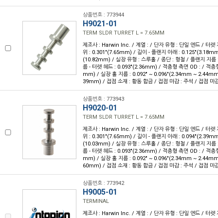
상품번호 : 773944
H9021-01
TERM SLDR TURRET L = 7.65MM
제조사 : Harwin Inc. / 계열 : / 단자 유형 : 단일 엔드 / 터렛
위 : 0.301"(7.65mm) / 길이 - 플랜지 아래 : 0.125"(3.18mm)
(10.82mm) / 실장 유형 : 스루홀 / 종단 : 형철 / 플랜지 지름 : 
름 - 터렛 헤드 : 0.093"(2.36mm) / 적층형 측면 OD : / 적층형 
mm) / 실장 홀 지름 : 0.092" ~ 0.096"(2.34mm ~ 2.44mm)
39mm) / 접점 소재 : 황동 합금 / 접점 마감 : 주석 / 접점 마감
상품번호 : 773943
H9020-01
TERM SLDR TURRET L = 7.65MM
제조사 : Harwin Inc. / 계열 : / 단자 유형 : 단일 엔드 / 터렛
위 : 0.301"(7.65mm) / 길이 - 플랜지 아래 : 0.094"(2.39mm)
(10.03mm) / 실장 유형 : 스루홀 / 종단 : 형철 / 플랜지 지름 : 
름 - 터렛 헤드 : 0.093"(2.36mm) / 적층형 측면 OD : / 적층형 
mm) / 실장 홀 지름 : 0.092" ~ 0.096"(2.34mm ~ 2.44mm)
60mm) / 접점 소재 : 황동 합금 / 접점 마감 : 주석 / 접점 마감
상품번호 : 773942
H9005-01
TERMINAL
제조사 : Harwin Inc. / 계열 : / 단자 유형 : 단일 엔드 / 터렛