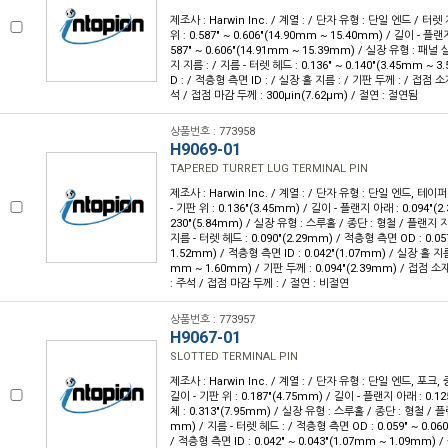
제조사 : Harwin Inc. / 계열 : / 단자 유형 : 단일 엔드 / 터렛
위 : 0.587" ~ 0.606"(14.90mm ~ 15.40mm) / 길이 - 플랜지
587" ~ 0.606"(14.91mm ~ 15.39mm) / 실장 유형 : 패널
지 지름 : / 지름 - 터렛 헤드 : 0.136" ~ 0.140"(3.45mm ~
D : / 적층형 측면 ID : / 실장 홀 지름 : / 기판 두께 : / 접점 
석 / 접점 마감 두께 : 300µin(7.62µm) / 절연 : 절연됨
상품번호 : 773958
H9069-01
TAPERED TURRET LUG TERMINAL PIN
제조사 : Harwin Inc. / 계열 : / 단자 유형 : 단일 엔드, 테이
- 기판 위 : 0.136"(3.45mm) / 길이 - 플랜지 아래 : 0.094"(2
230"(5.84mm) / 실장 유형 : 스루홀 / 종단 : 형철 / 플랜지 지름
지름 - 터렛 헤드 : 0.090"(2.29mm) / 적층형 측면 OD : 0.057
1.52mm) / 적층형 측면 ID : 0.042"(1.07mm) / 실장 홀 지름 :
mm ~ 1.60mm) / 기판 두께 : 0.094"(2.39mm) / 접점 
: 주석 / 접점 마감 두께 : / 절연 : 비절연
상품번호 : 773957
H9067-01
SLOTTED TERMINAL PIN
제조사 : Harwin Inc. / 계열 : / 단자 유형 : 단일 엔드, 포크,
길이 - 기판 위 : 0.187"(4.75mm) / 길이 - 플랜지 아래 : 0.12
체 : 0.313"(7.95mm) / 실장 유형 : 스루홀 / 종단 : 형철 / 플랜
mm) / 지름 - 터렛 헤드 : / 적층형 측면 OD : 0.059" ~ 0.06
/ 적층형 측면 ID : 0.042" ~ 0.043"(1.07mm ~ 1.09mm) /