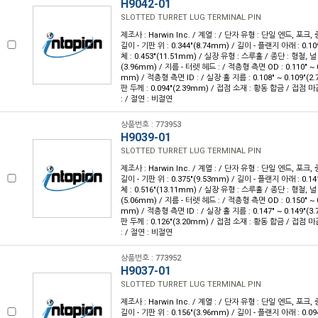
H9042-01
SLOTTED TURRET LUG TERMINAL PIN
제조사 : Harwin Inc. / 계열 : / 단자 유형 : 단일 엔드, 포크,
길이 - 기판 위 : 0.344"(8.74mm) / 길이 - 플랜지 아래 : 0.10
체 : 0.453"(11.51mm) / 실장 유형 : 스루홀 / 종단 : 형철, 널
(3.96mm) / 지름 - 터렛 헤드 : / 적층형 측면 OD : 0.110" ~ 0
mm) / 적층형 측면 ID : / 실장 홀 지름 : 0.108" ~ 0.109"(2
판 두께 : 0.094"(2.39mm) / 접점 소재 : 황동 합금 / 접점 
: / 절연 : 비절연
상품번호 : 773953
H9039-01
SLOTTED TURRET LUG TERMINAL PIN
제조사 : Harwin Inc. / 계열 : / 단자 유형 : 단일 엔드, 포크,
길이 - 기판 위 : 0.375"(9.53mm) / 길이 - 플랜지 아래 : 0.14
체 : 0.516"(13.11mm) / 실장 유형 : 스루홀 / 종단 : 형철, 널
(5.06mm) / 지름 - 터렛 헤드 : / 적층형 측면 OD : 0.150" ~ 0
mm) / 적층형 측면 ID : / 실장 홀 지름 : 0.147" ~ 0.149"(3
판 두께 : 0.126"(3.20mm) / 접점 소재 : 황동 합금 / 접점 
: / 절연 : 비절연
상품번호 : 773952
H9037-01
SLOTTED TURRET LUG TERMINAL PIN
제조사 : Harwin Inc. / 계열 : / 단자 유형 : 단일 엔드, 포크,
길이 - 기판 위 : 0.156"(3.96mm) / 길이 - 플랜지 아래 : 0.094