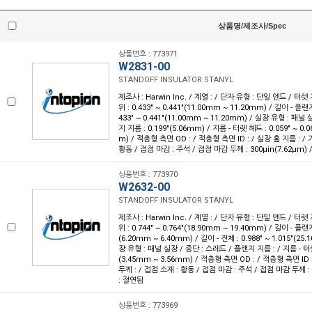
상품명/제조사/Spec
상품번호 : 773971
W2831-00
STANDOFF INSULATOR STANYL
제조사 : Harwin Inc. / 계열 : / 단자 유형 : 단일 엔드 / 터렛
위 : 0.433" ~ 0.441"(11.00mm ~ 11.20mm) / 길이 - 플랜지
433" ~ 0.441"(11.00mm ~ 11.20mm) / 실장 유형 : 패널
지 지름 : 0.199"(5.06mm) / 지름 - 터렛 헤드 : 0.059" ~ 0.
m) / 적층형 측면 OD : / 적층형 측면 ID : / 실장 홀 지름 : / 
황동 / 접점 마감 : 주석 / 접점 마감 두께 : 300µin(7.62µm) 
상품번호 : 773970
W2632-00
STANDOFF INSULATOR STANYL
제조사 : Harwin Inc. / 계열 : / 단자 유형 : 단일 엔드 / 터렛
위 : 0.744" ~ 0.764"(18.90mm ~ 19.40mm) / 길이 - 플랜지
(6.20mm ~ 6.40mm) / 길이 - 전체 : 0.988" ~ 1.015"(25
장 유형 : 패널 실장 / 종단 : 스레드 / 플랜지 지름 : / 지름 - 터렛 헤
(3.45mm ~ 3.56mm) / 적층형 측면 OD : / 적층형 측면 ID 
두께 : / 접점 소재 : 황동 / 접점 마감 : 주석 / 접점 마감 두께 : 
: 절연됨
상품번호 : 773969