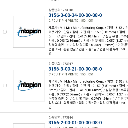
상품번호 : 773918
3156-3-00-34-00-00-08-0
CIRCUIT PIN PRNTD .150" .051"
제조사 : Mill-Max Manufacturing Corp. / 계열 : 3156 /
터렛 개수 : 단일 / 길이 - 기판 위 : 0.150"(3.81mm) / 길이 - 
5mm) / 길이 - 전체 : 0.410"(10.41mm) / 실장 유형 : 스루
지름 : 0.093"(2.36mm) / 지름 - 터렛 헤드 : 0.050"(1.27m
적층형 측면 ID : / 실장 홀 지름 : 0.076"(1.93mm) / 기판 두께 
접점 소재 : 황동 합금 / 접점 마감 : 금 / 접점 마감 두께 : 50µin
연
상품번호 : 773917
3156-3-00-21-00-00-08-0
CIRCUIT PIN PRNTD .150" .051"
제조사 : Mill-Max Manufacturing Corp. / 계열 : 3156 /
터렛 개수 : 단일 / 길이 - 기판 위 : 0.150"(3.81mm) / 길이 - 
5mm) / 길이 - 전체 : 0.410"(10.41mm) / 실장 유형 : 스루
지름 : 0.093"(2.36mm) / 지름 - 터렛 헤드 : 0.050"(1.27m
적층형 측면 ID : / 실장 홀 지름 : 0.076"(1.93mm) / 기판 두께 
접점 소재 : 황동 합금 / 접점 마감 : 금 / 접점 마감 두께 : 20µin
연
상품번호 : 773916
3156-2-00-01-00-00-08-0