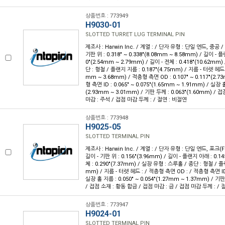
상품번호 : 773949
H9030-01
SLOTTED TURRET LUG TERMINAL PIN
제조사 : Harwin Inc. / 계열 : / 단자 유형 : 단일 엔드, 중공 
기판 위 : 0.318" ~ 0.338"(8.08mm ~ 8.58mm) / 길이 - 플랜
0"(2.54mm ~ 2.79mm) / 길이 - 전체 : 0.418"(10.62mm
단 : 형철 / 플랜지 지름 : 0.187"(4.75mm) / 지름 - 터렛 헤드 : 
mm ~ 3.68mm) / 적층형 측면 OD : 0.107" ~ 0.117"(2.
형 측면 ID : 0.065" ~ 0.075"(1.65mm ~ 1.91mm) / 실장 홀 
(2.93mm ~ 3.01mm) / 기판 두께 : 0.063"(1.60mm) / 
마감 : 주석 / 접점 마감 두께 : / 절연 : 비절연
상품번호 : 773948
H9025-05
SLOTTED TERMINAL PIN
제조사 : Harwin Inc. / 계열 : / 단자 유형 : 단일 엔드, 포크(F
길이 - 기판 위 : 0.156"(3.96mm) / 길이 - 플랜지 아래 : 0.14
체 : 0.290"(7.37mm) / 실장 유형 : 스루홀 / 종단 : 형철 / 플랜
mm) / 지름 - 터렛 헤드 : / 적층형 측면 OD : / 적층형 측면 ID 
실장 홀 지름 : 0.050" ~ 0.054"(1.27mm ~ 1.37mm) / 기판
/ 접점 소재 : 황동 합금 / 접점 마감 : 금 / 접점 마감 두께 : / 
상품번호 : 773947
H9024-01
SLOTTED TERMINAL PIN