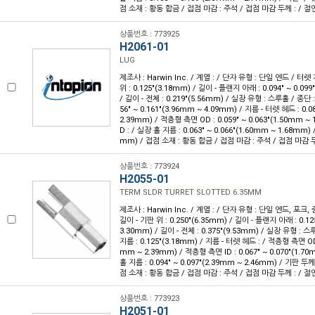
점 소재 : 황동 합금 / 접점 마감 : 주석 / 접점 마감 두께 : / 절
상품번호 : 773925
H2061-01
LUG
제조사 : Harwin Inc. / 계열 : / 단자 유형 : 단일 엔드 / 터렛
위 : 0.125"(3.18mm) / 길이 - 플랜지 아래 : 0.094" ~ 0.09
/ 길이 - 전체 : 0.219"(5.56mm) / 실장 유형 : 스루홀 / 종단 
56" ~ 0.161"(3.96mm ~ 4.09mm) / 지름 - 터렛 헤드 : 0.08
2.39mm) / 적층형 측면 OD : 0.059" ~ 0.063"(1.50mm ~
D : / 실장 홀 지름 : 0.063" ~ 0.066"(1.60mm ~ 1.68mm) 
mm) / 접점 소재 : 황동 합금 / 접점 마감 : 주석 / 접점 마감 두
상품번호 : 773924
H2055-01
TERM SLDR TURRET SLOTTED 6.35MM
제조사 : Harwin Inc. / 계열 : / 단자 유형 : 단일 엔드, 포크,
길이 - 기판 위 : 0.250"(6.35mm) / 길이 - 플랜지 아래 : 0.125
3.30mm) / 길이 - 전체 : 0.375"(9.53mm) / 실장 유형 : 
지름 : 0.125"(3.18mm) / 지름 - 터렛 헤드 : / 적층형 측면 OD :
mm ~ 2.39mm) / 적층형 측면 ID : 0.067" ~ 0.070"(1.7
홀 지름 : 0.094" ~ 0.097"(2.39mm ~ 2.46mm) / 기판 두께 
점 소재 : 황동 합금 / 접점 마감 : 주석 / 접점 마감 두께 : / 절
상품번호 : 773923
H2051-01