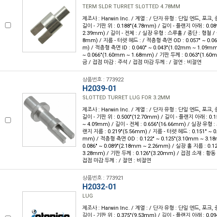
TERM SLDR TURRET SLOTTED 4.78MM
제조사 : Harwin Inc. / 계열 : / 단자 유형 : 단일 엔드, 포크,
길이 - 기판 위 : 0.188"(4.78mm) / 길이 - 플랜지 아래 : 0.089
2.39mm) / 길이 - 전체 : / 실장 유형 : 스루홀 / 종단 : 형철 / 
8mm) / 지름 - 터렛 헤드 : / 적층형 측면 OD : 0.057" ~ 0.0
m) / 적층형 측면 ID : 0.040" ~ 0.043"(1.02mm ~ 1.09mm
~ 0.066"(1.60mm ~ 1.68mm) / 기판 두께 : 0.063"(1.6
금 / 접점 마감 : 주석 / 접점 마감 두께 : / 절연 : 비절연
상품번호 : 773922
H2039-01
SLOTTED TURRET LUG FOR 3.2MM
제조사 : Harwin Inc. / 계열 : / 단자 유형 : 단일 엔드, 포크,
길이 - 기판 위 : 0.500"(12.70mm) / 길이 - 플랜지 아래 : 0.1
~ 4.09mm) / 길이 - 전체 : 0.656"(16.66mm) / 실장 유형 
랜지 지름 : 0.219"(5.56mm) / 지름 - 터렛 헤드 : 0.151" ~ 0
mm) / 적층형 측면 OD : 0.122" ~ 0.125"(3.10mm ~ 3.1
0.086" ~ 0.089"(2.18mm ~ 2.26mm) / 실장 홀 지름 : 0.12
3.28mm) / 기판 두께 : 0.126"(3.20mm) / 접점 소재 : 황동
접점 마감 두께 : / 절연 : 비절연
상품번호 : 773921
H2032-01
LUG
제조사 : Harwin Inc. / 계열 : / 단자 유형 : 단일 엔드, 포크,
길이 - 기판 위 : 0.375"(9.53mm) / 길이 - 플랜지 아래 : 0.094