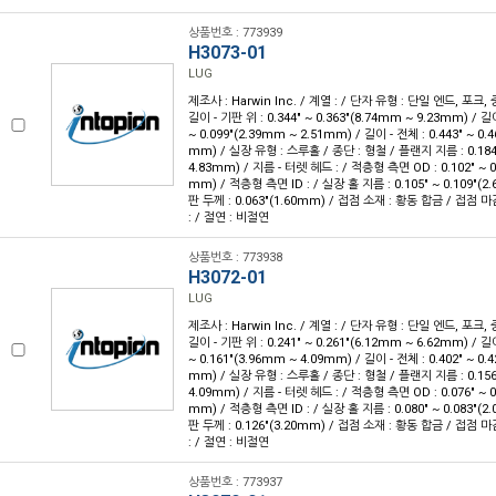
상품번호 : 773939
H3073-01
LUG
제조사 : Harwin Inc. / 계열 : / 단자 유형 : 단일 엔드, 포크,
길이 - 기판 위 : 0.344" ~ 0.363"(8.74mm ~ 9.23mm) / 길
~ 0.099"(2.39mm ~ 2.51mm) / 길이 - 전체 : 0.443" ~ 0.
mm) / 실장 유형 : 스루홀 / 종단 : 형철 / 플랜지 지름 : 0.184"
4.83mm) / 지름 - 터렛 헤드 : / 적층형 측면 OD : 0.102" ~ 0
mm) / 적층형 측면 ID : / 실장 홀 지름 : 0.105" ~ 0.109"(2
판 두께 : 0.063"(1.60mm) / 접점 소재 : 황동 합금 / 접점 
: / 절연 : 비절연
상품번호 : 773938
H3072-01
LUG
제조사 : Harwin Inc. / 계열 : / 단자 유형 : 단일 엔드, 포크,
길이 - 기판 위 : 0.241" ~ 0.261"(6.12mm ~ 6.62mm) / 길
~ 0.161"(3.96mm ~ 4.09mm) / 길이 - 전체 : 0.402" ~ 0.
mm) / 실장 유형 : 스루홀 / 종단 : 형철 / 플랜지 지름 : 0.156"
4.09mm) / 지름 - 터렛 헤드 : / 적층형 측면 OD : 0.076" ~ 0
mm) / 적층형 측면 ID : / 실장 홀 지름 : 0.080" ~ 0.083"(2
판 두께 : 0.126"(3.20mm) / 접점 소재 : 황동 합금 / 접점 
: / 절연 : 비절연
상품번호 : 773937