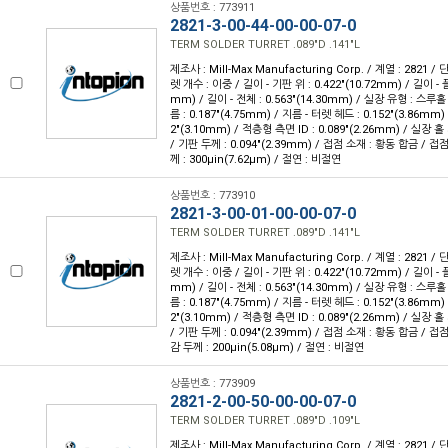
상품번호 : 773911
2821-3-00-44-00-00-07-0
TERM SOLDER TURRET .089"D .141"L
제조사 : Mill-Max Manufacturing Corp. / 계열 : 2821 
렛 개수 : 이중 / 길이 - 기판 위 : 0.422"(10.72mm) / 길이 - 
mm) / 길이 - 전체 : 0.563"(14.30mm) / 실장 유형 : 스루
름 : 0.187"(4.75mm) / 지름 - 터렛 헤드 : 0.152"(3.86mm)
2"(3.10mm) / 적층형 측면 ID : 0.089"(2.26mm) / 실장 홀 
/ 기판 두께 : 0.094"(2.39mm) / 접점 소재 : 황동 합금 / 접
께 : 300µin(7.62µm) / 절연 : 비절연
상품번호 : 773910
2821-3-00-01-00-00-07-0
TERM SOLDER TURRET .089"D .141"L
제조사 : Mill-Max Manufacturing Corp. / 계열 : 2821 
렛 개수 : 이중 / 길이 - 기판 위 : 0.422"(10.72mm) / 길이 - 
mm) / 길이 - 전체 : 0.563"(14.30mm) / 실장 유형 : 스루
름 : 0.187"(4.75mm) / 지름 - 터렛 헤드 : 0.152"(3.86mm)
2"(3.10mm) / 적층형 측면 ID : 0.089"(2.26mm) / 실장 홀 
/ 기판 두께 : 0.094"(2.39mm) / 접점 소재 : 황동 합금 / 접
감 두께 : 200µin(5.08µm) / 절연 : 비절연
상품번호 : 773909
2821-2-00-50-00-00-07-0
TERM SOLDER TURRET .089"D .109"L
제조사 : Mill-Max Manufacturing Corp. / 계열 : 2821 