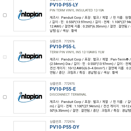
PV10-P55-LY
PIN TERM VINYL INSULATED 12-10A
제조사 : Panduit Corp / 포장 : 벌크 / 계열 : / 핀 지름 : 원형 
/ 길이 - 핀 : 0.550"(13.97mm) / 길이 - 전체 : 1.100"(27.
12 AWG / 절연체 지름 : 0.250"(6.35mm) / 절연 : 절연됨 /
납땜 심 / 색상 : 황색
상품번호 : 772976
PV10-P55-L
TERM PIN VINYL INS 12-10AWG YLW
제조사 : Panduit Corp / 포장 : 벌크 / 계열 : Pan-Term® /
(2.54mm) Dia / 길이 - 핀 : 0.550"(13.97mm) / 길이 - 전체 
전선 게이지 : 10-12 AWG(6.0~4.0mm²) / 절연체 지름 : 0.2
연됨 / 종단 : 크림프 / 특징 : 경납땜 심 / 색상 : 황색
상품번호 : 772975
PV10-P55-E
DISCONNECT TERMINAL
제조사 : Panduit Corp / 포장 : 벌크 / 계열 : / 핀 지름 : / 길이
m) / 길이 - 전체 : 1.100"(27.94mm) / 전선 게이지 : 10-12
50"(6.35mm) / 절연 : 절연됨 / 종단 : 크림프 / 특징 : 경납땜
상품번호 : 772974
PV10-P55-DY