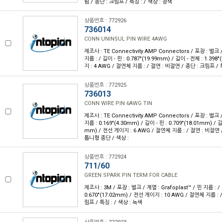
됨 / 종단 : 크림프 / 특징 : / 색상 : 청색
상품번호 : 772926
736014
CONN UNINSUL PIN WIRE 4AWG
제조사 : TE Connectivity AMP Connectors / 포장 : 벌크 /
지름 : / 길이 - 핀 : 0.787"(19.99mm) / 길이 - 전체 : 1.39
지 : 4 AWG / 절연체 지름 : / 절연 : 비절연 / 종단 : 크림프 / 특
상품번호 : 772925
736013
CONN WIRE PIN 6AWG TIN
제조사 : TE Connectivity AMP Connectors / 포장 : 벌크 /
지름 : 0.169"(4.30mm) / 길이 - 핀 : 0.709"(18.01mm) / 길
mm) / 전선 게이지 : 6 AWG / 절연체 지름 : / 절연 : 비절연 
톱니형 종단 / 색상 :
상품번호 : 772924
711/60
GREEN SPARK PIN TERM FOR CABLE
제조사 : 3M / 포장 : 벌크 / 계열 : Grafoplast™ / 핀 지름 : / 
0.670"(17.02mm) / 전선 게이지 : 10 AWG / 절연체 지름 : 
림프 / 특징 : / 색상 : 녹색