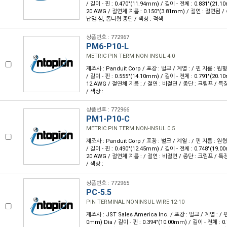
/ 길이 - 핀 : 0.470"(11.94mm) / 길이 - 전체 : 0.831"(21.
20 AWG / 절연체 지름 : 0.150"(3.81mm) / 절연 : 절연됨 /
납땜 심, 톱니형 종단 / 색상 : 적색
상품번호 : 772967
PM6-P10-L
METRIC PIN TERM NON-INSUL 4.0
제조사 : Panduit Corp / 포장 : 벌크 / 계열 : / 핀 지름 : 원형 
/ 길이 - 핀 : 0.555"(14.10mm) / 길이 - 전체 : 0.791"(20.
12 AWG / 절연체 지름 : / 절연 : 비절연 / 종단 : 크림프 / 
/ 색상 :
상품번호 : 772966
PM1-P10-C
METRIC PIN TERM NON-INSUL 0.5
제조사 : Panduit Corp / 포장 : 벌크 / 계열 : / 핀 지름 : 원형 
/ 길이 - 핀 : 0.490"(12.45mm) / 길이 - 전체 : 0.748"(19.
20 AWG / 절연체 지름 : / 절연 : 비절연 / 종단 : 크림프 / 
/ 색상 :
상품번호 : 772965
PC-5.5
PIN TERMINAL NONINSUL WIRE 12-10
제조사 : JST Sales America Inc. / 포장 : 벌크 / 계열 : / 핀
0mm) Dia / 길이 - 핀 : 0.394"(10.00mm) / 길이 - 전체 : 