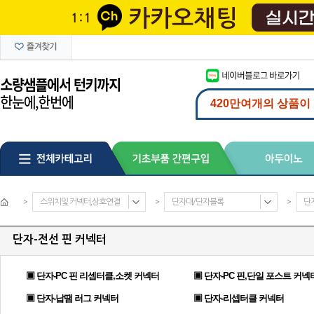
>
스위치및 커넥터,상호연결
>
단자대/단자블록
>
단
단자-전선 핀 커넥터
▣ 단자-PC 핀 리셉터클,소켓 커넥터
▣ 단자-PC 핀,단일 포스트 커넥
▣ 단자-납땜 러그 커넥터
▣ 단자-리셉터클 커넥터