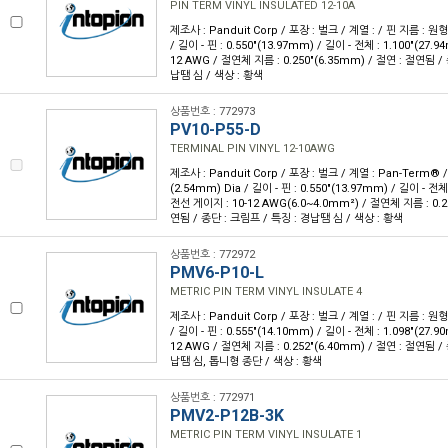
PIN TERM VINYL INSULATED 12-10A
제조사 : Panduit Corp / 포장 : 벌크 / 계열 : / 핀 지름 : 원형 
/ 길이 - 핀 : 0.550"(13.97mm) / 길이 - 전체 : 1.100"(27.
12 AWG / 절연체 지름 : 0.250"(6.35mm) / 절연 : 절연됨 /
납땜 심 / 색상 : 황색
상품번호 : 772973
PV10-P55-D
TERMINAL PIN VINYL 12-10AWG
제조사 : Panduit Corp / 포장 : 벌크 / 계열 : Pan-Term® /
(2.54mm) Dia / 길이 - 핀 : 0.550"(13.97mm) / 길이 - 전체 
전선 게이지 : 10-12 AWG(6.0~4.0mm²) / 절연체 지름 : 0.2
연됨 / 종단 : 크림프 / 특징 : 경납땜 심 / 색상 : 황색
상품번호 : 772972
PMV6-P10-L
METRIC PIN TERM VINYL INSULATE 4
제조사 : Panduit Corp / 포장 : 벌크 / 계열 : / 핀 지름 : 원형 
/ 길이 - 핀 : 0.555"(14.10mm) / 길이 - 전체 : 1.098"(27.
12 AWG / 절연체 지름 : 0.252"(6.40mm) / 절연 : 절연됨 /
납땜 심, 톱니형 종단 / 색상 : 황색
상품번호 : 772971
PMV2-P12B-3K
METRIC PIN TERM VINYL INSULATE 1