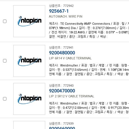
상품번호 : 772942
925667-1
AUTOMACH. WIRE PIN
제조사 : TE Connectivity AMP Connectors / 포장 : 릴 / 계
078"(1.98mm) Dia / 길이 - 핀 : 0.276"(7.00mm) / 길이 -
/ 전선 게이지 : 18-22 AWG / 절연체 지름 : 0.079" ~ 0.098"
절연 : 비절연 / 종단 : 크림프 / 특징 : / 색상 :
상품번호 : 772941
9200480000
LIP 6R14 V CABLE TERMINAL
제조사 : Weidmuller / 포장 : 벌크 / 계열 : / 핀 지름 : 원형 - 
길이 - 핀 : 0.537"(13.65mm) / 길이 - 전체 : 1.108"(28.1
연체 지름 : / 절연 : 절연됨 / 종단 : 크림프 / 특징 : / 색상 : 
상품번호 : 772940
9200470000
LIP 2 5R12 V CABLE TERMINAL
제조사 : Weidmuller / 포장 : 벌크 / 계열 : / 핀 지름 : 원형 - 
길이 - 핀 : 0.472"(12.00mm) / 길이 - 전체 : 0.917"(23.3
연체 지름 : / 절연 : 절연됨 / 종단 : 크림프 / 특징 : / 색상 : 
상품번호 : 772939
9200460000