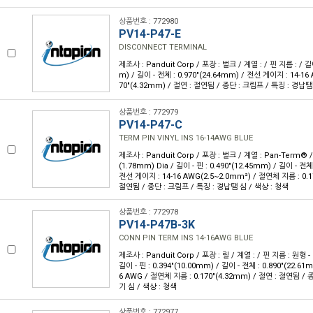
상품번호 : 772980
PV14-P47-E
DISCONNECT TERMINAL
제조사 : Panduit Corp / 포장 : 벌크 / 계열 : / 핀 지름 : / 길이
m) / 길이 - 전체 : 0.970"(24.64mm) / 전선 게이지 : 14-16
70"(4.32mm) / 절연 : 절연됨 / 종단 : 크림프 / 특징 : 경납땜
상품번호 : 772979
PV14-P47-C
TERM PIN VINYL INS 16-14AWG BLUE
제조사 : Panduit Corp / 포장 : 벌크 / 계열 : Pan-Term® /
(1.78mm) Dia / 길이 - 핀 : 0.490"(12.45mm) / 길이 - 전체 
전선 게이지 : 14-16 AWG(2.5~2.0mm²) / 절연체 지름 : 0.1
절연됨 / 종단 : 크림프 / 특징 : 경납땜 심 / 색상 : 청색
상품번호 : 772978
PV14-P47B-3K
CONN PIN TERM INS 14-16AWG BLUE
제조사 : Panduit Corp / 포장 : 릴 / 계열 : / 핀 지름 : 원형 - 
길이 - 핀 : 0.394"(10.00mm) / 길이 - 전체 : 0.890"(22.6
6 AWG / 절연체 지름 : 0.170"(4.32mm) / 절연 : 절연됨 / 
기 심 / 색상 : 청색
상품번호 : 772977