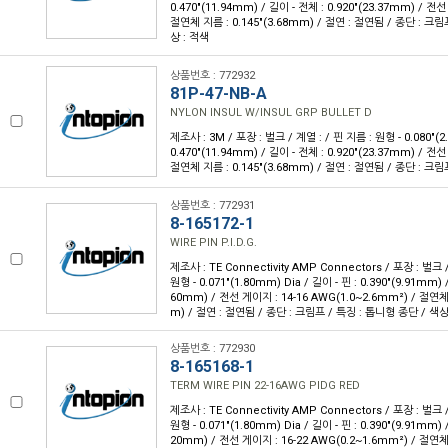
0.470"(11.94mm) / 길이 - 전체 : 0.920"(23.37mm) / 전선
절연체 지름 : 0.145"(3.68mm) / 절연 : 절연됨 / 종단 : 크림
상 : 적색
상품번호 : 772932
81P-47-NB-A
NYLON INSUL W/INSUL GRP BULLET D
제조사 : 3M / 포장 : 벌크 / 계열 : / 핀 지름 : 원형 - 0.080"(2
0.470"(11.94mm) / 길이 - 전체 : 0.920"(23.37mm) / 전선
절연체 지름 : 0.145"(3.68mm) / 절연 : 절연됨 / 종단 : 크림프
상품번호 : 772931
8-165172-1
WIRE PIN P.I.D.G.
제조사 : TE Connectivity AMP Connectors / 포장 : 벌크 
원형 - 0.071"(1.80mm) Dia / 길이 - 핀 : 0.390"(9.91mm) /
60mm) / 전선 게이지 : 14-16 AWG(1.0~2.6mm²) / 절연체 
m) / 절연 : 절연됨 / 종단 : 크림프 / 특징 : 톱니형 종단 / 색상
상품번호 : 772930
8-165168-1
TERM WIRE PIN 22-16AWG PIDG RED
제조사 : TE Connectivity AMP Connectors / 포장 : 벌크 
원형 - 0.071"(1.80mm) Dia / 길이 - 핀 : 0.390"(9.91mm) /
20mm) / 전선 게이지 : 16-22 AWG(0.2~1.6mm²) / 절연체