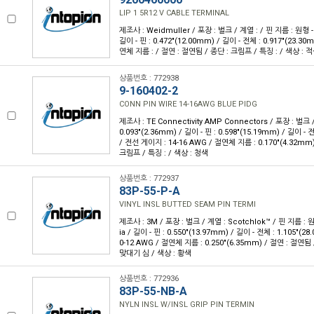
LIP 1 5R12 V CABLE TERMINAL
제조사 : Weidmuller / 포장 : 벌크 / 계열 : / 핀 지름 : 원형 - 
길이 - 핀 : 0.472"(12.00mm) / 길이 - 전체 : 0.917"(23.3
연체 지름 : / 절연 : 절연됨 / 종단 : 크림프 / 특징 : / 색상 : 
상품번호 : 772938
9-160402-2
CONN PIN WIRE 14-16AWG BLUE PIDG
제조사 : TE Connectivity AMP Connectors / 포장 : 벌크 
0.093"(2.36mm) / 길이 - 핀 : 0.598"(15.19mm) / 길이 - 
/ 전선 게이지 : 14-16 AWG / 절연체 지름 : 0.170"(4.32mm
크림프 / 특징 : / 색상 : 청색
상품번호 : 772937
83P-55-P-A
VINYL INSL BUTTED SEAM PIN TERMI
제조사 : 3M / 포장 : 벌크 / 계열 : Scotchlok™ / 핀 지름 : 원
ia / 길이 - 핀 : 0.550"(13.97mm) / 길이 - 전체 : 1.105"(
0-12 AWG / 절연체 지름 : 0.250"(6.35mm) / 절연 : 절연됨
맞대기 심 / 색상 : 황색
상품번호 : 772936
83P-55-NB-A
NYLN INSL W/INSL GRIP PIN TERMIN