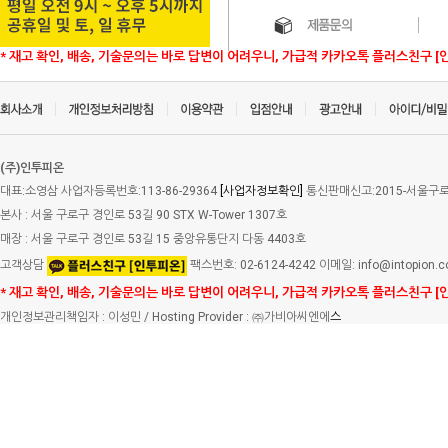
* 재고 확인, 배송, 기술문의는 바로 답변이 어려우니, 가급적 카카오톡 플러스친구 [
(주)인투피온
대표:소영삼 사업자등록번호:113-86-29364
[사업자정보확인]
통신판매신고:2015-서울구로-
본사 : 서울 구로구 경인로 53길 90 STX W-Tower 1307호
매장 : 서울 구로구 경인로 53길 15 중앙유통단지 다동 4403호
고객상담
팩스번호: 02-6124-4242 이메일: info@intopion.
* 재고 확인, 배송, 기술문의는 바로 답변이 어려우니, 가급적 카카오톡 플러스친구 [
개인정보관리책임자 : 이성민 / Hosting Provider : ㈜가비아씨엔에
스