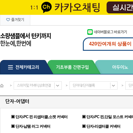
>
스위치및 커넥터,상호연결
>
단자대/단자블록
>
단
단자-어댑터
▣ 단자-PC 핀 리셉터클,소켓 커넥터
▣ 단자-PC 핀,단일 포스트 커넥
▣ 단자-납땜 러그 커넥터
▣ 단자-리셉터클 커넥터