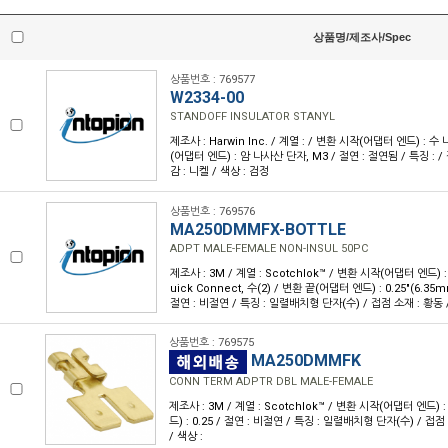
상품명/제조사/Spec
상품번호 : 769577
W2334-00
STANDOFF INSULATOR STANYL
제조사 : Harwin Inc. / 계열 : / 변환 시작(어댑터 엔드) : 수
(어댑터 엔드) : 암 나사산 단자, M3 / 절연 : 절연됨 / 특징 : /
감 : 니켈 / 색상 : 검정
상품번호 : 769576
MA250DMMFX-BOTTLE
ADPT MALE-FEMALE NON-INSUL 50PC
제조사 : 3M / 계열 : Scotchlok™ / 변환 시작(어댑터 엔드) : 
uick Connect, 수(2) / 변환 끝(어댑터 엔드) : 0.25"(6.35
절연 : 비절연 / 특징 : 일렬배치형 단자(수) / 접점 소재 : 황동 /
상품번호 : 769575
MA250DMMFK
CONN TERM ADPTR DBL MALE-FEMALE
제조사 : 3M / 계열 : Scotchlok™ / 변환 시작(어댑터 엔드) 
드) : 0.25 / 절연 : 비절연 / 특징 : 일렬배치형 단자(수) / 접점
/ 색상 :