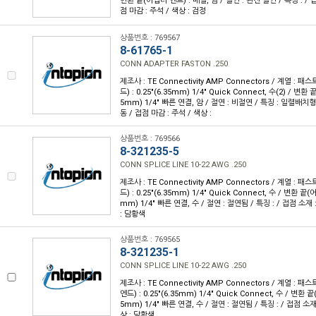
변환 끝(어댑터 엔드) : 배럴, 암 / 절연 : 완전 절연 / 특징 : / 
점 마감 : 주석 / 색상 : 검정
상품번호 : 769567
8-61765-1
CONN ADAPTER FASTON .250
제조사 : TE Connectivity AMP Connectors / 계열 :
드) : 0.25"(6.35mm) 1/4" Quick Connect, 수(2) / 변환 
5mm) 1/4" 빠른 연결, 암 / 절연 : 비절연 / 특징 : 일렬배치형
동 / 접점 마감 : 주석 / 색상 :
상품번호 : 769566
8-321235-5
CONN SPLICE LINE 10-22 AWG .250
제조사 : TE Connectivity AMP Connectors / 계열 :
드) : 0.25"(6.35mm) 1/4" Quick Connect, 수 / 변환 끝(어
mm) 1/4" 빠른 연결, 수 / 절연 : 절연됨 / 특징 : / 접점 소재 
: 담황색
상품번호 : 769565
8-321235-1
CONN SPLICE LINE 10-22 AWG .250
제조사 : TE Connectivity AMP Connectors / 계열 :
엔드) : 0.25"(6.35mm) 1/4" Quick Connect, 수 / 변환 끝
5mm) 1/4" 빠른 연결, 수 / 절연 : 절연됨 / 특징 : / 접점 소재 
상 : 담황색