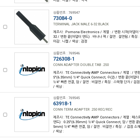
마감 : 니켈 / 색상 : 적색
상품번호 : 769547
73084-0
TERMINAL JACK MALE 6-32 BLACK
제조사 : Pomona Electronics / 계열 : / 변환 시작(어댑터 
32 / 변환 끝(어댑터 엔드) : 바나나 잭 / 절연 : 절연됨 / 특징 :
마감 : 니켈 / 색상 : 검정
상품번호 : 769546
726308-1
CONN ADAPTER DOUBLE TAB .250
제조사 : TE Connectivity AMP Connectors / 계열 : / 
5"(6.35mm) 1/4" Quick Connect, 수(2) / 변환 끝(어댑터 
1/4" 빠른 연결, 암 / 절연 : 비절연 / 특징 : 스택형 단자 / 접점
/ 색상 :
상품번호 : 769545
63918-1
CONN TERM ADAPTER .250 REC/REC
제조사 : TE Connectivity AMP Connectors / 계열 :
엔드) : 0.25"(6.35mm) 1/4" Quick Connect, 암 / 변환 끝
5mm) 1/4" 빠른 연결, 암 / 절연 : 비절연 / 특징 : / 접점 소재
/ 색상 :