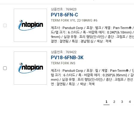
상품번호 : 769423
PV18-6FN-C
TERM FORK VYL 22-18AWG #6
제조사 : Panduit Corp / 포장 : 벌크 / 계열 : Pan-Term®
드/탭 크기 : 6 스터드 / 폭 - 바깥쪽 에지 : 0.240"(6.10mm) / 
9mm) / 실장 유형 : 프리 행잉(인-라인) / 종단 : 크림프 / 전선 
절연 : 절연됨 / 특징 : 경납땜 심 / 색상 : 적색
상품번호 : 769422
PV18-6FNB-3K
TERM FORK INS
제조사 : Panduit Corp / 포장 : 릴 / 계열 : Pan-Term® 
탭 크기 : 6 스터드 / 폭 - 바깥쪽 에지 : 0.250"(6.35mm) / 길이 
mm) / 실장 유형 : 프리 행잉(인-라인) / 종단 : 크림프 / 전선 게
연 : 절연됨 / 특징 : / 색상 : 적색
1
2
3
4