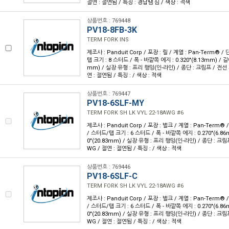
절연 : 절연됨 / 특징 : 경납땜 심 / 색상 : 적색
상품번호 : 769448
PV18-8FB-3K
TERM FORK INS
제조사 : Panduit Corp / 포장 : 릴 / 계열 : Pan-Term® 
탭 크기 : 8 스터드 / 폭 - 바깥쪽 에지 : 0.320"(8.13mm) / 길이 
mm) / 실장 유형 : 프리 행잉(인-라인) / 종단 : 크림프 / 전선 게
연 : 절연됨 / 특징 : / 색상 : 적색
상품번호 : 769447
PV18-6SLF-MY
TERM FORK SH LK VYL 22-18AWG #6
제조사 : Panduit Corp / 포장 : 벌크 / 계열 : Pan-Term®
/ 스터드/탭 크기 : 6 스터드 / 폭 - 바깥쪽 에지 : 0.270"(6.86m
0"(20.83mm) / 실장 유형 : 프리 행잉(인-라인) / 종단 : 크림프
WG / 절연 : 절연됨 / 특징 : / 색상 : 적색
상품번호 : 769446
PV18-6SLF-C
TERM FORK SH LK VYL 22-18AWG #6
제조사 : Panduit Corp / 포장 : 벌크 / 계열 : Pan-Term®
/ 스터드/탭 크기 : 6 스터드 / 폭 - 바깥쪽 에지 : 0.270"(6.86m
0"(20.83mm) / 실장 유형 : 프리 행잉(인-라인) / 종단 : 크림프
WG / 절연 : 절연됨 / 특징 : / 색상 : 적색