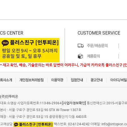
CS CENTER
CUSTOMER SERVICE
* 재고 확인, 배송, 기술문의는 바로 답변이 어려우니, 가급적 카카오톡 플러스친구 [
(주)인투피온
대표:소영삼 사업자등록번호:113-86-29364
[사업자정보확인]
통신판매신고:2015-서울구로-
본사 : 서울 구로구 경인로 53길 90 STX W-Tower 1307호
매장 : 서울 구로구 경인로 53길 15 중앙유통단지 다동 4403호
고객상담
팩스번호: 02-6124-4242 이메일: info@intopion.