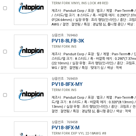
TERM FORK VINYL INS LOCK #8 RED
제조사 : Panduit Corp / 포장 : 벌크 / 계열 : Pan-Term®
/ 스터드/탭 크기 : 8 스터드 / 폭 - 바깥쪽 에지 : 0.290"(7.37m
0"(24.64mm) / 실장 유형 : 프리 행잉(인-라인) / 종단 : 크림프
AWG / 절연 : 절연됨 / 특징 : 경납땜 심, 톱니형 종단 / 색상 :
상품번호 : 769460
PV18-8LFB-3K
TERM FORK INS
제조사 : Panduit Corp / 포장 : 릴 / 계열 : Pan-Term® 
스터드/탭 크기 : 8 스터드 / 폭 - 바깥쪽 에지 : 0.290"(7.37mm)
(22.10mm) / 실장 유형 : 프리 행잉(인-라인) / 종단 : 크림프 /
WG / 절연 : 절연됨 / 특징 : 맞대기 심 / 색상 : 적색
상품번호 : 769459
PV18-8FX-MY
TERM FORK INS
제조사 : Panduit Corp / 포장 : 벌크 / 계열 : Pan-Term®
드/탭 크기 : 8 스터드 / 폭 - 바깥쪽 에지 : 0.320"(8.13mm) / 
13mm) / 실장 유형 : 프리 행잉(인-라인) / 종단 : 크림프 / 전선
절연 : 절연됨 / 특징 : 경납땜 심, 톱니형 종단 / 색상 : 적색
상품번호 : 769458
PV18-8FX-M
TERM FORK EXP VYL 22-18AWG #8