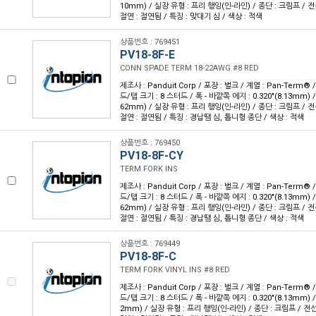
10mm) / 실장 유형 : 프리 행잉(인-라인) / 종단 : 크림프 / 전선
절연 : 절연됨 / 특징 : 맞대기 심 / 색상 : 적색
상품번호 : 769451
PV18-8F-E
CONN SPADE TERM 18-22AWG #8 RED
제조사 : Panduit Corp / 포장 : 벌크 / 계열 : Pan-Term®
드/탭 크기 : 8 스터드 / 폭 - 바깥쪽 에지 : 0.320"(8.13mm) / 
62mm) / 실장 유형 : 프리 행잉(인-라인) / 종단 : 크림프 / 전선
절연 : 절연됨 / 특징 : 경납땜 심, 톱니형 종단 / 색상 : 적색
상품번호 : 769450
PV18-8F-CY
TERM FORK INS
제조사 : Panduit Corp / 포장 : 벌크 / 계열 : Pan-Term®
드/탭 크기 : 8 스터드 / 폭 - 바깥쪽 에지 : 0.320"(8.13mm) / 
62mm) / 실장 유형 : 프리 행잉(인-라인) / 종단 : 크림프 / 전선
절연 : 절연됨 / 특징 : 경납땜 심, 톱니형 종단 / 색상 : 적색
상품번호 : 769449
PV18-8F-C
TERM FORK VINYL INS #8 RED
제조사 : Panduit Corp / 포장 : 벌크 / 계열 : Pan-Term®
드/탭 크기 : 8 스터드 / 폭 - 바깥쪽 에지 : 0.320"(8.13mm) / 
2mm) / 실장 유형 : 프리 행잉(인-라인) / 종단 : 크림프 / 전선 