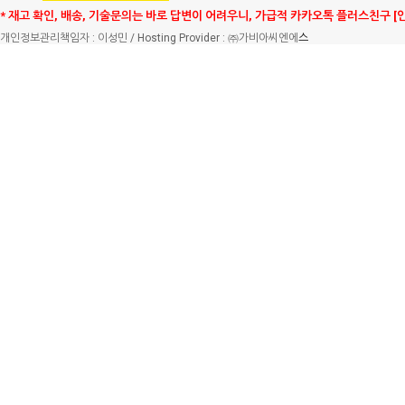
* 재고 확인, 배송, 기술문의는 바로 답변이 어려우니, 가급적 카카오톡 플러스친구 [
개인정보관리책임자 : 이성민 / Hosting Provider : ㈜가비아씨엔에
스