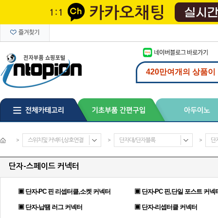
>
스위치및 커넥터,상호연결
>
단자대/단자블록
>
단
단자-스페이드 커넥터
▣ 단자-PC 핀 리셉터클,소켓 커넥터
▣ 단자-PC 핀,단일 포스트 커넥
▣ 단자-납땜 러그 커넥터
▣ 단자-리셉터클 커넥터