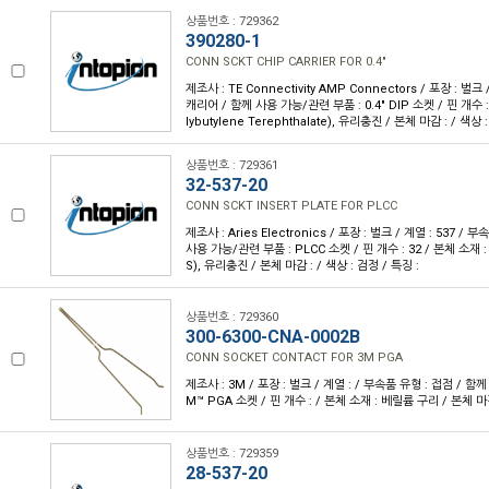
상품번호 : 729362
390280-1
CONN SCKT CHIP CARRIER FOR 0.4"
제조사 : TE Connectivity AMP Connectors / 포장 : 벌크
캐리어 / 함께 사용 가능/관련 부품 : 0.4" DIP 소켓 / 핀 개수 : 
lybutylene Terephthalate), 유리충진 / 본체 마감 : / 색상 
상품번호 : 729361
32-537-20
CONN SCKT INSERT PLATE FOR PLCC
제조사 : Aries Electronics / 포장 : 벌크 / 계열 : 537 /
사용 가능/관련 부품 : PLCC 소켓 / 핀 개수 : 32 / 본체 소
S), 유리충진 / 본체 마감 : / 색상 : 검정 / 특징 :
상품번호 : 729360
300-6300-CNA-0002B
CONN SOCKET CONTACT FOR 3M PGA
제조사 : 3M / 포장 : 벌크 / 계열 : / 부속품 유형 : 접점 / 함
M™ PGA 소켓 / 핀 개수 : / 본체 소재 : 베릴륨 구리 / 본체 마감 
상품번호 : 729359
28-537-20