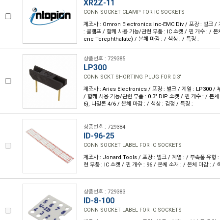
XR2Z-11
CONN SOCKET CLAMP FOR IC SOCKETS
제조사 : Omron Electronics Inc-EMC Div / 포장 : 벌크 
: 클램프 / 함께 사용 가능/관련 부품 : IC 소켓 / 핀 개수 : / 본체
ene Terephthalate) / 본체 마감 : / 색상 : / 특징 :
상품번호 : 729385
LP300
CONN SCKT SHORTING PLUG FOR 0.3"
제조사 : Aries Electronics / 포장 : 벌크 / 계열 : LP30
/ 함께 사용 가능/관련 부품 : 0.3" DIP 소켓 / 핀 개수 : / 
6), 나일론 4/6 / 본체 마감 : / 색상 : 검정 / 특징 :
상품번호 : 729384
ID-96-25
CONN SOCKET LABEL FOR IC SOCKETS
제조사 : Jonard Tools / 포장 : 벌크 / 계열 : / 부속품 유형
련 부품 : IC 소켓 / 핀 개수 : 96 / 본체 소재 : / 본체 마감 : / 색
상품번호 : 729383
ID-8-100
CONN SOCKET LABEL FOR IC SOCKETS