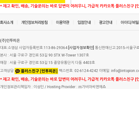
* 재고 확인, 배송, 기술문의는 바로 답변이 어려우니, 가급적 카카오톡 플러스친구 [
(주)인투피온
대표:소영삼 사업자등록번호:113-86-29364
[사업자정보확인]
통신판매신고:2015-서울구로-
본사 : 서울 구로구 경인로 53길 90 STX W-Tower 1307호
매장 : 서울 구로구 경인로 53길 15 중앙유통단지 다동 4403호
고객상담
팩스번호: 02-6124-4242 이메일: info@intopion.
* 재고 확인, 배송, 기술문의는 바로 답변이 어려우니, 가급적 카카오톡 플러스친구 [
개인정보관리책임자 : 이성민 / Hosting Provider : ㈜가비아씨엔에
스