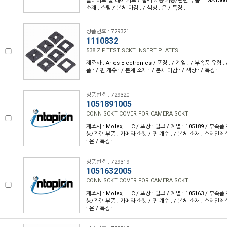
플레이트 및 레버 키트 / 함께 사용 가능/관련 부품 : LGA1366 
소재 : 스틸 / 본체 마감 : / 색상 : 은 / 특징 :
상품번호 : 729321
1110832
538 ZIF TEST SCKT INSERT PLATES
제조사 : Aries Electronics / 포장 : / 계열 : / 부속품 유
품 : / 핀 개수 : / 본체 소재 : / 본체 마감 : / 색상 : / 특징 :
상품번호 : 729320
1051891005
CONN SCKT COVER FOR CAMERA SCKT
제조사 : Molex, LLC / 포장 : 벌크 / 계열 : 105189 / 부속
능/관련 부품 : 카메라 소켓 / 핀 개수 : / 본체 소재 : 스테인레스
: 은 / 특징 :
상품번호 : 729319
1051632005
CONN SCKT COVER FOR CAMERA SCKT
제조사 : Molex, LLC / 포장 : 벌크 / 계열 : 105163 / 부속
능/관련 부품 : 카메라 소켓 / 핀 개수 : / 본체 소재 : 스테인레스
: 은 / 특징 :