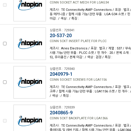
CONN SOCKET ACT MECH FOR LGAG34
제조사 : TE Connectivity AMP Connectors / 포장 : 벌크
동 메커니즘 / 함께 사용 가능/관련 부품 : LGA G34 소켓 / 핀 개
마감 : / 색상 : / 특징 :
상품번호 : 729341
20-537-20
CONN SCKT INSERT PLATE FOR PLCC
제조사 : Aries Electronics / 포장 : 벌크 / 계열 : 537 /
사용 가능/관련 부품 : PLCC 소켓 / 핀 개수 : 20 / 본체 소
S), 유리충진 / 본체 마감 : / 색상 : 검정 / 특징 :
상품번호 : 729340
2040979-1
CONN SOCKET SCREWS FOR LGA1156
제조사 : TE Connectivity AMP Connectors / 포장 : 벌크
크루 / 함께 사용 가능/관련 부품 : LGA1156 소켓 / 핀 개수 : /
/ 색상 : / 특징 :
상품번호 : 729339
2040865-9
CONN SCKT BACKPLATE FOR LGA1366
제조사 : TE Connectivity AMP Connectors / 포장 : 벌크
플레이트 및 레버 키트 / 함께 사용 가능/관련 부품 : LGA1366 