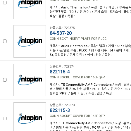
CONN SOCKET COVER FOR TO-3
제조사 : Aavid Thermalloy / 포장 : 벌크 / 계열 : / 부속품
능/관련 부품 : TO-3 / 핀 개수 : / 본체 소재 : 열가소성 - 폴리
색상 : 검정 / 특징 :
상품번호 : 729375
84-537-20
CONN SCKT INSERT PLATE FOR PLCC
제조사 : Aries Electronics / 포장 : 벌크 / 계열 : 537 /
사용 가능/관련 부품 : PLCC 소켓 / 핀 개수 : 84 / 본체 소
S), 유리충진 / 본체 마감 : / 색상 : 검정 / 특징 :
상품번호 : 729374
822115-4
CONN SOCKET COVER FOR 160PQFP
제조사 : TE Connectivity AMP Connectors / 포장 : 튜브
버 / 함께 사용 가능/관련 부품 : PQFP 장치 / 핀 개수 : 160
황화물(PPS) / 본체 마감 : / 색상 : 검정 / 특징 :
상품번호 : 729373
822115-3
CONN SOCKET COVER FOR 144PQFP
제조사 : TE Connectivity AMP Connectors / 포장 : 튜브
버 / 함께 사용 가능/관련 부품 : PQFP 장치 / 핀 개수 : 144