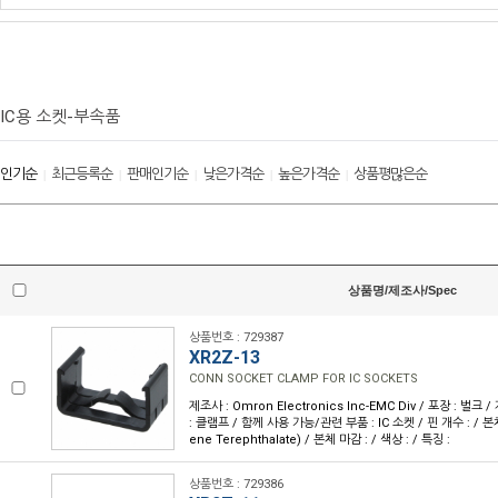
IC용 소켓-부속품
인기순
최근등록순
판매인기순
낮은가격순
높은가격순
상품평많은순
|
|
|
|
|
상품명/제조사/Spec
상품번호 : 729387
XR2Z-13
CONN SOCKET CLAMP FOR IC SOCKETS
제조사 : Omron Electronics Inc-EMC Div / 포장 : 벌크 
: 클램프 / 함께 사용 가능/관련 부품 : IC 소켓 / 핀 개수 : / 본체
ene Terephthalate) / 본체 마감 : / 색상 : / 특징 :
상품번호 : 729386