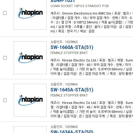
XG4H-1031
CONN SOCKET 10POS STRAIGHT PCB
제조사 : Omron Electronics Inc-EMC Div / 포장 : 벌크 
: 리셉터클 / 접점 개수 : 10 / 부하 접점 개수 : 전체 / 피치 : 0.
수 : 2 / 열 간격 : 0.100"(2.54mm) / 적층 높이(결합) : / 기판
m) / 실장 유형 : 스루홀 / 종단 : 솔더 / 접점 마감 : 금 / 접점 마
m) / 특징 : 편극 키 / 색상 : 검정
상품번호 : 1029865
SW-1660A-STA(51)
FEMALE STOPPER BRKT
제조사 : Hirose Electric Co Ltd / 포장 : 벌크 / 계열 : S
형 : 리셉터클 / 접점 개수 : 60 / 부하 접점 개수 : 전체 / 피치 : /
/ 적층 높이(결합) : / 기판 위 높이 : 0.374"(9.50mm) / 실장
이어 랩 / 접점 마감 : 은 / 접점 마감 두께 : / 특징 : 장착 플랜지
상품번호 : 1029864
SW-1645A-STA(51)
FEMALE STOPPER BRKT
제조사 : Hirose Electric Co Ltd / 포장 : 벌크 / 계열 : S
형 : 리셉터클 / 접점 개수 : 45 / 부하 접점 개수 : 전체 / 피치 : /
/ 적층 높이(결합) : / 기판 위 높이 : 0.374"(9.50mm) / 실장
이어 랩 / 접점 마감 : 은 / 접점 마감 두께 : / 특징 : 장착 플랜지
상품번호 : 1029863
SW-1634A-STA(50)