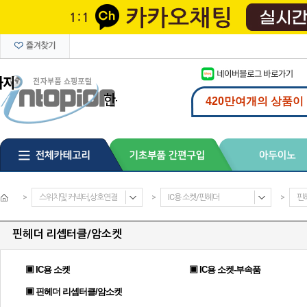
>
스위치및 커넥터,상호연결
>
IC용 소켓/핀헤더
>
핀
핀헤더 리셉터클/암소켓
▣ IC용 소켓
▣ IC용 소켓-부속품
▣ 핀헤더 리셉터클/암소켓