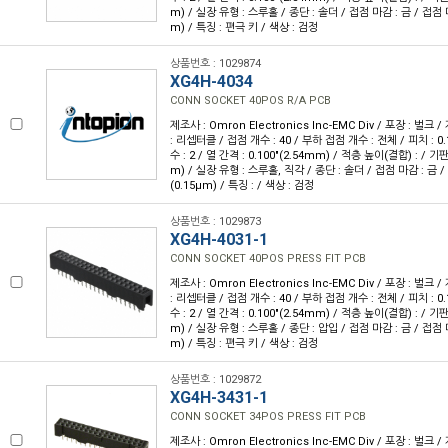
m) / 실장 유형 : 스루홀 / 종단 : 솔더 / 접점 마감 : 금 / 접점 마
m) / 특징 : 편극 키 / 색상 : 검정
상품번호 : 1029874
XG4H-4034
CONN SOCKET 40POS R/A PCB
제조사 : Omron Electronics Inc-EMC Div / 포장 : 벌크 
: 리셉터클 / 접점 개수 : 40 / 부하 접점 개수 : 전체 / 피치 : 0.
수 : 2 / 열 간격 : 0.100"(2.54mm) / 적층 높이(결합) : / 기판
m) / 실장 유형 : 스루홀, 직각 / 종단 : 솔더 / 접점 마감 : 금 /
(0.15µm) / 특징 : / 색상 : 검정
상품번호 : 1029873
XG4H-4031-1
CONN SOCKET 40POS PRESS FIT PCB
제조사 : Omron Electronics Inc-EMC Div / 포장 : 벌크 
: 리셉터클 / 접점 개수 : 40 / 부하 접점 개수 : 전체 / 피치 : 0.
수 : 2 / 열 간격 : 0.100"(2.54mm) / 적층 높이(결합) : / 기판
m) / 실장 유형 : 스루홀 / 종단 : 압입 / 접점 마감 : 금 / 접점 마
m) / 특징 : 편극 키 / 색상 : 검정
상품번호 : 1029872
XG4H-3431-1
CONN SOCKET 34POS PRESS FIT PCB
제조사 : Omron Electronics Inc-EMC Div / 포장 : 벌크 