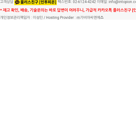
고객상담
팩스번호: 02-6124-4242 이메일: info@intopion.
* 재고 확인, 배송, 기술문의는 바로 답변이 어려우니, 가급적 카카오톡 플러스친구 [
개인정보관리책임자 : 이성민 / Hosting Provider : ㈜가비아씨엔에
스