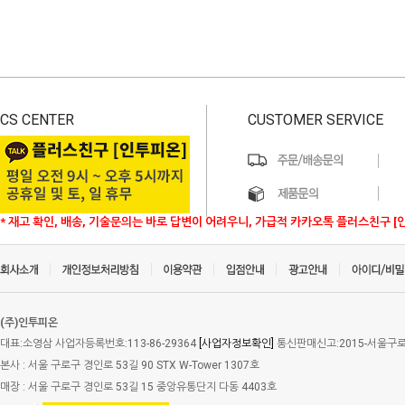
CS CENTER
CUSTOMER SERVICE
* 재고 확인, 배송, 기술문의는 바로 답변이 어려우니, 가급적 카카오톡 플러스친구 [
(주)인투피온
대표:소영삼 사업자등록번호:113-86-29364
[사업자정보확인]
통신판매신고:2015-서울구로-
본사 : 서울 구로구 경인로 53길 90 STX W-Tower 1307호
매장 : 서울 구로구 경인로 53길 15 중앙유통단지 다동 4403호