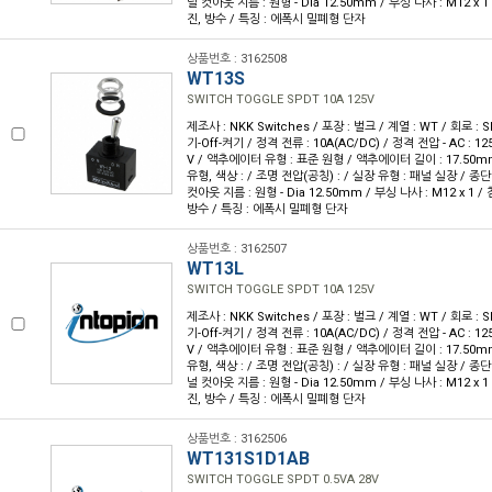
널 컷아웃 지름 : 원형 - Dia 12.50mm / 부싱 나사 : M12 x 1 
진, 방수 / 특징 : 에폭시 밀폐형 단자
상품번호 : 3162508
WT13S
SWITCH TOGGLE SPDT 10A 125V
제조사 : NKK Switches / 포장 : 벌크 / 계열 : WT / 회로 :
기-Off-켜기 / 정격 전류 : 10A(AC/DC) / 정격 전압 - AC : 125
V / 액추에이터 유형 : 표준 원형 / 액추에이터 길이 : 17.50mm
유형, 색상 : / 조명 전압(공칭) : / 실장 유형 : 패널 실장 / 종
컷아웃 지름 : 원형 - Dia 12.50mm / 부싱 나사 : M12 x 1 / 
방수 / 특징 : 에폭시 밀폐형 단자
상품번호 : 3162507
WT13L
SWITCH TOGGLE SPDT 10A 125V
제조사 : NKK Switches / 포장 : 벌크 / 계열 : WT / 회로 :
기-Off-켜기 / 정격 전류 : 10A(AC/DC) / 정격 전압 - AC : 125
V / 액추에이터 유형 : 표준 원형 / 액추에이터 길이 : 17.50mm
유형, 색상 : / 조명 전압(공칭) : / 실장 유형 : 패널 실장 / 종
널 컷아웃 지름 : 원형 - Dia 12.50mm / 부싱 나사 : M12 x 1 
진, 방수 / 특징 : 에폭시 밀폐형 단자
상품번호 : 3162506
WT131S1D1AB
SWITCH TOGGLE SPDT 0.5VA 28V