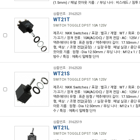
(1.5mm) / 패널 컷아웃 지름 : / 부싱 나사 : 비스레드 / 침투 보
상품번호 : 3162521
WT21T
SWITCH TOGGLE DPST 10A 125V
제조사 : NKK Switches / 포장 : 벌크 / 계열 : WT / 회로 :
기-끄기 / 정격 전류 : 10A(AC/DC) / 정격 전압 - AC : 125V / 
액추에이터 유형 : 표준 원형 / 액추에이터 길이 : 17.50mm / 
형, 색상 : / 조명 전압(공칭) : / 실장 유형 : 패널 실장 / 종단
컷아웃 지름 : 원형 - Dia 12.50mm / 부싱 나사 : M12 x 1 / 
방수 / 특징 : 에폭시 밀폐형 단자
상품번호 : 3162520
WT21S
SWITCH TOGGLE DPST 10A 125V
제조사 : NKK Switches / 포장 : 벌크 / 계열 : WT / 회로 :
기-끄기 / 정격 전류 : 10A(AC/DC) / 정격 전압 - AC : 125V / 
액추에이터 유형 : 표준 원형 / 액추에이터 길이 : 17.50mm / 
형, 색상 : / 조명 전압(공칭) : / 실장 유형 : 패널 실장 / 종단 
아웃 지름 : 원형 - Dia 12.50mm / 부싱 나사 : M12 x 1 / 침투
수 / 특징 : 에폭시 밀폐형 단자
상품번호 : 3162519
WT21L
SWITCH TOGGLE DPST 10A 125V