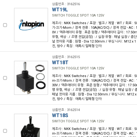
상품번호 : 3162516
WT19L
SWITCH TOGGLE SPDT 10A 125V
제조사 : NKK Switches / 포장 : 벌크 / 계열 : WT / 회로 :
기-끄기-Mom / 정격 전류 : 10A(AC/DC) / 정격 전압 - AC : 1
0V / 액추에이터 유형 : 표준 원형 / 액추에이터 길이 : 17.50m
유형, 색상 : / 조명 전압(공칭) : / 실장 유형 : 패널 실장 / 종
널 컷아웃 지름 : 원형 - Dia 12.50mm / 부싱 나사 : M12 x 1 
진, 방수 / 특징 : 에폭시 밀폐형 단자
상품번호 : 3162515
WT18T
SWITCH TOGGLE SPDT 10A 125V
제조사 : NKK Switches / 포장 : 벌크 / 계열 : WT / 회로 :
m-끄기-Mom / 정격 전류 : 10A(AC/DC) / 정격 전압 - AC : 1
30V / 액추에이터 유형 : 표준 원형 / 액추에이터 길이 : 17.50
명 유형, 색상 : / 조명 전압(공칭) : / 실장 유형 : 패널 실장 /
패널 컷아웃 지름 : 원형 - Dia 12.50mm / 부싱 나사 : M12 x 1
진, 방수 / 특징 : 에폭시 밀폐형 단자
상품번호 : 3162514
WT18S
SWITCH TOGGLE SPDT 10A 125V
제조사 : NKK Switches / 포장 : 벌크 / 계열 : WT / 회로 :
m-끄기-Mom / 정격 전류 : 10A(AC/DC) / 정격 전압 - AC : 1