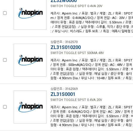
ZL32W0000
SWITCH TOGGLE SPDT 0.4VA 20V
제조사 : Apem Inc. / 포장 : 벌크 / 계열 : ZL / 회로 : SP
m / 정격 전류 : 0.4VA(AC/DC) / 정격 전압 - AC : 20V / 정격
에이터 유형 : 표준 원형 / 액추에이터 길이 : 5.50mm / 조명 
: / 조명 전압(공칭) : / 실장 유형 : 스루홀, 직각 / 종단 유형 
: / 부싱 나사 : 비스레드 / 침투 보호 : / 특징 : 에폭시 밀폐형
상품번호 : 3162570
ZL31S010200
SWITCH TOGGLE SPST 500MA 48V
제조사 : Apem Inc. / 포장 : 벌크 / 계열 : ZL / 회로 : SP
/ 정격 전류 : 500mA(AC/DC) / 정격 전압 - AC : 48V / 정격 
이터 유형 : 표준 원형 / 액추에이터 길이 : 5.50mm / 조명 : 
/ 조명 전압(공칭) : / 실장 유형 : 패널 실장 / 종단 유형 : 솔더
원형 - 4.90mm Dia / 부싱 나사 : 10-48 / 침투 보호 : / 
상품번호 : 3162569
ZL31S0001
SWITCH TOGGLE SPST 0.4VA 20V
제조사 : Apem Inc. / 포장 : 벌크 / 계열 : ZL / 회로 : SP
/ 정격 전류 : 0.4VA(AC/DC) / 정격 전압 - AC : 20V / 정격 
이터 유형 : 표준 원형 / 액추에이터 길이 : 5.50mm / 조명 : 
/ 조명 전압(공칭) : / 실장 유형 : 패널 실장 / 종단 유형 : 솔더
원형 - 4.90mm Dia / 부싱 나사 : 10-48 / 침투 보호 : / 