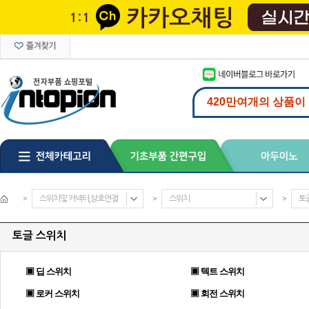
>
스위치및 커넥터,상호연결
>
스위치
>
토
토글 스위치
▣ 딥 스위치
▣ 텍트 스위치
▣ 로커 스위치
▣ 회전 스위치