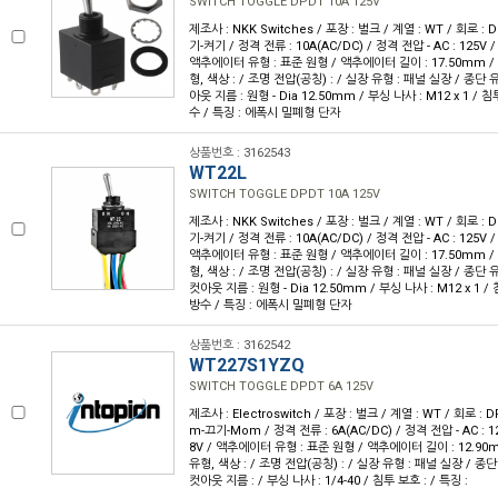
SWITCH TOGGLE DPDT 10A 125V
제조사 : NKK Switches / 포장 : 벌크 / 계열 : WT / 회로 :
기-켜기 / 정격 전류 : 10A(AC/DC) / 정격 전압 - AC : 125V / 
액추에이터 유형 : 표준 원형 / 액추에이터 길이 : 17.50mm / 
형, 색상 : / 조명 전압(공칭) : / 실장 유형 : 패널 실장 / 종단 
아웃 지름 : 원형 - Dia 12.50mm / 부싱 나사 : M12 x 1 / 침투
수 / 특징 : 에폭시 밀폐형 단자
상품번호 : 3162543
WT22L
SWITCH TOGGLE DPDT 10A 125V
제조사 : NKK Switches / 포장 : 벌크 / 계열 : WT / 회로 :
기-켜기 / 정격 전류 : 10A(AC/DC) / 정격 전압 - AC : 125V / 
액추에이터 유형 : 표준 원형 / 액추에이터 길이 : 17.50mm / 
형, 색상 : / 조명 전압(공칭) : / 실장 유형 : 패널 실장 / 종단
컷아웃 지름 : 원형 - Dia 12.50mm / 부싱 나사 : M12 x 1 / 
방수 / 특징 : 에폭시 밀폐형 단자
상품번호 : 3162542
WT227S1YZQ
SWITCH TOGGLE DPDT 6A 125V
제조사 : Electroswitch / 포장 : 벌크 / 계열 : WT / 회로 :
m-끄기-Mom / 정격 전류 : 6A(AC/DC) / 정격 전압 - AC : 12
8V / 액추에이터 유형 : 표준 원형 / 액추에이터 길이 : 12.90m
유형, 색상 : / 조명 전압(공칭) : / 실장 유형 : 패널 실장 / 종
컷아웃 지름 : / 부싱 나사 : 1/4-40 / 침투 보호 : / 특징 :