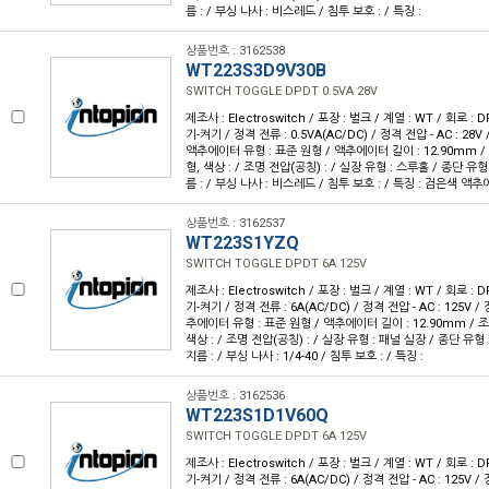
름 : / 부싱 나사 : 비스레드 / 침투 보호 : / 특징 :
상품번호 : 3162538
WT223S3D9V30B
SWITCH TOGGLE DPDT 0.5VA 28V
제조사 : Electroswitch / 포장 : 벌크 / 계열 : WT / 회로 :
기-켜기 / 정격 전류 : 0.5VA(AC/DC) / 정격 전압 - AC : 28V /
액추에이터 유형 : 표준 원형 / 액추에이터 길이 : 12.90mm / 
형, 색상 : / 조명 전압(공칭) : / 실장 유형 : 스루홀 / 종단 유형
름 : / 부싱 나사 : 비스레드 / 침투 보호 : / 특징 : 검은색 액
상품번호 : 3162537
WT223S1YZQ
SWITCH TOGGLE DPDT 6A 125V
제조사 : Electroswitch / 포장 : 벌크 / 계열 : WT / 회로 :
기-켜기 / 정격 전류 : 6A(AC/DC) / 정격 전압 - AC : 125V / 
추에이터 유형 : 표준 원형 / 액추에이터 길이 : 12.90mm / 조
색상 : / 조명 전압(공칭) : / 실장 유형 : 패널 실장 / 종단 유형
지름 : / 부싱 나사 : 1/4-40 / 침투 보호 : / 특징 :
상품번호 : 3162536
WT223S1D1V60Q
SWITCH TOGGLE DPDT 6A 125V
제조사 : Electroswitch / 포장 : 벌크 / 계열 : WT / 회로 :
기-켜기 / 정격 전류 : 6A(AC/DC) / 정격 전압 - AC : 125V / 