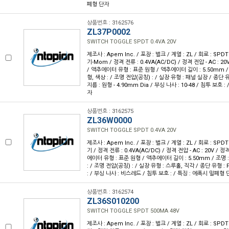
폐형 단자
상품번호 : 3162576
ZL37P0002
SWITCH TOGGLE SPDT 0.4VA 20V
제조사 : Apem Inc. / 포장 : 벌크 / 계열 : ZL / 회로 : SP
기-Mom / 정격 전류 : 0.4VA(AC/DC) / 정격 전압 - AC : 20V
/ 액추에이터 유형 : 표준 원형 / 액추에이터 길이 : 5.50mm /
형, 색상 : / 조명 전압(공칭) : / 실장 유형 : 패널 실장 / 종단 
지름 : 원형 - 4.90mm Dia / 부싱 나사 : 10-48 / 침투 보호 
자
상품번호 : 3162575
ZL36W0000
SWITCH TOGGLE SPDT 0.4VA 20V
제조사 : Apem Inc. / 포장 : 벌크 / 계열 : ZL / 회로 : SP
기 / 정격 전류 : 0.4VA(AC/DC) / 정격 전압 - AC : 20V / 정격
에이터 유형 : 표준 원형 / 액추에이터 길이 : 5.50mm / 조명 
: / 조명 전압(공칭) : / 실장 유형 : 스루홀, 직각 / 종단 유형 
: / 부싱 나사 : 비스레드 / 침투 보호 : / 특징 : 에폭시 밀폐형
상품번호 : 3162574
ZL36S010200
SWITCH TOGGLE SPDT 500MA 48V
제조사 : Apem Inc. / 포장 : 벌크 / 계열 : ZL / 회로 : SP