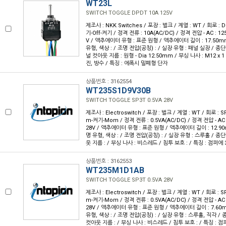
WT23L
SWITCH TOGGLE DPDT 10A 125V
제조사 : NKK Switches / 포장 : 벌크 / 계열 : WT / 회로 :
기-Off-켜기 / 정격 전류 : 10A(AC/DC) / 정격 전압 - AC : 125
V / 액추에이터 유형 : 표준 원형 / 액추에이터 길이 : 17.50mm
유형, 색상 : / 조명 전압(공칭) : / 실장 유형 : 패널 실장 / 종
널 컷아웃 지름 : 원형 - Dia 12.50mm / 부싱 나사 : M12 x 1 
진, 방수 / 특징 : 에폭시 밀폐형 단자
상품번호 : 3162554
WT235S1D9V30B
SWITCH TOGGLE SP3T 0.5VA 28V
제조사 : Electroswitch / 포장 : 벌크 / 계열 : WT / 회로 :
m-켜기-Mom / 정격 전류 : 0.5VA(AC/DC) / 정격 전압 - AC :
28V / 액추에이터 유형 : 표준 원형 / 액추에이터 길이 : 12.90
명 유형, 색상 : / 조명 전압(공칭) : / 실장 유형 : 스루홀 / 종단
웃 지름 : / 부싱 나사 : 비스레드 / 침투 보호 : / 특징 : 점퍼에
상품번호 : 3162553
WT235M1D1AB
SWITCH TOGGLE SP3T 0.5VA 28V
제조사 : Electroswitch / 포장 : 벌크 / 계열 : WT / 회로 :
m-켜기-Mom / 정격 전류 : 0.5VA(AC/DC) / 정격 전압 - AC :
28V / 액추에이터 유형 : 표준 원형 / 액추에이터 길이 : 7.60m
유형, 색상 : / 조명 전압(공칭) : / 실장 유형 : 스루홀, 직각 / 
컷아웃 지름 : / 부싱 나사 : 비스레드 / 침투 보호 : / 특징 : 