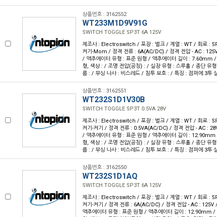
상품번호 : 3162552
WT233M1D9V91G
SWITCH TOGGLE SP3T 6A 125V
제조사 : Electroswitch / 포장 : 벌크 / 계열 : WT / 회로 :
켜기-Mom / 정격 전류 : 6A(AC/DC) / 정격 전압 - AC : 125V
/ 액추에이터 유형 : 표준 원형 / 액추에이터 길이 : 7.60mm /
형, 색상 : / 조명 전압(공칭) : / 실장 유형 : 스루홀 / 종단 유형
름 : / 부싱 나사 : 비스레드 / 침투 보호 : / 특징 : 점퍼에 3투
상품번호 : 3162551
WT232S1D1V30B
SWITCH TOGGLE SP3T 0.5VA 28V
제조사 : Electroswitch / 포장 : 벌크 / 계열 : WT / 회로 :
켜기-켜기 / 정격 전류 : 0.5VA(AC/DC) / 정격 전압 - AC : 28V
/ 액추에이터 유형 : 표준 원형 / 액추에이터 길이 : 12.90mm 
형, 색상 : / 조명 전압(공칭) : / 실장 유형 : 스루홀 / 종단 유형
름 : / 부싱 나사 : 비스레드 / 침투 보호 : / 특징 : 점퍼에 3투
상품번호 : 3162550
WT232S1D1AQ
SWITCH TOGGLE SP3T 6A 125V
제조사 : Electroswitch / 포장 : 벌크 / 계열 : WT / 회로 :
켜기-켜기 / 정격 전류 : 6A(AC/DC) / 정격 전압 - AC : 125V /
액추에이터 유형 : 표준 원형 / 액추에이터 길이 : 12.90mm / 