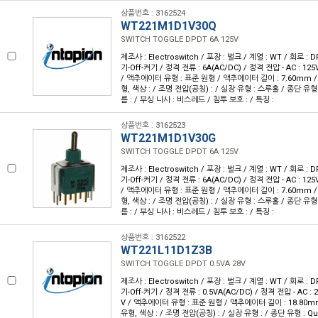
상품번호 : 3162524
WT221M1D1V30Q
SWITCH TOGGLE DPDT 6A 125V
제조사 : Electroswitch / 포장 : 벌크 / 계열 : WT / 회로 :
기-Off-켜기 / 정격 전류 : 6A(AC/DC) / 정격 전압 - AC : 125V
/ 액추에이터 유형 : 표준 원형 / 액추에이터 길이 : 7.60mm /
형, 색상 : / 조명 전압(공칭) : / 실장 유형 : 스루홀 / 종단 유형
름 : / 부싱 나사 : 비스레드 / 침투 보호 : / 특징 :
상품번호 : 3162523
WT221M1D1V30G
SWITCH TOGGLE DPDT 6A 125V
제조사 : Electroswitch / 포장 : 벌크 / 계열 : WT / 회로 :
기-Off-켜기 / 정격 전류 : 6A(AC/DC) / 정격 전압 - AC : 125V
/ 액추에이터 유형 : 표준 원형 / 액추에이터 길이 : 7.60mm /
형, 색상 : / 조명 전압(공칭) : / 실장 유형 : 스루홀 / 종단 유형
름 : / 부싱 나사 : 비스레드 / 침투 보호 : / 특징 :
상품번호 : 3162522
WT221L11D1Z3B
SWITCH TOGGLE DPDT 0.5VA 28V
제조사 : Electroswitch / 포장 : 벌크 / 계열 : WT / 회로 :
기-Off-켜기 / 정격 전류 : 0.5VA(AC/DC) / 정격 전압 - AC : 2
V / 액추에이터 유형 : 표준 원형 / 액추에이터 길이 : 18.80mm
유형, 색상 : / 조명 전압(공칭) : / 실장 유형 : / 종단 유형 : Quic