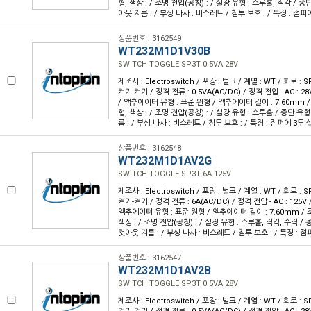
형, 색상 : / 조명 전압(공칭) : / 실장 유형 : 스루홀, 직각 / 종단
아웃 지름 : / 부싱 나사 : 비스레드 / 침투 보호 : / 특징 : 점
상품번호 : 3162549
WT232M1D1V30B
SWITCH TOGGLE SP3T 0.5VA 28V
제조사 : Electroswitch / 포장 : 벌크 / 계열 : WT / 회로 :
켜기-켜기 / 정격 전류 : 0.5VA(AC/DC) / 정격 전압 - AC : 28V
/ 액추에이터 유형 : 표준 원형 / 액추에이터 길이 : 7.60mm /
형, 색상 : / 조명 전압(공칭) : / 실장 유형 : 스루홀 / 종단 유형
름 : / 부싱 나사 : 비스레드 / 침투 보호 : / 특징 : 점퍼에 3투
상품번호 : 3162548
WT232M1D1AV2G
SWITCH TOGGLE SP3T 6A 125V
제조사 : Electroswitch / 포장 : 벌크 / 계열 : WT / 회로 :
켜기-켜기 / 정격 전류 : 6A(AC/DC) / 정격 전압 - AC : 125V /
액추에이터 유형 : 표준 원형 / 액추에이터 길이 : 7.60mm / 조
색상 : / 조명 전압(공칭) : / 실장 유형 : 스루홀, 직각, 수직 / 
컷아웃 지름 : / 부싱 나사 : 비스레드 / 침투 보호 : / 특징 : 
상품번호 : 3162547
WT232M1D1AV2B
SWITCH TOGGLE SP3T 0.5VA 28V
제조사 : Electroswitch / 포장 : 벌크 / 계열 : WT / 회로 :