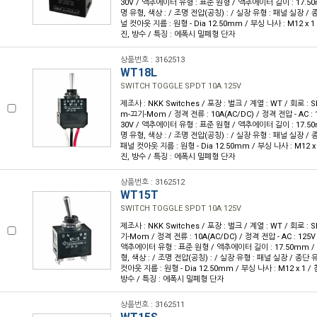
30V / 액추에이터 유형 : 표준 원형 / 액추에이터 길이 : 17.50
명 유형, 색상 : / 조명 전압(공칭) : / 실장 유형 : 패널 실장 / 
널 컷아웃 지름 : 원형 - Dia 12.50mm / 부싱 나사 : M12 x 1 
진, 방수 / 특징 : 에폭시 밀폐형 단자
상품번호 : 3162513
WT18L
SWITCH TOGGLE SPDT 10A 125V
제조사 : NKK Switches / 포장 : 벌크 / 계열 : WT / 회로 :
m-끄기-Mom / 정격 전류 : 10A(AC/DC) / 정격 전압 - AC : 1
30V / 액추에이터 유형 : 표준 원형 / 액추에이터 길이 : 17.50
명 유형, 색상 : / 조명 전압(공칭) : / 실장 유형 : 패널 실장 /
패널 컷아웃 지름 : 원형 - Dia 12.50mm / 부싱 나사 : M12 x 1
진, 방수 / 특징 : 에폭시 밀폐형 단자
상품번호 : 3162512
WT15T
SWITCH TOGGLE SPDT 10A 125V
제조사 : NKK Switches / 포장 : 벌크 / 계열 : WT / 회로 :
기-Mom / 정격 전류 : 10A(AC/DC) / 정격 전압 - AC : 125V 
액추에이터 유형 : 표준 원형 / 액추에이터 길이 : 17.50mm / 
형, 색상 : / 조명 전압(공칭) : / 실장 유형 : 패널 실장 / 종단
컷아웃 지름 : 원형 - Dia 12.50mm / 부싱 나사 : M12 x 1 / 
방수 / 특징 : 에폭시 밀폐형 단자
상품번호 : 3162511