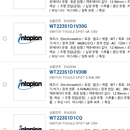
추에이터 유형 : 표준 원형 / 액추에이터 길이 : 12.90mm / 조
색상 : / 조명 전압(공칭) : / 실장 유형 : 스루홀 / 종단 유형 : 
/ 부싱 나사 : 비스레드 / 침투 보호 : / 특징 :
상품번호 : 3162535
WT223S1D1V30G
SWITCH TOGGLE DPDT 6A 125V
제조사 : Electroswitch / 포장 : 벌크 / 계열 : WT / 회로 :
기-켜기 / 정격 전류 : 6A(AC/DC) / 정격 전압 - AC : 125V / 
추에이터 유형 : 표준 원형 / 액추에이터 길이 : 12.90mm / 조
색상 : / 조명 전압(공칭) : / 실장 유형 : 스루홀 / 종단 유형 : 
/ 부싱 나사 : 비스레드 / 침투 보호 : / 특징 :
상품번호 : 3162534
WT223S1D1V30B
SWITCH TOGGLE DPDT 0.5VA 28V
제조사 : Electroswitch / 포장 : 벌크 / 계열 : WT / 회로 :
기-켜기 / 정격 전류 : 0.5VA(AC/DC) / 정격 전압 - AC : 28V /
액추에이터 유형 : 표준 원형 / 액추에이터 길이 : 12.90mm / 
형, 색상 : / 조명 전압(공칭) : / 실장 유형 : 스루홀 / 종단 유형
름 : / 부싱 나사 : 비스레드 / 침투 보호 : / 특징 :
상품번호 : 3162533
WT223S1D1CQ
SWITCH TOGGLE DPDT 6A 125V