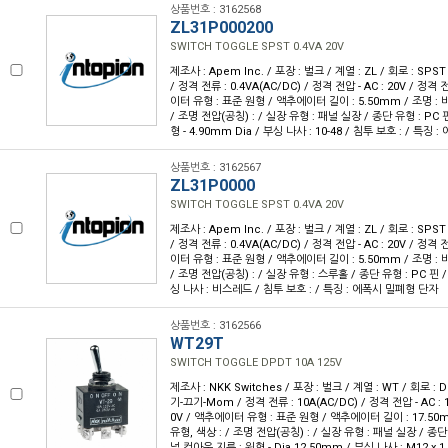
상품번호 : 3162568
ZL31P000200
SWITCH TOGGLE SPST 0.4VA 20V
제조사 : Apem Inc. / 포장 : 벌크 / 계열 : ZL / 회로 : SP
/ 정격 전류 : 0.4VA(AC/DC) / 정격 전압 - AC : 20V / 정격 
이터 유형 : 표준 원형 / 액추에이터 길이 : 5.50mm / 조명 : 
/ 조명 전압(공칭) : / 실장 유형 : 패널 실장 / 종단 유형 : PC
형 - 4.90mm Dia / 부싱 나사 : 10-48 / 침투 보호 : / 특징
상품번호 : 3162567
ZL31P0000
SWITCH TOGGLE SPST 0.4VA 20V
제조사 : Apem Inc. / 포장 : 벌크 / 계열 : ZL / 회로 : SP
/ 정격 전류 : 0.4VA(AC/DC) / 정격 전압 - AC : 20V / 정격 
이터 유형 : 표준 원형 / 액추에이터 길이 : 5.50mm / 조명 : 
/ 조명 전압(공칭) : / 실장 유형 : 스루홀 / 종단 유형 : PC 핀 
싱 나사 : 비스레드 / 침투 보호 : / 특징 : 에폭시 밀폐형 단자
상품번호 : 3162566
WT29T
SWITCH TOGGLE DPDT 10A 125V
제조사 : NKK Switches / 포장 : 벌크 / 계열 : WT / 회로 :
기-끄기-Mom / 정격 전류 : 10A(AC/DC) / 정격 전압 - AC : 1
0V / 액추에이터 유형 : 표준 원형 / 액추에이터 길이 : 17.50m
유형, 색상 : / 조명 전압(공칭) : / 실장 유형 : 패널 실장 / 종
널 컷아웃 지름 : 원형 - Dia 12.50mm / 부싱 나사 : M12 x 1 