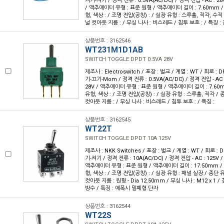
켜기-켜기 / 정격 전류 : 0.5VA(AC/DC) / 정격 전압 - AC : 28V
/ 액추에이터 유형 : 표준 원형 / 액추에이터 길이 : 7.60mm /
형, 색상 : / 조명 전압(공칭) : / 실장 유형 : 스루홀, 직각, 수직 
널 컷아웃 지름 : / 부싱 나사 : 비스레드 / 침투 보호 : / 특징 
상품번호 : 3162546
WT231M1D1AB
SWITCH TOGGLE DPDT 0.5VA 28V
제조사 : Electroswitch / 포장 : 벌크 / 계열 : WT / 회로 :
기-끄기-Mom / 정격 전류 : 0.5VA(AC/DC) / 정격 전압 - AC :
28V / 액추에이터 유형 : 표준 원형 / 액추에이터 길이 : 7.60m
유형, 색상 : / 조명 전압(공칭) : / 실장 유형 : 스루홀, 직각 / 
컷아웃 지름 : / 부싱 나사 : 비스레드 / 침투 보호 : / 특징 :
상품번호 : 3162545
WT22T
SWITCH TOGGLE DPDT 10A 125V
제조사 : NKK Switches / 포장 : 벌크 / 계열 : WT / 회로 :
기-켜기 / 정격 전류 : 10A(AC/DC) / 정격 전압 - AC : 125V / 
액추에이터 유형 : 표준 원형 / 액추에이터 길이 : 17.50mm / 
형, 색상 : / 조명 전압(공칭) : / 실장 유형 : 패널 실장 / 종단
컷아웃 지름 : 원형 - Dia 12.50mm / 부싱 나사 : M12 x 1 / 
방수 / 특징 : 에폭시 밀폐형 단자
상품번호 : 3162544
WT22S