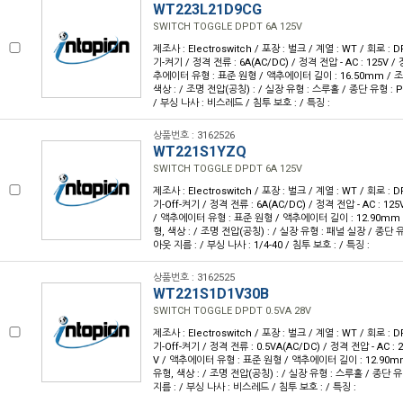
WT223L21D9CG
SWITCH TOGGLE DPDT 6A 125V
제조사 : Electroswitch / 포장 : 벌크 / 계열 : WT / 회로 :
기-켜기 / 정격 전류 : 6A(AC/DC) / 정격 전압 - AC : 125V / 
추에이터 유형 : 표준 원형 / 액추에이터 길이 : 16.50mm / 조
색상 : / 조명 전압(공칭) : / 실장 유형 : 스루홀 / 종단 유형 : 
/ 부싱 나사 : 비스레드 / 침투 보호 : / 특징 :
상품번호 : 3162526
WT221S1YZQ
SWITCH TOGGLE DPDT 6A 125V
제조사 : Electroswitch / 포장 : 벌크 / 계열 : WT / 회로 :
기-Off-켜기 / 정격 전류 : 6A(AC/DC) / 정격 전압 - AC : 125V
/ 액추에이터 유형 : 표준 원형 / 액추에이터 길이 : 12.90mm 
형, 색상 : / 조명 전압(공칭) : / 실장 유형 : 패널 실장 / 종단 
아웃 지름 : / 부싱 나사 : 1/4-40 / 침투 보호 : / 특징 :
상품번호 : 3162525
WT221S1D1V30B
SWITCH TOGGLE DPDT 0.5VA 28V
제조사 : Electroswitch / 포장 : 벌크 / 계열 : WT / 회로 :
기-Off-켜기 / 정격 전류 : 0.5VA(AC/DC) / 정격 전압 - AC : 2
V / 액추에이터 유형 : 표준 원형 / 액추에이터 길이 : 12.90mm
유형, 색상 : / 조명 전압(공칭) : / 실장 유형 : 스루홀 / 종단 
지름 : / 부싱 나사 : 비스레드 / 침투 보호 : / 특징 :