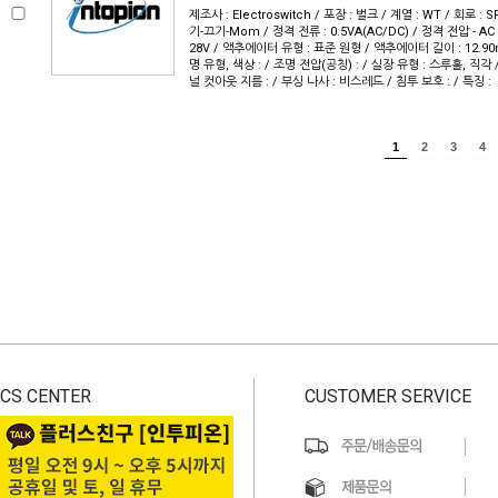
제조사 : Electroswitch / 포장 : 벌크 / 계열 : WT / 회로 :
기-끄기-Mom / 정격 전류 : 0.5VA(AC/DC) / 정격 전압 - AC :
28V / 액추에이터 유형 : 표준 원형 / 액추에이터 길이 : 12.90
명 유형, 색상 : / 조명 전압(공칭) : / 실장 유형 : 스루홀, 직각 /
널 컷아웃 지름 : / 부싱 나사 : 비스레드 / 침투 보호 : / 특징 :
1
2
3
4
CS CENTER
CUSTOMER SERVICE