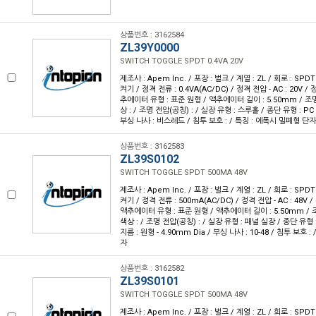
상품번호 : 3162584
ZL39Y0000
SWITCH TOGGLE SPDT 0.4VA 20V
제조사 : Apem Inc. / 포장 : 벌크 / 계열 : ZL / 회로 : SPD
켜기 / 정격 전류 : 0.4VA(AC/DC) / 정격 전압 - AC : 20V / 정
추에이터 유형 : 표준 원형 / 액추에이터 길이 : 5.50mm / 조명
상 : / 조명 전압(공칭) : / 실장 유형 : 스루홀 / 종단 유형 : PC
부싱 나사 : 비스레드 / 침투 보호 : / 특징 : 에폭시 밀폐형 단자
상품번호 : 3162583
ZL39S0102
SWITCH TOGGLE SPDT 500MA 48V
제조사 : Apem Inc. / 포장 : 벌크 / 계열 : ZL / 회로 : SPD
켜기 / 정격 전류 : 500mA(AC/DC) / 정격 전압 - AC : 48V / 
액추에이터 유형 : 표준 원형 / 액추에이터 길이 : 5.50mm / 조
색상 : / 조명 전압(공칭) : / 실장 유형 : 패널 실장 / 종단 유형
지름 : 원형 - 4.90mm Dia / 부싱 나사 : 10-48 / 침투 보호 
자
상품번호 : 3162582
ZL39S0101
SWITCH TOGGLE SPDT 500MA 48V
제조사 : Apem Inc. / 포장 : 벌크 / 계열 : ZL / 회로 : SPD