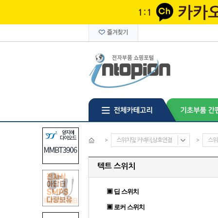
>
스위치및 커넥터,상호연결
>
스위
텍트 스위치
▣ 딥 스위치
▣ 로커 스위치