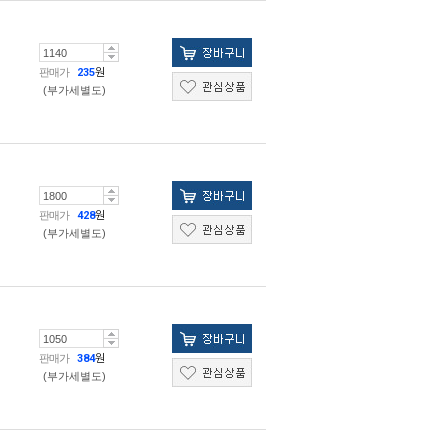
판매가
235
원
(부가세별도)
판매가
428
원
(부가세별도)
판매가
384
원
(부가세별도)