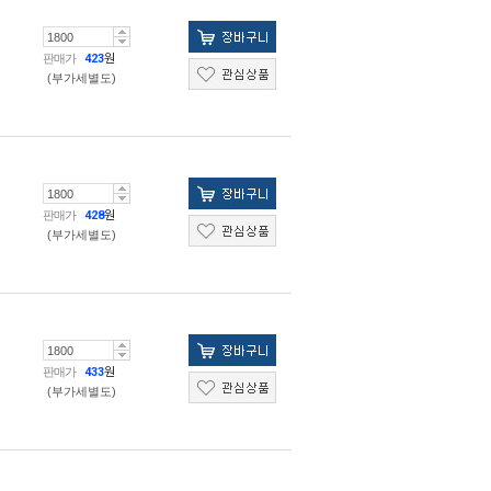
판매가
423
원
(부가세별도)
판매가
428
원
(부가세별도)
판매가
433
원
(부가세별도)