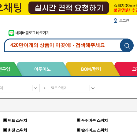
치
>
텍트 스위치
▣ 텍트 스위치
▣ 푸쉬버튼 스위치
▣ 회전 스위치
▣ 슬라이드 스위치