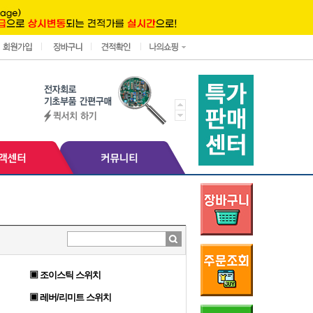
▣ 조이스틱 스위치
▣ 레버/리미트 스위치