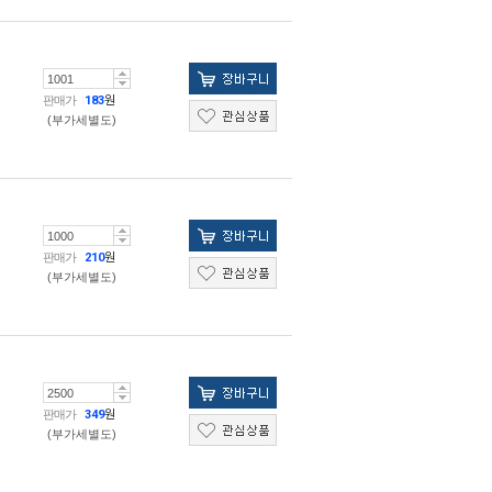
판매가
183
원
(부가세별도)
판매가
210
원
(부가세별도)
판매가
349
원
(부가세별도)