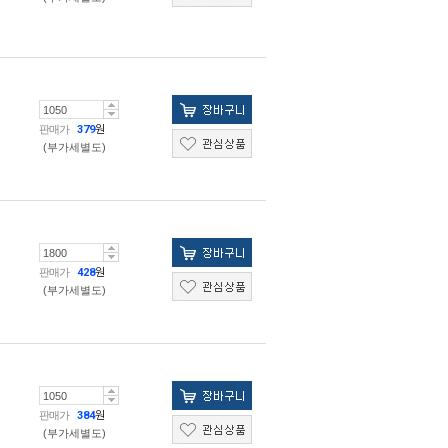
판매가
379
원
(부가세별도)
판매가
428
원
(부가세별도)
판매가
384
원
(부가세별도)