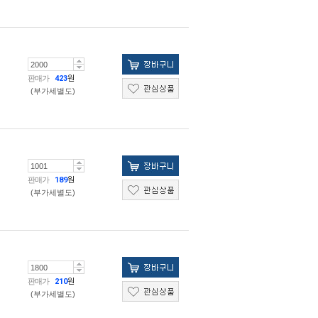
판매가
423
원
(부가세별도)
판매가
189
원
(부가세별도)
판매가
210
원
(부가세별도)