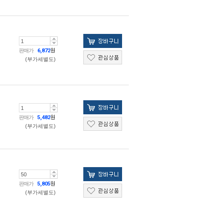
판매가
6,872
원
(부가세별도)
판매가
5,482
원
(부가세별도)
판매가
5,805
원
(부가세별도)