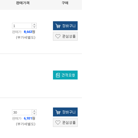
판매가격
구매
판매가
8,663
원
(부가세별도)
판매가
6,931
원
(부가세별도)