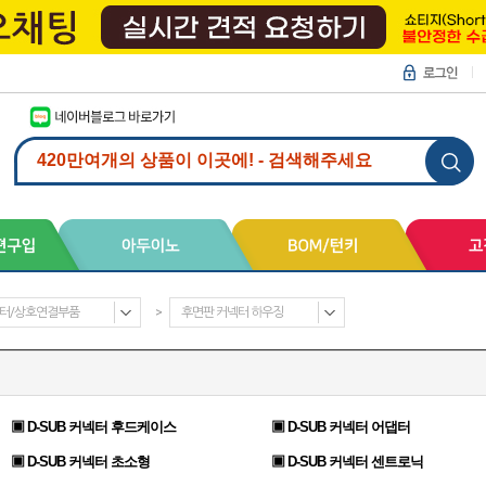
터/상호연결부품
>
후면판 커넥터 하우징
▣ D-SUB 커넥터 후드케이스
▣ D-SUB 커넥터 어댑터
▣ D-SUB 커넥터 초소형
▣ D-SUB 커넥터 센트로닉