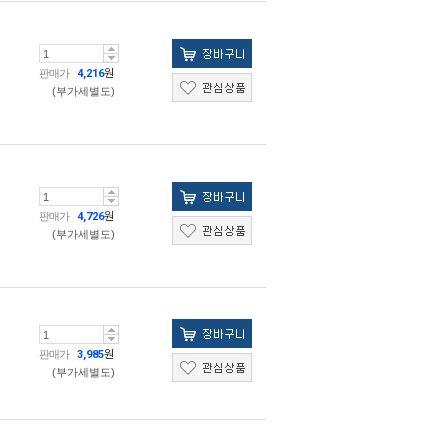
판매가
4,216
원
(부가세별도)
판매가
4,726
원
(부가세별도)
판매가
3,985
원
(부가세별도)