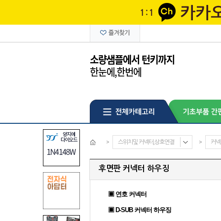
>
스위치및 커넥터,상호연결
>
커넥
후면판 커넥터 하우징
▣ 연호 커넥터
▣ D-SUB 커넥터 하우징