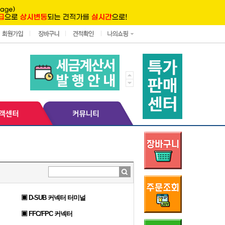
▣ D-SUB 커넥터 터미널
▣ FFC/FPC 커넥터