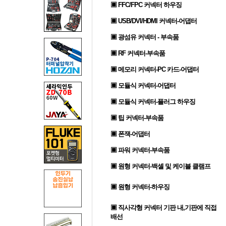
▣ FFC/FPC 커넥터 하우징
▣ USB/DVI/HDMI 커넥터-어댑터
▣ 광섬유 커넥터 - 부속품
▣ RF 커넥터-부속품
▣ 메모리 커넥터-PC 카드-어댑터
▣ 모듈식 커넥터-어댑터
▣ 모듈식 커넥터-플러그 하우징
▣ 팁 커넥터-부속품
▣ 폰잭-어댑터
▣ 파워 커넥터-부속품
▣ 원형 커넥터-백셸 및 케이블 클램프
▣ 원형 커넥터-하우징
▣ 직사각형 커넥터 기판 내,기판에 직접
배선