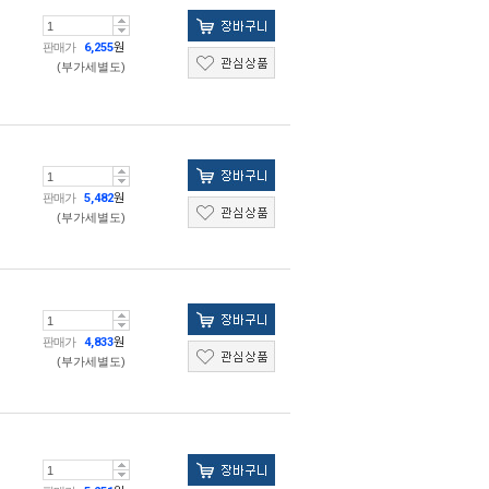
판매가
6,255
원
(부가세별도)
판매가
5,482
원
(부가세별도)
판매가
4,833
원
(부가세별도)