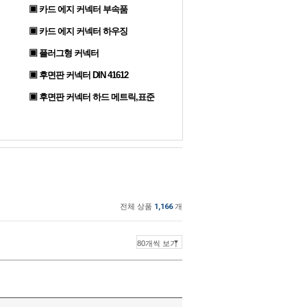
▣ 카드 에지 커넥터 부속품
▣ 카드 에지 커넥터 하우징
▣ 플러그형 커넥터
▣ 후면판 커넥터 DIN 41612
▣ 후면판 커넥터 하드 메트릭,표준
전체 상품
1,166
개