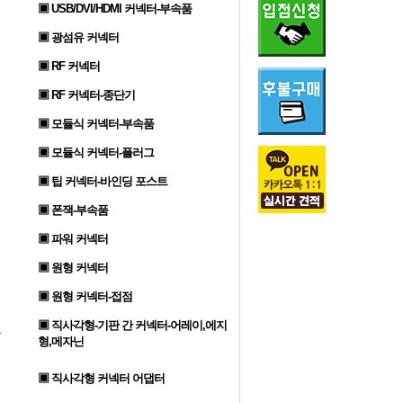
▣ USB/DVI/HDMI 커넥터-부속품
▣ 광섬유 커넥터
▣ RF 커넥터
▣ RF 커넥터-종단기
▣ 모듈식 커넥터-부속품
▣ 모듈식 커넥터-플러그
▣ 팁 커넥터-바인딩 포스트
▣ 폰잭-부속품
▣ 파워 커넥터
▣ 원형 커넥터
▣ 원형 커넥터-접점
▣ 직사각형-기판 간 커넥터-어레이,에지
형,메자닌
▣ 직사각형 커넥터 어댑터