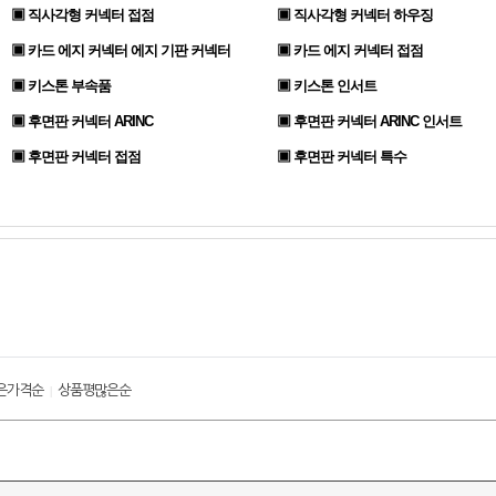
▣ 직사각형 커넥터 접점
▣ 직사각형 커넥터 하우징
▣ 카드 에지 커넥터 에지 기판 커넥터
▣ 카드 에지 커넥터 접점
▣ 키스톤 부속품
▣ 키스톤 인서트
▣ 후면판 커넥터 ARINC
▣ 후면판 커넥터 ARINC 인서트
▣ 후면판 커넥터 접점
▣ 후면판 커넥터 특수
은가격순
상품평많은순
|