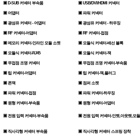
▣ D-SUB 커넥터 부속품
▣ USB/DVI/HDMI 커넥터
▣ 어댑터
▣ 파워 커넥터
▣ 광섬유 커넥터 - 어댑터
▣ 광섬유 커넥터 - 하우징
▣ RF 커넥터-어댑터
▣ RF 커넥터-접점
▣ 메모리 커넥터-인라인 모듈 소켓
▣ 모듈식 커넥터-배선 블록
▣ 모듈식 커넥터-RJ45
▣ 모듈식 커넥터-잭
▣ 무접점 조명 커넥터
▣ 무접점 조명 커넥터-부속품
▣ 팁 커넥터-어댑터
▣ 팁 커넥터-잭,플러그
▣ 폰잭
▣ 점퍼 소켓
▣ 파워 커넥터-접점
▣ 파워 커넥터-하우징
▣ 원형 커넥터-부속품
▣ 원형 커넥터-어댑터
▣ 전원 입력 커넥터-부속품
▣ 전원 입력 커넥터-인렛,아웃렛,모듈
▣ 직사각형 커넥터 부속품
▣ 직사각형 커넥터 스프링 장착