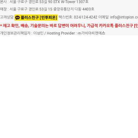
본사 : 서울 구로구 경인로 53길 90 STX W-Tower 1307호
매장 : 서울 구로구 경인로 53길 15 중앙유통단지 다동 4403호
고객상담
팩스번호: 02-6124-4242 이메일: info@intopion.
* 재고 확인, 배송, 기술문의는 바로 답변이 어려우니, 가급적 카카오톡 플러스친구 [
개인정보관리책임자 : 이성민 / Hosting Provider : ㈜가비아씨엔에
스