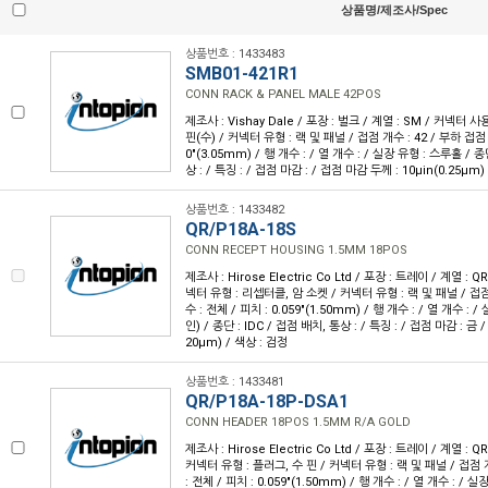
상품명/제조사/Spec
상품번호 : 1433483
SMB01-421R1
CONN RACK & PANEL MALE 42POS
제조사 : Vishay Dale / 포장 : 벌크 / 계열 : SM / 커넥터 사
핀(수) / 커넥터 유형 : 랙 및 패널 / 접점 개수 : 42 / 부하 접점 개
0"(3.05mm) / 행 개수 : / 열 개수 : / 실장 유형 : 스루홀 / 
상 : / 특징 : / 접점 마감 : / 접점 마감 두께 : 10µin(0.25µm) 
상품번호 : 1433482
QR/P18A-18S
CONN RECEPT HOUSING 1.5MM 18POS
제조사 : Hirose Electric Co Ltd / 포장 : 트레이 / 계열 : 
넥터 유형 : 리셉터클, 암 소켓 / 커넥터 유형 : 랙 및 패널 / 접점
수 : 전체 / 피치 : 0.059"(1.50mm) / 행 개수 : / 열 개수 :
인) / 종단 : IDC / 접점 배치, 통상 : / 특징 : / 접점 마감 : 금 
20µm) / 색상 : 검정
상품번호 : 1433481
QR/P18A-18P-DSA1
CONN HEADER 18POS 1.5MM R/A GOLD
제조사 : Hirose Electric Co Ltd / 포장 : 트레이 / 계열 : Q
커넥터 유형 : 플러그, 수 핀 / 커넥터 유형 : 랙 및 패널 / 접점 
: 전체 / 피치 : 0.059"(1.50mm) / 행 개수 : / 열 개수 : /