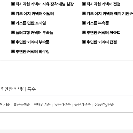
▣ 직사각형 커넥터 자유 장착,패널 실장
▣ 직사각형 커넥터 접점
▣ 카드 에지 커넥터 어댑터
▣ 카드 에지 커넥터 에지 기판 
▣ 키스톤 면판,프레임
▣ 키스톤 부속품
▣ 플러그형 커넥터 부속품
▣ 후면판 커넥터 ARINC
▣ 후면판 커넥터 부속품
▣ 후면판 커넥터 접점
▣ 후면판 커넥터 하우징
후면판 커넥터 특수
인기순
최근등록순
판매인기순
낮은가격순
높은가격순
상품평많은순
|
|
|
|
|