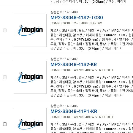
감 : 금 / 접점 마감 두께 : 3µin(0.08µm) / 색상 : 베이지
상품번호 : 1433408
MP2-SS048-41S2-TG30
CONN SOCKET 2-FB 48POS 4ROW
제조사 : 3M / 포장 : 튜브 / 계열 : MetPak™ MP2 / 커넥
유형 : 리셉터클, 암 소켓 / 커넥터 유형 : Futurebus+® / 접점
수 : 전체 / 피치 : 0.079"(2.00mm) / 행 개수 : 4 / 열 개수 
루홀, 직각 / 종단 : 솔더 / 접점 배치, 통상 : / 특징 : 기판 가
금 / 접점 마감 두께 : 30µin(0.76µm) / 색상 : 베이지
상품번호 : 1433407
MP2-SS048-41S2-KR
CONN SOCKET 48POS 4ROW VERT GOLD
제조사 : 3M / 포장 : 벌크 / 계열 : MetPak™ MP2 / 커넥
유형 : 리셉터클, 암 소켓 / 커넥터 유형 : Futurebus+® / 접점
수 : 전체 / 피치 : 0.079"(2.00mm) / 행 개수 : 4 / 열 개수 
루홀, 직각 / 종단 : 솔더 / 접점 배치, 통상 : / 특징 : 기판 가
금 / 접점 마감 두께 : 30µin(0.76µm) / 색상 : 베이지
상품번호 : 1433406
MP2-SS048-41P1-KR
CONN SOCKET 48POS 4ROW VERT GOLD
제조사 : 3M / 포장 : 벌크 / 계열 : MetPak™ MP2 / 커넥
유형 : 리셉터클, 암 소켓 / 커넥터 유형 : Futurebus+® / 접점