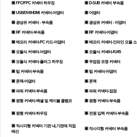
▣ FFC/FPC 커넥터 하우징
▣ D-SUB 커넥터 부속품
▣ USB/DVI/HDMI 커넥터-어댑터
▣ 어댑터
▣ 광섬유 커넥터 - 부속품
▣ 광섬유 커넥터 - 어댑터
▣ RF 커넥터-부속품
▣ RF 커넥터-어댑터
▣ 메모리 커넥터-PC 카드-어댑터
▣ 메모리 커넥터-인라인 모듈 
▣ 모듈식 커넥터-어댑터
▣ 모듈식 커넥터-RJ45
▣ 모듈식 커넥터-플러그 하우징
▣ 무접점 조명 커넥터
▣ 팁 커넥터-부속품
▣ 팁 커넥터-어댑터
▣ 폰잭-어댑터
▣ 폰잭
▣ 파워 커넥터-부속품
▣ 파워 커넥터-접점
▣ 원형 커넥터-백셸 및 케이블 클램프
▣ 원형 커넥터-부속품
▣ 원형 커넥터-하우징
▣ 전원 입력 커넥터-부속품
▣ 직사각형 커넥터 기판 내,기판에 직접
▣ 직사각형 커넥터 부속품
배선