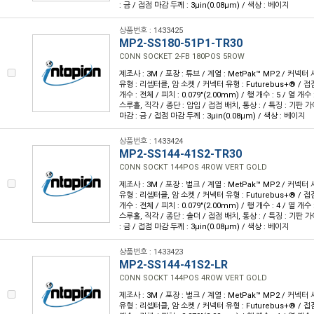
: 금 / 접점 마감 두께 : 3µin(0.08µm) / 색상 : 베이지
상품번호 : 1433425
MP2-SS180-51P1-TR30
CONN SOCKET 2-FB 180POS 5ROW
제조사 : 3M / 포장 : 튜브 / 계열 : MetPak™ MP2 / 커넥
유형 : 리셉터클, 암 소켓 / 커넥터 유형 : Futurebus+® / 접점
개수 : 전체 / 피치 : 0.079"(2.00mm) / 행 개수 : 5 / 열 개
스루홀, 직각 / 종단 : 압입 / 접점 배치, 통상 : / 특징 : 기판 
마감 : 금 / 접점 마감 두께 : 3µin(0.08µm) / 색상 : 베이지
상품번호 : 1433424
MP2-SS144-41S2-TR30
CONN SOCKT 144POS 4ROW VERT GOLD
제조사 : 3M / 포장 : 벌크 / 계열 : MetPak™ MP2 / 커넥
유형 : 리셉터클, 암 소켓 / 커넥터 유형 : Futurebus+® / 접점
개수 : 전체 / 피치 : 0.079"(2.00mm) / 행 개수 : 4 / 열 개
스루홀, 직각 / 종단 : 솔더 / 접점 배치, 통상 : / 특징 : 기판
: 금 / 접점 마감 두께 : 3µin(0.08µm) / 색상 : 베이지
상품번호 : 1433423
MP2-SS144-41S2-LR
CONN SOCKT 144POS 4ROW VERT GOLD
제조사 : 3M / 포장 : 벌크 / 계열 : MetPak™ MP2 / 커넥
유형 : 리셉터클, 암 소켓 / 커넥터 유형 : Futurebus+® / 접점