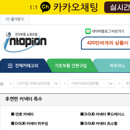
>
스위치및 커넥터,상호연결
>
커넥터/상호연결부품
>
후
후면판 커넥터 특수
▣ 연호 커넥터
▣ D-SUB 커넥터 후드케이스
▣ D-SUB 커넥터 하우징
▣ D-SUB 커넥터 초소형