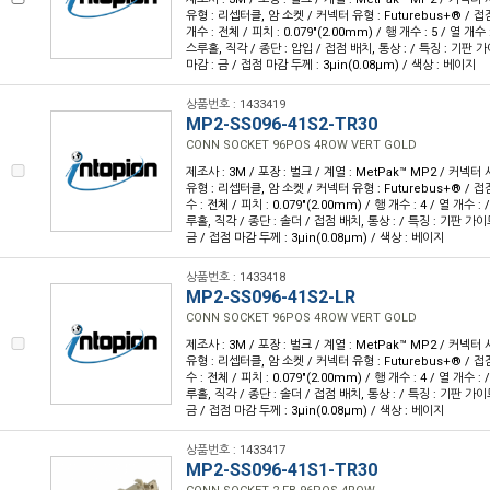
유형 : 리셉터클, 암 소켓 / 커넥터 유형 : Futurebus+® / 접점
개수 : 전체 / 피치 : 0.079"(2.00mm) / 행 개수 : 5 / 열 개
스루홀, 직각 / 종단 : 압입 / 접점 배치, 통상 : / 특징 : 기판 
마감 : 금 / 접점 마감 두께 : 3µin(0.08µm) / 색상 : 베이지
상품번호 : 1433419
MP2-SS096-41S2-TR30
CONN SOCKET 96POS 4ROW VERT GOLD
제조사 : 3M / 포장 : 벌크 / 계열 : MetPak™ MP2 / 커넥
유형 : 리셉터클, 암 소켓 / 커넥터 유형 : Futurebus+® / 접점
수 : 전체 / 피치 : 0.079"(2.00mm) / 행 개수 : 4 / 열 개수 
루홀, 직각 / 종단 : 솔더 / 접점 배치, 통상 : / 특징 : 기판 가
금 / 접점 마감 두께 : 3µin(0.08µm) / 색상 : 베이지
상품번호 : 1433418
MP2-SS096-41S2-LR
CONN SOCKET 96POS 4ROW VERT GOLD
제조사 : 3M / 포장 : 벌크 / 계열 : MetPak™ MP2 / 커넥
유형 : 리셉터클, 암 소켓 / 커넥터 유형 : Futurebus+® / 접점
수 : 전체 / 피치 : 0.079"(2.00mm) / 행 개수 : 4 / 열 개수 
루홀, 직각 / 종단 : 솔더 / 접점 배치, 통상 : / 특징 : 기판 가
금 / 접점 마감 두께 : 3µin(0.08µm) / 색상 : 베이지
상품번호 : 1433417
MP2-SS096-41S1-TR30