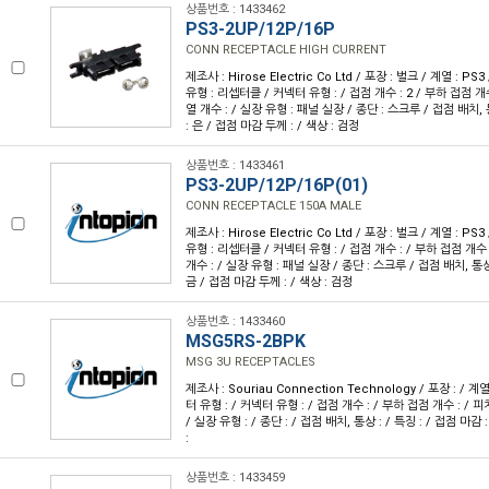
상품번호 : 1433462
PS3-2UP/12P/16P
CONN RECEPTACLE HIGH CURRENT
제조사 : Hirose Electric Co Ltd / 포장 : 벌크 / 계열 : P
유형 : 리셉터클 / 커넥터 유형 : / 접점 개수 : 2 / 부하 접점 개수 :
열 개수 : / 실장 유형 : 패널 실장 / 종단 : 스크루 / 접점 배치, 
: 은 / 접점 마감 두께 : / 색상 : 검정
상품번호 : 1433461
PS3-2UP/12P/16P(01)
CONN RECEPTACLE 150A MALE
제조사 : Hirose Electric Co Ltd / 포장 : 벌크 / 계열 : P
유형 : 리셉터클 / 커넥터 유형 : / 접점 개수 : / 부하 접점 개수 : 
개수 : / 실장 유형 : 패널 실장 / 종단 : 스크루 / 접점 배치, 통상 
금 / 접점 마감 두께 : / 색상 : 검정
상품번호 : 1433460
MSG5RS-2BPK
MSG 3U RECEPTACLES
제조사 : Souriau Connection Technology / 포장 : / 계
터 유형 : / 커넥터 유형 : / 접점 개수 : / 부하 접점 개수 : / 피치 
/ 실장 유형 : / 종단 : / 접점 배치, 통상 : / 특징 : / 접점 마감 
:
상품번호 : 1433459