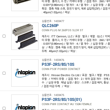
터 유형 : 플러그, 수 핀 / 커넥터 유형 : / 접점 개수 : 260 / 
: 0.031"(0.80mm) / 행 개수 : 4 / 열 개수 : / 실장 유형 : / 
특징 : 캠축 작동 소켓, 정전기 방지, 제로 삽입력(ZIF) / 접점 
: 40µin(1.02µm) / 색상 :
상품번호 : 1433477
QLC260P
CONN PLUG M 260POS SLDR ST
제조사 : ITT Cannon, LLC / 포장 : 벌크 / 계열 : QLC /
터 유형 : 플러그, 수 핀 / 커넥터 유형 : / 접점 개수 : 260 / 
: 0.031"(0.80mm) / 행 개수 : 4 / 열 개수 : / 실장 유형 : /
상 : / 특징 : 캠축 작동 소켓, 정전기 방지, 제로 삽입력(ZIF) /
두께 : 40µin(1.02µm) / 색상 :
상품번호 : 1433476
PS3F-2RS/8S/10S
CONN PS3F POWER CONTACT
제조사 : Hirose Electric Co Ltd / 포장 : 벌크 / 계열 : P
유형 : / 커넥터 유형 : / 접점 개수 : 2 / 부하 접점 개수 : 전체 / 
수 : / 실장 유형 : 패널 실장 / 종단 : 스크루 / 접점 배치, 통상 : 
/ 접점 마감 두께 : / 색상 :
상품번호 : 1433475
PS3F-2RS/8S/10S(01)
CONN PWR CONTACT AU 150A FEMALE