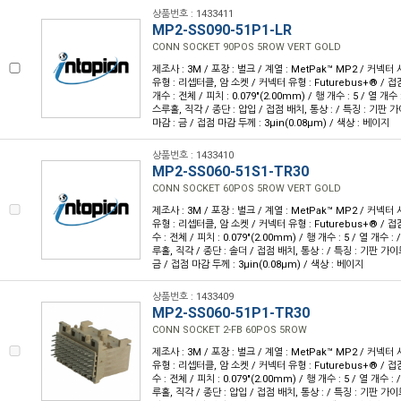
상품번호 : 1433411
MP2-SS090-51P1-LR
CONN SOCKET 90POS 5ROW VERT GOLD
제조사 : 3M / 포장 : 벌크 / 계열 : MetPak™ MP2 / 커넥
유형 : 리셉터클, 암 소켓 / 커넥터 유형 : Futurebus+® / 접점
개수 : 전체 / 피치 : 0.079"(2.00mm) / 행 개수 : 5 / 열 개
스루홀, 직각 / 종단 : 압입 / 접점 배치, 통상 : / 특징 : 기판 
마감 : 금 / 접점 마감 두께 : 3µin(0.08µm) / 색상 : 베이지
상품번호 : 1433410
MP2-SS060-51S1-TR30
CONN SOCKET 60POS 5ROW VERT GOLD
제조사 : 3M / 포장 : 벌크 / 계열 : MetPak™ MP2 / 커넥
유형 : 리셉터클, 암 소켓 / 커넥터 유형 : Futurebus+® / 접점
수 : 전체 / 피치 : 0.079"(2.00mm) / 행 개수 : 5 / 열 개수 
루홀, 직각 / 종단 : 솔더 / 접점 배치, 통상 : / 특징 : 기판 가
금 / 접점 마감 두께 : 3µin(0.08µm) / 색상 : 베이지
상품번호 : 1433409
MP2-SS060-51P1-TR30
CONN SOCKET 2-FB 60POS 5ROW
제조사 : 3M / 포장 : 벌크 / 계열 : MetPak™ MP2 / 커넥
유형 : 리셉터클, 암 소켓 / 커넥터 유형 : Futurebus+® / 접점
수 : 전체 / 피치 : 0.079"(2.00mm) / 행 개수 : 5 / 열 개수 
루홀, 직각 / 종단 : 압입 / 접점 배치, 통상 : / 특징 : 기판 가