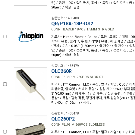
인) / 종단 : IDC / 접점 배치, 통상 : / 특징 : / 접점 마감 : 금 
20µm) / 색상 : 검정
상품번호 : 1433480
QR/P18A-18P-DS2
CONN HEADER 18POS 1.5MM STR GOLD
제조사 : Hirose Electric Co Ltd / 포장 : 트레이 / 계열 : Q
커넥터 유형 : 플러그, 수 핀 / 커넥터 유형 : 랙 및 패널 / 접점 
: 전체 / 피치 : 0.059"(1.50mm) / 행 개수 : / 열 개수 : /
인) / 종단 : IDC / 접점 배치, 통상 : / 특징 : / 접점 마감 : 금 
20µm) / 색상 : 검정
상품번호 : 1433479
QLC260R
CONN RECEP M 260POS SLDR ST
제조사 : ITT Cannon, LLC / 포장 : 벌크 / 계열 : QLC / 커
리셉터클, 암 소켓 / 커넥터 유형 : / 접점 개수 : 260 / 부하 접점 
31"(0.80mm) / 행 개수 : 4 / 열 개수 : / 실장 유형 : 스루홀 
통상 : / 특징 : 캠축 작동, 정전기 방지, 제로 삽입력(ZIF) / 접
께 : 40µin(1.02µm) / 색상 :
상품번호 : 1433478
QLC260P2
CONN PLUG M 260POS SLDRLESS
제조사 : ITT Cannon, LLC / 포장 : 벌크 / 계열 : QLC /