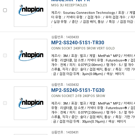
MSG 3U RECEPTACLES
제조사 : Souriau Connection Technology / 포장 : / 계
터 유형 : / 커넥터 유형 : / 접점 개수 : / 부하 접점 개수 : / 피치 
/ 실장 유형 : / 종단 : / 접점 배치, 통상 : / 특징 : / 접점 마감 
:
상품번호 : 1433433
MP2-SS240-51S1-TR30
CONN SOCKT 240POS 5ROW VERT GOLD
제조사 : 3M / 포장 : 벌크 / 계열 : MetPak™ MP2 / 커넥
유형 : 리셉터클, 암 소켓 / 커넥터 유형 : Futurebus+® / 접점
개수 : 전체 / 피치 : 0.079"(2.00mm) / 행 개수 : 5 / 열 개
스루홀, 직각 / 종단 : 솔더 / 접점 배치, 통상 : / 특징 : 기판
: 금 / 접점 마감 두께 : 3µin(0.08µm) / 색상 : 베이지
상품번호 : 1433432
MP2-SS240-51S1-TG30
CONN SOCKET 2-FB 240POS 5ROW
제조사 : 3M / 포장 : 벌크 / 계열 : MetPak™ MP2 / 커넥
유형 : 리셉터클, 암 소켓 / 커넥터 유형 : Futurebus+® / 접점
개수 : 전체 / 피치 : 0.079"(2.00mm) / 행 개수 : 5 / 열 개
스루홀, 직각 / 종단 : 솔더 / 접점 배치, 통상 : / 특징 : 기판
: 금 / 접점 마감 두께 : 30µin(0.76µm) / 색상 : 베이지
상품번호 : 1433431