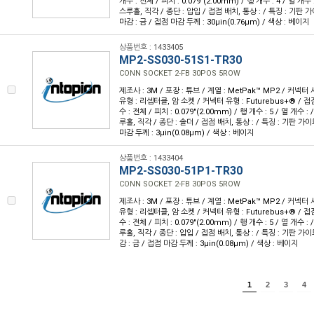
개수 : 전체 / 피치 : 0.079"(2.00mm) / 행 개수 : 4 / 열 개
스루홀, 직각 / 종단 : 압입 / 접점 배치, 통상 : / 특징 : 기판 
마감 : 금 / 접점 마감 두께 : 30µin(0.76µm) / 색상 : 베이지
상품번호 : 1433405
MP2-SS030-51S1-TR30
CONN SOCKET 2-FB 30POS 5ROW
제조사 : 3M / 포장 : 튜브 / 계열 : MetPak™ MP2 / 커넥
유형 : 리셉터클, 암 소켓 / 커넥터 유형 : Futurebus+® / 접점
수 : 전체 / 피치 : 0.079"(2.00mm) / 행 개수 : 5 / 열 개수 
루홀, 직각 / 종단 : 솔더 / 접점 배치, 통상 : / 특징 : 기판 가이
마감 두께 : 3µin(0.08µm) / 색상 : 베이지
상품번호 : 1433404
MP2-SS030-51P1-TR30
CONN SOCKET 2-FB 30POS 5ROW
제조사 : 3M / 포장 : 튜브 / 계열 : MetPak™ MP2 / 커넥
유형 : 리셉터클, 암 소켓 / 커넥터 유형 : Futurebus+® / 접점
수 : 전체 / 피치 : 0.079"(2.00mm) / 행 개수 : 5 / 열 개수 
루홀, 직각 / 종단 : 압입 / 접점 배치, 통상 : / 특징 : 기판 가
감 : 금 / 접점 마감 두께 : 3µin(0.08µm) / 색상 : 베이지
1
2
3
4