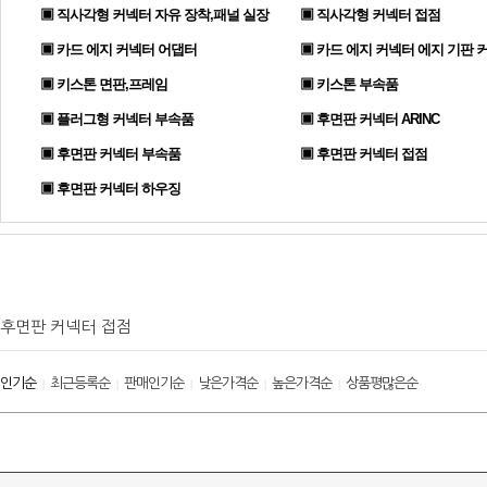
▣ 직사각형 커넥터 자유 장착,패널 실장
▣ 직사각형 커넥터 접점
▣ 카드 에지 커넥터 어댑터
▣ 카드 에지 커넥터 에지 기판 
▣ 키스톤 면판,프레임
▣ 키스톤 부속품
▣ 플러그형 커넥터 부속품
▣ 후면판 커넥터 ARINC
▣ 후면판 커넥터 부속품
▣ 후면판 커넥터 접점
▣ 후면판 커넥터 하우징
후면판 커넥터 접점
인기순
최근등록순
판매인기순
낮은가격순
높은가격순
상품평많은순
|
|
|
|
|