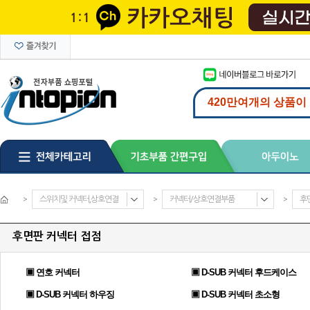
>
스위치및 커넥터,상호연결
>
커넥터/상호연결부품
>
후
후면판 커넥터 접점
▣ 연호 커넥터
▣ D-SUB 커넥터 후드케이스
▣ D-SUB 커넥터 하우징
▣ D-SUB 커넥터 초소형