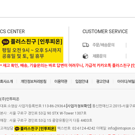
CS CENTER
CUSTOMER SERVICE
* 재고 확인, 배송, 기술문의는 바로 답변이 어려우니, 가급적 카카오톡 플러스친구 [
(주)인투피온
대표:소영삼 사업자등록번호:113-86-29364
[사업자정보확인]
통신판매신고:2015-서울구로-
본사 : 서울 구로구 경인로 53길 90 STX W-Tower 1307호
매장 : 서울 구로구 경인로 53길 15 중앙유통단지 다동 4403호
고객상담
팩스번호: 02-6124-4242 이메일: info@intopion.