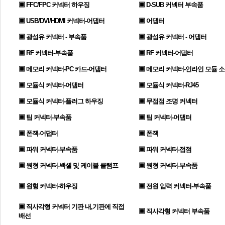
▣ FFC/FPC 커넥터 하우징
▣ D-SUB 커넥터 부속품
▣ USB/DVI/HDMI 커넥터-어댑터
▣ 어댑터
▣ 광섬유 커넥터 - 부속품
▣ 광섬유 커넥터 - 어댑터
▣ RF 커넥터-부속품
▣ RF 커넥터-어댑터
▣ 메모리 커넥터-PC 카드-어댑터
▣ 메모리 커넥터-인라인 모듈 
▣ 모듈식 커넥터-어댑터
▣ 모듈식 커넥터-RJ45
▣ 모듈식 커넥터-플러그 하우징
▣ 무접점 조명 커넥터
▣ 팁 커넥터-부속품
▣ 팁 커넥터-어댑터
▣ 폰잭-어댑터
▣ 폰잭
▣ 파워 커넥터-부속품
▣ 파워 커넥터-접점
▣ 원형 커넥터-백셸 및 케이블 클램프
▣ 원형 커넥터-부속품
▣ 원형 커넥터-하우징
▣ 전원 입력 커넥터-부속품
▣ 직사각형 커넥터 기판 내,기판에 직접
▣ 직사각형 커넥터 부속품
배선