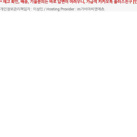
* 재고 확인, 배송, 기술문의는 바로 답변이 어려우니, 가급적 카카오톡 플러스친구 [
개인정보관리책임자 : 이성민 / Hosting Provider : ㈜가비아씨엔에
스