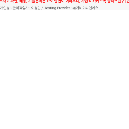
* 재고 확인, 배송, 기술문의는 바로 답변이 어려우니, 가급적 카카오톡 플러스친구 [
개인정보관리책임자 : 이성민 / Hosting Provider : ㈜가비아씨엔에
스