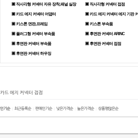
▣ 직사각형 커넥터 자유 장착,패널 실장
▣ 직사각형 커넥터 접점
▣ 카드 에지 커넥터 어댑터
▣ 카드 에지 커넥터 에지 기판 
▣ 키스톤 면판,프레임
▣ 키스톤 부속품
▣ 플러그형 커넥터 부속품
▣ 후면판 커넥터 ARINC
▣ 후면판 커넥터 부속품
▣ 후면판 커넥터 접점
▣ 후면판 커넥터 하우징
카드 에지 커넥터 접점
인기순
최근등록순
판매인기순
낮은가격순
높은가격순
상품평많은순
|
|
|
|
|