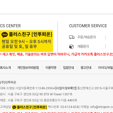
CS CENTER
CUSTOMER SERVICE
* 재고 확인, 배송, 기술문의는 바로 답변이 어려우니, 가급적 카카오톡 플러스친구 [
(주)인투피온
대표:소영삼 사업자등록번호:113-86-29364
[사업자정보확인]
통신판매신고:2015-서울구로-
본사 : 서울 구로구 경인로 53길 90 STX W-Tower 1307호
매장 : 서울 구로구 경인로 53길 15 중앙유통단지 다동 4403호
고객상담
팩스번호: 02-6124-4242 이메일: info@intopion.