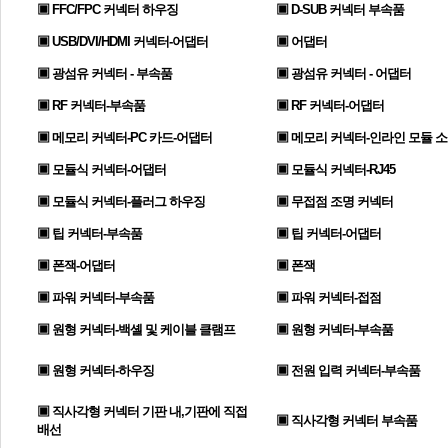
▣ FFC/FPC 커넥터 하우징
▣ D-SUB 커넥터 부속품
▣ USB/DVI/HDMI 커넥터-어댑터
▣ 어댑터
▣ 광섬유 커넥터 - 부속품
▣ 광섬유 커넥터 - 어댑터
▣ RF 커넥터-부속품
▣ RF 커넥터-어댑터
▣ 메모리 커넥터-PC 카드-어댑터
▣ 메모리 커넥터-인라인 모듈 
▣ 모듈식 커넥터-어댑터
▣ 모듈식 커넥터-RJ45
▣ 모듈식 커넥터-플러그 하우징
▣ 무접점 조명 커넥터
▣ 팁 커넥터-부속품
▣ 팁 커넥터-어댑터
▣ 폰잭-어댑터
▣ 폰잭
▣ 파워 커넥터-부속품
▣ 파워 커넥터-접점
▣ 원형 커넥터-백셸 및 케이블 클램프
▣ 원형 커넥터-부속품
▣ 원형 커넥터-하우징
▣ 전원 입력 커넥터-부속품
▣ 직사각형 커넥터 기판 내,기판에 직접
▣ 직사각형 커넥터 부속품
배선