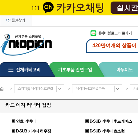
>
스위치및 커넥터,상호연결
>
커넥터/상호연결부품
>
카
카드 에지 커넥터 접점
▣ 연호 커넥터
▣ D-SUB 커넥터 후드케이스
▣ D-SUB 커넥터 하우징
▣ D-SUB 커넥터 초소형