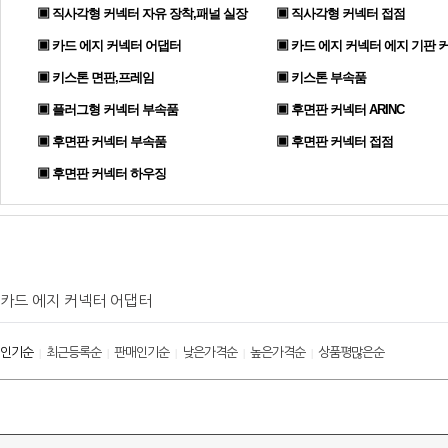
▣ 직사각형 커넥터 자유 장착,패널 실장
▣ 직사각형 커넥터 접점
▣ 카드 에지 커넥터 어댑터
▣ 카드 에지 커넥터 에지 기판 
▣ 키스톤 면판,프레임
▣ 키스톤 부속품
▣ 플러그형 커넥터 부속품
▣ 후면판 커넥터 ARINC
▣ 후면판 커넥터 부속품
▣ 후면판 커넥터 접점
▣ 후면판 커넥터 하우징
카드 에지 커넥터 어댑터
인기순
최근등록순
판매인기순
낮은가격순
높은가격순
상품평많은순
|
|
|
|
|