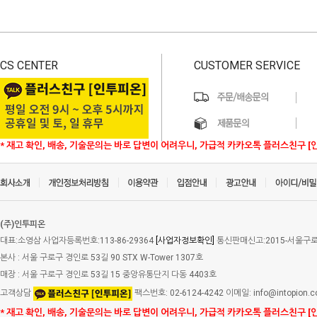
CS CENTER
CUSTOMER SERVICE
* 재고 확인, 배송, 기술문의는 바로 답변이 어려우니, 가급적 카카오톡 플러스친구 [
(주)인투피온
대표:소영삼 사업자등록번호:113-86-29364
[사업자정보확인]
통신판매신고:2015-서울구로-
본사 : 서울 구로구 경인로 53길 90 STX W-Tower 1307호
매장 : 서울 구로구 경인로 53길 15 중앙유통단지 다동 4403호
고객상담
팩스번호: 02-6124-4242 이메일: info@intopion.
* 재고 확인, 배송, 기술문의는 바로 답변이 어려우니, 가급적 카카오톡 플러스친구 [