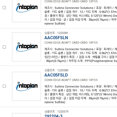
CONN EDGE ADAPT CARD-CARD 12POS
제조사 : Sullins Connector Solutions / 포장 : 트레이 /
슬롯 - 카드 슬롯 / 접점 개수 : 12 / 카드 두께 : 0.062"(1.57
장 / 플랜지 특징 : 상단 개방, 비스레딩, 0.125"(3.18mm) Di
리 / 접점 마감 : 금 / 접점 마감 두께 : 30µin(0.76µm) / 하우
nylene Sulfide)
상품번호 : 1225581
AAC05FSLN
CONN EDGE ADAPT CARD-CARD 10POS
제조사 : Sullins Connector Solutions / 포장 : 트레이 /
슬롯 - 카드 슬롯 / 접점 개수 : 10 / 카드 두께 : 0.062"(1.57
잉(인-라인) / 플랜지 특징 : / 접점 소재 : 베릴륨 구리 / 접점 
: 30µin(0.76µm) / 하우징 소재 : PPS(Polyphenylene Sul
상품번호 : 1225580
AAC05FSLD
CONN EDGE ADAPT CARD-CARD 10POS
제조사 : Sullins Connector Solutions / 포장 : 트레이 /
슬롯 - 카드 슬롯 / 접점 개수 : 10 / 카드 두께 : 0.062"(1.57
장 / 플랜지 특징 : 상단 개방, 비스레딩, 0.125"(3.18mm) Di
리 / 접점 마감 : 금 / 접점 마감 두께 : 30µin(0.76µm) / 하우
nylene Sulfide)
상품번호 : 1225579
292204-3