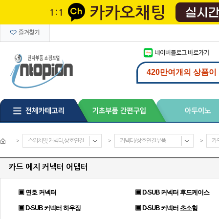
>
스위치및 커넥터,상호연결
>
커넥터/상호연결부품
>
카
카드 에지 커넥터 어댑터
▣ 연호 커넥터
▣ D-SUB 커넥터 후드케이스
▣ D-SUB 커넥터 하우징
▣ D-SUB 커넥터 초소형