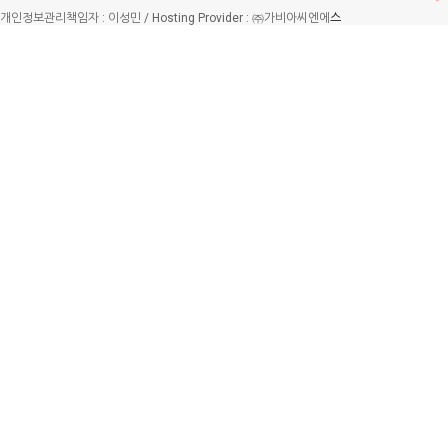
개인정보관리책임자 : 이성민 / Hosting Provider : ㈜가비아씨엔에
스