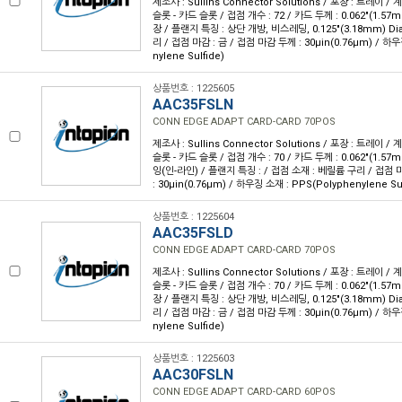
제조사 : Sullins Connector Solutions / 포장 : 트레이 /
슬롯 - 카드 슬롯 / 접점 개수 : 72 / 카드 두께 : 0.062"(1.57
장 / 플랜지 특징 : 상단 개방, 비스레딩, 0.125"(3.18mm) Di
리 / 접점 마감 : 금 / 접점 마감 두께 : 30µin(0.76µm) / 하우
nylene Sulfide)
상품번호 : 1225605
AAC35FSLN
CONN EDGE ADAPT CARD-CARD 70POS
제조사 : Sullins Connector Solutions / 포장 : 트레이 /
슬롯 - 카드 슬롯 / 접점 개수 : 70 / 카드 두께 : 0.062"(1.57
잉(인-라인) / 플랜지 특징 : / 접점 소재 : 베릴륨 구리 / 접점 
: 30µin(0.76µm) / 하우징 소재 : PPS(Polyphenylene Sul
상품번호 : 1225604
AAC35FSLD
CONN EDGE ADAPT CARD-CARD 70POS
제조사 : Sullins Connector Solutions / 포장 : 트레이 /
슬롯 - 카드 슬롯 / 접점 개수 : 70 / 카드 두께 : 0.062"(1.57
장 / 플랜지 특징 : 상단 개방, 비스레딩, 0.125"(3.18mm) Di
리 / 접점 마감 : 금 / 접점 마감 두께 : 30µin(0.76µm) / 하우
nylene Sulfide)
상품번호 : 1225603
AAC30FSLN
CONN EDGE ADAPT CARD-CARD 60POS