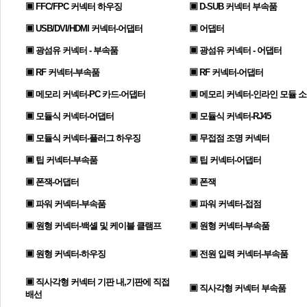
▣ FFC/FPC 커넥터 하우징
▣ D-SUB 커넥터 부속품
▣ USB/DVI/HDMI 커넥터-어댑터
▣ 어댑터
▣ 광섬유 커넥터 - 부속품
▣ 광섬유 커넥터 - 어댑터
▣ RF 커넥터-부속품
▣ RF 커넥터-어댑터
▣ 메모리 커넥터-PC 카드-어댑터
▣ 메모리 커넥터-인라인 모듈 
▣ 모듈식 커넥터-어댑터
▣ 모듈식 커넥터-RJ45
▣ 모듈식 커넥터-플러그 하우징
▣ 무접점 조명 커넥터
▣ 팁 커넥터-부속품
▣ 팁 커넥터-어댑터
▣ 폰잭-어댑터
▣ 폰잭
▣ 파워 커넥터-부속품
▣ 파워 커넥터-접점
▣ 원형 커넥터-백셸 및 케이블 클램프
▣ 원형 커넥터-부속품
▣ 원형 커넥터-하우징
▣ 전원 입력 커넥터-부속품
▣ 직사각형 커넥터 기판 내,기판에 직접
▣ 직사각형 커넥터 부속품
배선