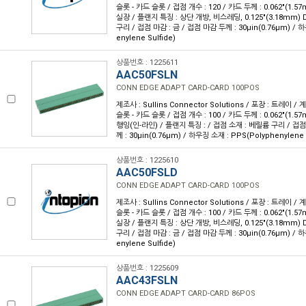
슬롯 - 카드 슬롯 / 접점 개수 : 120 / 카드 두께 : 0.062"(1.5
실장 / 플랜지 특징 : 상단 개방, 비스레딩, 0.125"(3.18mm) 
구리 / 접점 마감 : 금 / 접점 마감 두께 : 30µin(0.76µm) / 
enylene Sulfide)
상품번호 : 1225611
AAC50FSLN
CONN EDGE ADAPT CARD-CARD 100POS
제조사 : Sullins Connector Solutions / 포장 : 트레이 /
슬롯 - 카드 슬롯 / 접점 개수 : 100 / 카드 두께 : 0.062"(1.5
행잉(인-라인) / 플랜지 특징 : / 접점 소재 : 베릴륨 구리 / 접점
께 : 30µin(0.76µm) / 하우징 소재 : PPS(Polyphenylene 
상품번호 : 1225610
AAC50FSLD
CONN EDGE ADAPT CARD-CARD 100POS
제조사 : Sullins Connector Solutions / 포장 : 트레이 /
슬롯 - 카드 슬롯 / 접점 개수 : 100 / 카드 두께 : 0.062"(1.5
실장 / 플랜지 특징 : 상단 개방, 비스레딩, 0.125"(3.18mm) 
구리 / 접점 마감 : 금 / 접점 마감 두께 : 30µin(0.76µm) / 
enylene Sulfide)
상품번호 : 1225609
AAC43FSLN
CONN EDGE ADAPT CARD-CARD 86POS