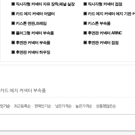
▣ 직사각형 커넥터 자유 장착,패널 실장
▣ 직사각형 커넥터 접점
▣ 카드 에지 커넥터 어댑터
▣ 카드 에지 커넥터 에지 기판 
▣ 키스톤 면판,프레임
▣ 키스톤 부속품
▣ 플러그형 커넥터 부속품
▣ 후면판 커넥터 ARINC
▣ 후면판 커넥터 부속품
▣ 후면판 커넥터 접점
▣ 후면판 커넥터 하우징
카드 에지 커넥터 부속품
인기순
최근등록순
판매인기순
낮은가격순
높은가격순
상품평많은순
|
|
|
|
|