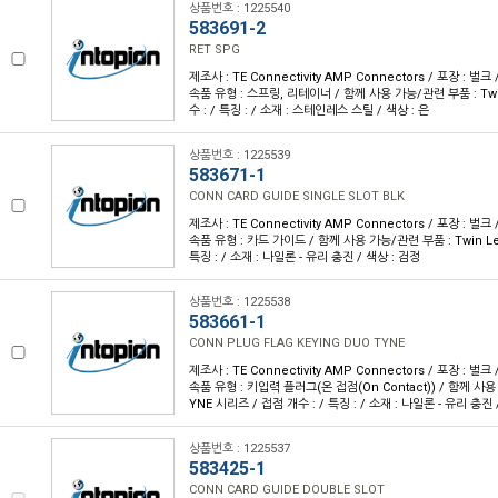
상품번호 : 1225540
583691-2
RET SPG
제조사 : TE Connectivity AMP Connectors / 포장 : 벌크 
속품 유형 : 스프링, 리테이너 / 함께 사용 가능/관련 부품 : Twi
수 : / 특징 : / 소재 : 스테인레스 스틸 / 색상 : 은
상품번호 : 1225539
583671-1
CONN CARD GUIDE SINGLE SLOT BLK
제조사 : TE Connectivity AMP Connectors / 포장 : 벌크 
속품 유형 : 카드 가이드 / 함께 사용 가능/관련 부품 : Twin Le
특징 : / 소재 : 나일론 - 유리 충진 / 색상 : 검정
상품번호 : 1225538
583661-1
CONN PLUG FLAG KEYING DUO TYNE
제조사 : TE Connectivity AMP Connectors / 포장 : 벌크 
속품 유형 : 키입력 플러그(온 접점(On Contact)) / 함께 사용
YNE 시리즈 / 접점 개수 : / 특징 : / 소재 : 나일론 - 유리 충진 
상품번호 : 1225537
583425-1
CONN CARD GUIDE DOUBLE SLOT