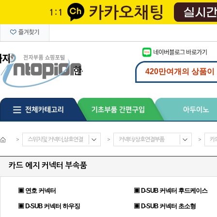
>
스위치및 커넥터,상호연결
>
커넥터/상호연결부품
>
카
카드 에지 커넥터 부속품
▣ 연호 커넥터
▣ D-SUB 커넥터 후드케이스
▣ D-SUB 커넥터 하우징
▣ D-SUB 커넥터 초소형