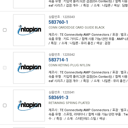
속품 유형 : 키입력 플러그(온 접점(On Contact)) / 함께 사용 
eaf 시리즈 / 접점 개수 : / 특징 : / 소재 : 나일론 / 색상 : 담
상품번호 : 1225543
583760-1
CONN CARDEDGE CARD GUIDE BLACK
제조사 : TE Connectivity AMP Connectors / 포장 : 벌크 
속품 유형 : 카드 가이드 / 함께 사용 가능/관련 부품 : AMP-LE
/ 특징 : / 소재 : 나일론 - 유리 충진 / 색상 : 검정
상품번호 : 1225542
583714-1
CONN KEYING PLUG NYLON
제조사 : TE Connectivity AMP Connectors / 포장 : 벌크 
속품 유형 : 키입력 플러그(온 접점(On Contact)) / 함께 사용 
eaf 시리즈 / 접점 개수 : / 특징 : / 소재 : 나일론 - 유리 충진 
상품번호 : 1225541
583691-3
RETAINING SPRING PLATED
제조사 : TE Connectivity AMP Connectors / 포장 : 벌크 
속품 유형 : 스프링, 리테이너 / 함께 사용 가능/관련 부품 : Twi
수 : / 특징 : / 소재 : 스테인레스 스틸 / 색상 :