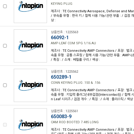
KEYING PLUG
제조사 : TE Connectivity Aerospace, Defense and Mar
/ 부속품 유형 : 편극 키 / 함께 사용 가능/관련 부품 : / 접점 개수 :
상 :
상품번호 : 1225563
66092-1
AMP-LEAF COM SPG 1/16 AU
제조사 : TE Connectivity AMP Connectors / 포장 : 벌크 
속품 유형 : 공통 스프링 / 함께 사용 가능/관련 부품 : AMP-LE
/ 특징 : / 소재 : 베릴륨 구리 / 색상 :
상품번호 : 1225562
650289-1
CONN KEYING PLUG .150 & .156
제조사 : TE Connectivity AMP Connectors / 포장 : 벌크 
속품 유형 : 키입력 플러그(내부접점(Intercontact)) / 함께 
n Leaf 시리즈 / 접점 개수 : / 특징 : / 소재 : 플라스틱 / 색상
상품번호 : 1225561
650083-9
CAM ROD BOOTED 7.485 LONG
제조사 : TE Connectivity AMP Connectors / 포장 : 벌크