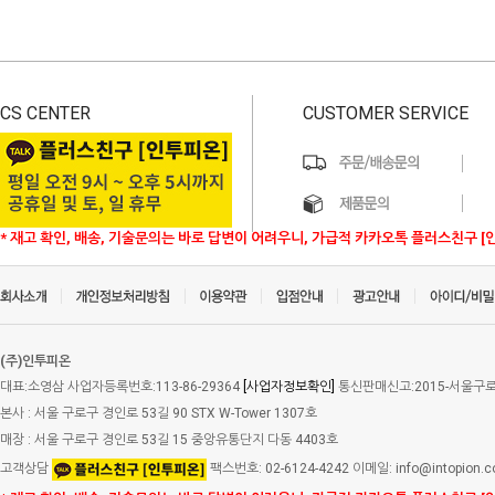
CS CENTER
CUSTOMER SERVICE
* 재고 확인, 배송, 기술문의는 바로 답변이 어려우니, 가급적 카카오톡 플러스친구 [
(주)인투피온
대표:소영삼 사업자등록번호:113-86-29364
[사업자정보확인]
통신판매신고:2015-서울구로-
본사 : 서울 구로구 경인로 53길 90 STX W-Tower 1307호
매장 : 서울 구로구 경인로 53길 15 중앙유통단지 다동 4403호
고객상담
팩스번호: 02-6124-4242 이메일: info@intopion.