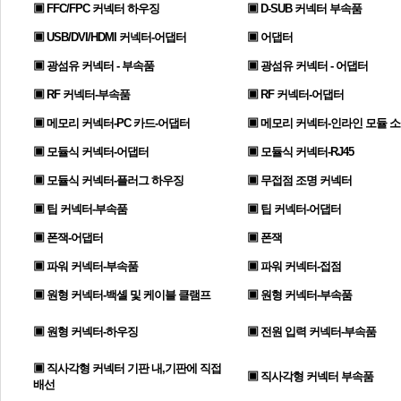
▣ FFC/FPC 커넥터 하우징
▣ D-SUB 커넥터 부속품
▣ USB/DVI/HDMI 커넥터-어댑터
▣ 어댑터
▣ 광섬유 커넥터 - 부속품
▣ 광섬유 커넥터 - 어댑터
▣ RF 커넥터-부속품
▣ RF 커넥터-어댑터
▣ 메모리 커넥터-PC 카드-어댑터
▣ 메모리 커넥터-인라인 모듈 
▣ 모듈식 커넥터-어댑터
▣ 모듈식 커넥터-RJ45
▣ 모듈식 커넥터-플러그 하우징
▣ 무접점 조명 커넥터
▣ 팁 커넥터-부속품
▣ 팁 커넥터-어댑터
▣ 폰잭-어댑터
▣ 폰잭
▣ 파워 커넥터-부속품
▣ 파워 커넥터-접점
▣ 원형 커넥터-백셸 및 케이블 클램프
▣ 원형 커넥터-부속품
▣ 원형 커넥터-하우징
▣ 전원 입력 커넥터-부속품
▣ 직사각형 커넥터 기판 내,기판에 직접
▣ 직사각형 커넥터 부속품
배선