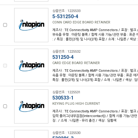
상품번호 : 1225533
5-531250-4
CONN CARD EDGE BOARD RETAINER
제조사 : TE Connectivity AMP Connectors / 포장 : 벌크 
부속품 유형 : 마운팅 블록 / 함께 사용 가능/관련 부품 : 표준 에
: / 특징 : 롤핀(2개) 및 나사(2개) 포함 / 소재 : 나일론 / 색상
상품번호 : 1225532
531250-4
CARD EDGE BOARD RETAINER
제조사 : TE Connectivity AMP Connectors / 포장 : 벌크 
속품 유형 : 마운팅 블록 / 함께 사용 가능/관련 부품 : 표준 에지 I
특징 : 롤핀(2개) 및 나사(2개) 포함 / 소재 : 나일론 / 색상 : 
상품번호 : 1225531
530533-1
KEYING PLUG HIGH CURRENT
제조사 : TE Connectivity AMP Connectors / 포장 : 벌크
입력 플러그(내부접점(Intercontact)) / 함께 사용 가능/관련 부
징 : / 소재 : 나일론 - 유리 충진 / 색상 : 담황색
상품번호 : 1225530