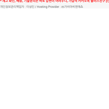
* 재고 확인, 배송, 기술문의는 바로 답변이 어려우니, 가급적 카카오톡 플러스친구 [
개인정보관리책임자 : 이성민 / Hosting Provider : ㈜가비아씨엔에
스