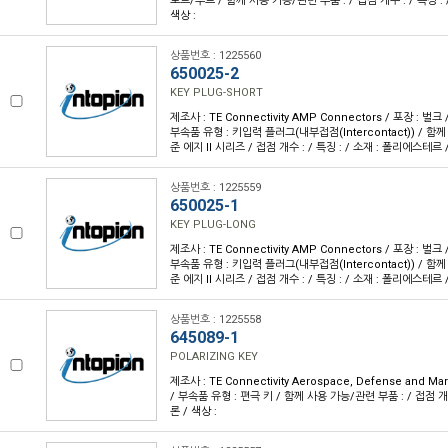
로드/부트 / 함께 사용 가능/관련 부품 : / 접점 개수 : / 특징 :
색상 :
상품번호 : 1225560
650025-2
KEY PLUG-SHORT
제조사 : TE Connectivity AMP Connectors / 포장 : 벌크 
부속품 유형 : 키입력 플러그(내부접점(Intercontact)) / 함
준 에지 II 시리즈 / 접점 개수 : / 특징 : / 소재 : 폴리에스테르 
상품번호 : 1225559
650025-1
KEY PLUG-LONG
제조사 : TE Connectivity AMP Connectors / 포장 : 벌크 
부속품 유형 : 키입력 플러그(내부접점(Intercontact)) / 함
준 에지 II 시리즈 / 접점 개수 : / 특징 : / 소재 : 폴리에스테르 
상품번호 : 1225558
645089-1
POLARIZING KEY
제조사 : TE Connectivity Aerospace, Defense and Mar
/ 부속품 유형 : 편극 키 / 함께 사용 가능/관련 부품 : / 접점 개수 
론 / 색상 :