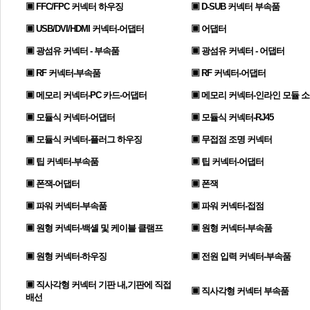
▣ FFC/FPC 커넥터 하우징
▣ D-SUB 커넥터 부속품
▣ USB/DVI/HDMI 커넥터-어댑터
▣ 어댑터
▣ 광섬유 커넥터 - 부속품
▣ 광섬유 커넥터 - 어댑터
▣ RF 커넥터-부속품
▣ RF 커넥터-어댑터
▣ 메모리 커넥터-PC 카드-어댑터
▣ 메모리 커넥터-인라인 모듈 
▣ 모듈식 커넥터-어댑터
▣ 모듈식 커넥터-RJ45
▣ 모듈식 커넥터-플러그 하우징
▣ 무접점 조명 커넥터
▣ 팁 커넥터-부속품
▣ 팁 커넥터-어댑터
▣ 폰잭-어댑터
▣ 폰잭
▣ 파워 커넥터-부속품
▣ 파워 커넥터-접점
▣ 원형 커넥터-백셸 및 케이블 클램프
▣ 원형 커넥터-부속품
▣ 원형 커넥터-하우징
▣ 전원 입력 커넥터-부속품
▣ 직사각형 커넥터 기판 내,기판에 직접
▣ 직사각형 커넥터 부속품
배선