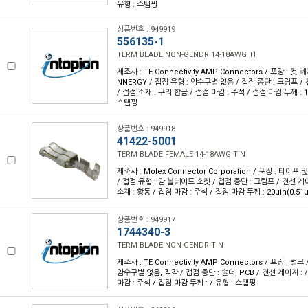
유형 : 스탬핑
상품번호 : 949919
556135-1
TERM BLADE NON-GENDR 14-18AWG TI
제조사 : TE Connectivity AMP Connectors / 포장 : 컷 
NNERGY / 접점 유형 : 암수구별 없음 / 접점 종단 : 크림프 / 
/ 접점 소재 : 구리 합금 / 접점 마감 : 주석 / 접점 마감 두께 : 10
스탬핑
상품번호 : 949918
41422-5001
TERM BLADE FEMALE 14-18AWG TIN
제조사 : Molex Connector Corporation / 포장 : 테이프 및 
/ 접점 유형 : 암 블레이드 소켓 / 접점 종단 : 크림프 / 전선 게이지
소재 : 황동 / 접점 마감 : 주석 / 접점 마감 두께 : 20µin(0.51
상품번호 : 949917
1744340-3
TERM BLADE NON-GENDR TIN
제조사 : TE Connectivity AMP Connectors / 포장 : 벌크
암수구별 없음, 직각 / 접점 종단 : 솔더, PCB / 전선 게이지 : 
마감 : 주석 / 접점 마감 두께 : / 유형 : 스탬핑