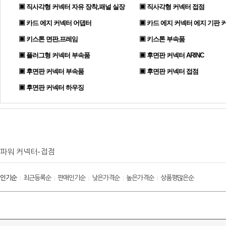
▣ 직사각형 커넥터 자유 장착,패널 실장
▣ 직사각형 커넥터 접점
▣ 카드 에지 커넥터 어댑터
▣ 카드 에지 커넥터 에지 기판 
▣ 키스톤 면판,프레임
▣ 키스톤 부속품
▣ 플러그형 커넥터 부속품
▣ 후면판 커넥터 ARINC
▣ 후면판 커넥터 부속품
▣ 후면판 커넥터 접점
▣ 후면판 커넥터 하우징
파워 커넥터-접점
인기순
최근등록순
판매인기순
낮은가격순
높은가격순
상품평많은순
|
|
|
|
|