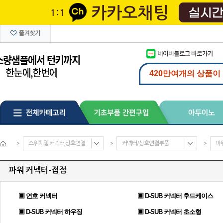
>
스위치및 커넥터,상호연결
>
커넥터/상호연결부품
>
파
파워 커넥터-접점
▣ 연호 커넥터
▣ D-SUB 커넥터 후드케이스
▣ D-SUB 커넥터 하우징
▣ D-SUB 커넥터 초소형