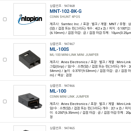
상품번호 : 947468
MNT-102-BK-G
CONN SHUNT 4POS
제조사 : Samtec Inc. / 포장 : 벌크 / 계열 : MNT / 유형 :
(암) / 접점 또는 핀(그리드) 개수 : 4(2 x 2) / 피치 : 0.100"(2.
(6.10mm) / 접점 마감 : 금 / 접점 마감 두께 : 10µin(0.25µ
상품번호 : 947467
ML-100S
ML-100 MINI-LINK MINI JUMPER
제조사 : Aries Electronics / 포장 : 벌크 / 계열 : Mini-Li
그립(Grip) / 암/수 : 소켓(암) / 접점 또는 핀(그리드) 개수 : 2(1 x
54mm) / 높이 : 0.375"(9.53mm) / 접점 마감 : 금 / 접점 마
m) / 색상 : 검정
상품번호 : 947466
ML-100
CONN MINI LINK JUMPER
제조사 : Aries Electronics / 포장 : 벌크 / 계열 : Mini-Li
암/수 : 소켓(암) / 접점 또는 핀(그리드) 개수 : 2(1 x 2) / 피치 :
이 : 0.250"(6.35mm) / 접점 마감 : 금 / 접점 마감 두께 : 20µ
정
상품번호 : 947465