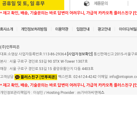
* 재고 확인, 배송, 기술문의는 바로 답변이 어려우니, 가급적 카카오톡 플러스친구 [
(주)인투피온
대표:소영삼 사업자등록번호:113-86-29364
[사업자정보확인]
통신판매신고:2015-서울구로-
본사 : 서울 구로구 경인로 53길 90 STX W-Tower 1307호
매장 : 서울 구로구 경인로 53길 15 중앙유통단지 다동 4403호
고객상담
팩스번호: 02-6124-4242 이메일: info@intopion.
* 재고 확인, 배송, 기술문의는 바로 답변이 어려우니, 가급적 카카오톡 플러스친구 [
개인정보관리책임자 : 이성민 / Hosting Provider : ㈜가비아씨엔에
스