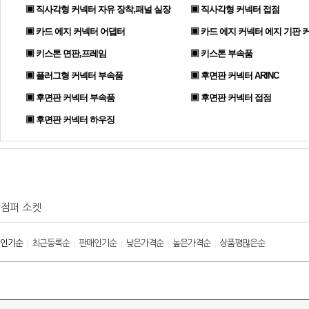
▣ 직사각형 커넥터 자유 장착,패널 실장
▣ 직사각형 커넥터 접점
▣ 카드 에지 커넥터 어댑터
▣ 카드 에지 커넥터 에지 기판 
▣ 키스톤 면판,프레임
▣ 키스톤 부속품
▣ 플러그형 커넥터 부속품
▣ 후면판 커넥터 ARINC
▣ 후면판 커넥터 부속품
▣ 후면판 커넥터 접점
▣ 후면판 커넥터 하우징
점퍼 소켓
인기순
최근등록순
판매인기순
낮은가격순
높은가격순
상품평많은순
|
|
|
|
|