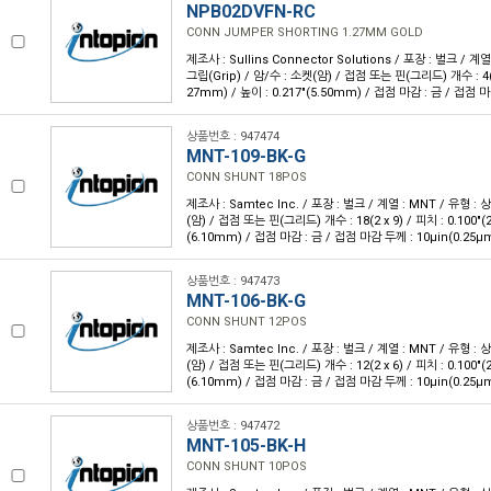
NPB02DVFN-RC
CONN JUMPER SHORTING 1.27MM GOLD
제조사 : Sullins Connector Solutions / 포장 : 벌크 / 계
그립(Grip) / 암/수 : 소켓(암) / 접점 또는 핀(그리드) 개수 : 4(2 x
27mm) / 높이 : 0.217"(5.50mm) / 접점 마감 : 금 / 접점 
상품번호 : 947474
MNT-109-BK-G
CONN SHUNT 18POS
제조사 : Samtec Inc. / 포장 : 벌크 / 계열 : MNT / 유형 :
(암) / 접점 또는 핀(그리드) 개수 : 18(2 x 9) / 피치 : 0.100"(2
(6.10mm) / 접점 마감 : 금 / 접점 마감 두께 : 10µin(0.25µ
상품번호 : 947473
MNT-106-BK-G
CONN SHUNT 12POS
제조사 : Samtec Inc. / 포장 : 벌크 / 계열 : MNT / 유형 :
(암) / 접점 또는 핀(그리드) 개수 : 12(2 x 6) / 피치 : 0.100"(2
(6.10mm) / 접점 마감 : 금 / 접점 마감 두께 : 10µin(0.25µ
상품번호 : 947472
MNT-105-BK-H
CONN SHUNT 10POS