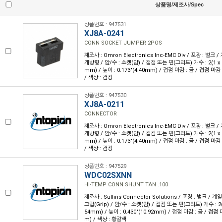
상품명/제조사/Spec
상품번호 : 947531
XJ8A-0241
CONN SOCKET JUMPER 2POS
제조사 : Omron Electronics Inc-EMC Div / 포장 : 벌크 /
개방형 / 암/수 : 소켓(암) / 접점 또는 핀(그리드) 개수 : 2(1 x 2) 
mm) / 높이 : 0.173"(4.40mm) / 접점 마감 : 금 / 접점 마감 
/ 색상 : 검정
상품번호 : 947530
XJ8A-0211
CONNECTOR
제조사 : Omron Electronics Inc-EMC Div / 포장 : 벌크 /
개방형 / 암/수 : 소켓(암) / 접점 또는 핀(그리드) 개수 : 2(1 x 2) 
mm) / 높이 : 0.173"(4.40mm) / 접점 마감 : 금 / 접점 마감 
/ 색상 : 검정
상품번호 : 947529
WDC02SXNN
HI-TEMP CONN SHUNT TAN .100
제조사 : Sullins Connector Solutions / 포장 : 벌크 / 계
그립(Grip) / 암/수 : 소켓(암) / 접점 또는 핀(그리드) 개수 : 2(1 x
54mm) / 높이 : 0.430"(10.92mm) / 접점 마감 : 금 / 접점 
m) / 색상 : 황갈색