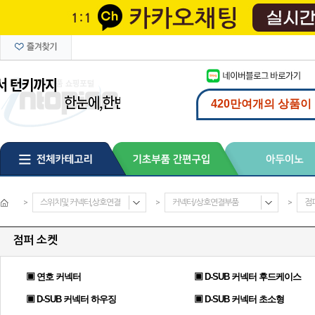
>
스위치및 커넥터,상호연결
>
커넥터/상호연결부품
>
점
점퍼 소켓
▣ 연호 커넥터
▣ D-SUB 커넥터 후드케이스
▣ D-SUB 커넥터 하우징
▣ D-SUB 커넥터 초소형