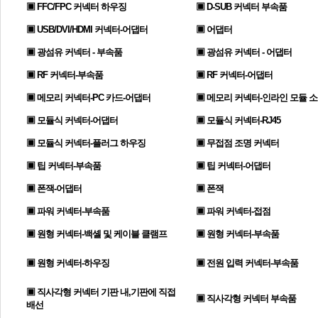
▣ FFC/FPC 커넥터 하우징
▣ D-SUB 커넥터 부속품
▣ USB/DVI/HDMI 커넥터-어댑터
▣ 어댑터
▣ 광섬유 커넥터 - 부속품
▣ 광섬유 커넥터 - 어댑터
▣ RF 커넥터-부속품
▣ RF 커넥터-어댑터
▣ 메모리 커넥터-PC 카드-어댑터
▣ 메모리 커넥터-인라인 모듈 
▣ 모듈식 커넥터-어댑터
▣ 모듈식 커넥터-RJ45
▣ 모듈식 커넥터-플러그 하우징
▣ 무접점 조명 커넥터
▣ 팁 커넥터-부속품
▣ 팁 커넥터-어댑터
▣ 폰잭-어댑터
▣ 폰잭
▣ 파워 커넥터-부속품
▣ 파워 커넥터-접점
▣ 원형 커넥터-백셸 및 케이블 클램프
▣ 원형 커넥터-부속품
▣ 원형 커넥터-하우징
▣ 전원 입력 커넥터-부속품
▣ 직사각형 커넥터 기판 내,기판에 직접
▣ 직사각형 커넥터 부속품
배선