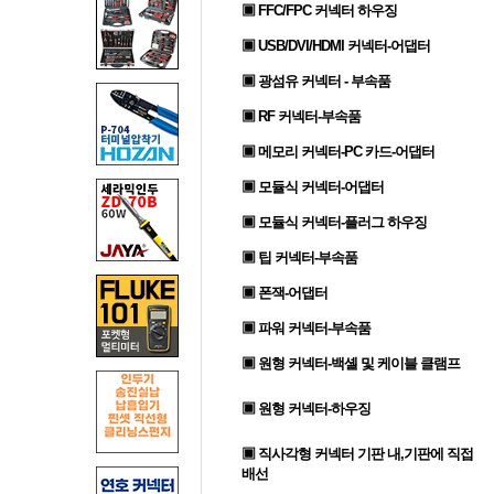
▣ FFC/FPC 커넥터 하우징
▣ USB/DVI/HDMI 커넥터-어댑터
▣ 광섬유 커넥터 - 부속품
▣ RF 커넥터-부속품
▣ 메모리 커넥터-PC 카드-어댑터
▣ 모듈식 커넥터-어댑터
▣ 모듈식 커넥터-플러그 하우징
▣ 팁 커넥터-부속품
▣ 폰잭-어댑터
▣ 파워 커넥터-부속품
▣ 원형 커넥터-백셸 및 케이블 클램프
▣ 원형 커넥터-하우징
▣ 직사각형 커넥터 기판 내,기판에 직접
배선