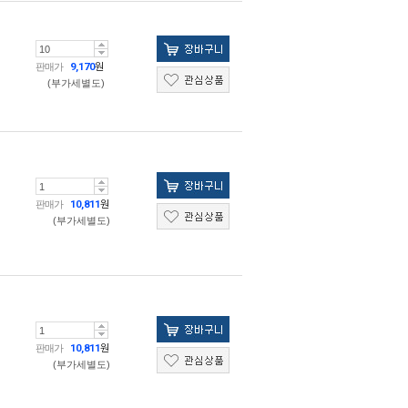
판매가
9,170
원
(부가세별도)
판매가
10,811
원
(부가세별도)
판매가
10,811
원
(부가세별도)