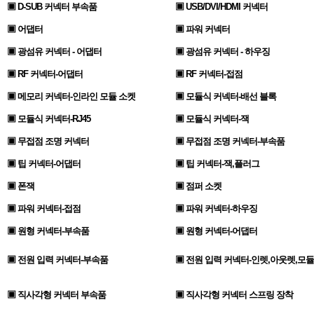
▣ D-SUB 커넥터 부속품
▣ USB/DVI/HDMI 커넥터
▣ 어댑터
▣ 파워 커넥터
▣ 광섬유 커넥터 - 어댑터
▣ 광섬유 커넥터 - 하우징
▣ RF 커넥터-어댑터
▣ RF 커넥터-접점
▣ 메모리 커넥터-인라인 모듈 소켓
▣ 모듈식 커넥터-배선 블록
▣ 모듈식 커넥터-RJ45
▣ 모듈식 커넥터-잭
▣ 무접점 조명 커넥터
▣ 무접점 조명 커넥터-부속품
▣ 팁 커넥터-어댑터
▣ 팁 커넥터-잭,플러그
▣ 폰잭
▣ 점퍼 소켓
▣ 파워 커넥터-접점
▣ 파워 커넥터-하우징
▣ 원형 커넥터-부속품
▣ 원형 커넥터-어댑터
▣ 전원 입력 커넥터-부속품
▣ 전원 입력 커넥터-인렛,아웃렛,모듈
▣ 직사각형 커넥터 부속품
▣ 직사각형 커넥터 스프링 장착