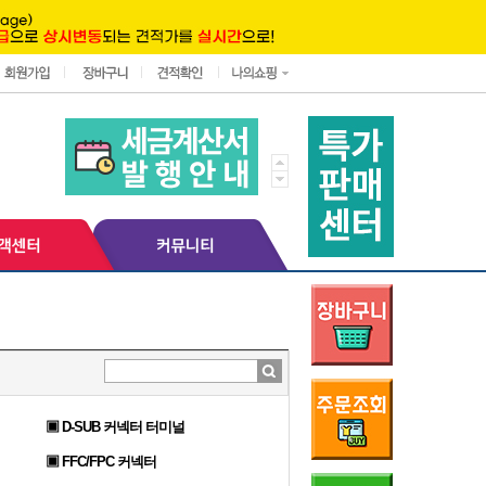
▣ D-SUB 커넥터 터미널
▣ FFC/FPC 커넥터