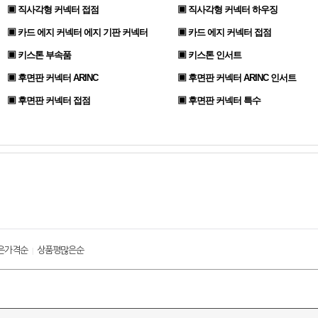
▣ 직사각형 커넥터 접점
▣ 직사각형 커넥터 하우징
▣ 카드 에지 커넥터 에지 기판 커넥터
▣ 카드 에지 커넥터 접점
▣ 키스톤 부속품
▣ 키스톤 인서트
▣ 후면판 커넥터 ARINC
▣ 후면판 커넥터 ARINC 인서트
▣ 후면판 커넥터 접점
▣ 후면판 커넥터 특수
은가격순
상품평많은순
|