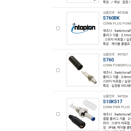
특징 : / 색상 : 검정 /
상품번호 : 947028
S760BK
CONN PLUG POWER
제조사 : Switchcra
플러그 지름 : 2.1mm
: 스위치 비포함 / 실장
특징 : 케이블 클램프 / 
상품번호 : 947027
S760
CONN POWERPLUG
제조사 : Switchcra
플러그 지름 : 2.0mm
스위치 비포함 / 실장 유
특징 : 실장용 하드웨어 /
상품번호 : 947026
S10KS17
CONN PWR PLUG 
제조사 : Switchcraf
결합 플러그 지름 : 2.
위치 : 스위치 비포함 /
징 : IP68, 케이블 클