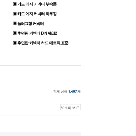
▣ 카드 에지 커넥터 부속품
▣ 카드 에지 커넥터 하우징
▣ 플러그형 커넥터
▣ 후면판 커넥터 DIN 41612
▣ 후면판 커넥터 하드 메트릭,표준
전체 상품
1,687
개