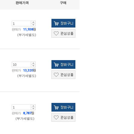
판매가격
구매
판매가
11,938
원
(부가세별도)
판매가
13,320
원
(부가세별도)
판매가
8,787
원
(부가세별도)