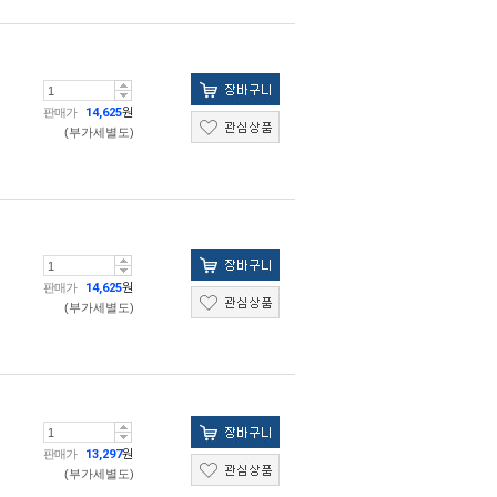
판매가
14,625
원
(부가세별도)
판매가
14,625
원
(부가세별도)
판매가
13,297
원
(부가세별도)