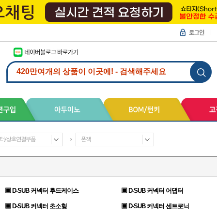
터/상호연결부품
>
폰잭
▣ D-SUB 커넥터 후드케이스
▣ D-SUB 커넥터 어댑터
▣ D-SUB 커넥터 초소형
▣ D-SUB 커넥터 센트로닉