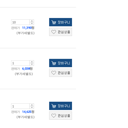
판매가
11,390
원
(부가세별도)
판매가
6,038
원
(부가세별도)
판매가
14,625
원
(부가세별도)