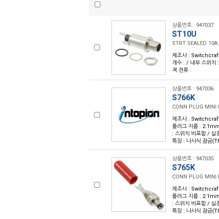
상품번호 : 947037
ST10U
STRT SEALED 10A
제조사 : Switchcra
개수 : / 내부 스위치 : 
격 전류 :
상품번호 : 947036
S766K
CONN PLUG MINI
제조사 : Switchcra
플러그 지름 : 2.1mm
: 스위치 비포함 / 실장
특징 : 나사식 잠금(Thr
상품번호 : 947035
S765K
CONN PLUG MINI
제조사 : Switchcra
플러그 지름 : 2.1mm
: 스위치 비포함 / 실장
특징 : 나사식 잠금(Thr