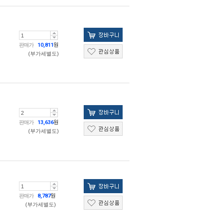
판매가
10,811
원
(부가세별도)
판매가
13,636
원
(부가세별도)
판매가
8,787
원
(부가세별도)