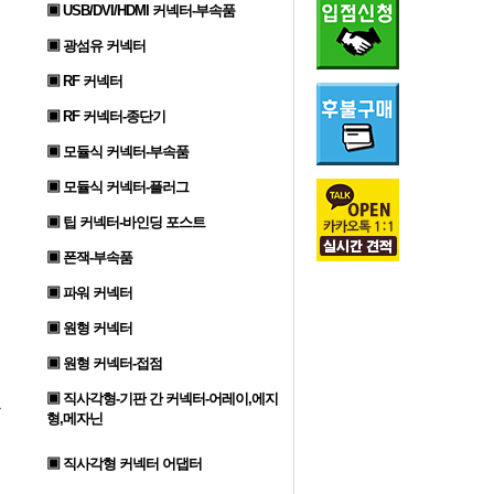
▣ USB/DVI/HDMI 커넥터-부속품
▣ 광섬유 커넥터
▣ RF 커넥터
▣ RF 커넥터-종단기
▣ 모듈식 커넥터-부속품
▣ 모듈식 커넥터-플러그
▣ 팁 커넥터-바인딩 포스트
▣ 폰잭-부속품
▣ 파워 커넥터
▣ 원형 커넥터
▣ 원형 커넥터-접점
▣ 직사각형-기판 간 커넥터-어레이,에지
형,메자닌
▣ 직사각형 커넥터 어댑터