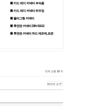
▣ 카드 에지 커넥터 부속품
▣ 카드 에지 커넥터 하우징
▣ 플러그형 커넥터
▣ 후면판 커넥터 DIN 41612
▣ 후면판 커넥터 하드 메트릭,표준
전체 상품
22
개