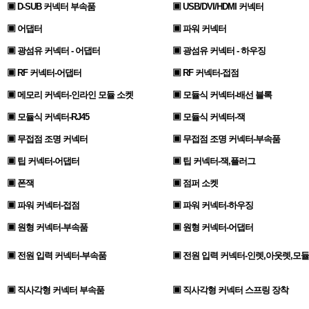
▣ D-SUB 커넥터 부속품
▣ USB/DVI/HDMI 커넥터
▣ 어댑터
▣ 파워 커넥터
▣ 광섬유 커넥터 - 어댑터
▣ 광섬유 커넥터 - 하우징
▣ RF 커넥터-어댑터
▣ RF 커넥터-접점
▣ 메모리 커넥터-인라인 모듈 소켓
▣ 모듈식 커넥터-배선 블록
▣ 모듈식 커넥터-RJ45
▣ 모듈식 커넥터-잭
▣ 무접점 조명 커넥터
▣ 무접점 조명 커넥터-부속품
▣ 팁 커넥터-어댑터
▣ 팁 커넥터-잭,플러그
▣ 폰잭
▣ 점퍼 소켓
▣ 파워 커넥터-접점
▣ 파워 커넥터-하우징
▣ 원형 커넥터-부속품
▣ 원형 커넥터-어댑터
▣ 전원 입력 커넥터-부속품
▣ 전원 입력 커넥터-인렛,아웃렛,모듈
▣ 직사각형 커넥터 부속품
▣ 직사각형 커넥터 스프링 장착