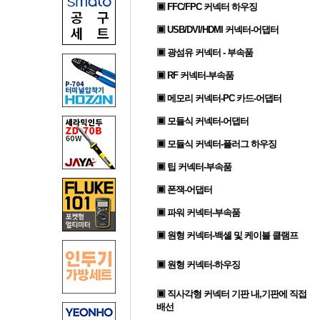
▣ FFC/FPC 커넥터 하우징
▣ USB/DVI/HDMI 커넥터-어댑터
▣ 광섬유 커넥터 - 부속품
▣ RF 커넥터-부속품
▣ 메모리 커넥터-PC 카드-어댑터
▣ 모듈식 커넥터-어댑터
▣ 모듈식 커넥터-플러그 하우징
▣ 팁 커넥터-부속품
▣ 폰잭-어댑터
▣ 파워 커넥터-부속품
▣ 원형 커넥터-백셸 및 케이블 클램프
▣ 원형 커넥터-하우징
▣ 직사각형 커넥터 기판 내,기판에 직접
배선