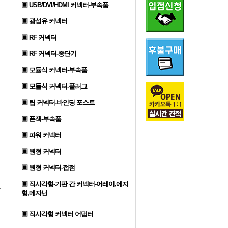
▣ USB/DVI/HDMI 커넥터-부속품
▣ 광섬유 커넥터
▣ RF 커넥터
▣ RF 커넥터-종단기
▣ 모듈식 커넥터-부속품
▣ 모듈식 커넥터-플러그
▣ 팁 커넥터-바인딩 포스트
▣ 폰잭-부속품
▣ 파워 커넥터
▣ 원형 커넥터
▣ 원형 커넥터-접점
▣ 직사각형-기판 간 커넥터-어레이,에지
형,메자닌
▣ 직사각형 커넥터 어댑터