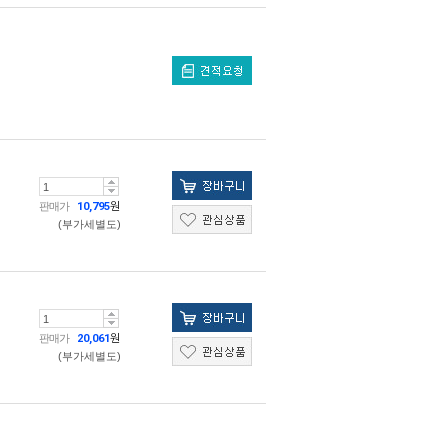
판매가
10,795
원
(부가세별도)
판매가
20,061
원
(부가세별도)