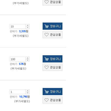
(부가세별도)
판매가
3,335
원
(부가세별도)
판매가
575
원
(부가세별도)
판매가
10,795
원
(부가세별도)