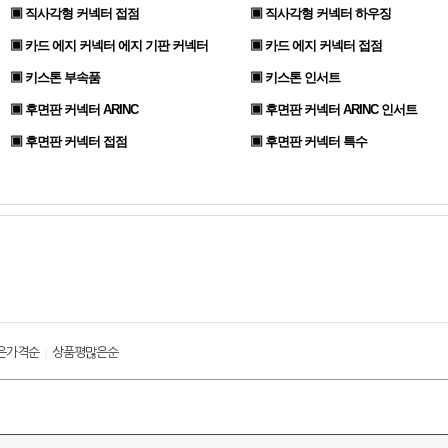
▣ 직사각형 커넥터 접점
▣ 직사각형 커넥터 하우징
▣ 카드 에지 커넥터 에지 기판 커넥터
▣ 카드 에지 커넥터 접점
▣ 키스톤 부속품
▣ 키스톤 인서트
▣ 후면판 커넥터 ARINC
▣ 후면판 커넥터 ARINC 인서트
▣ 후면판 커넥터 접점
▣ 후면판 커넥터 특수
은가격순
상품평많은순
|