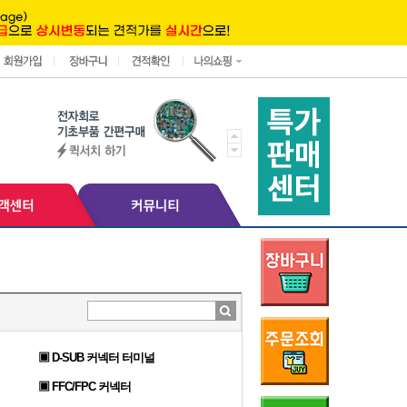
▣ D-SUB 커넥터 터미널
▣ FFC/FPC 커넥터