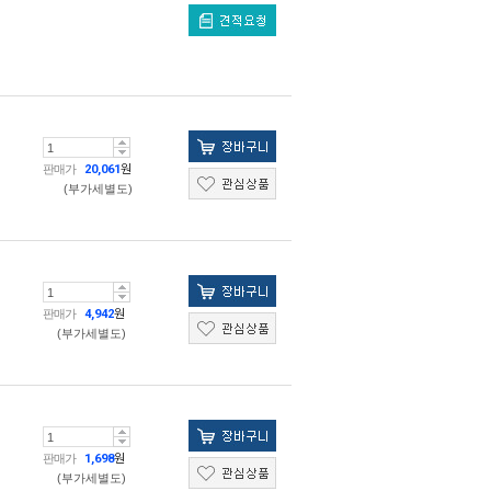
판매가
20,061
원
(부가세별도)
판매가
4,942
원
(부가세별도)
판매가
1,698
원
(부가세별도)