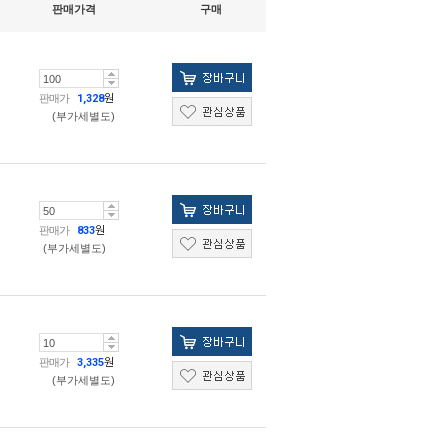
판매가격
구매
판매가
1,328
원
(부가세별도)
판매가
833
원
(부가세별도)
판매가
3,335
원
(부가세별도)