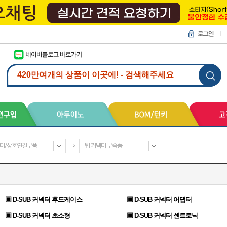
터/상호연결부품
>
팁 커넥터-부속품
▣ D-SUB 커넥터 후드케이스
▣ D-SUB 커넥터 어댑터
▣ D-SUB 커넥터 초소형
▣ D-SUB 커넥터 센트로닉