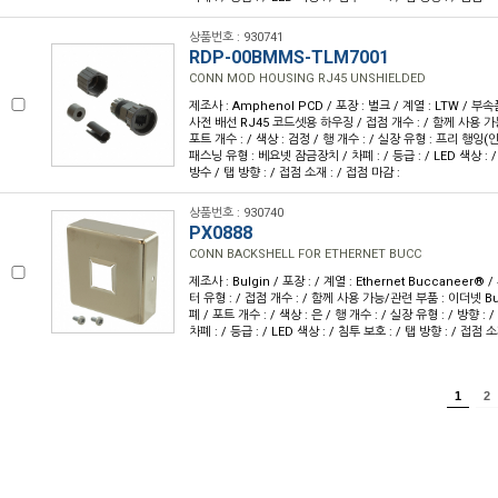
상품번호 : 930741
RDP-00BMMS-TLM7001
CONN MOD HOUSING RJ45 UNSHIELDED
제조사 : Amphenol PCD / 포장 : 벌크 / 계열 : LTW / 부속
사전 배선 RJ45 코드셋용 하우징 / 접점 개수 : / 함께 사용 가능/
포트 개수 : / 색상 : 검정 / 행 개수 : / 실장 유형 : 프리 행잉(인-
패스닝 유형 : 베요넷 잠금장치 / 차폐 : / 등급 : / LED 색상 : / 
방수 / 탭 방향 : / 접점 소재 : / 접점 마감 :
상품번호 : 930740
PX0888
CONN BACKSHELL FOR ETHERNET BUCC
제조사 : Bulgin / 포장 : / 계열 : Ethernet Buccaneer®
터 유형 : / 접점 개수 : / 함께 사용 가능/관련 부품 : 이더넷 Bu
폐 / 포트 개수 : / 색상 : 은 / 행 개수 : / 실장 유형 : / 방향 : /
차폐 : / 등급 : / LED 색상 : / 침투 보호 : / 탭 방향 : / 접점 소
1
2