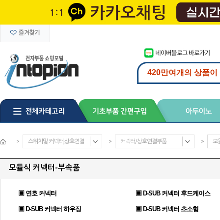
>
스위치및 커넥터,상호연결
>
커넥터/상호연결부품
>
모
모듈식 커넥터-부속품
▣ 연호 커넥터
▣ D-SUB 커넥터 후드케이스
▣ D-SUB 커넥터 하우징
▣ D-SUB 커넥터 초소형