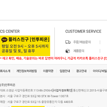
CS CENTER
CUSTOMER SERVICE
* 재고 확인, 배송, 기술문의는 바로 답변이 어려우니, 가급적 카카오톡 플러스친구 [
(주)인투피온
대표:소영삼 사업자등록번호:113-86-29364
[사업자정보확인]
통신판매신고:2015-서울구로-
본사 : 서울 구로구 경인로 53길 90 STX W-Tower 1307호
매장 : 서울 구로구 경인로 53길 15 중앙유통단지 다동 4403호