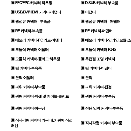
▣ FFC/FPC 커넥터 하우징
▣ D-SUB 커넥터 부속품
▣ USB/DVI/HDMI 커넥터-어댑터
▣ 어댑터
▣ 광섬유 커넥터 - 부속품
▣ 광섬유 커넥터 - 어댑터
▣ RF 커넥터-부속품
▣ RF 커넥터-어댑터
▣ 메모리 커넥터-PC 카드-어댑터
▣ 메모리 커넥터-인라인 모듈 
▣ 모듈식 커넥터-어댑터
▣ 모듈식 커넥터-RJ45
▣ 모듈식 커넥터-플러그 하우징
▣ 무접점 조명 커넥터
▣ 팁 커넥터-부속품
▣ 팁 커넥터-어댑터
▣ 폰잭-어댑터
▣ 폰잭
▣ 파워 커넥터-부속품
▣ 파워 커넥터-접점
▣ 원형 커넥터-백셸 및 케이블 클램프
▣ 원형 커넥터-부속품
▣ 원형 커넥터-하우징
▣ 전원 입력 커넥터-부속품
▣ 직사각형 커넥터 기판 내,기판에 직접
▣ 직사각형 커넥터 부속품
배선