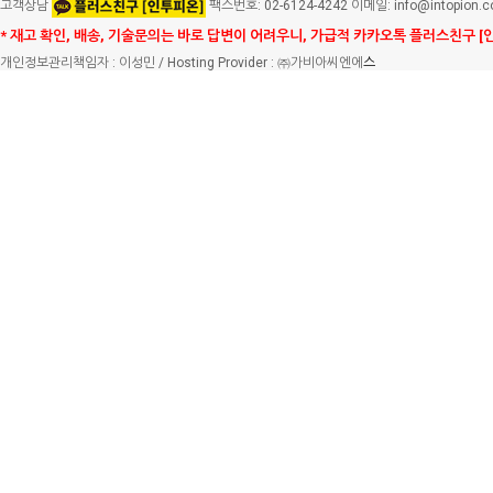
고객상담
팩스번호: 02-6124-4242 이메일: info@intopion.
* 재고 확인, 배송, 기술문의는 바로 답변이 어려우니, 가급적 카카오톡 플러스친구 [
개인정보관리책임자 : 이성민 / Hosting Provider : ㈜가비아씨엔에
스