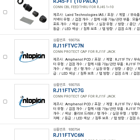
RJ45-FT (10 PACK)
CONN CBL FEEDTHRU FOR RJ45 1=10
제조사 : Laird Technologies IAS / 포장 : / 계열 : / 
커넥터 유형 : / 접점 개수 : / 함께 사용 가능/관련 부품 : 모듈식 R
포트 개수 : / 색상 : / 행 개수 : / 실장 유형 : / 방향 : / 종단 : 
등급 : / LED 색상 : / 침투 보호 : / 탭 방향 : / 접점 소재 : / 
상품번호 : 930756
RJ11FTVC7N
CONN PROTECT CAP FOR RJ11F JACK
제조사 : Amphenol PCD / 포장 : / 계열 : RJ11F TV / 
터 유형 : / 접점 개수 : / 함께 사용 가능/관련 부품 : RJ11F T
개수 : / 색상 : 은 / 행 개수 : / 실장 유형 : / 방향 : / 종단 : /
급 : / LED 색상 : / 침투 보호 : / 탭 방향 : / 접점 소재 : / 접점
상품번호 : 930755
RJ11FTVC7G
CONN PROTECT CAP FOR RJ11F JACK
제조사 : Amphenol PCD / 포장 : / 계열 : RJ11F TV / 
터 유형 : / 접점 개수 : / 함께 사용 가능/관련 부품 : RJ11F T
개수 : / 색상 : 올리브 드래브 / 행 개수 : / 실장 유형 : / 방향 : 
차폐 : / 등급 : / LED 색상 : / 침투 보호 : / 탭 방향 : / 접점 소
상품번호 : 930754
RJ11FTVC6N