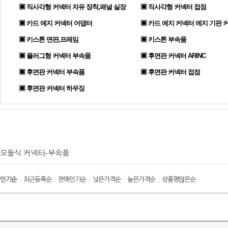
▣ 직사각형 커넥터 자유 장착,패널 실장
▣ 직사각형 커넥터 접점
▣ 카드 에지 커넥터 어댑터
▣ 카드 에지 커넥터 에지 기판 
▣ 키스톤 면판,프레임
▣ 키스톤 부속품
▣ 플러그형 커넥터 부속품
▣ 후면판 커넥터 ARINC
▣ 후면판 커넥터 부속품
▣ 후면판 커넥터 접점
▣ 후면판 커넥터 하우징
모듈식 커넥터-부속품
인기순
최근등록순
판매인기순
낮은가격순
높은가격순
상품평많은순
|
|
|
|
|