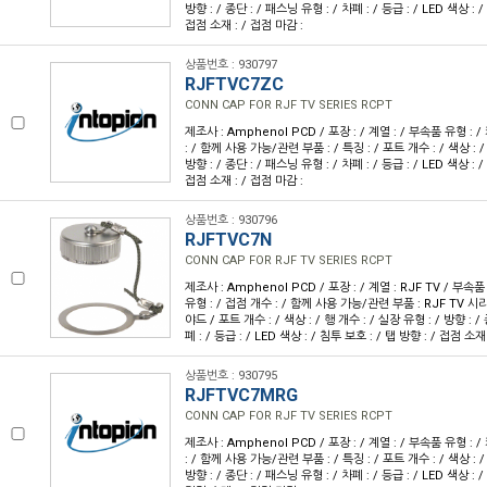
방향 : / 종단 : / 패스닝 유형 : / 차폐 : / 등급 : / LED 색상 : /
접점 소재 : / 접점 마감 :
상품번호 : 930797
RJFTVC7ZC
CONN CAP FOR RJF TV SERIES RCPT
제조사 : Amphenol PCD / 포장 : / 계열 : / 부속품 유형 : 
: / 함께 사용 가능/관련 부품 : / 특징 : / 포트 개수 : / 색상 : /
방향 : / 종단 : / 패스닝 유형 : / 차폐 : / 등급 : / LED 색상 : /
접점 소재 : / 접점 마감 :
상품번호 : 930796
RJFTVC7N
CONN CAP FOR RJF TV SERIES RCPT
제조사 : Amphenol PCD / 포장 : / 계열 : RJF TV / 부속
유형 : / 접점 개수 : / 함께 사용 가능/관련 부품 : RJF TV 시
야드 / 포트 개수 : / 색상 : / 행 개수 : / 실장 유형 : / 방향 : /
폐 : / 등급 : / LED 색상 : / 침투 보호 : / 탭 방향 : / 접점 소재
상품번호 : 930795
RJFTVC7MRG
CONN CAP FOR RJF TV SERIES RCPT
제조사 : Amphenol PCD / 포장 : / 계열 : / 부속품 유형 : 
: / 함께 사용 가능/관련 부품 : / 특징 : / 포트 개수 : / 색상 : /
방향 : / 종단 : / 패스닝 유형 : / 차폐 : / 등급 : / LED 색상 : /