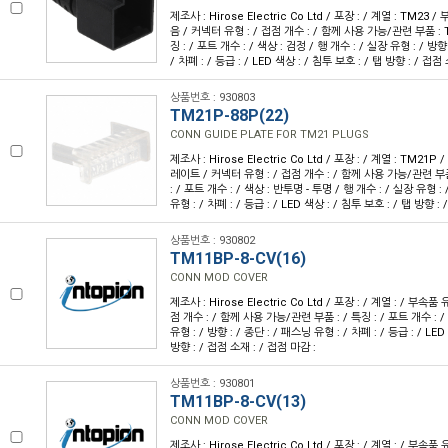
제조사 : Hirose Electric Co Ltd / 포장 : / 계열 : TM23
음 / 커넥터 유형 : / 접점 개수 : / 함께 사용 가능/관련 부품 :
징 : / 포트 개수 : / 색상 : 검정 / 행 개수 : / 실장 유형 : / 방향
/ 차폐 : / 등급 : / LED 색상 : / 침투 보호 : / 탭 방향 : / 접점
상품번호 : 930803
TM21P-88P(22)
CONN GUIDE PLATE FOR TM21 PLUGS
제조사 : Hirose Electric Co Ltd / 포장 : / 계열 : TM21
레이트 / 커넥터 유형 : / 접점 개수 : / 함께 사용 가능/관련 부
: / 포트 개수 : / 색상 : 반투명 - 투명 / 행 개수 : / 실장 유형 : 
유형 : / 차폐 : / 등급 : / LED 색상 : / 침투 보호 : / 탭 방향 :
상품번호 : 930802
TM11BP-8-CV(16)
CONN MOD COVER
제조사 : Hirose Electric Co Ltd / 포장 : / 계열 : / 부속품
점 개수 : / 함께 사용 가능/관련 부품 : / 특징 : / 포트 개수 : / 
유형 : / 방향 : / 종단 : / 패스닝 유형 : / 차폐 : / 등급 : / LED
방향 : / 접점 소재 : / 접점 마감 :
상품번호 : 930801
TM11BP-8-CV(13)
CONN MOD COVER
제조사 : Hirose Electric Co Ltd / 포장 : / 계열 : / 부속품