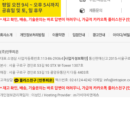
* 재고 확인, 배송, 기술문의는 바로 답변이 어려우니, 가급적 카카오톡 플러스친구 [
(주)인투피온
대표:소영삼 사업자등록번호:113-86-29364
[사업자정보확인]
통신판매신고:2015-서울구로-
본사 : 서울 구로구 경인로 53길 90 STX W-Tower 1307호
매장 : 서울 구로구 경인로 53길 15 중앙유통단지 다동 4403호
고객상담
팩스번호: 02-6124-4242 이메일: info@intopion.
* 재고 확인, 배송, 기술문의는 바로 답변이 어려우니, 가급적 카카오톡 플러스친구 [
개인정보관리책임자 : 이성민 / Hosting Provider : ㈜가비아씨엔에
스