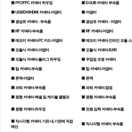
▣ FFC/FPC 커넥터 하우징
▣ D-SUB 커넥터 부속품
▣ USB/DVI/HDMI 커넥터-어댑터
▣ 어댑터
▣ 광섬유 커넥터 - 부속품
▣ 광섬유 커넥터 - 어댑터
▣ RF 커넥터-부속품
▣ RF 커넥터-어댑터
▣ 메모리 커넥터-PC 카드-어댑터
▣ 메모리 커넥터-인라인 모듈 
▣ 모듈식 커넥터-어댑터
▣ 모듈식 커넥터-RJ45
▣ 모듈식 커넥터-플러그 하우징
▣ 무접점 조명 커넥터
▣ 팁 커넥터-부속품
▣ 팁 커넥터-어댑터
▣ 폰잭-어댑터
▣ 폰잭
▣ 파워 커넥터-부속품
▣ 파워 커넥터-접점
▣ 원형 커넥터-백셸 및 케이블 클램프
▣ 원형 커넥터-부속품
▣ 원형 커넥터-하우징
▣ 전원 입력 커넥터-부속품
▣ 직사각형 커넥터 기판 내,기판에 직접
▣ 직사각형 커넥터 부속품
배선