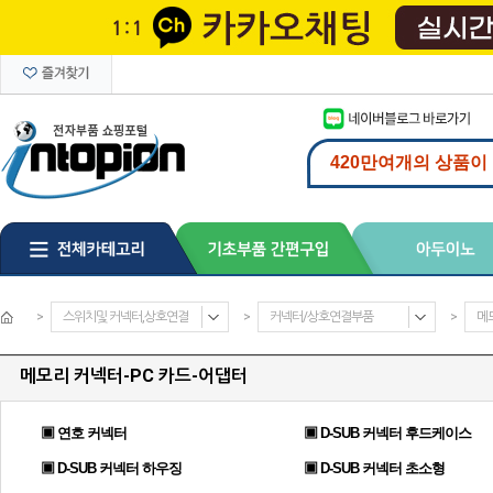
>
스위치및 커넥터,상호연결
>
커넥터/상호연결부품
>
메
메모리 커넥터-PC 카드-어댑터
▣ 연호 커넥터
▣ D-SUB 커넥터 후드케이스
▣ D-SUB 커넥터 하우징
▣ D-SUB 커넥터 초소형