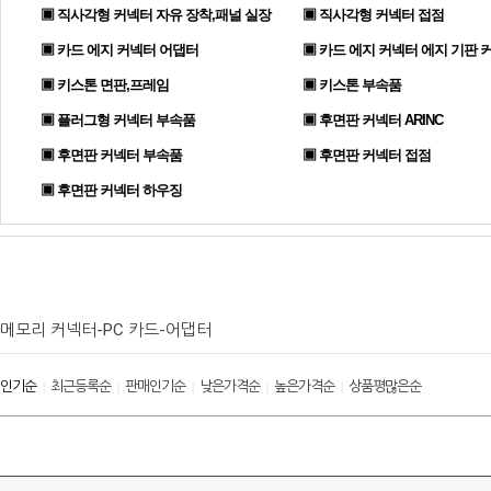
▣ 직사각형 커넥터 자유 장착,패널 실장
▣ 직사각형 커넥터 접점
▣ 카드 에지 커넥터 어댑터
▣ 카드 에지 커넥터 에지 기판 
▣ 키스톤 면판,프레임
▣ 키스톤 부속품
▣ 플러그형 커넥터 부속품
▣ 후면판 커넥터 ARINC
▣ 후면판 커넥터 부속품
▣ 후면판 커넥터 접점
▣ 후면판 커넥터 하우징
메모리 커넥터-PC 카드-어댑터
인기순
최근등록순
판매인기순
낮은가격순
높은가격순
상품평많은순
|
|
|
|
|