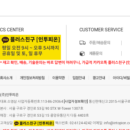
CS CENTER
CUSTOMER SERVICE
* 재고 확인, 배송, 기술문의는 바로 답변이 어려우니, 가급적 카카오톡 플러스친구 [
(주)인투피온
대표:소영삼 사업자등록번호:113-86-29364
[사업자정보확인]
통신판매신고:2015-서울구로-
본사 : 서울 구로구 경인로 53길 90 STX W-Tower 1307호
매장 : 서울 구로구 경인로 53길 15 중앙유통단지 다동 4403호
고객상담
팩스번호: 02-6124-4242 이메일: info@intopion.