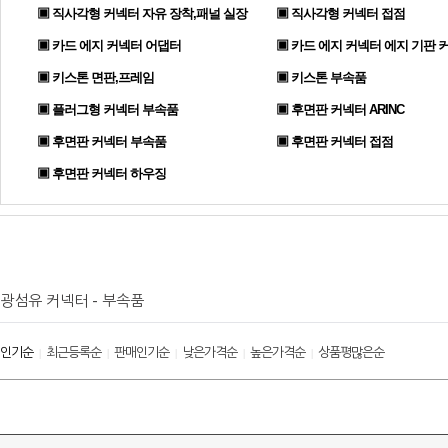
▣ 직사각형 커넥터 자유 장착,패널 실장
▣ 직사각형 커넥터 접점
▣ 카드 에지 커넥터 어댑터
▣ 카드 에지 커넥터 에지 기판 
▣ 키스톤 면판,프레임
▣ 키스톤 부속품
▣ 플러그형 커넥터 부속품
▣ 후면판 커넥터 ARINC
▣ 후면판 커넥터 부속품
▣ 후면판 커넥터 접점
▣ 후면판 커넥터 하우징
광섬유 커넥터 - 부속품
인기순
최근등록순
판매인기순
낮은가격순
높은가격순
상품평많은순
|
|
|
|
|