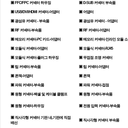
▣ FFC/FPC 커넥터 하우징
▣ D-SUB 커넥터 부속품
▣ USB/DVI/HDMI 커넥터-어댑터
▣ 어댑터
▣ 광섬유 커넥터 - 부속품
▣ 광섬유 커넥터 - 어댑터
▣ RF 커넥터-부속품
▣ RF 커넥터-어댑터
▣ 메모리 커넥터-PC 카드-어댑터
▣ 메모리 커넥터-인라인 모듈 
▣ 모듈식 커넥터-어댑터
▣ 모듈식 커넥터-RJ45
▣ 모듈식 커넥터-플러그 하우징
▣ 무접점 조명 커넥터
▣ 팁 커넥터-부속품
▣ 팁 커넥터-어댑터
▣ 폰잭-어댑터
▣ 폰잭
▣ 파워 커넥터-부속품
▣ 파워 커넥터-접점
▣ 원형 커넥터-백셸 및 케이블 클램프
▣ 원형 커넥터-부속품
▣ 원형 커넥터-하우징
▣ 전원 입력 커넥터-부속품
▣ 직사각형 커넥터 기판 내,기판에 직접
▣ 직사각형 커넥터 부속품
배선