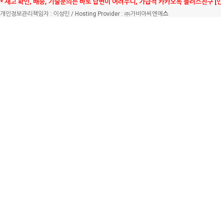
* 재고 확인, 배송, 기술문의는 바로 답변이 어려우니, 가급적 카카오톡 플러스친구 [
개인정보관리책임자 : 이성민 / Hosting Provider : ㈜가비아씨엔에
스