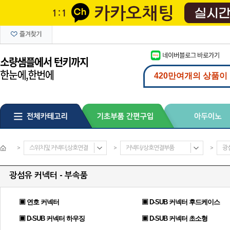
>
스위치및 커넥터,상호연결
>
커넥터/상호연결부품
>
광
광섬유 커넥터 - 부속품
▣ 연호 커넥터
▣ D-SUB 커넥터 후드케이스
▣ D-SUB 커넥터 하우징
▣ D-SUB 커넥터 초소형