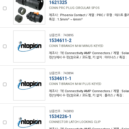
1621325
CONN PRC PLUG CIRCULAR 5POS
제조사 : Phoenix Contact / 계열 : PRC / 유형 : 테스트 플
특징 : 1.5mm² ~ 6mm²
상품번호 : 743895
1534611-2
CONN T-BRANCH M-M MINUS KEYED
제조사 : TE Connectivity AMP Connectors / 계열 : Sola
핀(1)에서 수 핀(2)으로 / 코드형, 키 설치 : 마이너스 / 특징 :
상품번호 : 743894
1534611-1
CONN T-BRANCH M-M PLUS KEYED
제조사 : TE Connectivity AMP Connectors / 계열 : Sola
핀(1)에서 수 핀(2)으로 / 코드형, 키 설치 : 플러스 / 특징 :
상품번호 : 743893
1534226-1
CONNECTOR LATCH LOCKING CLIP