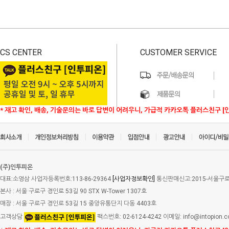
CS CENTER
CUSTOMER SERVICE
* 재고 확인, 배송, 기술문의는 바로 답변이 어려우니, 가급적 카카오톡 플러스친구 [
(주)인투피온
대표:소영삼 사업자등록번호:113-86-29364
[사업자정보확인]
통신판매신고:2015-서울구로-
본사 : 서울 구로구 경인로 53길 90 STX W-Tower 1307호
매장 : 서울 구로구 경인로 53길 15 중앙유통단지 다동 4403호
고객상담
팩스번호: 02-6124-4242 이메일: info@intopion.