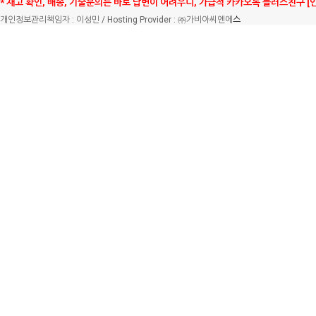
* 재고 확인, 배송, 기술문의는 바로 답변이 어려우니, 가급적 카카오톡 플러스친구 [
개인정보관리책임자 : 이성민 / Hosting Provider : ㈜가비아씨엔에
스