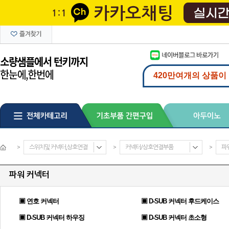
>
스위치및 커넥터,상호연결
>
커넥터/상호연결부품
>
파
파워 커넥터
▣ 연호 커넥터
▣ D-SUB 커넥터 후드케이스
▣ D-SUB 커넥터 하우징
▣ D-SUB 커넥터 초소형