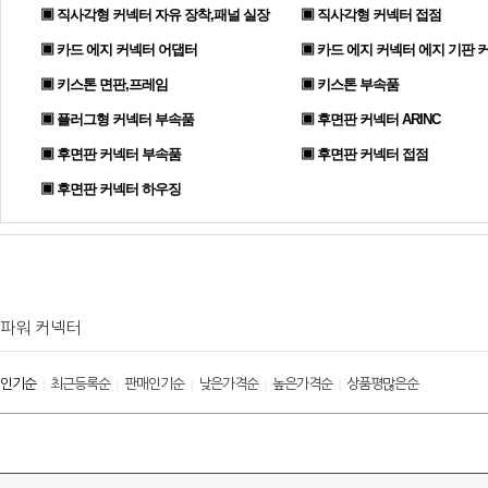
▣ 직사각형 커넥터 자유 장착,패널 실장
▣ 직사각형 커넥터 접점
▣ 카드 에지 커넥터 어댑터
▣ 카드 에지 커넥터 에지 기판 
▣ 키스톤 면판,프레임
▣ 키스톤 부속품
▣ 플러그형 커넥터 부속품
▣ 후면판 커넥터 ARINC
▣ 후면판 커넥터 부속품
▣ 후면판 커넥터 접점
▣ 후면판 커넥터 하우징
파워 커넥터
인기순
최근등록순
판매인기순
낮은가격순
높은가격순
상품평많은순
|
|
|
|
|