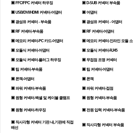
▣ FFC/FPC 커넥터 하우징
▣ D-SUB 커넥터 부속품
▣ USB/DVI/HDMI 커넥터-어댑터
▣ 어댑터
▣ 광섬유 커넥터 - 부속품
▣ 광섬유 커넥터 - 어댑터
▣ RF 커넥터-부속품
▣ RF 커넥터-어댑터
▣ 메모리 커넥터-PC 카드-어댑터
▣ 메모리 커넥터-인라인 모듈 
▣ 모듈식 커넥터-어댑터
▣ 모듈식 커넥터-RJ45
▣ 모듈식 커넥터-플러그 하우징
▣ 무접점 조명 커넥터
▣ 팁 커넥터-부속품
▣ 팁 커넥터-어댑터
▣ 폰잭-어댑터
▣ 폰잭
▣ 파워 커넥터-부속품
▣ 파워 커넥터-접점
▣ 원형 커넥터-백셸 및 케이블 클램프
▣ 원형 커넥터-부속품
▣ 원형 커넥터-하우징
▣ 전원 입력 커넥터-부속품
▣ 직사각형 커넥터 기판 내,기판에 직접
▣ 직사각형 커넥터 부속품
배선