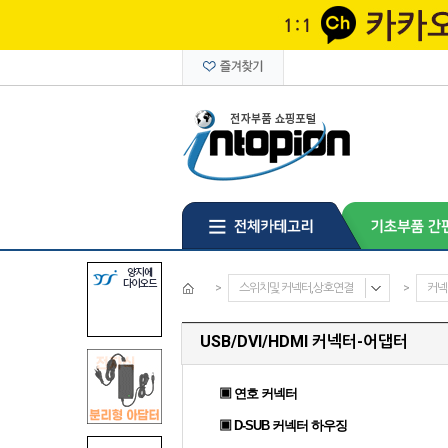
>
스위치및 커넥터,상호연결
>
커넥
USB/DVI/HDMI 커넥터-어댑터
▣ 연호 커넥터
▣ D-SUB 커넥터 하우징