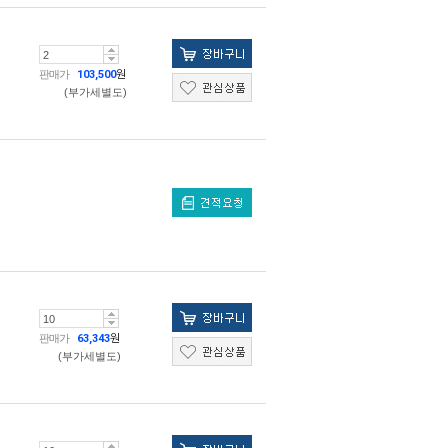
판매가
103,500
원
(부가세별도)
판매가
63,343
원
(부가세별도)