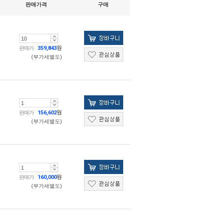
판매가격
구매
판매가
359,843
원
(부가세별도)
판매가
156,602
원
(부가세별도)
판매가
160,000
원
(부가세별도)