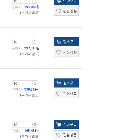
판매가
193,082
원
(부가세별도)
판매가
197,318
원
(부가세별도)
판매가
179,369
원
(부가세별도)
판매가
195,451
원
(부가세별도)