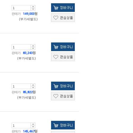
판매가
149,003
원
(부가세별도)
판매가
83,243
원
(부가세별도)
판매가
85,822
원
(부가세별도)
판매가
145,467
원