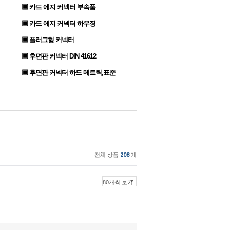
▣ 카드 에지 커넥터 부속품
▣ 카드 에지 커넥터 하우징
▣ 플러그형 커넥터
▣ 후면판 커넥터 DIN 41612
▣ 후면판 커넥터 하드 메트릭,표준
전체 상품
208
개