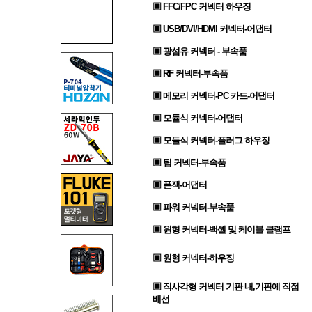
▣ FFC/FPC 커넥터 하우징
▣ USB/DVI/HDMI 커넥터-어댑터
▣ 광섬유 커넥터 - 부속품
▣ RF 커넥터-부속품
▣ 메모리 커넥터-PC 카드-어댑터
▣ 모듈식 커넥터-어댑터
▣ 모듈식 커넥터-플러그 하우징
▣ 팁 커넥터-부속품
▣ 폰잭-어댑터
▣ 파워 커넥터-부속품
▣ 원형 커넥터-백셸 및 케이블 클램프
▣ 원형 커넥터-하우징
▣ 직사각형 커넥터 기판 내,기판에 직접
배선