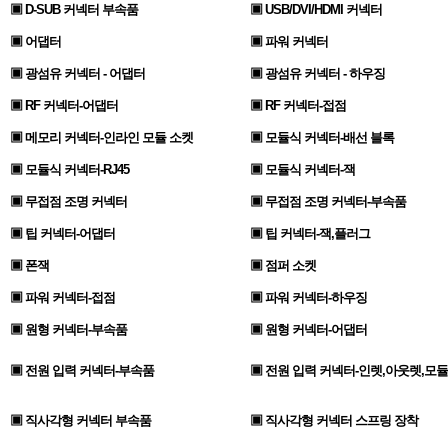
▣ D-SUB 커넥터 부속품
▣ USB/DVI/HDMI 커넥터
▣ 어댑터
▣ 파워 커넥터
▣ 광섬유 커넥터 - 어댑터
▣ 광섬유 커넥터 - 하우징
▣ RF 커넥터-어댑터
▣ RF 커넥터-접점
▣ 메모리 커넥터-인라인 모듈 소켓
▣ 모듈식 커넥터-배선 블록
▣ 모듈식 커넥터-RJ45
▣ 모듈식 커넥터-잭
▣ 무접점 조명 커넥터
▣ 무접점 조명 커넥터-부속품
▣ 팁 커넥터-어댑터
▣ 팁 커넥터-잭,플러그
▣ 폰잭
▣ 점퍼 소켓
▣ 파워 커넥터-접점
▣ 파워 커넥터-하우징
▣ 원형 커넥터-부속품
▣ 원형 커넥터-어댑터
▣ 전원 입력 커넥터-부속품
▣ 전원 입력 커넥터-인렛,아웃렛,모듈
▣ 직사각형 커넥터 부속품
▣ 직사각형 커넥터 스프링 장착