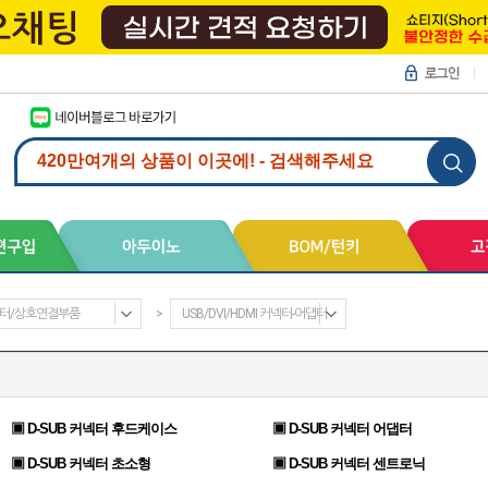
터/상호연결부품
>
USB/DVI/HDMI 커넥터-어댑터
▣ D-SUB 커넥터 후드케이스
▣ D-SUB 커넥터 어댑터
▣ D-SUB 커넥터 초소형
▣ D-SUB 커넥터 센트로닉