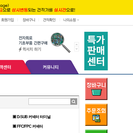
▣ D-SUB 커넥터 터미널
▣ FFC/FPC 커넥터