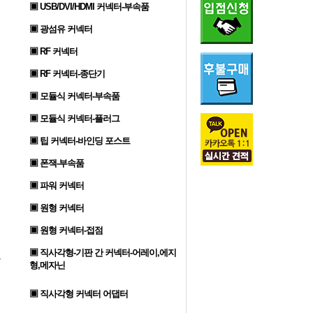
▣ USB/DVI/HDMI 커넥터-부속품
▣ 광섬유 커넥터
▣ RF 커넥터
▣ RF 커넥터-종단기
▣ 모듈식 커넥터-부속품
▣ 모듈식 커넥터-플러그
▣ 팁 커넥터-바인딩 포스트
▣ 폰잭-부속품
▣ 파워 커넥터
▣ 원형 커넥터
▣ 원형 커넥터-접점
▣ 직사각형-기판 간 커넥터-어레이,에지
형,메자닌
▣ 직사각형 커넥터 어댑터