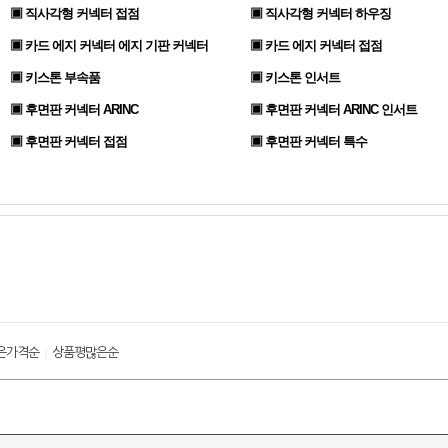
▣ 직사각형 커넥터 접점
▣ 직사각형 커넥터 하우징
▣ 카드 에지 커넥터 에지 기판 커넥터
▣ 카드 에지 커넥터 접점
▣ 키스톤 부속품
▣ 키스톤 인서트
▣ 후면판 커넥터 ARINC
▣ 후면판 커넥터 ARINC 인서트
▣ 후면판 커넥터 접점
▣ 후면판 커넥터 특수
은가격순
상품평많은순
|