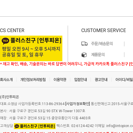
CS CENTER
CUSTOMER SERVICE
* 재고 확인, 배송, 기술문의는 바로 답변이 어려우니, 가급적 카카오톡 플러스친구 [
(주)인투피온
대표:소영삼 사업자등록번호:113-86-29364
[사업자정보확인]
통신판매신고:2015-서울구로-
본사 : 서울 구로구 경인로 53길 90 STX W-Tower 1307호
매장 : 서울 구로구 경인로 53길 15 중앙유통단지 다동 4403호
고객상담
팩스번호: 02-6124-4242 이메일: info@intopion.