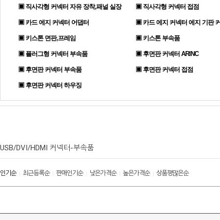
▣ 직사각형 커넥터 자유 장착,패널 실장
▣ 직사각형 커넥터 접점
▣ 카드 에지 커넥터 어댑터
▣ 카드 에지 커넥터 에지 기판 
▣ 키스톤 면판,프레임
▣ 키스톤 부속품
▣ 플러그형 커넥터 부속품
▣ 후면판 커넥터 ARINC
▣ 후면판 커넥터 부속품
▣ 후면판 커넥터 접점
▣ 후면판 커넥터 하우징
USB/DVI/HDMI 커넥터-부속품
인기순
최근등록순
판매인기순
낮은가격순
높은가격순
상품평많은순
|
|
|
|
|