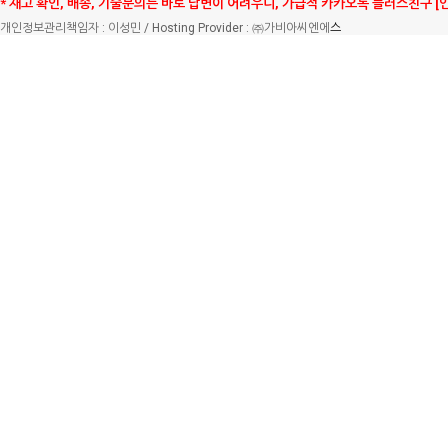
* 재고 확인, 배송, 기술문의는 바로 답변이 어려우니, 가급적 카카오톡 플러스친구 [
개인정보관리책임자 : 이성민 / Hosting Provider : ㈜가비아씨엔에
스