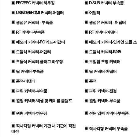
▣ FFC/FPC 커넥터 하우징
▣ D-SUB 커넥터 부속품
▣ USB/DVI/HDMI 커넥터-어댑터
▣ 어댑터
▣ 광섬유 커넥터 - 부속품
▣ 광섬유 커넥터 - 어댑터
▣ RF 커넥터-부속품
▣ RF 커넥터-어댑터
▣ 메모리 커넥터-PC 카드-어댑터
▣ 메모리 커넥터-인라인 모듈 
▣ 모듈식 커넥터-어댑터
▣ 모듈식 커넥터-RJ45
▣ 모듈식 커넥터-플러그 하우징
▣ 무접점 조명 커넥터
▣ 팁 커넥터-부속품
▣ 팁 커넥터-어댑터
▣ 폰잭-어댑터
▣ 폰잭
▣ 파워 커넥터-부속품
▣ 파워 커넥터-접점
▣ 원형 커넥터-백셸 및 케이블 클램프
▣ 원형 커넥터-부속품
▣ 원형 커넥터-하우징
▣ 전원 입력 커넥터-부속품
▣ 직사각형 커넥터 기판 내,기판에 직접
▣ 직사각형 커넥터 부속품
배선