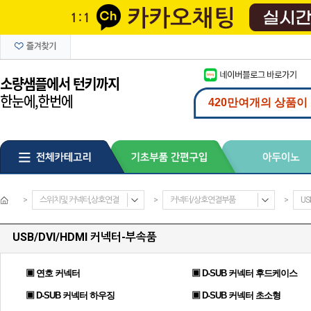
>
스위치및 커넥터,상호연결
>
커넥터/상호연결부품
>
US
USB/DVI/HDMI 커넥터-부속품
▣ 연호 커넥터
▣ D-SUB 커넥터 후드케이스
▣ D-SUB 커넥터 하우징
▣ D-SUB 커넥터 초소형