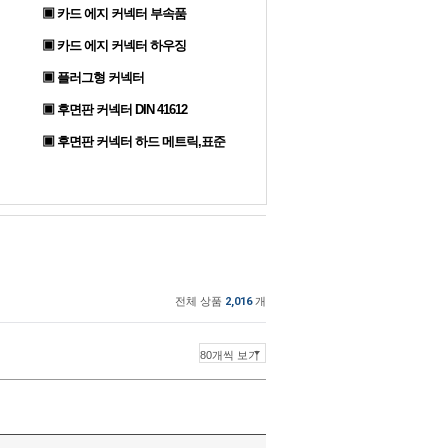
▣ 카드 에지 커넥터 부속품
▣ 카드 에지 커넥터 하우징
▣ 플러그형 커넥터
▣ 후면판 커넥터 DIN 41612
▣ 후면판 커넥터 하드 메트릭,표준
전체 상품
2,016
개