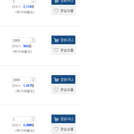
판매가
2,116
원
(부가세별도)
판매가
962
원
(부가세별도)
판매가
1,427
원
(부가세별도)
판매가
3,088
원
(부가세별도)