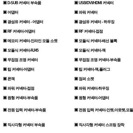
▣ D-SUB 커넥터 부속품
▣ USB/DVI/HDMI 커넥터
▣ 어댑터
▣ 파워 커넥터
▣ 광섬유 커넥터 - 어댑터
▣ 광섬유 커넥터 - 하우징
▣ RF 커넥터-어댑터
▣ RF 커넥터-접점
▣ 메모리 커넥터-인라인 모듈 소켓
▣ 모듈식 커넥터-배선 블록
▣ 모듈식 커넥터-RJ45
▣ 모듈식 커넥터-잭
▣ 무접점 조명 커넥터
▣ 무접점 조명 커넥터-부속품
▣ 팁 커넥터-어댑터
▣ 팁 커넥터-잭,플러그
▣ 폰잭
▣ 점퍼 소켓
▣ 파워 커넥터-접점
▣ 파워 커넥터-하우징
▣ 원형 커넥터-부속품
▣ 원형 커넥터-어댑터
▣ 전원 입력 커넥터-부속품
▣ 전원 입력 커넥터-인렛,아웃렛,모듈
▣ 직사각형 커넥터 부속품
▣ 직사각형 커넥터 스프링 장착