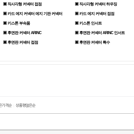
▣ 직사각형 커넥터 접점
▣ 직사각형 커넥터 하우징
▣ 카드 에지 커넥터 에지 기판 커넥터
▣ 카드 에지 커넥터 접점
▣ 키스톤 부속품
▣ 키스톤 인서트
▣ 후면판 커넥터 ARINC
▣ 후면판 커넥터 ARINC 인서트
▣ 후면판 커넥터 접점
▣ 후면판 커넥터 특수
은가격순
상품평많은순
|