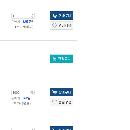
판매가
1,837
원
(부가세별도)
판매가
962
원
(부가세별도)