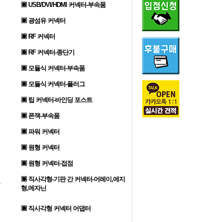
▣ USB/DVI/HDMI 커넥터-부속품
▣ 광섬유 커넥터
▣ RF 커넥터
▣ RF 커넥터-종단기
▣ 모듈식 커넥터-부속품
▣ 모듈식 커넥터-플러그
▣ 팁 커넥터-바인딩 포스트
▣ 폰잭-부속품
▣ 파워 커넥터
▣ 원형 커넥터
▣ 원형 커넥터-접점
▣ 직사각형-기판 간 커넥터-어레이,에지
형,메자닌
▣ 직사각형 커넥터 어댑터