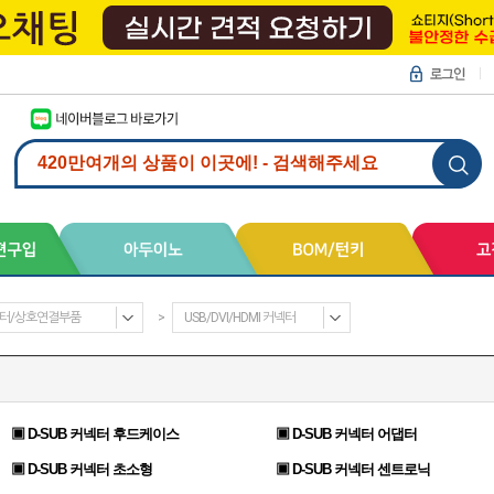
터/상호연결부품
>
USB/DVI/HDMI 커넥터
▣ D-SUB 커넥터 후드케이스
▣ D-SUB 커넥터 어댑터
▣ D-SUB 커넥터 초소형
▣ D-SUB 커넥터 센트로닉