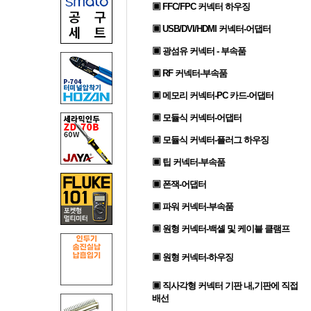
▣ FFC/FPC 커넥터 하우징
▣ USB/DVI/HDMI 커넥터-어댑터
▣ 광섬유 커넥터 - 부속품
▣ RF 커넥터-부속품
▣ 메모리 커넥터-PC 카드-어댑터
▣ 모듈식 커넥터-어댑터
▣ 모듈식 커넥터-플러그 하우징
▣ 팁 커넥터-부속품
▣ 폰잭-어댑터
▣ 파워 커넥터-부속품
▣ 원형 커넥터-백셸 및 케이블 클램프
▣ 원형 커넥터-하우징
▣ 직사각형 커넥터 기판 내,기판에 직접
배선