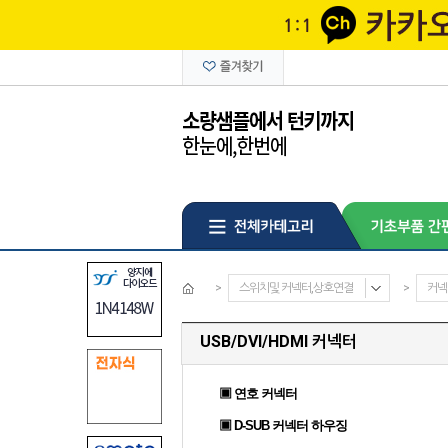
>
스위치및 커넥터,상호연결
>
커넥
USB/DVI/HDMI 커넥터
▣ 연호 커넥터
▣ D-SUB 커넥터 하우징