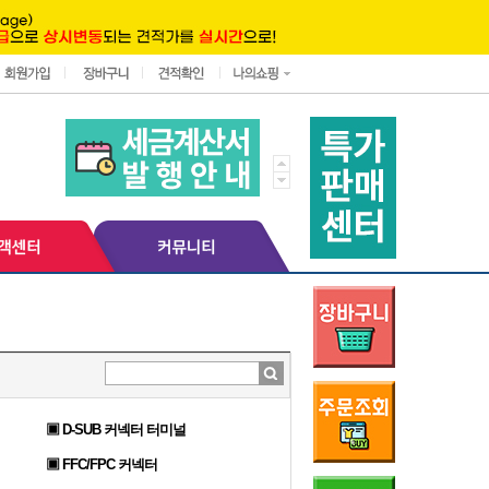
▣ D-SUB 커넥터 터미널
▣ FFC/FPC 커넥터