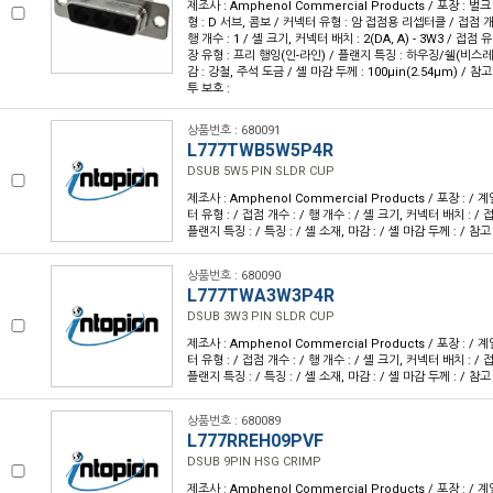
제조사 : Amphenol Commercial Products / 포장 : 벌크
형 : D 서브, 콤보 / 커넥터 유형 : 암 접점용 리셉터클 / 접점 개
행 개수 : 1 / 셸 크기, 커넥터 배치 : 2(DA, A) - 3W3 / 접점
장 유형 : 프리 행잉(인-라인) / 플랜지 특징 : 하우징/쉘(비스레딩)
감 : 강철, 주석 도금 / 셸 마감 두께 : 100µin(2.54µm) / 참
투 보호 :
상품번호 : 680091
L777TWB5W5P4R
DSUB 5W5 PIN SLDR CUP
제조사 : Amphenol Commercial Products / 포장 : / 계
터 유형 : / 접점 개수 : / 행 개수 : / 셸 크기, 커넥터 배치 : / 접
플랜지 특징 : / 특징 : / 셸 소재, 마감 : / 셸 마감 두께 : / 참고
상품번호 : 680090
L777TWA3W3P4R
DSUB 3W3 PIN SLDR CUP
제조사 : Amphenol Commercial Products / 포장 : / 계
터 유형 : / 접점 개수 : / 행 개수 : / 셸 크기, 커넥터 배치 : / 접
플랜지 특징 : / 특징 : / 셸 소재, 마감 : / 셸 마감 두께 : / 참고
상품번호 : 680089
L777RREH09PVF
DSUB 9PIN HSG CRIMP
제조사 : Amphenol Commercial Products / 포장 : / 계