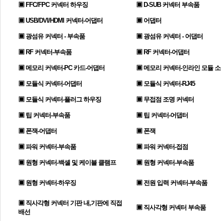
▣ FFC/FPC 커넥터 하우징
▣ D-SUB 커넥터 부속품
▣ USB/DVI/HDMI 커넥터-어댑터
▣ 어댑터
▣ 광섬유 커넥터 - 부속품
▣ 광섬유 커넥터 - 어댑터
▣ RF 커넥터-부속품
▣ RF 커넥터-어댑터
▣ 메모리 커넥터-PC 카드-어댑터
▣ 메모리 커넥터-인라인 모듈 
▣ 모듈식 커넥터-어댑터
▣ 모듈식 커넥터-RJ45
▣ 모듈식 커넥터-플러그 하우징
▣ 무접점 조명 커넥터
▣ 팁 커넥터-부속품
▣ 팁 커넥터-어댑터
▣ 폰잭-어댑터
▣ 폰잭
▣ 파워 커넥터-부속품
▣ 파워 커넥터-접점
▣ 원형 커넥터-백셸 및 케이블 클램프
▣ 원형 커넥터-부속품
▣ 원형 커넥터-하우징
▣ 전원 입력 커넥터-부속품
▣ 직사각형 커넥터 기판 내,기판에 직접
▣ 직사각형 커넥터 부속품
배선