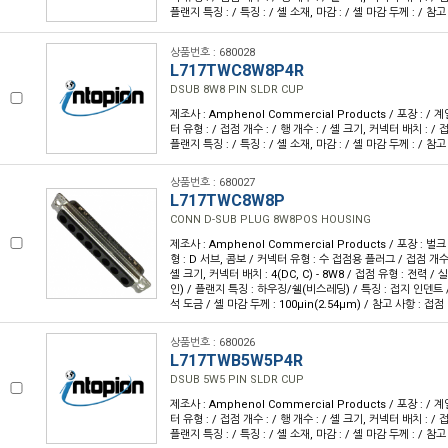
플랜지 특징 : / 특징 : / 셸 소재, 마감 : / 셸 마감 두께 : / 참고
상품번호 : 680028
L717TWC8W8P4R
DSUB 8W8 PIN SLDR CUP
제조사 : Amphenol Commercial Products / 포장 : / 계
터 유형 : / 접점 개수 : / 행 개수 : / 셸 크기, 커넥터 배치 : / 접
플랜지 특징 : / 특징 : / 셸 소재, 마감 : / 셸 마감 두께 : / 참고
상품번호 : 680027
L717TWC8W8P
CONN D-SUB PLUG 8W8POS HOUSING
제조사 : Amphenol Commercial Products / 포장 : 벌크
형 : D 서브, 콤보 / 커넥터 유형 : 수 접점용 플러그 / 접점 개수 : 
셸 크기, 커넥터 배치 : 4(DC, C) - 8W8 / 접점 유형 : 전력 /
인) / 플랜지 특징 : 하우징/쉘(비스레딩) / 특징 : 접지 인덴트 /
석 도금 / 셸 마감 두께 : 100µin(2.54µm) / 참고 사항 : 접
상품번호 : 680026
L717TWB5W5P4R
DSUB 5W5 PIN SLDR CUP
제조사 : Amphenol Commercial Products / 포장 : / 계
터 유형 : / 접점 개수 : / 행 개수 : / 셸 크기, 커넥터 배치 : / 접
플랜지 특징 : / 특징 : / 셸 소재, 마감 : / 셸 마감 두께 : / 참고