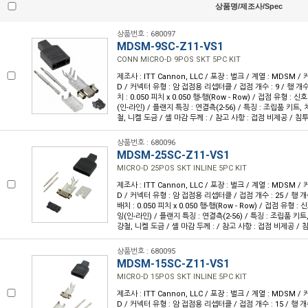
상품명/제조사/Spec
상품번호 : 680097
MDSM-9SC-Z11-VS1
CONN MICRO-D 9POS SKT 5PC KIT
제조사 : ITT Cannon, LLC / 포장 : 벌크 / 계열 : MDSM / 
D / 커넥터 유형 : 암 접점용 리셉터클 / 접점 개수 : 9 / 행 개수
치 : 0.050 피치 x 0.050 행-행(Row - Row) / 접점 유형 : 
(인-라인) / 플랜지 특징 : 연결측(2-56) / 특징 : 조립품 키트, 
철, 니켈 도금 / 셸 마감 두께 : / 참고 사항 : 접점 비제공 / 침투
상품번호 : 680096
MDSM-25SC-Z11-VS1
MICRO-D 25POS SKT INLINE 5PC KIT
제조사 : ITT Cannon, LLC / 포장 : 벌크 / 계열 : MDSM / 
D / 커넥터 유형 : 암 접점용 리셉터클 / 접점 개수 : 25 / 행 개수
배치 : 0.050 피치 x 0.050 행-행(Row - Row) / 접점 유형 :
잉(인-라인) / 플랜지 특징 : 연결측(2-56) / 특징 : 조립품 키트
강철, 니켈 도금 / 셸 마감 두께 : / 참고 사항 : 접점 비제공 / 
상품번호 : 680095
MDSM-15SC-Z11-VS1
MICRO-D 15POS SKT INLINE 5PC KIT
제조사 : ITT Cannon, LLC / 포장 : 벌크 / 계열 : MDSM / 
D / 커넥터 유형 : 암 접점용 리셉터클 / 접점 개수 : 15 / 행 개수