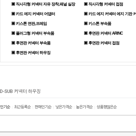
▣ 직사각형 커넥터 자유 장착,패널 실장
▣ 직사각형 커넥터 접점
▣ 카드 에지 커넥터 어댑터
▣ 카드 에지 커넥터 에지 기판 
▣ 키스톤 면판,프레임
▣ 키스톤 부속품
▣ 플러그형 커넥터 부속품
▣ 후면판 커넥터 ARINC
▣ 후면판 커넥터 부속품
▣ 후면판 커넥터 접점
▣ 후면판 커넥터 하우징
D-SUB 커넥터 하우징
인기순
최근등록순
판매인기순
낮은가격순
높은가격순
상품평많은순
|
|
|
|
|