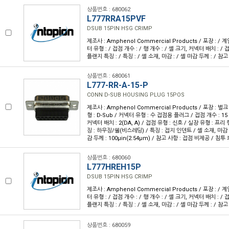
상품번호 : 680062
L777RRA15PVF
DSUB 15PIN HSG CRIMP
제조사 : Amphenol Commercial Products / 포장 : / 계
터 유형 : / 접점 개수 : / 행 개수 : / 셸 크기, 커넥터 배치 : / 접
플랜지 특징 : / 특징 : / 셸 소재, 마감 : / 셸 마감 두께 : / 참고
상품번호 : 680061
L777-RR-A-15-P
CONN D-SUB HOUSING PLUG 15POS
제조사 : Amphenol Commercial Products / 포장 : 벌크
형 : D-Sub / 커넥터 유형 : 수 접점용 플러그 / 접점 개수 : 15 /
커넥터 배치 : 2(DA, A) / 접점 유형 : 신호 / 실장 유형 : 프
징 : 하우징/쉘(비스레딩) / 특징 : 접지 인덴트 / 셸 소재, 마감 
감 두께 : 100µin(2.54µm) / 참고 사항 : 접점 비제공 / 침투 
상품번호 : 680060
L777HREH15P
DSUB 15PIN HSG CRIMP
제조사 : Amphenol Commercial Products / 포장 : / 계
터 유형 : / 접점 개수 : / 행 개수 : / 셸 크기, 커넥터 배치 : / 접
플랜지 특징 : / 특징 : / 셸 소재, 마감 : / 셸 마감 두께 : / 참고
상품번호 : 680059