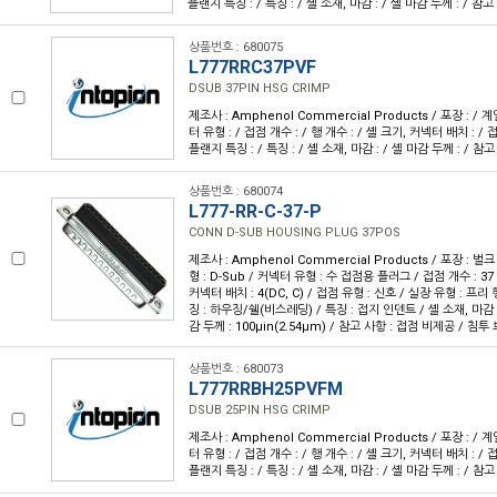
플랜지 특징 : / 특징 : / 셸 소재, 마감 : / 셸 마감 두께 : / 참고
상품번호 : 680075
L777RRC37PVF
DSUB 37PIN HSG CRIMP
제조사 : Amphenol Commercial Products / 포장 : / 계
터 유형 : / 접점 개수 : / 행 개수 : / 셸 크기, 커넥터 배치 : / 접
플랜지 특징 : / 특징 : / 셸 소재, 마감 : / 셸 마감 두께 : / 참고
상품번호 : 680074
L777-RR-C-37-P
CONN D-SUB HOUSING PLUG 37POS
제조사 : Amphenol Commercial Products / 포장 : 벌크
형 : D-Sub / 커넥터 유형 : 수 접점용 플러그 / 접점 개수 : 37 /
커넥터 배치 : 4(DC, C) / 접점 유형 : 신호 / 실장 유형 : 프
징 : 하우징/쉘(비스레딩) / 특징 : 접지 인덴트 / 셸 소재, 마감 
감 두께 : 100µin(2.54µm) / 참고 사항 : 접점 비제공 / 침투 
상품번호 : 680073
L777RRBH25PVFM
DSUB 25PIN HSG CRIMP
제조사 : Amphenol Commercial Products / 포장 : / 계
터 유형 : / 접점 개수 : / 행 개수 : / 셸 크기, 커넥터 배치 : / 접
플랜지 특징 : / 특징 : / 셸 소재, 마감 : / 셸 마감 두께 : / 참고