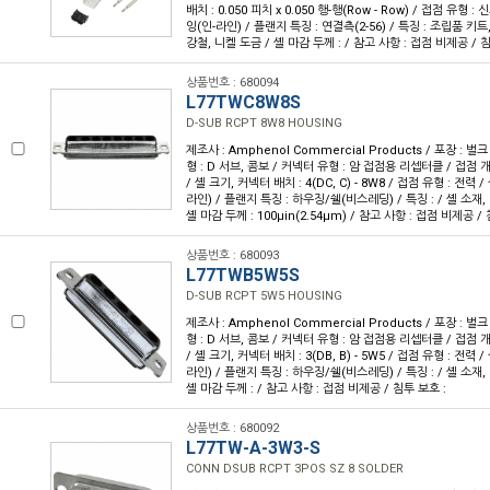
배치 : 0.050 피치 x 0.050 행-행(Row - Row) / 접점 유형 :
잉(인-라인) / 플랜지 특징 : 연결측(2-56) / 특징 : 조립품 키트
강철, 니켈 도금 / 셸 마감 두께 : / 참고 사항 : 접점 비제공 / 
상품번호 : 680094
L77TWC8W8S
D-SUB RCPT 8W8 HOUSING
제조사 : Amphenol Commercial Products / 포장 : 벌크
형 : D 서브, 콤보 / 커넥터 유형 : 암 접점용 리셉터클 / 접점 개수 
/ 셸 크기, 커넥터 배치 : 4(DC, C) - 8W8 / 접점 유형 : 전력 
라인) / 플랜지 특징 : 하우징/쉘(비스레딩) / 특징 : / 셸 소재, 
셸 마감 두께 : 100µin(2.54µm) / 참고 사항 : 접점 비제공 /
상품번호 : 680093
L77TWB5W5S
D-SUB RCPT 5W5 HOUSING
제조사 : Amphenol Commercial Products / 포장 : 벌크
형 : D 서브, 콤보 / 커넥터 유형 : 암 접점용 리셉터클 / 접점 개수 
/ 셸 크기, 커넥터 배치 : 3(DB, B) - 5W5 / 접점 유형 : 전력 
라인) / 플랜지 특징 : 하우징/쉘(비스레딩) / 특징 : / 셸 소재, 
셸 마감 두께 : / 참고 사항 : 접점 비제공 / 침투 보호 :
상품번호 : 680092
L77TW-A-3W3-S
CONN DSUB RCPT 3POS SZ 8 SOLDER