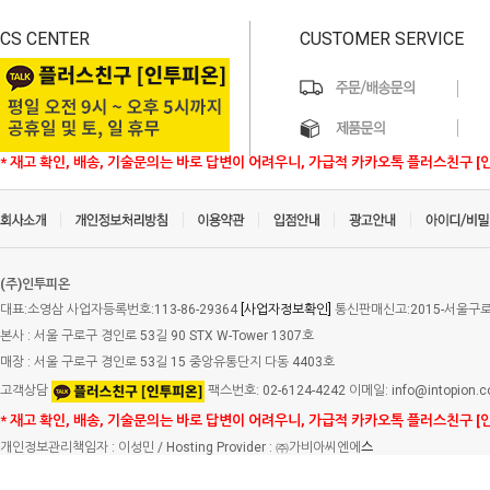
CS CENTER
CUSTOMER SERVICE
* 재고 확인, 배송, 기술문의는 바로 답변이 어려우니, 가급적 카카오톡 플러스친구 [
(주)인투피온
대표:소영삼 사업자등록번호:113-86-29364
[사업자정보확인]
통신판매신고:2015-서울구로-
본사 : 서울 구로구 경인로 53길 90 STX W-Tower 1307호
매장 : 서울 구로구 경인로 53길 15 중앙유통단지 다동 4403호
고객상담
팩스번호: 02-6124-4242 이메일: info@intopion.
* 재고 확인, 배송, 기술문의는 바로 답변이 어려우니, 가급적 카카오톡 플러스친구 [
개인정보관리책임자 : 이성민 / Hosting Provider : ㈜가비아씨엔에
스