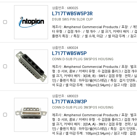
상품번호 : 680025
L717TWB5W5P3R
DSUB 5W5 PIN SLDR CUP
제조사 : Amphenol Commercial Products / 포장 : / 계
터 유형 : / 접점 개수 : / 행 개수 : / 셸 크기, 커넥터 배치 : / 접
플랜지 특징 : / 특징 : / 셸 소재, 마감 : / 셸 마감 두께 : / 참고
상품번호 : 680024
L717TWB5W5P
CONN D-SUB PLUG 5W5POS HOUSING
제조사 : Amphenol Commercial Products / 포장 : 벌크
형 : D 서브, 콤보 / 커넥터 유형 : 수 접점용 플러그 / 접점 개수 : 
셸 크기, 커넥터 배치 : 3(DB, B) - 5W5 / 접점 유형 : 전력 /
인) / 플랜지 특징 : 하우징/쉘(비스레딩) / 특징 : 접지 인덴트 /
석 도금 / 셸 마감 두께 : 100µin(2.54µm) / 참고 사항 : 접
상품번호 : 680023
L717TWA3W3P
CONN D-SUB PLUG 3W3POS HOUSING
제조사 : Amphenol Commercial Products / 포장 : 벌크
형 : D 서브, 콤보 / 커넥터 유형 : 수 접점용 플러그 / 접점 개수 : 
셸 크기, 커넥터 배치 : 2(DA, A) - 3W3 / 접점 유형 : 전력 /
인) / 플랜지 특징 : 하우징/쉘(비스레딩) / 특징 : 접지 인덴트 /
석 도금 / 셸 마감 두께 : 100µin(2.54µm) / 참고 사항 : 접