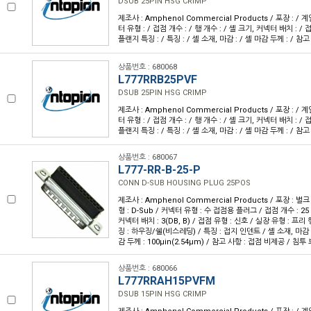
DSUB 25PIN HSG CRIMP
제조사 : Amphenol Commercial Products / 포장 : / 계
터 유형 : / 접점 개수 : / 행 개수 : / 셸 크기, 커넥터 배치 : / 접
플랜지 특징 : / 특징 : / 셸 소재, 마감 : / 셸 마감 두께 : / 참고
상품번호 : 680068
L777RRB25PVF
DSUB 25PIN HSG CRIMP
제조사 : Amphenol Commercial Products / 포장 : / 계
터 유형 : / 접점 개수 : / 행 개수 : / 셸 크기, 커넥터 배치 : / 접
플랜지 특징 : / 특징 : / 셸 소재, 마감 : / 셸 마감 두께 : / 참고
상품번호 : 680067
L777-RR-B-25-P
CONN D-SUB HOUSING PLUG 25POS
제조사 : Amphenol Commercial Products / 포장 : 벌크
형 : D-Sub / 커넥터 유형 : 수 접점용 플러그 / 접점 개수 : 25 /
커넥터 배치 : 3(DB, B) / 접점 유형 : 신호 / 실장 유형 : 프
징 : 하우징/쉘(비스레딩) / 특징 : 접지 인덴트 / 셸 소재, 마감 
감 두께 : 100µin(2.54µm) / 참고 사항 : 접점 비제공 / 침투 
상품번호 : 680066
L777RRAH15PVFM
DSUB 15PIN HSG CRIMP