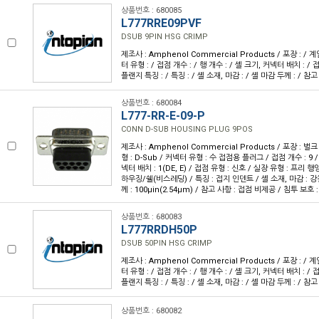
상품번호 : 680085
L777RRE09PVF
DSUB 9PIN HSG CRIMP
제조사 : Amphenol Commercial Products / 포장 : / 계
터 유형 : / 접점 개수 : / 행 개수 : / 셸 크기, 커넥터 배치 : / 접
플랜지 특징 : / 특징 : / 셸 소재, 마감 : / 셸 마감 두께 : / 참고
상품번호 : 680084
L777-RR-E-09-P
CONN D-SUB HOUSING PLUG 9POS
제조사 : Amphenol Commercial Products / 포장 : 벌크
형 : D-Sub / 커넥터 유형 : 수 접점용 플러그 / 접점 개수 : 9 / 
넥터 배치 : 1(DE, E) / 접점 유형 : 신호 / 실장 유형 : 프리 
하우징/쉘(비스레딩) / 특징 : 접지 인덴트 / 셸 소재, 마감 : 강
께 : 100µin(2.54µm) / 참고 사항 : 접점 비제공 / 침투 보호 :
상품번호 : 680083
L777RRDH50P
DSUB 50PIN HSG CRIMP
제조사 : Amphenol Commercial Products / 포장 : / 계
터 유형 : / 접점 개수 : / 행 개수 : / 셸 크기, 커넥터 배치 : / 접
플랜지 특징 : / 특징 : / 셸 소재, 마감 : / 셸 마감 두께 : / 참고
상품번호 : 680082