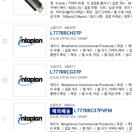
형 : D-Sub / 커넥터 유형 : 수 접점용 플러그 / 접점 개수 : 50 /
커넥터 배치 : 5(DD, D) / 접점 유형 : 신호 / 실장 유형 : 프
징 : 하우징/쉘(비스레딩) / 특징 : 접지 인덴트 / 셸 소재, 마감 
감 두께 : 100µin(2.54µm) / 참고 사항 : 접점 비제공 / 침투 
상품번호 : 680078
L777RRCH37P
DSUB 37PIN HSG CRIMP
제조사 : Amphenol Commercial Products / 포장 : / 계
터 유형 : / 접점 개수 : / 행 개수 : / 셸 크기, 커넥터 배치 : / 접
플랜지 특징 : / 특징 : / 셸 소재, 마감 : / 셸 마감 두께 : / 참고
상품번호 : 680077
L777RRCG37P
DSUB 37PIN HSG CRIMP
제조사 : Amphenol Commercial Products / 포장 : / 계
터 유형 : / 접점 개수 : / 행 개수 : / 셸 크기, 커넥터 배치 : / 접
플랜지 특징 : / 특징 : / 셸 소재, 마감 : / 셸 마감 두께 : / 참고
상품번호 : 680076
L777RRC37PVFM
DSUB 37PIN HSG CRIMP
제조사 : Amphenol Commercial Products / 포장 : / 계
터 유형 : / 접점 개수 : / 행 개수 : / 셸 크기, 커넥터 배치 : / 접